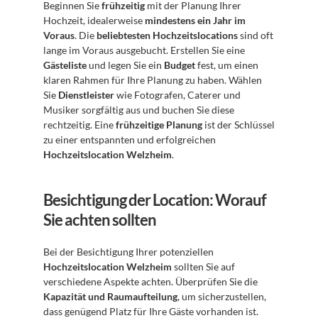
Beginnen Sie 
frühzeitig
 mit der Planung Ihrer 
Hochzeit, idealerweise 
mindestens ein Jahr im 
Voraus
. Die 
beliebtesten Hochzeitslocations
 sind oft 
lange im Voraus ausgebucht. Erstellen Sie eine 
Gästeliste
 und legen Sie ein 
Budget
 fest, um einen 
klaren Rahmen für Ihre Planung zu haben. Wählen 
Sie 
Dienstleister
 wie Fotografen, Caterer und 
Musiker sorgfältig aus und buchen Sie diese 
rechtzeitig. Eine 
frühzeitige Planung
 ist der Schlüssel 
zu einer entspannten und erfolgreichen 
Hochzeitslocation Welzheim
.
Besichtigung der Location: Worauf 
Sie achten sollten
Bei der Besichtigung Ihrer potenziellen 
Hochzeitslocation Welzheim
 sollten Sie auf 
verschiedene Aspekte achten. Überprüfen Sie die 
Kapazität und Raumaufteilung
, um sicherzustellen, 
dass genügend Platz für Ihre Gäste vorhanden ist. 