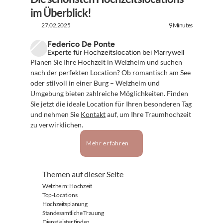
im Überblick!
27.02.2025
Minutes
9
Federico De Ponte
Experte für Hochzeitslocation bei Marrywell
Planen Sie Ihre Hochzeit in Welzheim und suchen 
nach der perfekten Location? Ob romantisch am See 
oder stilvoll in einer Burg – Welzheim und 
Umgebung bieten zahlreiche Möglichkeiten. Finden 
Sie jetzt die ideale Location für Ihren besonderen Tag 
und nehmen Sie 
Kontakt
 auf, um Ihre Traumhochzeit 
zu verwirklichen.
Mehr erfahren
Themen auf dieser Seite
Welzheim: Hochzeit
Top-Locations
Hochzeitsplanung
Standesamtliche Trauung
Dienstleister finden