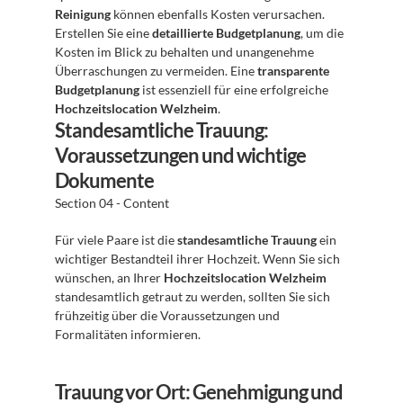
Reinigung
 können ebenfalls Kosten verursachen. 
Erstellen Sie eine 
detaillierte Budgetplanung
, um die 
Kosten im Blick zu behalten und unangenehme 
Überraschungen zu vermeiden. Eine 
transparente 
Budgetplanung
 ist essenziell für eine erfolgreiche 
Hochzeitslocation Welzheim
.
Standesamtliche Trauung: 
Voraussetzungen und wichtige 
Dokumente
Section 04 - Content
Für viele Paare ist die 
standesamtliche Trauung
 ein 
wichtiger Bestandteil ihrer Hochzeit. Wenn Sie sich 
wünschen, an Ihrer 
Hochzeitslocation Welzheim
standesamtlich getraut zu werden, sollten Sie sich 
frühzeitig über die Voraussetzungen und 
Formalitäten informieren.
Trauung vor Ort: Genehmigung und 