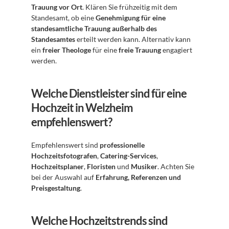
Trauung vor Ort
. Klären Sie frühzeitig mit dem 
Standesamt, ob eine 
Genehmigung für eine 
standesamtliche Trauung außerhalb des 
Standesamtes
 erteilt werden kann. Alternativ kann 
ein 
freier Theologe
 für eine 
freie Trauung
 engagiert 
werden.
Welche Dienstleister sind für eine 
Hochzeit in Welzheim 
empfehlenswert?
Empfehlenswert sind 
professionelle 
Hochzeitsfotografen
, 
Catering-Services
, 
Hochzeitsplaner
, 
Floristen
 und 
Musiker
. Achten Sie 
bei der Auswahl auf 
Erfahrung, Referenzen und 
Preisgestaltung
.
Welche Hochzeitstrends sind 