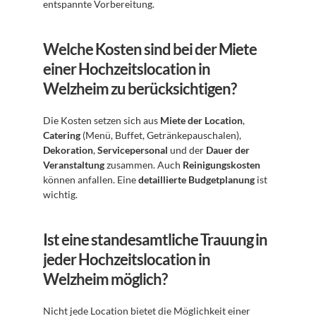
entspannte Vorbereitung.
Welche Kosten sind bei der Miete 
einer Hochzeitslocation in 
Welzheim zu berücksichtigen?
Die Kosten setzen sich aus 
Miete der Location
, 
Catering
 (Menü, Buffet, Getränkepauschalen), 
Dekoration
, 
Servicepersonal
 und der 
Dauer der 
Veranstaltung
 zusammen. Auch 
Reinigungskosten
können anfallen. Eine 
detaillierte Budgetplanung
 ist 
wichtig.
Ist eine standesamtliche Trauung in 
jeder Hochzeitslocation in 
Welzheim möglich?
Nicht jede Location bietet die Möglichkeit einer 