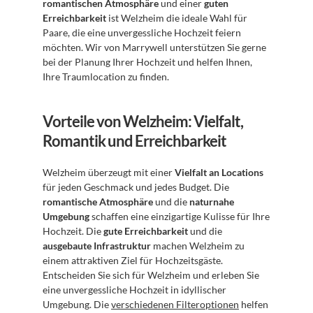
romantischen Atmosphäre
 und einer 
guten 
Erreichbarkeit
 ist Welzheim die ideale Wahl für 
Paare, die eine unvergessliche Hochzeit feiern 
möchten. Wir von Marrywell unterstützen Sie gerne 
bei der Planung Ihrer Hochzeit und helfen Ihnen, 
Ihre Traumlocation zu finden.
Vorteile von Welzheim: Vielfalt, 
Romantik und Erreichbarkeit
Welzheim überzeugt mit einer 
Vielfalt an Locations
für jeden Geschmack und jedes Budget. Die 
romantische Atmosphäre
 und die 
naturnahe 
Umgebung
 schaffen eine einzigartige Kulisse für Ihre 
Hochzeit. Die 
gute Erreichbarkeit
 und die 
ausgebaute Infrastruktur
 machen Welzheim zu 
einem attraktiven Ziel für Hochzeitsgäste. 
Entscheiden Sie sich für Welzheim und erleben Sie 
eine unvergessliche Hochzeit in idyllischer 
Umgebung. Die 
verschiedenen Filteroptionen
 helfen 