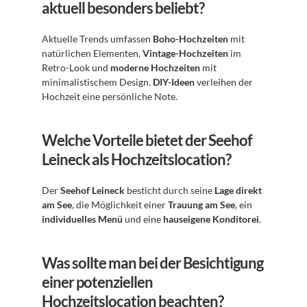
aktuell besonders beliebt?
Aktuelle Trends umfassen 
Boho-Hochzeiten
 mit 
natürlichen Elementen, 
Vintage-Hochzeiten
 im 
Retro-Look und 
moderne Hochzeiten
 mit 
minimalistischem Design. 
DIY-Ideen
 verleihen der 
Hochzeit eine persönliche Note.
Welche Vorteile bietet der Seehof 
Leineck als Hochzeitslocation?
Der 
Seehof Leineck
 besticht durch seine 
Lage direkt 
am See
, die Möglichkeit einer 
Trauung am See
, ein 
individuelles Menü
 und eine 
hauseigene Konditorei
.
Was sollte man bei der Besichtigung 
einer potenziellen 
Hochzeitslocation beachten?