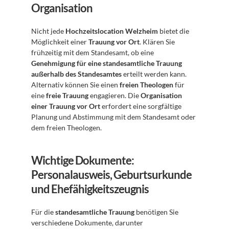
Organisation
Nicht jede 
Hochzeitslocation Welzheim
 bietet die 
Möglichkeit einer 
Trauung vor Ort
. Klären Sie 
frühzeitig mit dem Standesamt, ob eine 
Genehmigung für eine standesamtliche Trauung 
außerhalb des Standesamtes
 erteilt werden kann. 
Alternativ können Sie einen 
freien Theologen
 für 
eine 
freie Trauung
 engagieren. Die 
Organisation 
einer Trauung vor Ort
 erfordert eine sorgfältige 
Planung und Abstimmung mit dem Standesamt oder 
dem freien Theologen.
Wichtige Dokumente: 
Personalausweis, Geburtsurkunde 
und Ehefähigkeitszeugnis
Für die 
standesamtliche Trauung
 benötigen Sie 
verschiedene Dokumente, darunter 