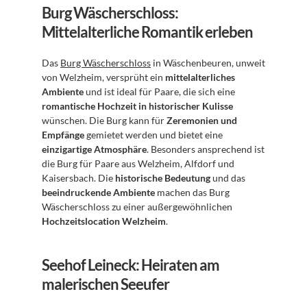
Burg Wäscherschloss: 
Mittelalterliche Romantik erleben
Das 
Burg Wäscherschloss
 in Wäschenbeuren, unweit 
von Welzheim, versprüht ein 
mittelalterliches 
Ambiente
 und ist ideal für Paare, die sich eine 
romantische Hochzeit in historischer Kulisse
wünschen. Die Burg kann für 
Zeremonien und 
Empfänge
 gemietet werden und bietet eine 
einzigartige Atmosphäre
. Besonders ansprechend ist 
die Burg für Paare aus Welzheim, Alfdorf und 
Kaisersbach. Die 
historische Bedeutung
 und das 
beeindruckende Ambiente
 machen das Burg 
Wäscherschloss zu einer außergewöhnlichen 
Hochzeitslocation Welzheim
.
Seehof Leineck: Heiraten am 
malerischen Seeufer