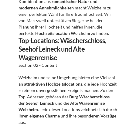
Kombination aus 
romantischer Natur
 und 
modernen Annehmlichkeiten
 macht Welzheim zu 
einer perfekten Wahl für Ihre Traumhochzeit. Wir 
von Marrywell unterstützen Sie gerne bei der 
Planung Ihrer Hochzeit und helfen Ihnen, die 
perfekte 
Hochzeitslocation Welzheim
 zu finden.
Top-Locations: Wäscherschloss, 
Seehof Leineck und Alte 
Wagenremise
Section 02 - Content
Welzheim und seine Umgebung bieten eine Vielzahl 
an 
attraktiven Hochzeitslocations
, die jede Hochzeit 
zu einem unvergesslichen Ereignis machen. Zu den 
Top-Adressen gehören das 
Burg Wäscherschloss
, 
der 
Seehof Leineck
 und die 
Alte Wagenremise 
Welzheim
. Jede dieser Locations zeichnet sich durch 
ihren 
eigenen Charme
 und ihre 
besonderen Vorzüge
aus.