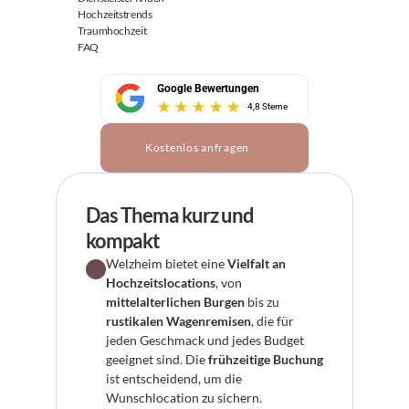
Hochzeitstrends
Traumhochzeit
FAQ
Google Bewertungen
4,8 Sterne
Kostenlos anfragen
Das Thema kurz und 
kompakt
Welzheim bietet eine 
Vielfalt an 
Hochzeitslocations
, von 
mittelalterlichen Burgen
 bis zu 
rustikalen Wagenremisen
, die für 
jeden Geschmack und jedes Budget 
geeignet sind. Die 
frühzeitige Buchung
ist entscheidend, um die 
Wunschlocation zu sichern.