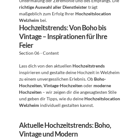
Untermalung der Zeremonie und des Empfangs. Die 
richtige Auswahl aller Dienstleister
 trägt 
maßgeblich zum Erfolg Ihrer 
Hochzeitslocation 
Welzheim
 bei.
Hochzeitstrends: Von Boho bis 
Vintage – Inspirationen für Ihre 
Feier
Section 06 - Content
Lass dich von den aktuellen 
Hochzeitstrends
inspirieren und gestalte deine Hochzeit in Welzheim 
zu einem unvergesslichen Erlebnis. Ob 
Boho-
Hochzeiten
, 
Vintage-Hochzeiten
 oder 
moderne 
Hochzeiten
 – wir zeigen dir die angesagtesten Stile 
und geben dir Tipps, wie du deine 
Hochzeitslocation 
Welzheim
 individuell gestalten kannst.
Aktuelle Hochzeitstrends: Boho, 
Vintage und Modern