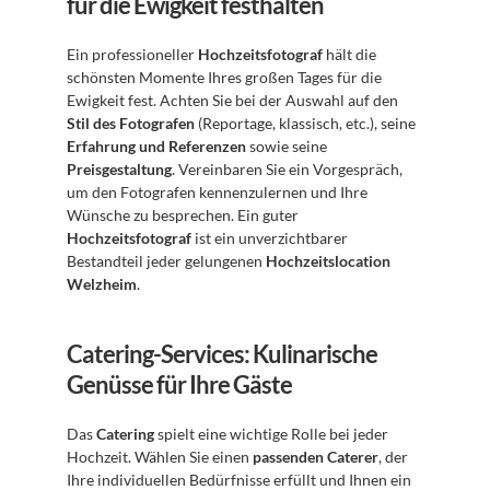
für die Ewigkeit festhalten
Ein professioneller 
Hochzeitsfotograf
 hält die 
schönsten Momente Ihres großen Tages für die 
Ewigkeit fest. Achten Sie bei der Auswahl auf den 
Stil des Fotografen
 (Reportage, klassisch, etc.), seine 
Erfahrung und Referenzen
 sowie seine 
Preisgestaltung
. Vereinbaren Sie ein Vorgespräch, 
um den Fotografen kennenzulernen und Ihre 
Wünsche zu besprechen. Ein guter 
Hochzeitsfotograf
 ist ein unverzichtbarer 
Bestandteil jeder gelungenen 
Hochzeitslocation 
Welzheim
.
Catering-Services: Kulinarische 
Genüsse für Ihre Gäste
Das 
Catering
 spielt eine wichtige Rolle bei jeder 
Hochzeit. Wählen Sie einen 
passenden Caterer
, der 
Ihre individuellen Bedürfnisse erfüllt und Ihnen ein 