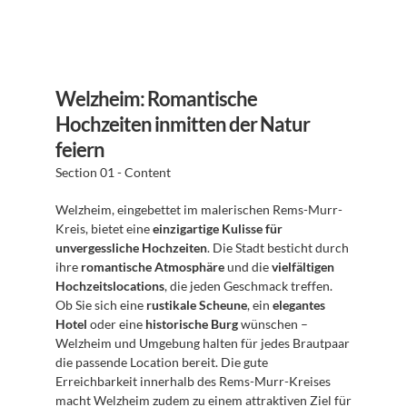
Welzheim: Romantische 
Hochzeiten inmitten der Natur 
feiern
Section 01 - Content
Welzheim, eingebettet im malerischen Rems-Murr-
Kreis, bietet eine 
einzigartige Kulisse für 
unvergessliche Hochzeiten
. Die Stadt besticht durch 
ihre 
romantische Atmosphäre
 und die 
vielfältigen 
Hochzeitslocations
, die jeden Geschmack treffen. 
Ob Sie sich eine 
rustikale Scheune
, ein 
elegantes 
Hotel
 oder eine 
historische Burg
 wünschen – 
Welzheim und Umgebung halten für jedes Brautpaar 
die passende Location bereit. Die gute 
Erreichbarkeit innerhalb des Rems-Murr-Kreises 
macht Welzheim zudem zu einem attraktiven Ziel für 