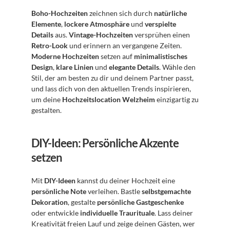
Boho-Hochzeiten
 zeichnen sich durch 
natürliche 
Elemente
, 
lockere Atmosphäre
 und 
verspielte 
Details
 aus. 
Vintage-Hochzeiten
 versprühen einen 
Retro-Look
 und erinnern an vergangene Zeiten. 
Moderne Hochzeiten
 setzen auf 
minimalistisches 
Design
, 
klare Linien
 und 
elegante Details
. Wähle den 
Stil, der am besten zu dir und deinem Partner passt, 
und lass dich von den aktuellen Trends inspirieren, 
um deine 
Hochzeitslocation Welzheim
 einzigartig zu 
gestalten.
DIY-Ideen: Persönliche Akzente 
setzen
Mit 
DIY-Ideen
 kannst du deiner Hochzeit eine 
persönliche Note
 verleihen. Bastle 
selbstgemachte 
Dekoration
, gestalte 
persönliche Gastgeschenke
oder entwickle 
individuelle Traurituale
. Lass deiner 
Kreativität freien Lauf und zeige deinen Gästen, wer 