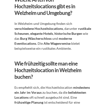
Hochzeitslocations gibt es in 
Welzheim und Umgebung?
In Welzheim und Umgebung finden sich 
verschiedene Hochzeitslocations
, darunter 
rustikale 
Scheunen
, 
elegante Hotels
, 
historische Burgen
 wie 
das 
Burg Wäscherschloss
 und 
moderne 
Eventlocations
. Die 
Alte Wagenremise
 bietet 
beispielsweise ein rustikales Ambiente.
Wie frühzeitig sollte man eine 
Hochzeitslocation in Welzheim 
buchen?
Es empfiehlt sich, die Hochzeitslocation 
mindestens 
ein Jahr im Voraus
 zu buchen, da die 
beliebtesten 
Locations
 oft schnell ausgebucht sind. Eine 
frühzeitige Planung
 ist entscheidend für eine 