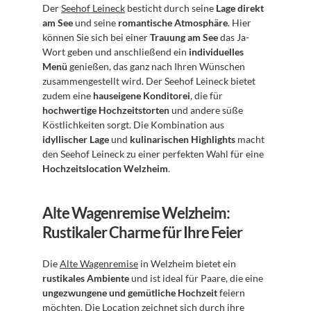
Der 
Seehof Leineck
 besticht durch seine 
Lage direkt 
am See
 und seine 
romantische Atmosphäre
. Hier 
können Sie sich bei einer 
Trauung am See
 das Ja-
Wort geben und anschließend ein 
individuelles 
Menü
 genießen, das ganz nach Ihren Wünschen 
zusammengestellt wird. Der Seehof Leineck bietet 
zudem eine 
hauseigene Konditorei
, die für 
hochwertige Hochzeitstorten
 und andere süße 
Köstlichkeiten sorgt. Die Kombination aus 
idyllischer Lage
 und 
kulinarischen Highlights
 macht 
den Seehof Leineck zu einer perfekten Wahl für eine 
Hochzeitslocation Welzheim
.
Alte Wagenremise Welzheim: 
Rustikaler Charme für Ihre Feier
Die 
Alte Wagenremise
 in Welzheim bietet ein 
rustikales Ambiente
 und ist ideal für Paare, die eine 
ungezwungene und gemütliche Hochzeit
 feiern 
möchten. Die Location zeichnet sich durch ihre 