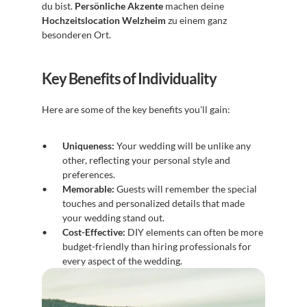
du bist. 
Persönliche Akzente
 machen deine 
Hochzeitslocation Welzheim
 zu einem ganz 
besonderen Ort.
Key Benefits of Individuality
Here are some of the key benefits you'll gain:
Uniqueness:
 Your wedding will be unlike any 
other, reflecting your personal style and 
preferences.
Memorable:
 Guests will remember the special 
touches and personalized details that made 
your wedding stand out.
Cost-Effective:
 DIY elements can often be more 
budget-friendly than hiring professionals for 
every aspect of the wedding.