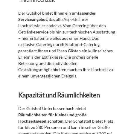
Der Gutshof bietet Ihnen ein 
umfassendes 
Serviceangebot
, das alle Aspekte Ihrer 
Hochzeitsfeier abdeckt. Vom Catering über den 
Getränkeservice bis hin zur technischen Ausstattung 
– hier erhalten Sie alles aus einer Hand. Das 
exklusive Catering durch Soulfood-Catering 
garantiert Ihnen und Ihren Gästen ein kulinarisches 
Erlebnis der Extraklasse. Die professionelle 
Betreuung und die individuellen 
Gestaltungsmöglichkeiten machen Ihre Hochzeit zu 
einem unvergesslichen Ereignis.
Kapazität und Räumlichkeiten
Der Gutshof Unterbessenbach bietet 
Räumlichkeiten für kleine und große 
Hochzeitsgesellschaften
. Der Schafstall bietet Platz 
für bis zu 380 Personen und kann in seiner Größe 
angepasst werden. Die Kutschenremise mit 200 m² 