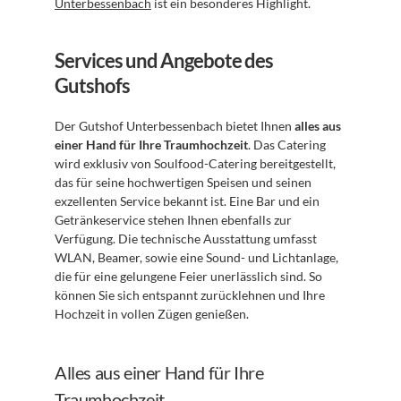
Unterbessenbach
 ist ein besonderes Highlight.
Services und Angebote des 
Gutshofs
Der Gutshof Unterbessenbach bietet Ihnen 
alles aus 
einer Hand für Ihre Traumhochzeit
. Das Catering 
wird exklusiv von Soulfood-Catering bereitgestellt, 
das für seine hochwertigen Speisen und seinen 
exzellenten Service bekannt ist. Eine Bar und ein 
Getränkeservice stehen Ihnen ebenfalls zur 
Verfügung. Die technische Ausstattung umfasst 
WLAN, Beamer, sowie eine Sound- und Lichtanlage, 
die für eine gelungene Feier unerlässlich sind. So 
können Sie sich entspannt zurücklehnen und Ihre 
Hochzeit in vollen Zügen genießen.
Alles aus einer Hand für Ihre 
Traumhochzeit