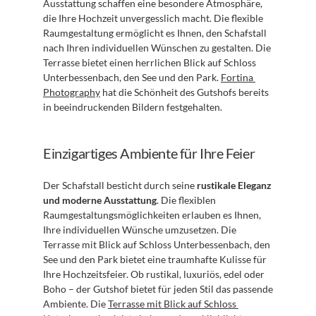
Ausstattung schaffen eine besondere Atmosphäre, 
die Ihre Hochzeit unvergesslich macht. Die flexible 
Raumgestaltung ermöglicht es Ihnen, den Schafstall 
nach Ihren individuellen Wünschen zu gestalten. Die 
Terrasse bietet einen herrlichen Blick auf Schloss 
Unterbessenbach, den See und den Park. 
Fortina 
Photography
 hat die Schönheit des Gutshofs bereits 
in beeindruckenden Bildern festgehalten.
Einzigartiges Ambiente für Ihre Feier
Der Schafstall besticht durch seine 
rustikale Eleganz 
und moderne Ausstattung
. Die flexiblen 
Raumgestaltungsmöglichkeiten erlauben es Ihnen, 
Ihre individuellen Wünsche umzusetzen. Die 
Terrasse mit Blick auf Schloss Unterbessenbach, den 
See und den Park bietet eine traumhafte Kulisse für 
Ihre Hochzeitsfeier. Ob rustikal, luxuriös, edel oder 
Boho – der Gutshof bietet für jeden Stil das passende 
Ambiente. Die 
Terrasse mit Blick auf Schloss 