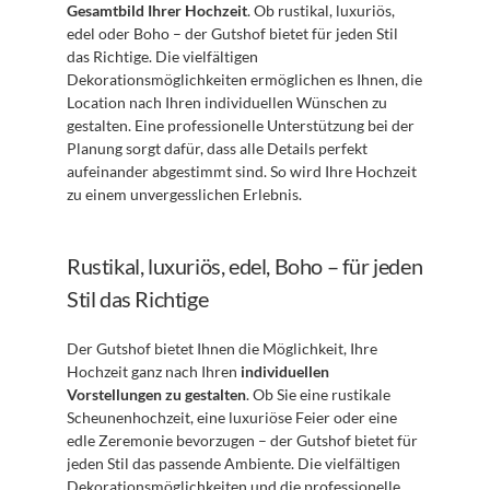
Gesamtbild Ihrer Hochzeit
. Ob rustikal, luxuriös, 
edel oder Boho – der Gutshof bietet für jeden Stil 
das Richtige. Die vielfältigen 
Dekorationsmöglichkeiten ermöglichen es Ihnen, die 
Location nach Ihren individuellen Wünschen zu 
gestalten. Eine professionelle Unterstützung bei der 
Planung sorgt dafür, dass alle Details perfekt 
aufeinander abgestimmt sind. So wird Ihre Hochzeit 
zu einem unvergesslichen Erlebnis.
Rustikal, luxuriös, edel, Boho – für jeden 
Stil das Richtige
Der Gutshof bietet Ihnen die Möglichkeit, Ihre 
Hochzeit ganz nach Ihren 
individuellen 
Vorstellungen zu gestalten
. Ob Sie eine rustikale 
Scheunenhochzeit, eine luxuriöse Feier oder eine 
edle Zeremonie bevorzugen – der Gutshof bietet für 
jeden Stil das passende Ambiente. Die vielfältigen 
Dekorationsmöglichkeiten und die professionelle 