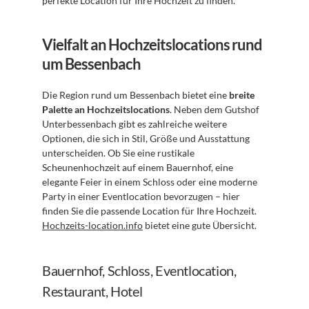
perfekte Location für Ihre Hochzeit zu finden.
Vielfalt an Hochzeitslocations rund 
um Bessenbach
Die Region rund um Bessenbach bietet eine 
breite 
Palette an Hochzeitslocations
. Neben dem Gutshof 
Unterbessenbach gibt es zahlreiche weitere 
Optionen, die sich in Stil, Größe und Ausstattung 
unterscheiden. Ob Sie eine rustikale 
Scheunenhochzeit auf einem Bauernhof, eine 
elegante Feier in einem Schloss oder eine moderne 
Party in einer Eventlocation bevorzugen – hier 
finden Sie die passende Location für Ihre Hochzeit. 
Hochzeits-location.info
 bietet eine gute Übersicht.
Bauernhof, Schloss, Eventlocation, 
Restaurant, Hotel