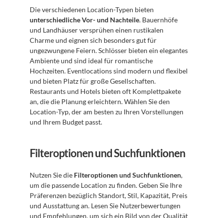
Die verschiedenen Location-Typen bieten 
unterschiedliche Vor- und Nachteile
. Bauernhöfe 
und Landhäuser versprühen einen rustikalen 
Charme und eignen sich besonders gut für 
ungezwungene Feiern. Schlösser bieten ein elegantes 
Ambiente und sind ideal für romantische 
Hochzeiten. Eventlocations sind modern und flexibel 
und bieten Platz für große Gesellschaften. 
Restaurants und Hotels bieten oft Komplettpakete 
an, die die Planung erleichtern. Wählen Sie den 
Location-Typ, der am besten zu Ihren Vorstellungen 
und Ihrem Budget passt.
Filteroptionen und Suchfunktionen
Nutzen Sie die 
Filteroptionen und Suchfunktionen
, 
um die passende Location zu finden. Geben Sie Ihre 
Präferenzen bezüglich Standort, Stil, Kapazität, Preis 
und Ausstattung an. Lesen Sie Nutzerbewertungen 
und Empfehlungen, um sich ein Bild von der Qualität 