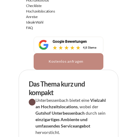
Hochzeitsfotos
Checkliste
Hochzeitslocations
Anreise
Ideale Wahl
FAQ
Google Bewertungen
4,8 Sterne
Kostenlos anfragen
Das Thema kurz und 
kompakt
Unterbessenbach bietet eine 
Vielzahl 
an Hochzeitslocations
, wobei der 
Gutshof Unterbessenbach
 durch sein 
einzigartiges Ambiente und 
umfassendes Serviceangebot
hervorsticht.