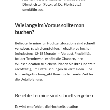
Dienstleister (Fotograf, DJ, Florist etc.) 
sorgfältig aus.
Wie lange im Voraus sollte man 
buchen?
Beliebte Termine für Hochzeitslocations sind 
schnell 
vergeben
. Es wird empfohlen, frühzeitig zu buchen 
(mindestens 12-18 Monate im Voraus). Flexibilität 
bei der Terminwahl erhöht die Chancen, Ihre 
Wunschlocation zu sichern. Planen Sie Ihre Hochzeit 
rechtzeitig, um Enttäuschungen zu vermeiden. Eine 
frühzeitige Buchung gibt Ihnen zudem mehr Zeit für 
die Detailplanung.
Beliebte Termine sind schnell vergeben
Es wird empfohlen, die Hochzeitslocation 