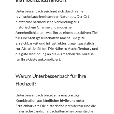
Unterbessenbach zeichnet sich durch seine 
idyllische Lage inmitten der Natur
 aus. Der Ort 
bietet eine harmonische Verbindung aus 
historischem Charme und modernen 
Annehmlichkeiten, was ihn zu einem attraktiven Ziel 
für Hochzeitsgesellschaften macht. Die gute 
Erreichbarkeit und Infrastruktur tragen zusätzlich 
zur Attraktivität bei. Die Nähe zu Aschaffenburg und 
die gute Anbindung an die A3 machen die Anreise 
für Ihre Gäste unkompliziert. 
Warum Unterbessenbach für Ihre 
Hochzeit?
Unterbessenbach bietet eine einzigartige 
Kombination aus 
ländlicher Idylle und guter 
Erreichbarkeit
. Die historische Architektur und die 
malerische Landschaft schaffen eine romantische 