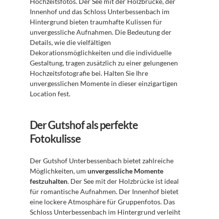
Hochzeitsfotos. Der See mit der Holzbrücke, der 
Innenhof und das Schloss Unterbessenbach im 
Hintergrund bieten traumhafte Kulissen für 
unvergessliche Aufnahmen. Die Bedeutung der 
Details, wie die vielfältigen 
Dekorationsmöglichkeiten und die individuelle 
Gestaltung, tragen zusätzlich zu einer gelungenen 
Hochzeitsfotografie bei. Halten Sie Ihre 
unvergesslichen Momente in dieser einzigartigen 
Location fest.
Der Gutshof als perfekte 
Fotokulisse
Der Gutshof Unterbessenbach bietet zahlreiche 
Möglichkeiten, um 
unvergessliche Momente 
festzuhalten
. Der See mit der Holzbrücke ist ideal 
für romantische Aufnahmen. Der Innenhof bietet 
eine lockere Atmosphäre für Gruppenfotos. Das 
Schloss Unterbessenbach im Hintergrund verleiht 