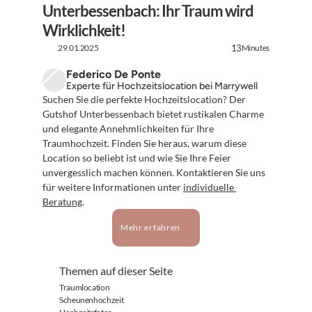
Unterbessenbach: Ihr Traum wird 
Wirklichkeit!
29.01.2025
Minutes
13
Federico De Ponte
Experte für Hochzeitslocation bei Marrywell
Suchen Sie die perfekte Hochzeitslocation? Der 
Gutshof Unterbessenbach bietet rustikalen Charme 
und elegante Annehmlichkeiten für Ihre 
Traumhochzeit. Finden Sie heraus, warum diese 
Location so beliebt ist und wie Sie Ihre Feier 
unvergesslich machen können. Kontaktieren Sie uns 
für weitere Informationen unter 
individuelle 
Beratung
.
Mehr erfahren
Themen auf dieser Seite
Traumlocation
Scheunenhochzeit