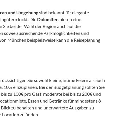
ran und Umgebung
 sind bekannt für elegante 
ingütern lockt. Die 
Dolomiten
 bieten eine 
 Sie bei der Wahl der Region auch auf die 
en sowie ausreichende Parkmöglichkeiten und 
 von München
 beispielsweise kann die Reiseplanung 
ücksichtigen Sie sowohl kleine, intime Feiern als auch 
ca. 10% einzuplanen. Bei der Budgetplanung sollten Sie 
 bis zu 100€ pro Gast, moderate bei bis zu 200€ und 
e Locationmiete, Essen und Getränke für mindestens 8 
m Blick zu behalten und unerwartete Ausgaben zu 
e Location zu finden.