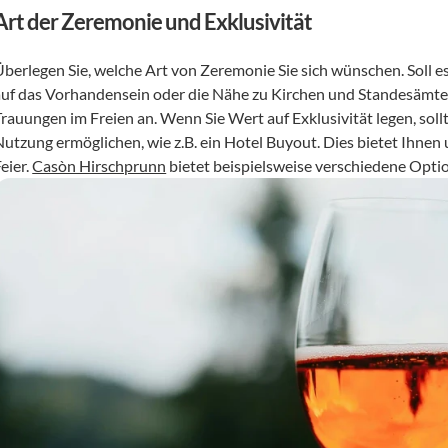
Art der Zeremonie und Exklusivität
berlegen Sie, welche Art von Zeremonie Sie sich wünschen. Soll es ei
auf das Vorhandensein oder die Nähe zu Kirchen und Standesämtern.
rauungen im Freien an. Wenn Sie Wert auf Exklusivität legen, sollt
Nutzung ermöglichen, wie z.B. ein Hotel Buyout. Dies bietet Ihnen
eier. 
Casòn Hirschprunn
 bietet beispielsweise verschiedene Opti