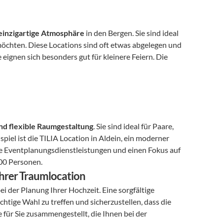
einzigartige Atmosphäre
 in den Bergen. Sie sind ideal 
öchten. Diese Locations sind oft etwas abgelegen und 
eignen sich besonders gut für kleinere Feiern. Die 
 
nd flexible Raumgestaltung
. Sie sind ideal für Paare, 
piel ist die TILIA Location in Aldein, ein moderner 
de Eventplanungsdienstleistungen und einen Fokus auf 
 200 Personen.
 Ihrer Traumlocation
 bei der Planung Ihrer Hochzeit. Eine sorgfältige 
htige Wahl zu treffen und sicherzustellen, dass die 
für Sie zusammengestellt, die Ihnen bei der 