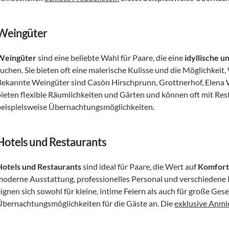
Weingüter
Weingüter
 sind eine beliebte Wahl für Paare, die eine 
idyllische 
suchen. Sie bieten oft eine malerische Kulisse und die Möglichke
Bekannte Weingüter sind Casòn Hirschprunn, Grottnerhof, Elena W
bieten flexible Räumlichkeiten und Gärten und können oft mit Res
beispielsweise Übernachtungsmöglichkeiten.
Hotels und Restaurants
Hotels und Restaurants
 sind ideal für Paare, die Wert auf 
Komfort
moderne Ausstattung, professionelles Personal und verschieden
ignen sich sowohl für kleine, intime Feiern als auch für große Gese
Übernachtungsmöglichkeiten für die Gäste an. Die 
exklusive Anmi