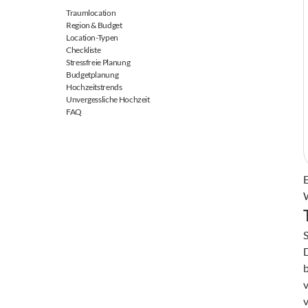
Traumlocation
Region & Budget
Location-Typen
Checkliste
Stressfreie Planung
Budgetplanung
Hochzeitstrends
Unvergessliche Hochzeit
FAQ
S