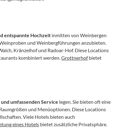
und entspannte Hochzeit
 inmitten von Weinbergen 
it, Weinproben und Weinbergführungen anzubieten. 
alch, Kränzelhof und Radoar-Hof. Diese Locations 
taurants kombiniert werden. 
Grottnerhof
 bietet 
 und umfassenden Service
 legen. Sie bieten oft eine 
e Raumgrößen und Menüoptionen. Diese Locations 
llschaften. Viele Hotels bieten auch 
etung eines Hotels
 bietet zusätzliche Privatsphäre.