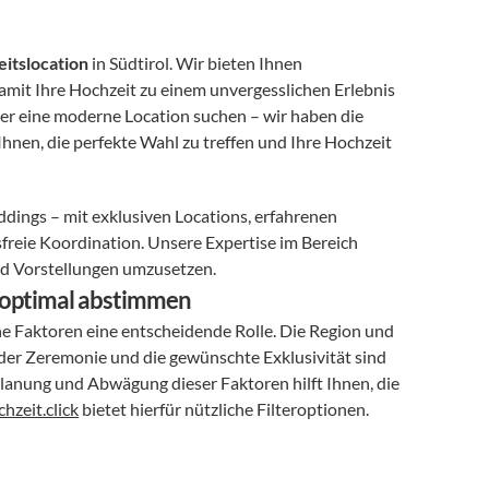
itslocation
 in Südtirol. Wir bieten Ihnen 
amit Ihre Hochzeit zu einem unvergesslichen Erlebnis 
oder eine moderne Location suchen – wir haben die 
hnen, die perfekte Wahl zu treffen und Ihre Hochzeit 
dings – mit exklusiven Locations, erfahrenen 
sfreie Koordination. Unsere Expertise im Bereich 
nd Vorstellungen umzusetzen. 
e optimal abstimmen
ene Faktoren eine entscheidende Rolle. Die Region und 
 der Zeremonie und die gewünschte Exklusivität sind 
 Planung und Abwägung dieser Faktoren hilft Ihnen, die 
hzeit.click
 bietet hierfür nützliche Filteroptionen.