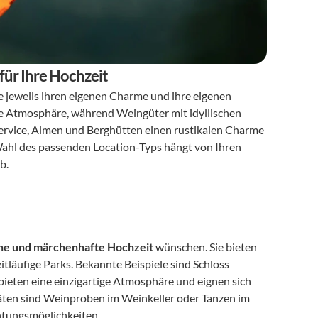
für Ihre Hochzeit
ie jeweils ihren eigenen Charme und ihre eigenen 
e Atmosphäre, während Weingüter mit idyllischen 
rvice, Almen und Berghütten einen rustikalen Charme 
ahl des passenden Location-Typs hängt von Ihren 
b. 
he und märchenhafte Hochzeit
 wünschen. Sie bieten 
tläufige Parks. Bekannte Beispiele sind Schloss 
bieten eine einzigartige Atmosphäre und eignen sich 
äten sind Weinproben im Weinkeller oder Tanzen im 
htungsmöglichkeiten.