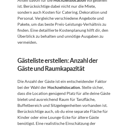
Anteil davon für die 
Hochzeitslocation
 vorgesehen 
ist. Berücksichtige dabei nicht nur die Miete, 
sondern auch Kosten für Catering, Dekoration und 
Personal. Vergleiche verschiedene Angebote und 
Pakete, um das beste Preis-Leistungs-Verhältnis zu 
finden. Eine detaillierte Kostenplanung hilft dir, den 
Überblick zu behalten und unnötige Ausgaben zu 
vermeiden.
Gästeliste erstellen: Anzahl der 
Gäste und Raumkapazität
Die Anzahl der Gäste ist ein entscheidender Faktor 
bei der Wahl der 
Hochzeitslocation
. Stelle sicher, 
dass die Location genügend Platz für alle deine Gäste 
bietet und ausreichend Raum für Tanzfläche, 
Buffetbereich und Sitzgelegenheiten vorhanden ist. 
Berücksichtige auch, ob du eine separate Fläche für 
Kinder oder eine Lounge-Ecke für ältere Gäste 
benötigst. Eine realistische Einschätzung der 