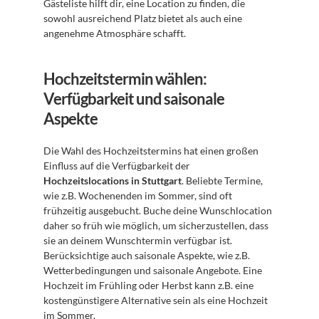
Gästeliste hilft dir, eine Location zu finden, die 
sowohl ausreichend Platz bietet als auch eine 
angenehme Atmosphäre schafft.
Hochzeitstermin wählen: 
Verfügbarkeit und saisonale 
Aspekte
Die Wahl des Hochzeitstermins hat einen großen 
Einfluss auf die Verfügbarkeit der 
Hochzeitslocations in Stuttgart
. Beliebte Termine, 
wie z.B. Wochenenden im Sommer, sind oft 
frühzeitig ausgebucht. Buche deine Wunschlocation 
daher so früh wie möglich, um sicherzustellen, dass 
sie an deinem Wunschtermin verfügbar ist. 
Berücksichtige auch saisonale Aspekte, wie z.B. 
Wetterbedingungen und saisonale Angebote. Eine 
Hochzeit im Frühling oder Herbst kann z.B. eine 
kostengünstigere Alternative sein als eine Hochzeit 
im Sommer.