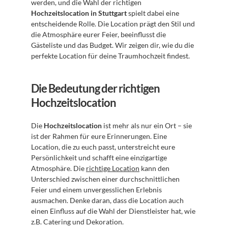
werden, und die Wahl der richtigen 
Hochzeitslocation in Stuttgart
 spielt dabei eine 
entscheidende Rolle. Die Location prägt den Stil und 
die Atmosphäre eurer Feier, beeinflusst die 
Gästeliste und das Budget. Wir zeigen dir, wie du die 
perfekte Location für deine Traumhochzeit findest.
Die Bedeutung der richtigen 
Hochzeitslocation
Die 
Hochzeitslocation
 ist mehr als nur ein Ort – sie 
ist der Rahmen für eure Erinnerungen. Eine 
Location, die zu euch passt, unterstreicht eure 
Persönlichkeit und schafft eine einzigartige 
Atmosphäre. Die 
richtige Location
 kann den 
Unterschied zwischen einer durchschnittlichen 
Feier und einem unvergesslichen Erlebnis 
ausmachen. Denke daran, dass die Location auch 
einen Einfluss auf die Wahl der Dienstleister hat, wie 
z.B. Catering und Dekoration.