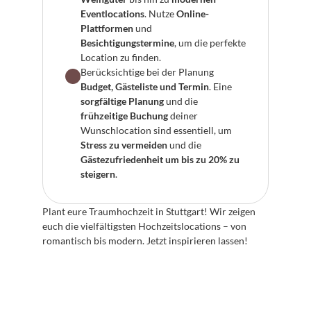
Eventlocations
. Nutze 
Online-
Plattformen
 und 
Besichtigungstermine
, um die perfekte 
Location zu finden.
Berücksichtige bei der Planung 
Budget, Gästeliste und Termin
. Eine 
sorgfältige Planung
 und die 
frühzeitige Buchung
 deiner 
Wunschlocation sind essentiell, um 
Stress zu vermeiden
 und die 
Gästezufriedenheit um bis zu 20% zu 
steigern
.
Plant eure Traumhochzeit in Stuttgart! Wir zeigen 
euch die vielfältigsten Hochzeitslocations – von 
romantisch bis modern. Jetzt inspirieren lassen!