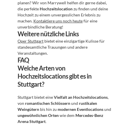
planen? Wir von Marrywell helfen dir gerne dabei, 
die perfekte 
Hochzeitslocation
 zu finden und deine 
Hochzeit zu einem unvergesslichen Erlebnis zu 
machen. 
Kontaktiere uns noch heute
 für eine 
unverbindliche Beratung!
Weitere nützliche Links
Oper Stuttgart
 bietet eine einzigartige Kulisse für 
standesamtliche Trauungen und andere 
Veranstaltungen.
FAQ
Welche Arten von 
Hochzeitslocations gibt es in 
Stuttgart?
Stuttgart bietet eine 
Vielfalt an Hochzeitslocations
, 
von 
romantischen Schlössern
 und 
rustikalen 
Weingütern
 bis hin zu 
modernen Eventlocations
 und 
ungewöhnlichen Orten
 wie dem 
Mercedes-Benz 
Arena Stuttgart
.