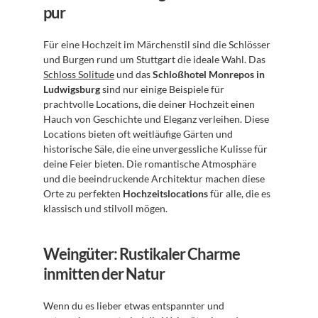
pur
Für eine Hochzeit im Märchenstil sind die Schlösser 
und Burgen rund um Stuttgart die ideale Wahl. Das 
Schloss Solitude
 und das 
Schloßhotel Monrepos in 
Ludwigsburg
 sind nur einige Beispiele für 
prachtvolle Locations, die deiner Hochzeit einen 
Hauch von Geschichte und Eleganz verleihen. Diese 
Locations bieten oft weitläufige Gärten und 
historische Säle, die eine unvergessliche Kulisse für 
deine Feier bieten. Die romantische Atmosphäre 
und die beeindruckende Architektur machen diese 
Orte zu perfekten 
Hochzeitslocations
 für alle, die es 
klassisch und stilvoll mögen.
Weingüter: Rustikaler Charme 
inmitten der Natur
Wenn du es lieber etwas entspannter und 