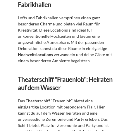
Fabrikhallen
Lofts und Fabrikhallen versprühen einen ganz 
besonderen Charme und bieten viel Raum für 
Kreativität. Diese Locations sind ideal für 
unkonventionelle Hochzeiten und bieten eine 
ungewöhnliche Atmosphäre. Mit der passenden 
Dekoration kannst du diese Räume in einzigartige 
Hochzeitslocations
 verwandeln und deine Gäste mit 
einem besonderen Ambiente begeistern.
Theaterschiff "Frauenlob": Heiraten 
auf dem Wasser
Das Theaterschiff "Frauenlob" bietet eine 
einzigartige Location mit besonderem Flair. Hier 
kannst du auf dem Wasser heiraten und eine 
unvergessliche Zeremonie und Party erleben. Das 
Schiff bietet Platz für Zeremonie und Party und ist 