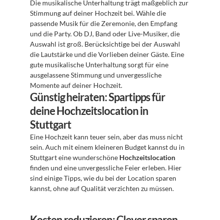
Die musikalische Unterhaltung trägt maßgeblich zur 
Stimmung auf deiner Hochzeit bei. Wähle die 
passende Musik für die Zeremonie, den Empfang 
und die Party. Ob DJ, Band oder Live-Musiker, die 
Auswahl ist groß. Berücksichtige bei der Auswahl 
die Lautstärke und die Vorlieben deiner Gäste. Eine 
gute musikalische Unterhaltung sorgt für eine 
ausgelassene Stimmung und unvergessliche 
Momente auf deiner Hochzeit.
Günstig heiraten: Spartipps für 
deine Hochzeitslocation in 
Stuttgart
Eine Hochzeit kann teuer sein, aber das muss nicht 
sein. Auch mit einem kleineren Budget kannst du in 
Stuttgart eine wunderschöne 
Hochzeitslocation
finden und eine unvergessliche Feier erleben. Hier 
sind einige Tipps, wie du bei der Location sparen 
kannst, ohne auf Qualität verzichten zu müssen.
Kosten reduzieren: Clever sparen 