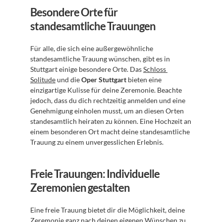
Besondere Orte für 
standesamtliche Trauungen
Für alle, die sich eine außergewöhnliche 
standesamtliche Trauung wünschen, gibt es in 
Stuttgart einige besondere Orte. Das 
Schloss 
Solitude
 und die 
Oper Stuttgart
 bieten eine 
einzigartige Kulisse für deine Zeremonie. Beachte 
jedoch, dass du dich rechtzeitig anmelden und eine 
Genehmigung einholen musst, um an diesen Orten 
standesamtlich heiraten zu können. Eine Hochzeit an 
einem besonderen Ort macht deine standesamtliche 
Trauung zu einem unvergesslichen Erlebnis.
Freie Trauungen: Individuelle 
Zeremonien gestalten
Eine freie Trauung bietet dir die Möglichkeit, deine 
Zeremonie ganz nach deinen eigenen Wünschen zu 