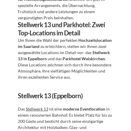
spezielle Arrangements, die Übernachtung, 
Frühstück und andere Leistungen zu einem 
vergünstigten Preis beinhalten.
Stellwerk 13 und Parkhotel: Zwei 
Top-Locations im Detail
Um Ihnen die Wahl der perfekten 
Hochzeitslocation 
im Saarland
 zu erleichtern, stellen wir Ihnen zwei 
ausgewählte Locations im Detail vor: das 
Stellwerk 
13 in Eppelborn
 und das 
Parkhotel Weiskirchen
. 
Diese Locations zeichnen sich durch ihre besondere 
Atmosphäre, ihre vielfältigen Möglichkeiten und 
ihren exzellenten Service aus.
Stellwerk 13 (Eppelborn)
Das 
Stellwerk 13
 ist eine 
moderne Eventlocation
 in 
einem renovierten Bahnhof. Es bietet Platz für bis zu 
200 Gäste und besticht durch seine einzigartige 
Architektur mit Holzbalken, Glas- und 