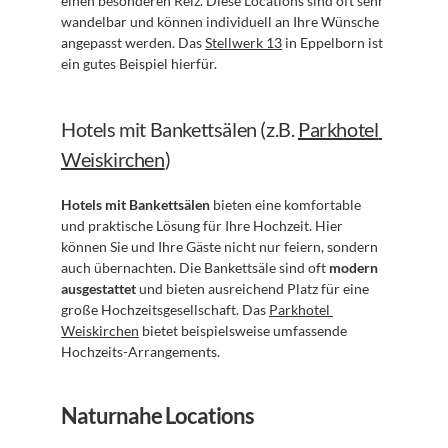
einen besonderen Reiz. Diese Locations sind oft sehr 
wandelbar und können individuell an Ihre Wünsche 
angepasst werden. Das 
Stellwerk 13
 in Eppelborn ist 
ein gutes Beispiel hierfür.
Hotels mit Bankettsälen (z.B. 
Parkhotel 
Weiskirchen
)
Hotels mit Bankettsälen
 bieten eine komfortable 
und praktische Lösung für Ihre Hochzeit. Hier 
können Sie und Ihre Gäste nicht nur feiern, sondern 
auch übernachten. Die Bankettsäle sind oft 
modern 
ausgestattet
 und bieten ausreichend Platz für eine 
große Hochzeitsgesellschaft. Das 
Parkhotel 
Weiskirchen
 bietet beispielsweise umfassende 
Hochzeits-Arrangements.
Naturnahe Locations