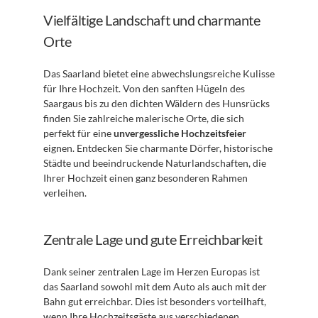
Vielfältige Landschaft und charmante 
Orte
Das Saarland bietet eine abwechslungsreiche Kulisse 
für Ihre Hochzeit. Von den sanften Hügeln des 
Saargaus bis zu den dichten Wäldern des Hunsrücks 
finden Sie zahlreiche malerische Orte, die sich 
perfekt für eine 
unvergessliche Hochzeitsfeier
eignen. Entdecken Sie charmante Dörfer, historische 
Städte und beeindruckende Naturlandschaften, die 
Ihrer Hochzeit einen ganz besonderen Rahmen 
verleihen.
Zentrale Lage und gute Erreichbarkeit
Dank seiner zentralen Lage im Herzen Europas ist 
das Saarland sowohl mit dem Auto als auch mit der 
Bahn gut erreichbar. Dies ist besonders vorteilhaft, 
wenn Ihre Hochzeitsgäste aus verschiedenen 