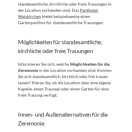
standesamtliche, kirchliche oder freie Trauungen in 
der Location vorhanden sind. Das 
Parkhotel 
Weiskirchen
 bietet beispielsweise einen 
Gartenpavillon für standesamtliche Trauungen.
Möglichkeiten für standesamtliche, 
kirchliche oder freie Trauungen
Informieren Sie sich, welche 
Möglichkeiten für die 
Zeremonie
 in der Location vorhanden sind. Können 
Sie sich standesamtlich, kirchlich oder frei trauen 
lassen? Klären Sie, ob die Location über eine eigene 
Kapelle, einen Trausaal oder einen Garten für eine 
freie Trauung verfügt.
Innen- und Außenalternativen für die 
Zeremonie