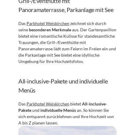
Grill-/Eventhütte mit 
Panoramaterrasse, Parkanlage mit See
Das 
Parkhotel Weiskirchen
 zeichnet sich durch 
seine 
besonderen Merkmale
 aus. Der Gartenpavillon 
bietet eine romantische Kulisse für standesamtliche 
Trauungen, die Grill-/Eventhütte mit 
Panoramaterrasse lädt zum Feiern im Freien ein und 
die Parkanlage mit See bietet eine idyllische 
Umgebung für Ihre Hochzeitsfotos.
All-inclusive-Pakete und individuelle 
Menüs
Das 
Parkhotel Weiskirchen
 bietet 
All-inclusive-
Pakete
 und 
individuelle Menüs
 an. So können Sie 
sich entspannt zurücklehnen und Ihre Hochzeit von 
A bis Z planen lassen.