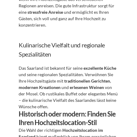
Regionen anreisen. Die gute Infrastruktur sorgt für 
eine 
stressfreie Anreise
 und ermöglicht es Ihren 
Gästen, sich voll und ganz auf Ihre Hochzeit zu 
konzentrieren.
Kulinarische Vielfalt und regionale 
Spezialitäten
Das Saarland ist bekannt für seine 
exzellente Küche
und seine regionalen Spezialitäten. Verwöhnen Sie 
Ihre Hochzeitsgäste mit 
traditionellen Gerichten
, 
modernen Kreationen
 und 
erlesenen Weinen
 von 
der Mosel. Ob rustikales Buffet oder elegantes Menü 
– die kulinarische Vielfalt des Saarlandes lässt keine 
Wünsche offen.
Historisch oder modern: Finden Sie 
Ihren Hochzeitslocation-Stil
Die Wahl der richtigen 
Hochzeitslocation im 
Saarland
 hängt maßgeblich von Ihrem persönlichen 