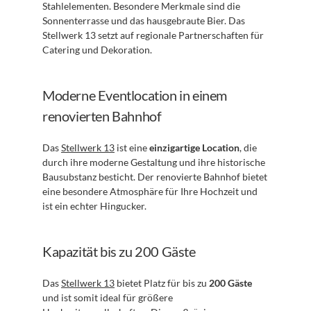
Stahlelementen. Besondere Merkmale sind die 
Sonnenterrasse und das hausgebraute Bier. Das 
Stellwerk 13 setzt auf regionale Partnerschaften für 
Catering und Dekoration.
Moderne Eventlocation in einem 
renovierten Bahnhof
Das 
Stellwerk 13
 ist eine 
einzigartige Location
, die 
durch ihre moderne Gestaltung und ihre historische 
Bausubstanz besticht. Der renovierte Bahnhof bietet 
eine besondere Atmosphäre für Ihre Hochzeit und 
ist ein echter Hingucker.
Kapazität bis zu 200 Gäste
Das 
Stellwerk 13
 bietet Platz für bis zu 
200 Gäste
und ist somit ideal für größere 