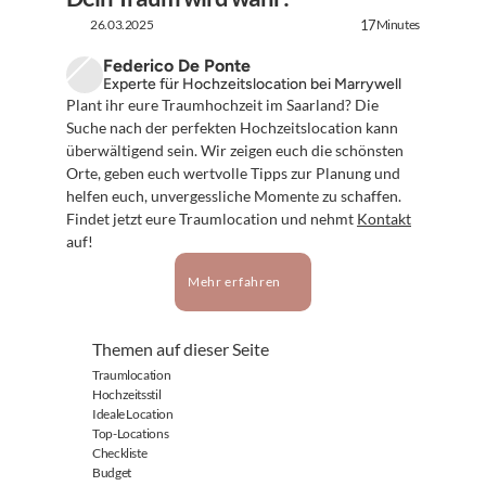
26.03.2025
Minutes
17
Federico De Ponte
Experte für Hochzeitslocation bei Marrywell
Plant ihr eure Traumhochzeit im Saarland? Die 
Suche nach der perfekten Hochzeitslocation kann 
überwältigend sein. Wir zeigen euch die schönsten 
Orte, geben euch wertvolle Tipps zur Planung und 
helfen euch, unvergessliche Momente zu schaffen. 
Findet jetzt eure Traumlocation und nehmt 
Kontakt
auf!
Mehr erfahren
Themen auf dieser Seite
Traumlocation
Hochzeitsstil
Ideale Location
Top-Locations
Checkliste
Budget