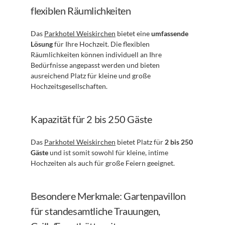
flexiblen Räumlichkeiten
Das 
Parkhotel Weiskirchen
 bietet eine 
umfassende 
Lösung
 für Ihre Hochzeit. Die flexiblen 
Räumlichkeiten können individuell an Ihre 
Bedürfnisse angepasst werden und bieten 
ausreichend Platz für kleine und große 
Hochzeitsgesellschaften.
Kapazität für 2 bis 250 Gäste
Das 
Parkhotel Weiskirchen
 bietet Platz für 
2 bis 250 
Gäste
 und ist somit sowohl für kleine, intime 
Hochzeiten als auch für große Feiern geeignet.
Besondere Merkmale: Gartenpavillon 
für standesamtliche Trauungen, 