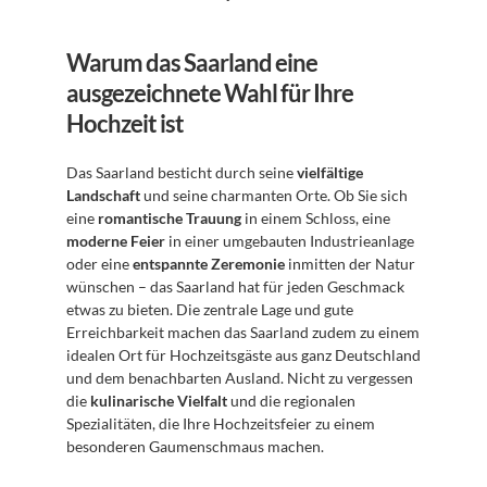
Warum das Saarland eine 
ausgezeichnete Wahl für Ihre 
Hochzeit ist
Das Saarland besticht durch seine 
vielfältige 
Landschaft
 und seine charmanten Orte. Ob Sie sich 
eine 
romantische Trauung
 in einem Schloss, eine 
moderne Feier
 in einer umgebauten Industrieanlage 
oder eine 
entspannte Zeremonie
 inmitten der Natur 
wünschen – das Saarland hat für jeden Geschmack 
etwas zu bieten. Die zentrale Lage und gute 
Erreichbarkeit machen das Saarland zudem zu einem 
idealen Ort für Hochzeitsgäste aus ganz Deutschland 
und dem benachbarten Ausland. Nicht zu vergessen 
die 
kulinarische Vielfalt
 und die regionalen 
Spezialitäten, die Ihre Hochzeitsfeier zu einem 
besonderen Gaumenschmaus machen.