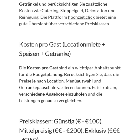
Getränke) und berücksichtigen Sie zusätzliche 
Kosten wie Catering, Stoppelgeld, Dekoration und 
Reinigung. Die Plattform 
hochzeit.click
 bietet eine 
gute Übersicht über verschiedene Preisklassen.
Kosten pro Gast (Locationmiete + 
Speisen + Getränke)
Die 
Kosten pro Gast
 sind ein wichtiger Anhaltspunkt 
für die Budgetplanung. Berücksichtigen Sie, dass die 
Preise je nach Location, Menüauswahl und 
Getränkepauschale variieren können. Es ist ratsam, 
verschiedene Angebote einzuholen
 und die 
Leistungen genau zu vergleichen.
Preisklassen: Günstig (€ - €100), 
Mittelpreisig (€€ - €200), Exklusiv (€€€ 
- €350)