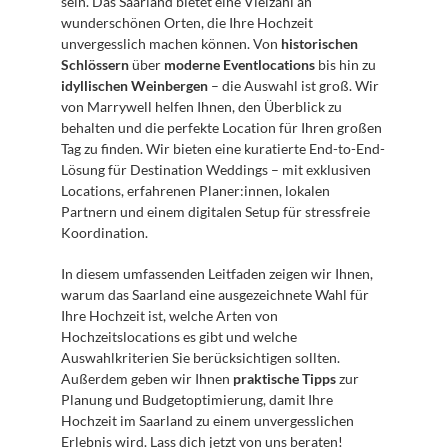
sein. Das Saarland bietet eine Vielzahl an 
wunderschönen Orten, die Ihre Hochzeit 
unvergesslich machen können. Von 
historischen 
Schlössern
 über 
moderne Eventlocations
 bis hin zu 
idyllischen Weinbergen
 – die Auswahl ist groß. Wir 
von Marrywell helfen Ihnen, den Überblick zu 
behalten und die perfekte Location für Ihren großen 
Tag zu finden. Wir bieten eine kuratierte End-to-End-
Lösung für Destination Weddings – mit exklusiven 
Locations, erfahrenen Planer:innen, lokalen 
Partnern und einem digitalen Setup für stressfreie 
Koordination.
In diesem umfassenden Leitfaden zeigen wir Ihnen, 
warum das Saarland eine ausgezeichnete Wahl für 
Ihre Hochzeit ist, welche Arten von 
Hochzeitslocations es gibt und welche 
Auswahlkriterien Sie berücksichtigen sollten. 
Außerdem geben wir Ihnen 
praktische Tipps
 zur 
Planung und Budgetoptimierung, damit Ihre 
Hochzeit im Saarland zu einem unvergesslichen 
Erlebnis wird. Lass dich jetzt von uns beraten!