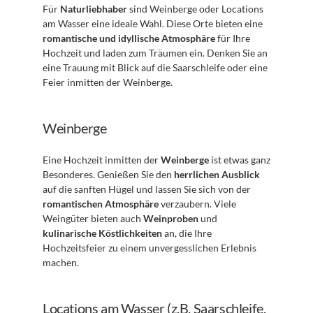
Für 
Naturliebhaber
 sind Weinberge oder Locations 
am Wasser eine ideale Wahl. Diese Orte bieten eine 
romantische und idyllische Atmosphäre
 für Ihre 
Hochzeit und laden zum Träumen ein. Denken Sie an 
eine Trauung mit Blick auf die Saarschleife oder eine 
Feier inmitten der Weinberge.
Weinberge
Eine Hochzeit inmitten der 
Weinberge
 ist etwas ganz 
Besonderes. Genießen Sie den 
herrlichen Ausblick
auf die sanften Hügel und lassen Sie sich von der 
romantischen Atmosphäre
 verzaubern. Viele 
Weingüter bieten auch 
Weinproben
 und 
kulinarische Köstlichkeiten
 an, die Ihre 
Hochzeitsfeier zu einem unvergesslichen Erlebnis 
machen.
Locations am Wasser (z.B. Saarschleife, 