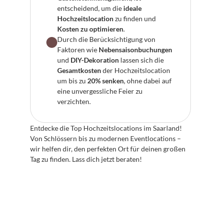
entscheidend, um die 
ideale 
Hochzeitslocation
 zu finden und 
Kosten zu optimieren
.
Durch die Berücksichtigung von 
Faktoren wie 
Nebensaisonbuchungen
und 
DIY-Dekoration
 lassen sich die 
Gesamtkosten
 der Hochzeitslocation 
um bis zu 
20% senken
, ohne dabei auf 
eine unvergessliche Feier zu 
verzichten.
Entdecke die Top Hochzeitslocations im Saarland! 
Von Schlössern bis zu modernen Eventlocations – 
wir helfen dir, den perfekten Ort für deinen großen 
Tag zu finden. Lass dich jetzt beraten!