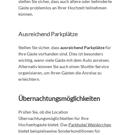
stellen Sie sicher, dass auch ältere oder behinderte 
Gäste problemlos an Ihrer Hochzeit teilnehmen 
können.
Ausreichend Parkplätze
Stellen Sie sicher, dass 
ausreichend Parkplätze
 für 
Ihre Gäste vorhanden sind. Dies ist besonders 
wichtig, wenn viele Gäste mit dem Auto anreisen. 
Alternativ können Sie auch einen Shuttle-Service 
organisieren, um Ihren Gästen die Anreise zu 
erleichtern.
Übernachtungsmöglichkeiten
Prüfen Sie, ob die Location 
Übernachtungsmöglichkeiten für Ihre 
Hochzeitsgäste bietet. Das 
Parkhotel Weiskirchen
bietet beispielsweise Sonderkonditionen für 