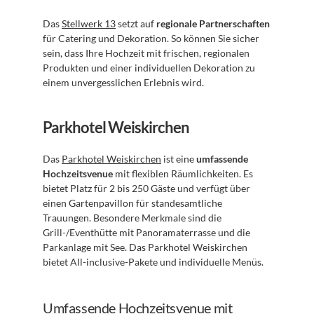
Das 
Stellwerk 13
 setzt auf 
regionale Partnerschaften
für Catering und Dekoration. So können Sie sicher 
sein, dass Ihre Hochzeit mit frischen, regionalen 
Produkten und einer individuellen Dekoration zu 
einem unvergesslichen Erlebnis wird.
Parkhotel Weiskirchen
Das 
Parkhotel Weiskirchen
 ist eine 
umfassende 
Hochzeitsvenue
 mit flexiblen Räumlichkeiten. Es 
bietet Platz für 2 bis 250 Gäste und verfügt über 
einen Gartenpavillon für standesamtliche 
Trauungen. Besondere Merkmale sind die 
Grill-/Eventhütte mit Panoramaterrasse und die 
Parkanlage mit See. Das Parkhotel Weiskirchen 
bietet All-inclusive-Pakete und individuelle Menüs.
Umfassende Hochzeitsvenue mit 