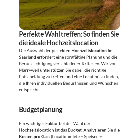
Perfekte Wahl treffen: So finden Sie 
die ideale Hochzeitslocation
Die Auswahl der perfekten 
Hochzeitslocation im 
Saarland
 erfordert eine sorgfältige Planung und die 
Berücksichtigung verschiedener Kriterien. Wir von 
Marrywell unterstützen Sie dabei, die richtige 
Entscheidung zu treffen und eine Location zu finden, 
die Ihren individuellen Bedürfnissen und Wünschen 
entspricht.
Budgetplanung
Ein wichtiger Faktor bei der Wahl der 
Hochzeitslocation ist das Budget. Analysieren Sie die 
Kosten pro Gast
 (Locationmiete + Speisen + 