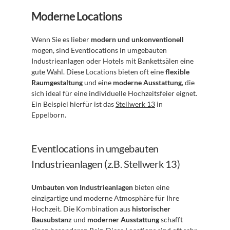
Moderne Locations
Wenn Sie es lieber 
modern und unkonventionell
mögen, sind Eventlocations in umgebauten 
Industrieanlagen oder Hotels mit Bankettsälen eine 
gute Wahl. Diese Locations bieten oft eine 
flexible 
Raumgestaltung
 und eine 
moderne Ausstattung
, die 
sich ideal für eine individuelle Hochzeitsfeier eignet. 
Ein Beispiel hierfür ist das 
Stellwerk 13
 in 
Eppelborn.
Eventlocations in umgebauten 
Industrieanlagen (z.B. Stellwerk 13)
Umbauten von Industrieanlagen
 bieten eine 
einzigartige und moderne Atmosphäre für Ihre 
Hochzeit. Die Kombination aus 
historischer 
Bausubstanz
 und 
moderner Ausstattung
 schafft 