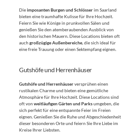
Die 
imposanten Burgen und Schlösser
 im Saarland 
bieten eine traumhafte Kulisse für Ihre Hochzeit. 
Feiern Sie wie Könige in prunkvollen Sälen und 
genießen Sie den atemberaubenden Ausblick von 
den historischen Mauern. Diese Locations bieten oft 
auch 
großzügige Außenbereiche
, die sich ideal für 
eine freie Trauung oder einen Sektempfang eignen.
Gutshöfe und Herrenhäuser
Gutshöfe und Herrenhäuser
 versprühen einen 
rustikalen Charme und bieten eine gemütliche 
Atmosphäre für Ihre Hochzeit. Diese Locations sind 
oft von 
weitläufigen Gärten und Parks
 umgeben, die 
sich perfekt für eine entspannte Feier im Freien 
eignen. Genießen Sie die Ruhe und Abgeschiedenheit 
dieser besonderen Orte und feiern Sie Ihre Liebe im 
Kreise Ihrer Liebsten.