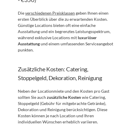
Die 
verschiedenen Preisklassen
 geben Ihnen einen 
ersten Überblick über die zu erwartenden Kosten. 
Günstige Locations bieten oft eine einfache 
Ausstattung und ein begrenztes Leistungsspektrum, 
während exklusive Locations mit 
luxuriöser 
Ausstattung
 und einem umfassenden Serviceangebot 
punkten.
Zusätzliche Kosten: Catering, 
Stoppelgeld, Dekoration, Reinigung
Neben der Locationmiete und den Kosten pro Gast 
sollten Sie auch 
zusätzliche Kosten
 wie Catering, 
Stoppelgeld (Gebühr für mitgebrachte Getränke), 
Dekoration und Reinigung berücksichtigen. Diese 
Kosten können je nach Location und Ihren 
individuellen Wünschen erheblich variieren.