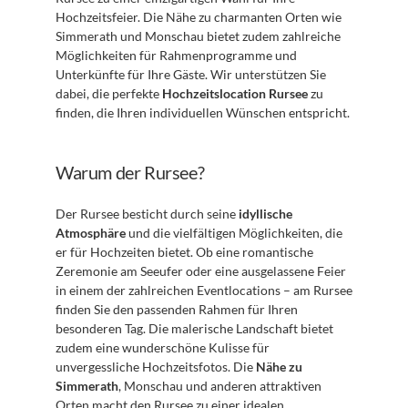
Hochzeitsfeier. Die Nähe zu charmanten Orten wie 
Simmerath und Monschau bietet zudem zahlreiche 
Möglichkeiten für Rahmenprogramme und 
Unterkünfte für Ihre Gäste. Wir unterstützen Sie 
dabei, die perfekte 
Hochzeitslocation Rursee
 zu 
finden, die Ihren individuellen Wünschen entspricht.
Warum der Rursee?
Der Rursee besticht durch seine 
idyllische 
Atmosphäre
 und die vielfältigen Möglichkeiten, die 
er für Hochzeiten bietet. Ob eine romantische 
Zeremonie am Seeufer oder eine ausgelassene Feier 
in einem der zahlreichen Eventlocations – am Rursee 
finden Sie den passenden Rahmen für Ihren 
besonderen Tag. Die malerische Landschaft bietet 
zudem eine wunderschöne Kulisse für 
unvergessliche Hochzeitsfotos. Die 
Nähe zu 
Simmerath
, Monschau und anderen attraktiven 
Orten macht den Rursee zu einer idealen 