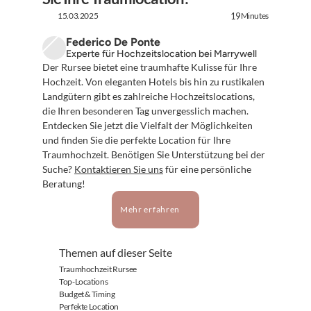
15.03.2025
Minutes
19
Federico De Ponte
Experte für Hochzeitslocation bei Marrywell
Der Rursee bietet eine traumhafte Kulisse für Ihre 
Hochzeit. Von eleganten Hotels bis hin zu rustikalen 
Landgütern gibt es zahlreiche Hochzeitslocations, 
die Ihren besonderen Tag unvergesslich machen. 
Entdecken Sie jetzt die Vielfalt der Möglichkeiten 
und finden Sie die perfekte Location für Ihre 
Traumhochzeit. Benötigen Sie Unterstützung bei der 
Suche? 
Kontaktieren Sie uns
 für eine persönliche 
Beratung!
Mehr erfahren
Themen auf dieser Seite
Traumhochzeit Rursee
Top-Locations
Budget & Timing
Perfekte Location