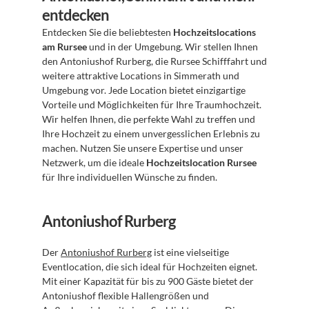
entdecken
Entdecken Sie die beliebtesten 
Hochzeitslocations 
am Rursee
 und in der Umgebung. Wir stellen Ihnen 
den Antoniushof Rurberg, die Rursee Schifffahrt und 
weitere attraktive Locations in Simmerath und 
Umgebung vor. Jede Location bietet einzigartige 
Vorteile und Möglichkeiten für Ihre Traumhochzeit. 
Wir helfen Ihnen, die perfekte Wahl zu treffen und 
Ihre Hochzeit zu einem unvergesslichen Erlebnis zu 
machen. Nutzen Sie unsere Expertise und unser 
Netzwerk, um die ideale 
Hochzeitslocation Rursee
für Ihre individuellen Wünsche zu finden.
Antoniushof Rurberg
Der 
Antoniushof Rurberg
 ist eine vielseitige 
Eventlocation, die sich ideal für Hochzeiten eignet. 
Mit einer Kapazität für bis zu 900 Gäste bietet der 
Antoniushof flexible Hallengrößen und 