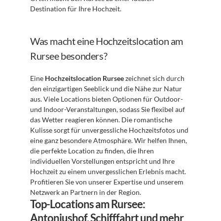
Destination für Ihre Hochzeit.
Was macht eine Hochzeitslocation am 
Rursee besonders?
Eine 
Hochzeitslocation Rursee
 zeichnet sich durch 
den einzigartigen Seeblick und die Nähe zur Natur 
aus. Viele Locations bieten Optionen für Outdoor- 
und Indoor-Veranstaltungen, sodass Sie flexibel auf 
das Wetter reagieren können. Die romantische 
Kulisse sorgt für unvergessliche Hochzeitsfotos und 
eine ganz besondere Atmosphäre. Wir helfen Ihnen, 
die perfekte Location zu finden, die Ihren 
individuellen Vorstellungen entspricht und Ihre 
Hochzeit zu einem unvergesslichen Erlebnis macht. 
Profitieren Sie von unserer Expertise und unserem 
Netzwerk an Partnern in der Region.
Top-Locations am Rursee: 
Antoniushof, Schifffahrt und mehr 