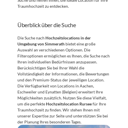
Suche und helfen Ihnen, die ideale Location für Ihre 
Traumhochzeit zu entdecken.
Überblick über die Suche
Die Suche nach 
Hochzeitslocations in der 
Umgebung von Simmerath
 bietet eine große 
Auswahl an verschiedenen Optionen. Die 
Filteroptionen ermöglichen es Ihnen, die Suche nach 
Ihren individuellen Bedürfnissen anzupassen. 
Berücksichtigen Sie bei Ihrer Wahl die 
Vollständigkeit der Informationen, die Bewertungen 
und den Premium-Status der jeweiligen Location. 
Die Verfügbarkeit von Locations in Aachen, 
Eschweiler und Eynatten (Belgien) erweitert Ihre 
Möglichkeiten zusätzlich. Nutzen Sie diese Vielfalt, 
um die perfekte 
Hochzeitslocation Rursee
 für Ihre 
Traumhochzeit zu finden. Wir stehen Ihnen mit 
unserer Expertise zur Seite und unterstützen Sie bei 
der Planung Ihres besonderen Tages.