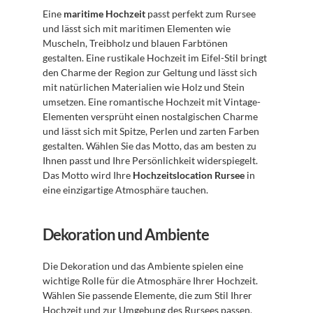
Eine 
maritime Hochzeit
 passt perfekt zum Rursee 
und lässt sich mit maritimen Elementen wie 
Muscheln, Treibholz und blauen Farbtönen 
gestalten. Eine rustikale Hochzeit im Eifel-Stil bringt 
den Charme der Region zur Geltung und lässt sich 
mit natürlichen Materialien wie Holz und Stein 
umsetzen. Eine romantische Hochzeit mit Vintage-
Elementen versprüht einen nostalgischen Charme 
und lässt sich mit Spitze, Perlen und zarten Farben 
gestalten. Wählen Sie das Motto, das am besten zu 
Ihnen passt und Ihre Persönlichkeit widerspiegelt. 
Das Motto wird Ihre 
Hochzeitslocation Rursee
 in 
eine einzigartige Atmosphäre tauchen.
Dekoration und Ambiente
Die Dekoration und das Ambiente spielen eine 
wichtige Rolle für die Atmosphäre Ihrer Hochzeit. 
Wählen Sie passende Elemente, die zum Stil Ihrer 
Hochzeit und zur Umgebung des Rursees passen. 