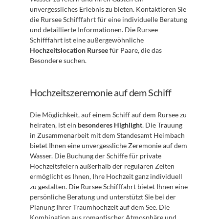
unvergessliches Erlebnis zu bieten. Kontaktieren Sie 
die Rursee Schifffahrt für eine individuelle Beratung 
und detaillierte Informationen. Die Rursee 
Schifffahrt ist eine außergewöhnliche 
Hochzeitslocation Rursee
 für Paare, die das 
Besondere suchen.
Hochzeitszeremonie auf dem Schiff
Die Möglichkeit, auf einem Schiff auf dem Rursee zu 
heiraten, ist ein 
besonderes Highlight
. Die Trauung 
in Zusammenarbeit mit dem Standesamt Heimbach 
bietet Ihnen eine unvergessliche Zeremonie auf dem 
Wasser. Die Buchung der Schiffe für private 
Hochzeitsfeiern außerhalb der regulären Zeiten 
ermöglicht es Ihnen, Ihre Hochzeit ganz individuell 
zu gestalten. Die Rursee Schifffahrt bietet Ihnen eine 
persönliche Beratung und unterstützt Sie bei der 
Planung Ihrer Traumhochzeit auf dem See. Die 
Kombination aus romantischer Atmosphäre und 