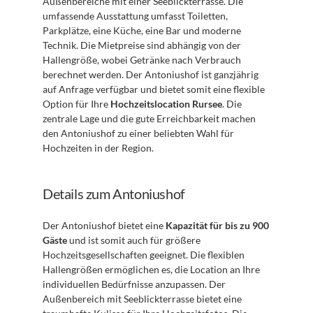
Außenbereiche mit einer Seeblickterrasse. Die 
umfassende Ausstattung umfasst Toiletten, 
Parkplätze, eine Küche, eine Bar und moderne 
Technik. Die Mietpreise sind abhängig von der 
Hallengröße, wobei Getränke nach Verbrauch 
berechnet werden. Der Antoniushof ist ganzjährig 
auf Anfrage verfügbar und bietet somit eine flexible 
Option für Ihre 
Hochzeitslocation Rursee
. Die 
zentrale Lage und die gute Erreichbarkeit machen 
den Antoniushof zu einer beliebten Wahl für 
Hochzeiten in der Region.
Details zum Antoniushof
Der Antoniushof bietet eine 
Kapazität für bis zu 900 
Gäste
 und ist somit auch für größere 
Hochzeitsgesellschaften geeignet. Die flexiblen 
Hallengrößen ermöglichen es, die Location an Ihre 
individuellen Bedürfnisse anzupassen. Der 
Außenbereich mit Seeblickterrasse bietet eine 