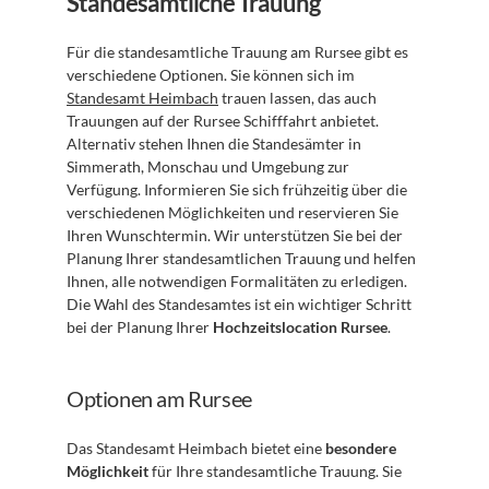
Standesamtliche Trauung
Für die standesamtliche Trauung am Rursee gibt es 
verschiedene Optionen. Sie können sich im 
Standesamt Heimbach
 trauen lassen, das auch 
Trauungen auf der Rursee Schifffahrt anbietet. 
Alternativ stehen Ihnen die Standesämter in 
Simmerath, Monschau und Umgebung zur 
Verfügung. Informieren Sie sich frühzeitig über die 
verschiedenen Möglichkeiten und reservieren Sie 
Ihren Wunschtermin. Wir unterstützen Sie bei der 
Planung Ihrer standesamtlichen Trauung und helfen 
Ihnen, alle notwendigen Formalitäten zu erledigen. 
Die Wahl des Standesamtes ist ein wichtiger Schritt 
bei der Planung Ihrer 
Hochzeitslocation Rursee
.
Optionen am Rursee
Das Standesamt Heimbach bietet eine 
besondere 
Möglichkeit
 für Ihre standesamtliche Trauung. Sie 