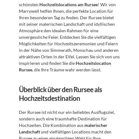
schönsten 
Hochzeitslocations am Rursee
! Wir von 
Marrywell helfen Ihnen, die perfekte Location für 
Ihren besonderen Tag zu finden. Der Rursee bietet 
mit seiner malerischen Landschaft und idyllischen 
Atmosphäre den idealen Rahmen für eine 
unvergessliche Feier. Entdecken Sie die vielfältigen 
Möglichkeiten für Hochzeitszeremonien und Feiern 
in der Nähe von Simmerath, Monschau und anderen 
attraktiven Orten in der Eifel. Lassen Sie sich von uns 
inspirieren und finden Sie die 
Hochzeitslocation 
Rursee
, die Ihre Träume wahr werden lässt.
Überblick über den Rursee als 
Hochzeitsdestination
Der Rursee ist nicht nur ein beliebtes Ausflugsziel, 
sondern auch eine traumhafte Destination für 
Hochzeiten. Die Kombination aus 
malerischer 
Landschaft
 und vielfältigen Locations macht den 
Rursee zu einer einzigartigen Wahl für Ihre 