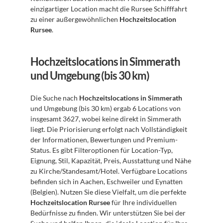
einzigartiger Location macht die Rursee Schifffahrt 
zu einer außergewöhnlichen 
Hochzeitslocation 
Rursee
.
Hochzeitslocations in Simmerath 
und Umgebung (bis 30 km)
Die Suche nach 
Hochzeitslocations in Simmerath
und Umgebung (bis 30 km) ergab 6 Locations von 
insgesamt 3627, wobei keine direkt in Simmerath 
liegt. Die Priorisierung erfolgt nach Vollständigkeit 
der Informationen, Bewertungen und Premium-
Status. Es gibt Filteroptionen für Location-Typ, 
Eignung, Stil, Kapazität, Preis, Ausstattung und Nähe 
zu Kirche/Standesamt/Hotel. Verfügbare Locations 
befinden sich in Aachen, Eschweiler und Eynatten 
(Belgien). Nutzen Sie diese Vielfalt, um die perfekte 
Hochzeitslocation Rursee
 für Ihre individuellen 
Bedürfnisse zu finden. Wir unterstützen Sie bei der 