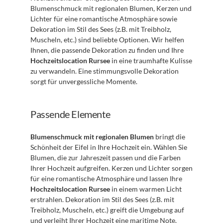
Blumenschmuck mit regionalen Blumen, Kerzen und 
Lichter für eine romantische Atmosphäre sowie 
Dekoration im Stil des Sees (z.B. mit Treibholz, 
Muscheln, etc.) sind beliebte Optionen. Wir helfen 
Ihnen, die passende Dekoration zu finden und Ihre 
Hochzeitslocation Rursee
 in eine traumhafte Kulisse 
zu verwandeln. Eine stimmungsvolle Dekoration 
sorgt für unvergessliche Momente.
Passende Elemente
Blumenschmuck mit regionalen Blumen
 bringt die 
Schönheit der Eifel in Ihre Hochzeit ein. Wählen Sie 
Blumen, die zur Jahreszeit passen und die Farben 
Ihrer Hochzeit aufgreifen. Kerzen und Lichter sorgen 
für eine romantische Atmosphäre und lassen Ihre 
Hochzeitslocation Rursee
 in einem warmen Licht 
erstrahlen. Dekoration im Stil des Sees (z.B. mit 
Treibholz, Muscheln, etc.) greift die Umgebung auf 
und verleiht Ihrer Hochzeit eine maritime Note. 