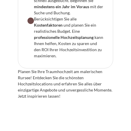
schnell ausgebucht. Beginnen Sie 
mindestens ein Jahr im Voraus
 mit der 
Suche und Buchung.
Berücksichtigen Sie alle 
Kostenfaktoren
 und planen Sie ein 
realistisches Budget. Eine 
professionelle Hochzeitsplanung
 kann 
Ihnen helfen, Kosten zu sparen und 
den ROI Ihrer Hochzeitsinvestition zu 
maximieren.
Planen Sie Ihre Traumhochzeit am malerischen 
Rursee! Entdecken Sie die schönsten 
Hochzeitslocations und erfahren Sie alles über 
einzigartige Angebote und unvergessliche Momente. 
Jetzt inspirieren lassen!