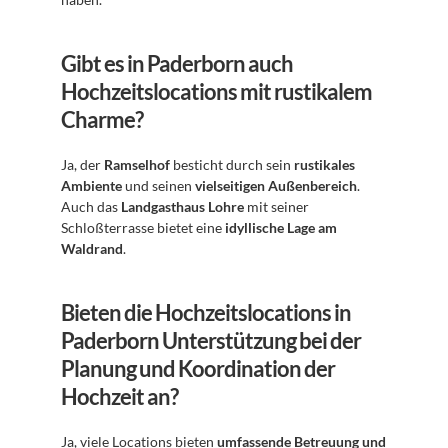
Gibt es in Paderborn auch 
Hochzeitslocations mit rustikalem 
Charme?
Ja, der 
Ramselhof
 besticht durch sein 
rustikales 
Ambiente
 und seinen 
vielseitigen Außenbereich
. 
Auch das 
Landgasthaus Lohre
 mit seiner 
Schloßterrasse bietet eine 
idyllische Lage am 
Waldrand
.
Bieten die Hochzeitslocations in 
Paderborn Unterstützung bei der 
Planung und Koordination der 
Hochzeit an?
Ja, viele Locations bieten 
umfassende Betreuung und 