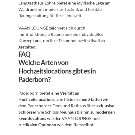
Landgasthaus Lohre
 bietet eine idyllische Lage am 
Waldrand mit moderner Technik und flexibler 
Raumgestaltung für Ihre Hochzeit.
VAAN LOUNGE
 zeichnet sich durch 
multifunktionale Räume und ein individuelles 
Konzept aus, um Ihre Traumhochzeit stilvoll zu 
gestalten.
FAQ
Welche Arten von 
Hochzeitslocations gibt es in 
Paderborn?
Paderborn bietet eine 
Vielfalt an 
Hochzeitslocations
, von 
historischen Stätten
 wie 
dem Paderborner Dom und Rathaus über 
exklusive 
Schlösser
 wie Schloss Neuhaus bis hin zu 
modernen 
Eventlocations
 wie der VAAN LOUNGE und 
rustikalen Optionen
 wie dem Ramselhof.