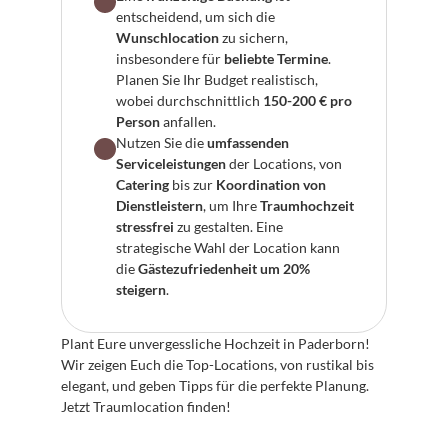
entscheidend, um sich die 
Wunschlocation
 zu sichern, 
insbesondere für 
beliebte Termine
. 
Planen Sie Ihr Budget realistisch, 
wobei durchschnittlich 
150-200 € pro 
Person
 anfallen.
Nutzen Sie die 
umfassenden 
Serviceleistungen
 der Locations, von 
Catering
 bis zur 
Koordination von 
Dienstleistern
, um Ihre 
Traumhochzeit 
stressfrei
 zu gestalten. Eine 
strategische Wahl der Location kann 
die 
Gästezufriedenheit um 20% 
steigern
.
Plant Eure unvergessliche Hochzeit in Paderborn! 
Wir zeigen Euch die Top-Locations, von rustikal bis 
elegant, und geben Tipps für die perfekte Planung. 
Jetzt Traumlocation finden!