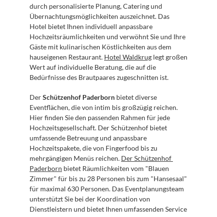
durch personalisierte Planung, Catering und 
Übernachtungsmöglichkeiten auszeichnet. Das 
Hotel bietet Ihnen individuell anpassbare 
Hochzeitsräumlichkeiten und verwöhnt Sie und Ihre 
Gäste mit kulinarischen Köstlichkeiten aus dem 
hauseigenen Restaurant. 
Hotel Waldkrug
 legt großen 
Wert auf individuelle Beratung, die auf die 
Bedürfnisse des Brautpaares zugeschnitten ist.
Der 
Schützenhof Paderborn
 bietet diverse 
Eventflächen, die von intim bis großzügig reichen. 
Hier finden Sie den passenden Rahmen für jede 
Hochzeitsgesellschaft. Der Schützenhof bietet 
umfassende Betreuung und anpassbare 
Hochzeitspakete, die von Fingerfood bis zu 
mehrgängigen Menüs reichen. 
Der Schützenhof 
Paderborn
 bietet Räumlichkeiten vom "Blauen 
Zimmer" für bis zu 28 Personen bis zum "Hansesaal" 
für maximal 630 Personen. Das Eventplanungsteam 
unterstützt Sie bei der Koordination von 
Dienstleistern und bietet Ihnen umfassenden Service 