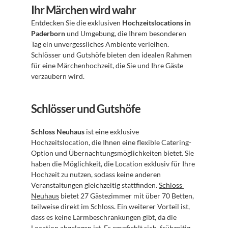
Ihr Märchen wird wahr
Entdecken Sie die exklusiven 
Hochzeitslocations in 
Paderborn
 und Umgebung, die Ihrem besonderen 
Tag ein unvergessliches Ambiente verleihen. 
Schlösser und Gutshöfe bieten den idealen Rahmen 
für eine Märchenhochzeit, die Sie und Ihre Gäste 
verzaubern wird. 
Schlösser und Gutshöfe
Schloss Neuhaus
 ist eine exklusive 
Hochzeitslocation, die Ihnen eine flexible Catering-
Option und Übernachtungsmöglichkeiten bietet. Sie 
haben die Möglichkeit, die Location exklusiv für Ihre 
Hochzeit zu nutzen, sodass keine anderen 
Veranstaltungen gleichzeitig stattfinden. 
Schloss 
Neuhaus
 bietet 27 Gästezimmer mit über 70 Betten, 
teilweise direkt im Schloss. Ein weiterer Vorteil ist, 
dass es keine Lärmbeschränkungen gibt, da die 
Location abgelegen ist. Es empfiehlt sich, frühzeitig 