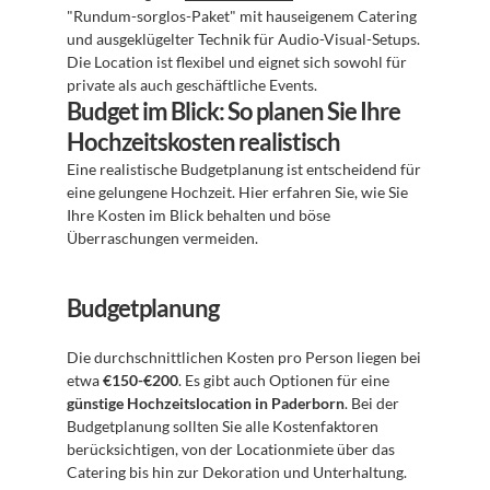
"Rundum-sorglos-Paket" mit hauseigenem Catering 
und ausgeklügelter Technik für Audio-Visual-Setups. 
Die Location ist flexibel und eignet sich sowohl für 
private als auch geschäftliche Events.
Budget im Blick: So planen Sie Ihre 
Hochzeitskosten realistisch
Eine realistische Budgetplanung ist entscheidend für 
eine gelungene Hochzeit. Hier erfahren Sie, wie Sie 
Ihre Kosten im Blick behalten und böse 
Überraschungen vermeiden.
Budgetplanung
Die durchschnittlichen Kosten pro Person liegen bei 
etwa 
€150-€200
. Es gibt auch Optionen für eine 
günstige Hochzeitslocation in Paderborn
. Bei der 
Budgetplanung sollten Sie alle Kostenfaktoren 
berücksichtigen, von der Locationmiete über das 
Catering bis hin zur Dekoration und Unterhaltung.