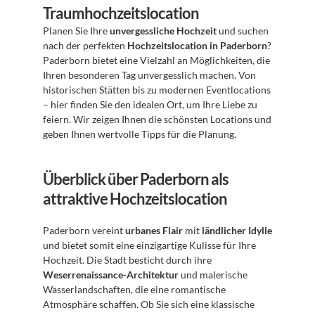
Traumhochzeitslocation
Planen Sie Ihre 
unvergessliche Hochzeit
 und suchen 
nach der perfekten 
Hochzeitslocation in Paderborn
? 
Paderborn bietet eine Vielzahl an Möglichkeiten, die 
Ihren besonderen Tag unvergesslich machen. Von 
historischen Stätten bis zu modernen Eventlocations 
– hier finden Sie den idealen Ort, um Ihre Liebe zu 
feiern. Wir zeigen Ihnen die schönsten Locations und 
geben Ihnen wertvolle Tipps für die Planung.
Überblick über Paderborn als 
attraktive Hochzeitslocation
Paderborn vereint 
urbanes Flair
 mit 
ländlicher Idylle
und bietet somit eine einzigartige Kulisse für Ihre 
Hochzeit. Die Stadt besticht durch ihre 
Weserrenaissance-Architektur
 und malerische 
Wasserlandschaften, die eine romantische 
Atmosphäre schaffen. Ob Sie sich eine klassische 