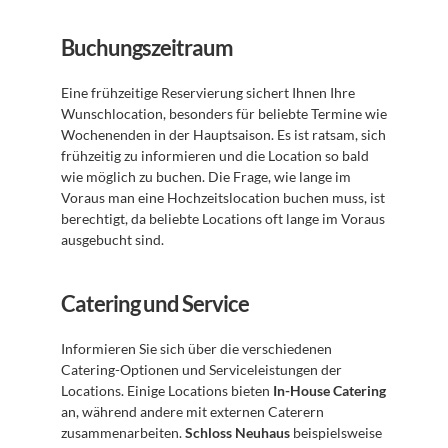
Buchungszeitraum
Eine frühzeitige Reservierung sichert Ihnen Ihre 
Wunschlocation, besonders für beliebte Termine wie 
Wochenenden in der Hauptsaison. Es ist ratsam, sich 
frühzeitig zu informieren und die Location so bald 
wie möglich zu buchen. Die Frage, wie lange im 
Voraus man eine Hochzeitslocation buchen muss, ist 
berechtigt, da beliebte Locations oft lange im Voraus 
ausgebucht sind.
Catering und Service
Informieren Sie sich über die verschiedenen 
Catering-Optionen und Serviceleistungen der 
Locations. Einige Locations bieten 
In-House Catering
an, während andere mit externen Caterern 
zusammenarbeiten. 
Schloss Neuhaus
 beispielsweise 