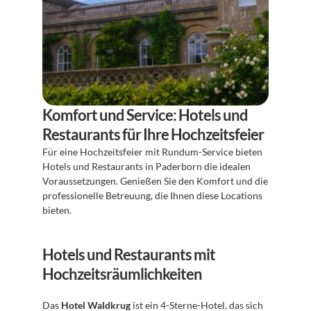
Komfort und Service: Hotels und 
Restaurants für Ihre Hochzeitsfeier
Für eine Hochzeitsfeier mit Rundum-Service bieten 
Hotels und Restaurants in Paderborn die idealen 
Voraussetzungen. Genießen Sie den Komfort und die 
professionelle Betreuung, die Ihnen diese Locations 
bieten.
Hotels und Restaurants mit 
Hochzeitsräumlichkeiten
Das 
Hotel Waldkrug
 ist ein 4-Sterne-Hotel, das sich 