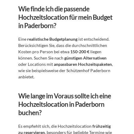
Wie finde ich die passende 
Hochzeitslocation für mein Budget 
in Paderborn?
Eine 
realistische Budgetplanung
 ist entscheidend. 
Berücksichtigen Sie, dass die durchschnittlichen 
Kosten pro Person bei etwa 
150-200 €
 liegen 
können. Suchen Sie nach 
günstigen Alternativen
oder Locations mit 
anpassbaren Hochzeitspaketen
, 
wie sie beispielsweise der Schützenhof Paderborn 
anbietet.
Wie lange im Voraus sollte ich eine 
Hochzeitslocation in Paderborn 
buchen?
Es empfiehlt sich, die Hochzeitslocation 
frühzeitig 
zu reservieren
, besonders für beliebte Termine wie 