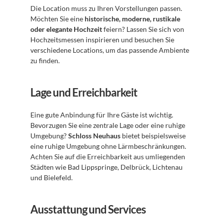
Die Location muss zu Ihren Vorstellungen passen. 
Möchten Sie eine 
historische, moderne, rustikale 
oder elegante Hochzeit
 feiern? Lassen Sie sich von 
Hochzeitsmessen inspirieren und besuchen Sie 
verschiedene Locations, um das passende Ambiente 
zu finden.
Lage und Erreichbarkeit
Eine gute Anbindung für Ihre Gäste ist wichtig. 
Bevorzugen Sie eine zentrale Lage oder eine ruhige 
Umgebung? 
Schloss Neuhaus
 bietet beispielsweise 
eine ruhige Umgebung ohne Lärmbeschränkungen. 
Achten Sie auf die Erreichbarkeit aus umliegenden 
Städten wie Bad Lippspringe, Delbrück, Lichtenau 
und Bielefeld.
Ausstattung und Services