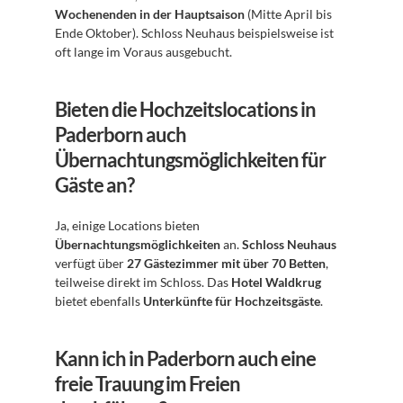
Wochenenden in der Hauptsaison
 (Mitte April bis 
Ende Oktober). Schloss Neuhaus beispielsweise ist 
oft lange im Voraus ausgebucht.
Bieten die Hochzeitslocations in 
Paderborn auch 
Übernachtungsmöglichkeiten für 
Gäste an?
Ja, einige Locations bieten 
Übernachtungsmöglichkeiten
 an. 
Schloss Neuhaus
verfügt über 
27 Gästezimmer mit über 70 Betten
, 
teilweise direkt im Schloss. Das 
Hotel Waldkrug
bietet ebenfalls 
Unterkünfte für Hochzeitsgäste
.
Kann ich in Paderborn auch eine 
freie Trauung im Freien 