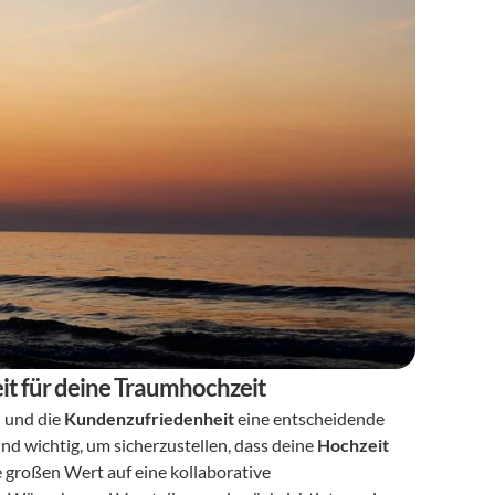
it für deine Traumhochzeit
e
 und die 
Kundenzufriedenheit
 eine entscheidende 
nd wichtig, um sicherzustellen, dass deine 
Hochzeit
e großen Wert auf eine kollaborative 