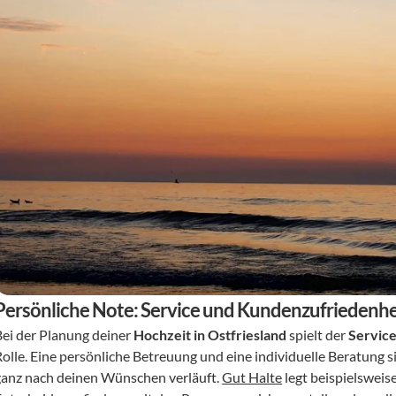
Persönliche Note: Service und Kundenzufriedenhe
Bei der Planung deiner 
Hochzeit in Ostfriesland
 spielt der 
Servic
olle. Eine persönliche Betreuung und eine individuelle Beratung si
ganz nach deinen Wünschen verläuft. 
Gut Halte
 legt beispielsweis