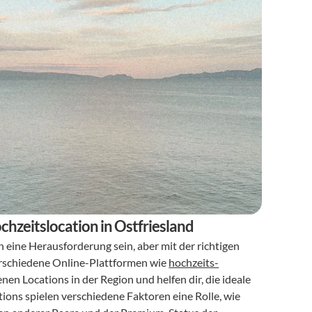
ochzeitslocation in Ostfriesland
n eine Herausforderung sein, aber mit der richtigen 
erschiedene Online-Plattformen wie 
hochzeits-
 bieten eine umfassende Übersicht über die verschiedenen Locations in der Region und helfen dir, die ideale 
tions spielen verschiedene Faktoren eine Rolle, wie 