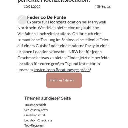
10.01.2025
Minutes
13
Federico De Ponte
Experte für Hochzeitslocation bei Marrywell
Nordrhein-Westfalen bietet eine unglaubliche 
Vielfalt an Hochzeitslocations. Ob ihr euch eine 
romantische Trauung im Schloss, eine stilvolle Feier 
auf einem Gutshof oder eine moderne Party in einer 
urbanen Location wünscht – NRW hat für jeden 
Geschmack etwas zu bieten. Findet jetzt die perfekte 
Location für euren großen Tag und lest mehr in 
unserem 
kostenlosen Beratungsgespräch
!
Mehr erfahren
Themen auf dieser Seite
Traumhochzeit
Schlösser & Lofts
Gästekapazität
Location-Checkliste
Top-Regionen