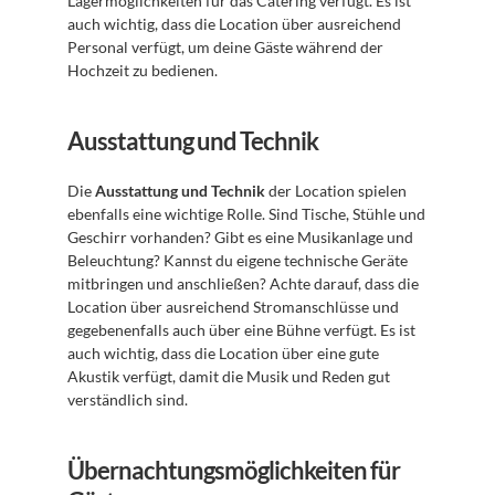
Lagermöglichkeiten für das Catering verfügt. Es ist 
auch wichtig, dass die Location über ausreichend 
Personal verfügt, um deine Gäste während der 
Hochzeit zu bedienen.
Ausstattung und Technik
Die 
Ausstattung und Technik
 der Location spielen 
ebenfalls eine wichtige Rolle. Sind Tische, Stühle und 
Geschirr vorhanden? Gibt es eine Musikanlage und 
Beleuchtung? Kannst du eigene technische Geräte 
mitbringen und anschließen? Achte darauf, dass die 
Location über ausreichend Stromanschlüsse und 
gegebenenfalls auch über eine Bühne verfügt. Es ist 
auch wichtig, dass die Location über eine gute 
Akustik verfügt, damit die Musik und Reden gut 
verständlich sind.
Übernachtungsmöglichkeiten für 