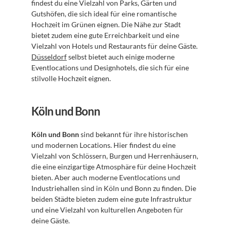
findest du eine Vielzahl von Parks, Gärten und 
Gutshöfen, die sich ideal für eine romantische 
Hochzeit im Grünen eignen. Die Nähe zur Stadt 
bietet zudem eine gute Erreichbarkeit und eine 
Vielzahl von Hotels und Restaurants für deine Gäste. 
Düsseldorf
 selbst bietet auch einige moderne 
Eventlocations und Designhotels, die sich für eine 
stilvolle Hochzeit eignen.
Köln und Bonn
Köln und Bonn
 sind bekannt für ihre historischen 
und modernen Locations. Hier findest du eine 
Vielzahl von Schlössern, Burgen und Herrenhäusern, 
die eine einzigartige Atmosphäre für deine Hochzeit 
bieten. Aber auch moderne Eventlocations und 
Industriehallen sind in Köln und Bonn zu finden. Die 
beiden Städte bieten zudem eine gute Infrastruktur 
und eine Vielzahl von kulturellen Angeboten für 
deine Gäste.