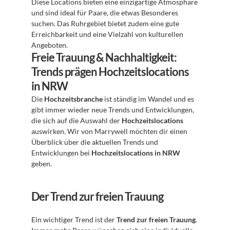
Diese Locations bieten eine einzigartige Atmosphäre 
und sind ideal für Paare, die etwas Besonderes 
suchen. Das Ruhrgebiet bietet zudem eine gute 
Erreichbarkeit und eine Vielzahl von kulturellen 
Angeboten.
Freie Trauung & Nachhaltigkeit: 
Trends prägen Hochzeitslocations 
in NRW
Die 
Hochzeitsbranche
 ist ständig im Wandel und es 
gibt immer wieder neue Trends und Entwicklungen, 
die sich auf die Auswahl der 
Hochzeitslocations
auswirken. Wir von Marrywell möchten dir einen 
Überblick über die aktuellen Trends und 
Entwicklungen bei 
Hochzeitslocations in NRW
geben.
Der Trend zur freien Trauung
Ein wichtiger Trend ist der 
Trend zur freien Trauung
. 