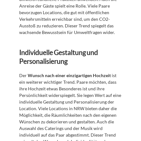
Anreise der Gäste spielt eine Rolle. Viele Paare 
bevorzugen Locations, die gut mit öffentlichen 
Verkehrsmitteln erreichbar sind, um den CO2-
Ausstoß zu reduzieren. Dieser Trend spiegelt das 
wachsende Bewusstsein für Umweltfragen wider.
Individuelle Gestaltung und 
Personalisierung
Der 
Wunsch nach einer einzigartigen Hochzeit
 ist 
ein weiterer wichtiger Trend. Paare möchten, dass 
ihre Hochzeit etwas Besonderes ist und ihre 
Persönlichkeit widerspiegelt. Sie legen Wert auf eine 
individuelle Gestaltung und Personalisierung der 
Location. Viele Locations in NRW bieten daher die 
Möglichkeit, die Räumlichkeiten nach den eigenen 
Wünschen zu dekorieren und gestalten. Auch die 
Auswahl des Caterings und der Musik wird 
individuell auf das Paar abgestimmt. Dieser Trend 