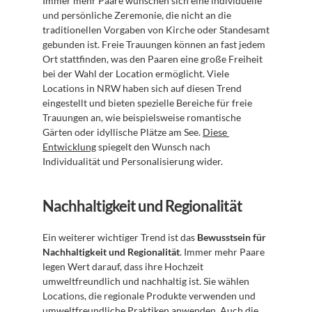
Immer mehr Paare wünschen sich eine individuelle 
und persönliche Zeremonie, die nicht an die 
traditionellen Vorgaben von Kirche oder Standesamt 
gebunden ist. Freie Trauungen können an fast jedem 
Ort stattfinden, was den Paaren eine große Freiheit 
bei der Wahl der Location ermöglicht. Viele 
Locations in NRW haben sich auf diesen Trend 
eingestellt und bieten spezielle Bereiche für freie 
Trauungen an, wie beispielsweise romantische 
Gärten oder idyllische Plätze am See. 
Diese 
Entwicklung
 spiegelt den Wunsch nach 
Individualität und Personalisierung wider.
Nachhaltigkeit und Regionalität
Ein weiterer wichtiger Trend ist das 
Bewusstsein für 
Nachhaltigkeit und Regionalität
. Immer mehr Paare 
legen Wert darauf, dass ihre Hochzeit 
umweltfreundlich und nachhaltig ist. Sie wählen 
Locations, die regionale Produkte verwenden und 
umweltfreundliche Praktiken anwenden. Auch die 