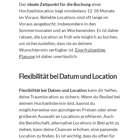
Der 
ideale Zeitpunkt für die Buchung
 einer 
Hochzeitslocation liegt mindestens 12-18 Monate 
im Voraus. Beliebte Locations sind oft lange im 
Voraus ausgebucht, insbesondere in den 
Sommermonaten und an Wochenenden. Es ist daher 
ratsam, die Location so früh wie möglich zu buchen, 
um sicherzustellen, dass sie an deinem 
Wunschtermin verfügbar ist. 
Eine frühzeitige 
Planung
 ist daher unerlässlich.
Flexibilität bei Datum und Location
Flexibilität bei Datum und Location
 kann dir helfen, 
deine Traumlocation zu sichern. Wenn du flexibel bei 
deinem Hochzeitstermin bist, kannst du 
möglicherweise von günstigeren Preisen oder einer 
größeren Auswahl an Locations profitieren. Auch 
die Bereitschaft, alternative Locations in Betracht zu 
ziehen, kann deine Chancen erhöhen, eine passende 
Location zu finden. Es ist wichtig, dass du offen für 