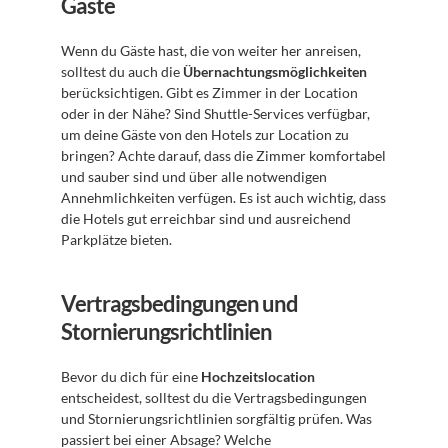
Gäste
Wenn du Gäste hast, die von weiter her anreisen, 
solltest du auch die 
Übernachtungsmöglichkeiten
berücksichtigen. Gibt es Zimmer in der Location 
oder in der Nähe? Sind Shuttle-Services verfügbar, 
um deine Gäste von den Hotels zur Location zu 
bringen? Achte darauf, dass die Zimmer komfortabel 
und sauber sind und über alle notwendigen 
Annehmlichkeiten verfügen. Es ist auch wichtig, dass 
die Hotels gut erreichbar sind und ausreichend 
Parkplätze bieten.
Vertragsbedingungen und 
Stornierungsrichtlinien
Bevor du dich für eine 
Hochzeitslocation
entscheidest, solltest du die Vertragsbedingungen 
und Stornierungsrichtlinien sorgfältig prüfen. Was 
passiert bei einer Absage? Welche 