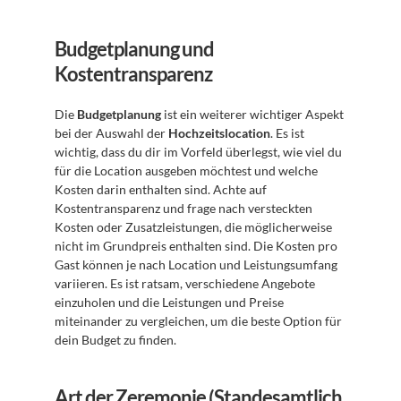
Budgetplanung und 
Kostentransparenz
Die 
Budgetplanung
 ist ein weiterer wichtiger Aspekt 
bei der Auswahl der 
Hochzeitslocation
. Es ist 
wichtig, dass du dir im Vorfeld überlegst, wie viel du 
für die Location ausgeben möchtest und welche 
Kosten darin enthalten sind. Achte auf 
Kostentransparenz und frage nach versteckten 
Kosten oder Zusatzleistungen, die möglicherweise 
nicht im Grundpreis enthalten sind. Die Kosten pro 
Gast können je nach Location und Leistungsumfang 
variieren. Es ist ratsam, verschiedene Angebote 
einzuholen und die Leistungen und Preise 
miteinander zu vergleichen, um die beste Option für 
dein Budget zu finden.
Art der Zeremonie (Standesamtlich, 