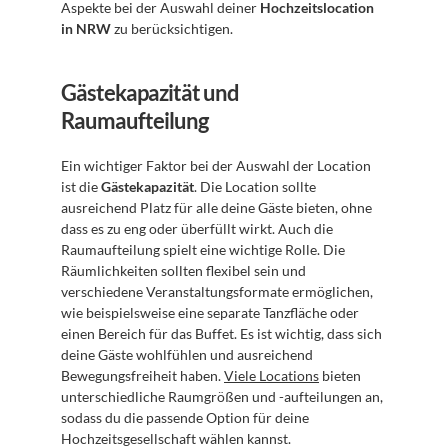
Aspekte bei der Auswahl deiner 
Hochzeitslocation 
in NRW
 zu berücksichtigen.
Gästekapazität und 
Raumaufteilung
Ein wichtiger Faktor bei der Auswahl der Location 
ist die 
Gästekapazität
. Die Location sollte 
ausreichend Platz für alle deine Gäste bieten, ohne 
dass es zu eng oder überfüllt wirkt. Auch die 
Raumaufteilung spielt eine wichtige Rolle. Die 
Räumlichkeiten sollten flexibel sein und 
verschiedene Veranstaltungsformate ermöglichen, 
wie beispielsweise eine separate Tanzfläche oder 
einen Bereich für das Buffet. Es ist wichtig, dass sich 
deine Gäste wohlfühlen und ausreichend 
Bewegungsfreiheit haben. 
Viele Locations
 bieten 
unterschiedliche Raumgrößen und -aufteilungen an, 
sodass du die passende Option für deine 
Hochzeitsgesellschaft wählen kannst.