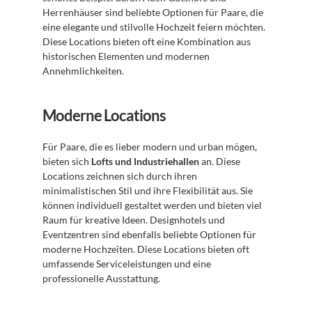
Herrenhäuser sind beliebte Optionen für Paare, die 
eine elegante und stilvolle Hochzeit feiern möchten. 
Diese Locations bieten oft eine Kombination aus 
historischen Elementen und modernen 
Annehmlichkeiten.
Moderne Locations
Für Paare, die es lieber modern und urban mögen, 
bieten sich 
Lofts und Industriehallen
 an. Diese 
Locations zeichnen sich durch ihren 
minimalistischen Stil und ihre Flexibilität aus. Sie 
können individuell gestaltet werden und bieten viel 
Raum für kreative Ideen. Designhotels und 
Eventzentren sind ebenfalls beliebte Optionen für 
moderne Hochzeiten. Diese Locations bieten oft 
umfassende Serviceleistungen und eine 
professionelle Ausstattung.