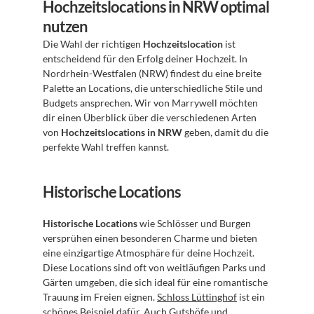
Hochzeitslocations in NRW optimal 
nutzen
Die Wahl der richtigen 
Hochzeitslocation
 ist 
entscheidend für den Erfolg deiner Hochzeit. In 
Nordrhein-Westfalen (NRW) findest du eine breite 
Palette an Locations, die unterschiedliche Stile und 
Budgets ansprechen. Wir von Marrywell möchten 
dir einen Überblick über die verschiedenen Arten 
von 
Hochzeitslocations in NRW
 geben, damit du die 
perfekte Wahl treffen kannst.
Historische Locations
Historische Locations
 wie Schlösser und Burgen 
versprühen einen besonderen Charme und bieten 
eine einzigartige Atmosphäre für deine Hochzeit. 
Diese Locations sind oft von weitläufigen Parks und 
Gärten umgeben, die sich ideal für eine romantische 
Trauung im Freien eignen. 
Schloss Lüttinghof
 ist ein 
schönes Beispiel dafür. Auch Gutshöfe und 