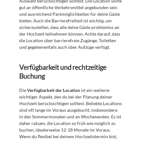
Auswahl berücksichtigen solltest. Die Location sollte 
gut an öffentliche Verkehrsmittel angebunden sein 
und ausreichend Parkmöglichkeiten für deine Gäste 
bieten. Auch die Barrierefreiheit ist wichtig, um 
sicherzustellen, dass alle deine Gäste problemlos an 
der Hochzeit teilnehmen können. Achte darauf, dass 
die Location über barrierefreie Zugänge, Toiletten 
und gegebenenfalls auch über Aufzüge verfügt.
Verfügbarkeit und rechtzeitige 
Buchung
Die 
Verfügbarkeit der Location
 ist ein weiterer 
wichtiger Aspekt, den du bei der Planung deiner 
Hochzeit berücksichtigen solltest. Beliebte Locations 
sind oft lange im Voraus ausgebucht, insbesondere 
in den Sommermonaten und an Wochenenden. Es ist 
daher ratsam, die Location so früh wie möglich zu 
buchen, idealerweise 12-18 Monate im Voraus. 
Wenn du flexibel bei deinem Hochzeitstermin bist, 