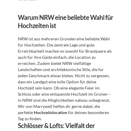
Warum NRW eine beliebte Wahl für 
Hochzeiten ist
NRW ist aus mehreren Gründen eine beliebte Wahl 
für Hochzeiten. Die zentrale Lage und gute 
Erreichbarkeit machen es sowohl für Brautpaare als 
auch für ihre Gäste einfach, die Location zu 
erreichen. Zudem bietet NRW vielfältige 
Landschaften und architektonische Stile, die für 
jeden Geschmack etwas bieten. Nicht zu vergessen, 
dass ein Landgut eine tolle Option für deine 
Hochzeit sein kann. Ob eine elegante Feier im 
Schloss oder eine entspannte Hochzeit im Grünen – 
in NRW sind die Möglichkeiten nahezu unbegrenzt. 
Wir von Marrywell helfen dir gerne dabei, die 
perfekte 
Hochzeitslocation
 für deinen besonderen 
Tag zu finden.
Schlösser & Lofts: Vielfalt der 