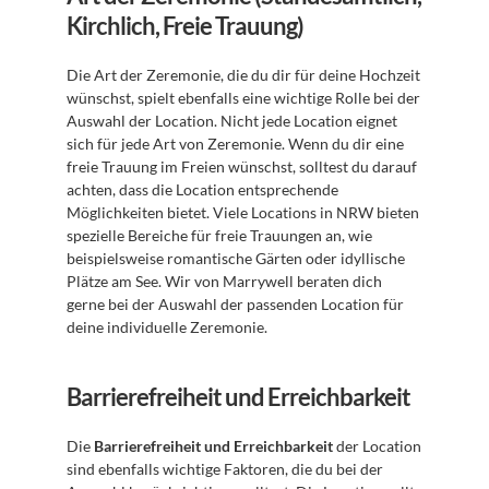
Kirchlich, Freie Trauung)
Die Art der Zeremonie, die du dir für deine Hochzeit 
wünschst, spielt ebenfalls eine wichtige Rolle bei der 
Auswahl der Location. Nicht jede Location eignet 
sich für jede Art von Zeremonie. Wenn du dir eine 
freie Trauung im Freien wünschst, solltest du darauf 
achten, dass die Location entsprechende 
Möglichkeiten bietet. Viele Locations in NRW bieten 
spezielle Bereiche für freie Trauungen an, wie 
beispielsweise romantische Gärten oder idyllische 
Plätze am See. Wir von Marrywell beraten dich 
gerne bei der Auswahl der passenden Location für 
deine individuelle Zeremonie.
Barrierefreiheit und Erreichbarkeit
Die 
Barrierefreiheit und Erreichbarkeit
 der Location 
sind ebenfalls wichtige Faktoren, die du bei der 