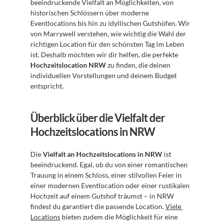
beeindruckende Vielfalt an Möglichkeiten, von 
historischen Schlössern über moderne 
Eventlocations bis hin zu idyllischen Gutshöfen. Wir 
von Marrywell verstehen, wie wichtig die Wahl der 
richtigen Location für den schönsten Tag im Leben 
ist. Deshalb möchten wir dir helfen, die perfekte 
Hochzeitslocation NRW
 zu finden, die deinen 
individuellen Vorstellungen und deinem Budget 
entspricht.
Überblick über die Vielfalt der 
Hochzeitslocations in NRW
Die 
Vielfalt an Hochzeitslocations in NRW
 ist 
beeindruckend. Egal, ob du von einer romantischen 
Trauung in einem Schloss, einer stilvollen Feier in 
einer modernen Eventlocation oder einer rustikalen 
Hochzeit auf einem Gutshof träumst – in NRW 
findest du garantiert die passende Location. 
Viele 
Locations
 bieten zudem die Möglichkeit für eine 