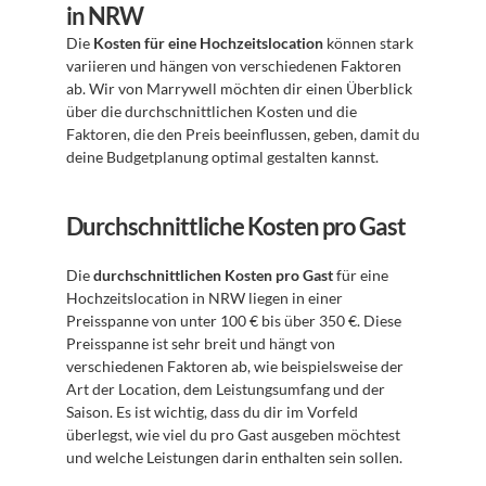
in NRW
Die 
Kosten für eine Hochzeitslocation
 können stark 
variieren und hängen von verschiedenen Faktoren 
ab. Wir von Marrywell möchten dir einen Überblick 
über die durchschnittlichen Kosten und die 
Faktoren, die den Preis beeinflussen, geben, damit du 
deine Budgetplanung optimal gestalten kannst.
Durchschnittliche Kosten pro Gast
Die 
durchschnittlichen Kosten pro Gast
 für eine 
Hochzeitslocation in NRW liegen in einer 
Preisspanne von unter 100 € bis über 350 €. Diese 
Preisspanne ist sehr breit und hängt von 
verschiedenen Faktoren ab, wie beispielsweise der 
Art der Location, dem Leistungsumfang und der 
Saison. Es ist wichtig, dass du dir im Vorfeld 
überlegst, wie viel du pro Gast ausgeben möchtest 
und welche Leistungen darin enthalten sein sollen.