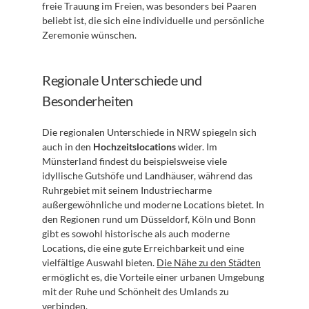
freie Trauung im Freien, was besonders bei Paaren 
beliebt ist, die sich eine individuelle und persönliche 
Zeremonie wünschen.
Regionale Unterschiede und 
Besonderheiten
Die regionalen Unterschiede in NRW spiegeln sich 
auch in den 
Hochzeitslocations
 wider. Im 
Münsterland findest du beispielsweise viele 
idyllische Gutshöfe und Landhäuser, während das 
Ruhrgebiet mit seinem Industriecharme 
außergewöhnliche und moderne Locations bietet. In 
den Regionen rund um Düsseldorf, Köln und Bonn 
gibt es sowohl historische als auch moderne 
Locations, die eine gute Erreichbarkeit und eine 
vielfältige Auswahl bieten. 
Die Nähe zu den Städten
ermöglicht es, die Vorteile einer urbanen Umgebung 
mit der Ruhe und Schönheit des Umlands zu 
verbinden.