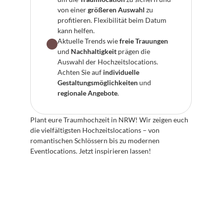
von einer 
größeren Auswahl
 zu 
profitieren. Flexibilität beim Datum 
kann helfen.
Aktuelle Trends wie 
freie Trauungen
und 
Nachhaltigkeit
 prägen die 
Auswahl der Hochzeitslocations. 
Achten Sie auf 
individuelle 
Gestaltungsmöglichkeiten
 und 
regionale Angebote
.
Plant eure Traumhochzeit in NRW! Wir zeigen euch 
die vielfältigsten Hochzeitslocations – von 
romantischen Schlössern bis zu modernen 
Eventlocations. Jetzt inspirieren lassen!