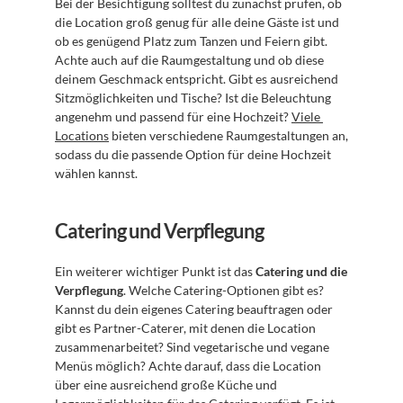
Bei der Besichtigung solltest du zunächst prüfen, ob 
die Location groß genug für alle deine Gäste ist und 
ob es genügend Platz zum Tanzen und Feiern gibt. 
Achte auch auf die Raumgestaltung und ob diese 
deinem Geschmack entspricht. Gibt es ausreichend 
Sitzmöglichkeiten und Tische? Ist die Beleuchtung 
angenehm und passend für eine Hochzeit? 
Viele 
Locations
 bieten verschiedene Raumgestaltungen an, 
sodass du die passende Option für deine Hochzeit 
wählen kannst.
Catering und Verpflegung
Ein weiterer wichtiger Punkt ist das 
Catering und die 
Verpflegung
. Welche Catering-Optionen gibt es? 
Kannst du dein eigenes Catering beauftragen oder 
gibt es Partner-Caterer, mit denen die Location 
zusammenarbeitet? Sind vegetarische und vegane 
Menüs möglich? Achte darauf, dass die Location 
über eine ausreichend große Küche und 