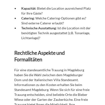
Kapazität:
 Bietet die Location ausreichend Platz 
für Ihre Gäste?
Catering:
 Welche Catering-Optionen gibt es? 
Sind externe Caterer erlaubt?
Technische Ausstattung:
 Ist die Location mit der 
benötigten Technik ausgestattet (z.B. Tonanlage, 
Lichtanlage)?
Rechtliche Aspekte und 
Formalitäten
Für eine standesamtliche Trauung in Magdeburg 
haben Sie die Wahl zwischen dem Magdeburger 
Dom und der Italienischen Villa Standesamt. 
Informationen zu den Kosten erhalten Sie beim 
Standesamt Magdeburg. Wenn Sie sich für eine freie 
Trauung entscheiden, sind beliebte Orte die Bieber 
Wiese oder der Garten der Zauberküche. Eine freie 
Trauung bietet Ihnen die Möglichkeit, Ihre 