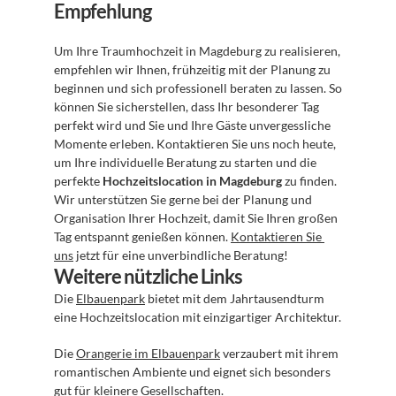
Empfehlung
Um Ihre Traumhochzeit in Magdeburg zu realisieren, 
empfehlen wir Ihnen, frühzeitig mit der Planung zu 
beginnen und sich professionell beraten zu lassen. So 
können Sie sicherstellen, dass Ihr besonderer Tag 
perfekt wird und Sie und Ihre Gäste unvergessliche 
Momente erleben. Kontaktieren Sie uns noch heute, 
um Ihre individuelle Beratung zu starten und die 
perfekte 
Hochzeitslocation in Magdeburg
 zu finden. 
Wir unterstützen Sie gerne bei der Planung und 
Organisation Ihrer Hochzeit, damit Sie Ihren großen 
Tag entspannt genießen können. 
Kontaktieren Sie 
uns
 jetzt für eine unverbindliche Beratung!
Weitere nützliche Links
Die 
Elbauenpark
 bietet mit dem Jahrtausendturm 
eine Hochzeitslocation mit einzigartiger Architektur.
Die 
Orangerie im Elbauenpark
 verzaubert mit ihrem 
romantischen Ambiente und eignet sich besonders 
gut für kleinere Gesellschaften.