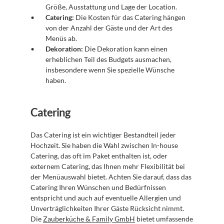
Größe, Ausstattung und Lage der Location.
Catering:
 Die Kosten für das Catering hängen 
von der Anzahl der Gäste und der Art des 
Menüs ab.
Dekoration:
 Die Dekoration kann einen 
erheblichen Teil des Budgets ausmachen, 
insbesondere wenn Sie spezielle Wünsche 
haben.
Catering
Das Catering ist ein wichtiger Bestandteil jeder 
Hochzeit. Sie haben die Wahl zwischen In-house 
Catering, das oft im Paket enthalten ist, oder 
externem Catering, das Ihnen mehr Flexibilität bei 
der Menüauswahl bietet. Achten Sie darauf, dass das 
Catering Ihren Wünschen und Bedürfnissen 
entspricht und auch auf eventuelle Allergien und 
Unverträglichkeiten Ihrer Gäste Rücksicht nimmt. 
Die 
Zauberküche & Family GmbH
 bietet umfassende 