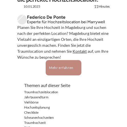
10.01.2025
Minutes
11
Federico De Ponte
Experte für Hochzeitslocation bei Marrywell
Planen Sie Ihre Hochzeit in Magdeburg und suchen 
nach der perfekten Location? Magdeburg bietet eine 
Vielzahl an einzigartigen Orten, die Ihre Hochzeit 
unvergesslich machen. Finden Sie jetzt die 
Traumlocation und nehmen Sie 
Kontakt
 auf, um Ihre 
Wünsche zu besprechen!
Mehr erfahren
Themen auf dieser Seite
Traumhochzeitslocation
Jahrtausendturm
Viehbörse
Hochzeitsplanung
Checkliste
Scheunenhochzeiten
Traumhochzeit