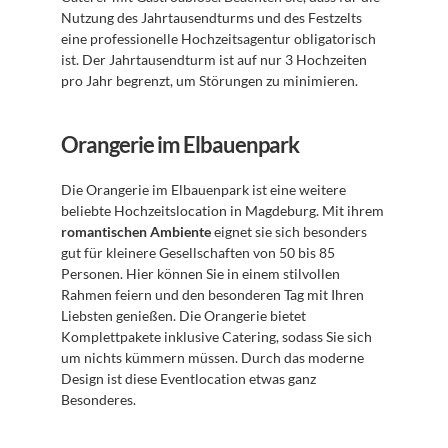
Nutzung des Jahrtausendturms und des Festzelts 
eine professionelle Hochzeitsagentur obligatorisch 
ist. Der Jahrtausendturm ist auf nur 3 Hochzeiten 
pro Jahr begrenzt, um Störungen zu minimieren.
Orangerie im Elbauenpark
Die Orangerie im Elbauenpark ist eine weitere 
beliebte Hochzeitslocation in Magdeburg. Mit ihrem 
romantischen Ambiente
 eignet sie sich besonders 
gut für kleinere Gesellschaften von 50 bis 85 
Personen. Hier können Sie in einem stilvollen 
Rahmen feiern und den besonderen Tag mit Ihren 
Liebsten genießen. Die Orangerie bietet 
Komplettpakete inklusive Catering, sodass Sie sich 
um nichts kümmern müssen. Durch das moderne 
Design ist diese Eventlocation etwas ganz 
Besonderes.