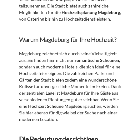
teilzunehmen. Die Stadt bietet auch zahlreiche 
Möglichkeiten für die 
Hochzeitsplanung Magdeburg
, 
von Catering bis hin zu 
Hochzeitsdienstleistern
.
Warum Magdeburg für Ihre Hochzeit?
Magdeburg zeichnet sich durch seine Vielseitigkeit 
aus. Sie finden hier nicht nur 
romantische Scheunen
, 
sondern auch moderne Hotels, die sich ideal für eine 
Hochzeitsfeier eignen. Die zahlreichen Parks und 
Gärten der Stadt bieten zudem eine wunderschöne 
Kulisse für unvergessliche Momente im Freien. Dank 
der zentralen Lage ist Magdeburg für Ihre Gäste aus 
verschiedenen Richtungen gut erreichbar. Wenn Sie 
eine 
Hochzeit Scheune Magdeburg
 suchen, werden 
Sie hier ebenso fündig wie bei der Suche nach einer 
modernen Location.
Die Bedeutung der richtigen 