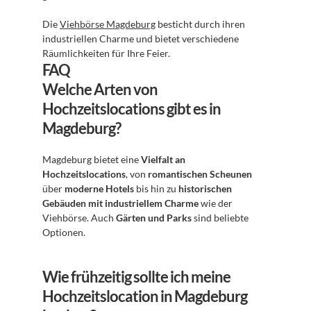
Die 
Viehbörse Magdeburg
 besticht durch ihren 
industriellen Charme und bietet verschiedene 
Räumlichkeiten für Ihre Feier.
FAQ
Welche Arten von 
Hochzeitslocations gibt es in 
Magdeburg?
Magdeburg bietet eine 
Vielfalt an 
Hochzeitslocations
, von 
romantischen Scheunen
über 
moderne Hotels
 bis hin zu 
historischen 
Gebäuden mit industriellem Charme
 wie der 
Viehbörse. Auch 
Gärten und Parks
 sind beliebte 
Optionen.
Wie frühzeitig sollte ich meine 
Hochzeitslocation in Magdeburg 