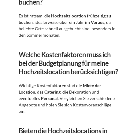
buchen?
Es ist ratsam, die 
Hochzeitslocation frühzeitig zu 
buchen
, idealerweise 
über ein Jahr im Voraus
, da 
beliebte Orte schnell ausgebucht sind, besonders in 
den Sommermonaten.
Welche Kostenfaktoren muss ich 
bei der Budgetplanung für meine 
Hochzeitslocation berücksichtigen?
Wichtige Kostenfaktoren sind die 
Miete der 
Location
, das 
Catering
, die 
Dekoration
 und 
eventuelles 
Personal
. Vergleichen Sie verschiedene 
Angebote und holen Sie sich Kostenvoranschläge 
ein.
Bieten die Hochzeitslocations in 