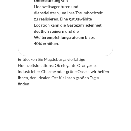
Unterstützung
 von 
Hochzeitsagenturen und -
dienstleistern, um Ihre Traumhochzeit 
zu realisieren. Eine gut gewählte 
Location kann die 
Gästezufriedenheit 
deutlich steigern
 und die 
Weiterempfehlungsrate um bis zu 
40% erhöhen
.
Entdecken Sie Magdeburgs vielfältige 
Hochzeitslocations: Ob elegante Orangerie, 
industrieller Charme oder grüne Oase – wir helfen 
Ihnen, den idealen Ort für Ihren großen Tag zu 
finden!