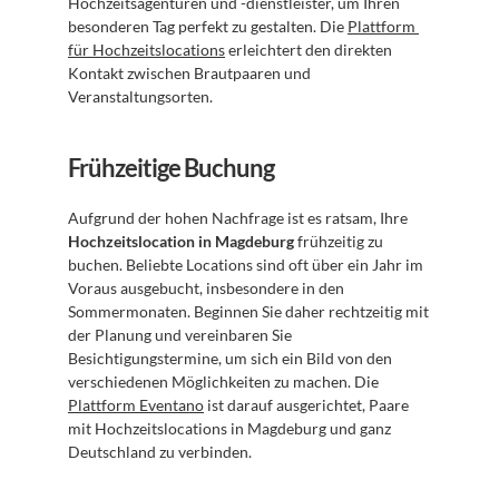
Hochzeitsagenturen und -dienstleister, um Ihren 
besonderen Tag perfekt zu gestalten. Die 
Plattform 
für Hochzeitslocations
 erleichtert den direkten 
Kontakt zwischen Brautpaaren und 
Veranstaltungsorten.
Frühzeitige Buchung
Aufgrund der hohen Nachfrage ist es ratsam, Ihre 
Hochzeitslocation in Magdeburg
 frühzeitig zu 
buchen. Beliebte Locations sind oft über ein Jahr im 
Voraus ausgebucht, insbesondere in den 
Sommermonaten. Beginnen Sie daher rechtzeitig mit 
der Planung und vereinbaren Sie 
Besichtigungstermine, um sich ein Bild von den 
verschiedenen Möglichkeiten zu machen. Die 
Plattform Eventano
 ist darauf ausgerichtet, Paare 
mit Hochzeitslocations in Magdeburg und ganz 
Deutschland zu verbinden.