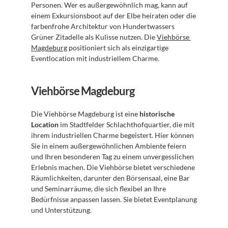
Personen. Wer es außergewöhnlich mag, kann auf 
einem Exkursionsboot auf der Elbe heiraten oder die 
farbenfrohe Architektur von Hundertwassers 
Grüner Zitadelle als Kulisse nutzen. Die 
Viehbörse 
Magdeburg
 positioniert sich als einzigartige 
Eventlocation mit industriellem Charme.
Viehbörse Magdeburg
Die Viehbörse Magdeburg ist eine 
historische 
Location
 im Stadtfelder Schlachthofquartier, die mit 
ihrem industriellen Charme begeistert. Hier können 
Sie in einem außergewöhnlichen Ambiente feiern 
und Ihren besonderen Tag zu einem unvergesslichen 
Erlebnis machen. Die Viehbörse bietet verschiedene 
Räumlichkeiten, darunter den Börsensaal, eine Bar 
und Seminarräume, die sich flexibel an Ihre 
Bedürfnisse anpassen lassen. Sie bietet Eventplanung 
und Unterstützung.