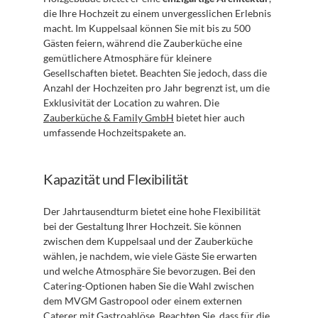
die Ihre Hochzeit zu einem unvergesslichen Erlebnis 
macht. Im Kuppelsaal können Sie mit bis zu 500 
Gästen feiern, während die Zauberküche eine 
gemütlichere Atmosphäre für kleinere 
Gesellschaften bietet. Beachten Sie jedoch, dass die 
Anzahl der Hochzeiten pro Jahr begrenzt ist, um die 
Exklusivität der Location zu wahren. Die 
Zauberküche & Family GmbH
 bietet hier auch 
umfassende Hochzeitspakete an.
Kapazität und Flexibilität
Der Jahrtausendturm bietet eine hohe Flexibilität 
bei der Gestaltung Ihrer Hochzeit. Sie können 
zwischen dem Kuppelsaal und der Zauberküche 
wählen, je nachdem, wie viele Gäste Sie erwarten 
und welche Atmosphäre Sie bevorzugen. Bei den 
Catering-Optionen haben Sie die Wahl zwischen 
dem MVGM Gastropool oder einem externen 
Caterer mit Gastroablöse. Beachten Sie, dass für die 