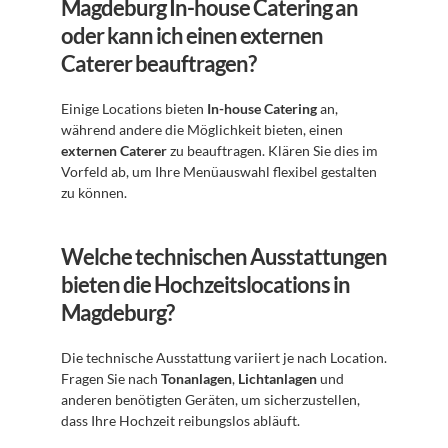
Magdeburg In-house Catering an 
oder kann ich einen externen 
Caterer beauftragen?
Einige Locations bieten 
In-house Catering
 an, 
während andere die Möglichkeit bieten, einen 
externen Caterer
 zu beauftragen. Klären Sie dies im 
Vorfeld ab, um Ihre Menüauswahl flexibel gestalten 
zu können.
Welche technischen Ausstattungen 
bieten die Hochzeitslocations in 
Magdeburg?
Die technische Ausstattung variiert je nach Location. 
Fragen Sie nach 
Tonanlagen
, 
Lichtanlagen
 und 
anderen benötigten Geräten, um sicherzustellen, 
dass Ihre Hochzeit reibungslos abläuft.