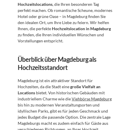
Hochzeitslocations
, die Ihren besonderen Tag 
perfekt machen. Ob romantische Scheune, modernes 
Hotel oder grüne Oase – in Magdeburg finden Sie 
den idealen Ort, um Ihre Liebe zu feiern. Wir helfen 
Ihnen, die perfekte 
Hochzeitslocation in Magdeburg
zu finden, die Ihren individuellen Wünschen und 
Vorstellungen entspricht.
Überblick über Magdeburg als 
Hochzeitsstandort
Magdeburg ist ein attraktiver Standort für 
Hochzeiten, da die Stadt eine 
große Vielfalt an 
Locations
 bietet. Von historischen Gebäuden mit 
industriellem Charme wie die 
Viehbörse Magdeburg
bis hin zu modernen Veranstaltungsorten und 
idyllischen Parks, gibt es für jeden Geschmack und 
jedes Budget die passende Option. Die zentrale Lage 
Magdeburgs macht es zudem einfach für Gäste aus 
verschiedenen Richtungen, an Ihrer Hochzeit 