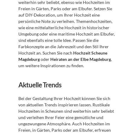
weiterhin sehr beliebt, ebenso wie Hochzeiten im 
Freien in Gärten, Parks oder am Elbufer. Setzen Sie 
auf DIY-Dekoration, um Ihrer Hochzeit eine 
persönliche Note zu verleihen. Themenhochzeiten, 
wie eine mittelalterliche Hochzeit in historischer 
Umgebung oder eine maritime Hochzeit am Elbufer, 
sind ebenfalls eine tolle Idee. Passen Sie die 
Farbkonzepte an die Jahreszeit und den Stil Ihrer 
Hochzeit an. Suchen Sie nach 
Hochzeit Scheune 
Magdeburg
 oder 
Heiraten an der Elbe Magdeburg
, 
um weitere Inspirationen zu finden.
Aktuelle Trends
Bei der Gestaltung Ihrer Hochzeit können Sie sich 
von aktuellen Trends inspirieren lassen. Rustikale 
Hochzeiten in Scheunen sind weiterhin sehr beliebt 
und verleihen Ihrer Feier eine gemütliche und 
ungezwungene Atmosphäre. Auch Hochzeiten im 
Freien, in Gärten, Parks oder am Elbufer, erfreuen 