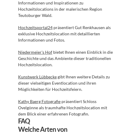
Informationen und Inspirationen zu 
Hochzeitslocations in der malerischen Region 
Teutoburger Wald.
Hochzeitsportal24
 präsentiert Gut Renkhausen als 
exklusive Hochzeitslocation mit detaillierten 
Informationen und Fotos.
Niedermeier's Hof
 bietet Ihnen einen Einblick in die 
Geschichte und das Ambiente dieser traditionellen 
Hochzeitslocation.
Kunstwerk Lübbecke
 gibt Ihnen weitere Details zu 
dieser vielseitigen Eventlocation und ihren 
Möglichkeiten für Hochzeitsfeiern.
Kathy Baerg Fotografie
 präsentiert Schloss 
Ovelgönne als traumhafte Hochzeitslocation mit 
dem Blick einer erfahrenen Fotografin.
FAQ
Welche Arten von 