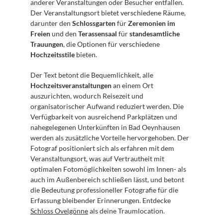
anderer Veranstaltungen oder Besucher entfallen. 
Der Veranstaltungsort bietet verschiedene Räume, 
darunter den 
Schlossgarten
 für 
Zeremonien im 
Freien
 und den 
Terassensaal
 für 
standesamtliche 
Trauungen
, die Optionen für verschiedene 
Hochzeitsstile
 bieten.
Der Text betont die Bequemlichkeit, alle 
Hochzeitsveranstaltungen
 an einem Ort 
auszurichten, wodurch Reisezeit und 
organisatorischer Aufwand reduziert werden. Die 
Verfügbarkeit von ausreichend Parkplätzen und 
nahegelegenen Unterkünften in Bad Oeynhausen 
werden als zusätzliche Vorteile hervorgehoben. Der 
Fotograf positioniert sich als erfahren mit dem 
Veranstaltungsort, was auf Vertrautheit mit 
optimalen Fotomöglichkeiten sowohl im Innen- als 
auch im Außenbereich schließen lässt, und betont 
die Bedeutung professioneller Fotografie für die 
Erfassung bleibender Erinnerungen. Entdecke 
Schloss Ovelgönne
 als deine Traumlocation.