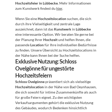
Hochzeitsfeier in Lübbecke
. Mehr Informationen 
zum Kunstwerk findest du 
hier
.
Wenn Sie eine 
Hochzeitslocation
 suchen, die sich 
durch ihre Vielseitigkeit und zentrale Lage 
auszeichnet, dann ist das 
Kunstwerk
 in 
Lübbecke
eine interessante Option. Wir beraten Sie gerne bei 
der Planung Ihrer 
Hochzeit
 und helfen Ihnen, die 
passende 
Location
 für Ihre individuellen Bedürfnisse 
zu finden. Unsere Übersicht zu Hochzeitslocations in 
der Nähe kann Ihnen bei der Suche helfen.
Exklusive Nutzung: Schloss 
Ovelgönne für ungestörte 
Hochzeitsfeiern
Schloss Ovelgönne
 präsentiert sich als vielseitige 
Hochzeitslocation
 in der Nähe von Bad Oeynhausen, 
die sich sowohl für intime Zusammenkünfte als auch 
für große Feiern eignet. Zu den wichtigsten 
Verkaufsargumenten gehört die exklusive Nutzung 
des Gebäudes, wodurch Bedenken hinsichtlich 