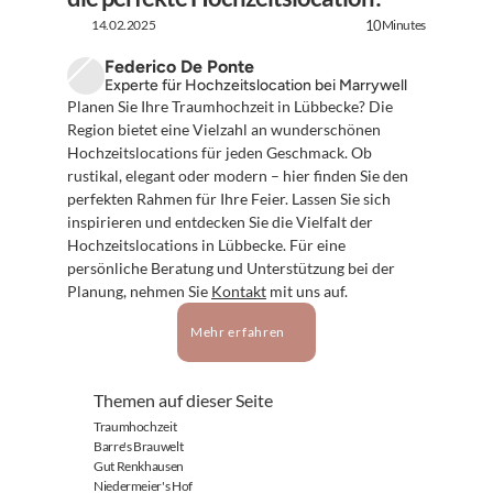
14.02.2025
Minutes
10
Federico De Ponte
Experte für Hochzeitslocation bei Marrywell
Planen Sie Ihre Traumhochzeit in Lübbecke? Die 
Region bietet eine Vielzahl an wunderschönen 
Hochzeitslocations für jeden Geschmack. Ob 
rustikal, elegant oder modern – hier finden Sie den 
perfekten Rahmen für Ihre Feier. Lassen Sie sich 
inspirieren und entdecken Sie die Vielfalt der 
Hochzeitslocations in Lübbecke. Für eine 
persönliche Beratung und Unterstützung bei der 
Planung, nehmen Sie 
Kontakt
 mit uns auf.
Mehr erfahren
Themen auf dieser Seite
Traumhochzeit
Barre's Brauwelt
Gut Renkhausen
Niedermeier's Hof