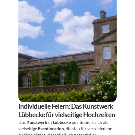
Individuelle Feiern: Das Kunstwerk 
Lübbecke für vielseitige Hochzeiten
Das 
Kunstwerk
 in 
Lübbecke
 positioniert sich als 
vielseitige 
Eventlocation
, die sich für verschiedene 
Anlässe eignet, einschließlich potenzieller 