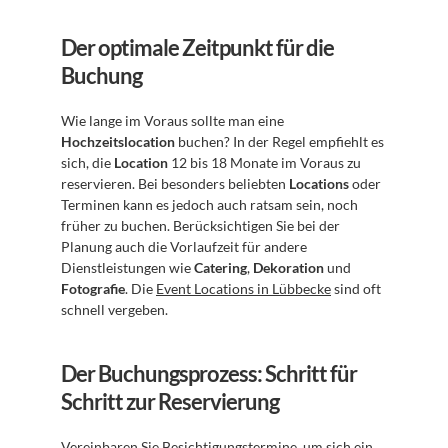
Der optimale Zeitpunkt für die 
Buchung
Wie lange im Voraus sollte man eine 
Hochzeitslocation
 buchen? In der Regel empfiehlt es 
sich, die 
Location
 12 bis 18 Monate im Voraus zu 
reservieren. Bei besonders beliebten 
Locations
 oder 
Terminen kann es jedoch auch ratsam sein, noch 
früher zu buchen. Berücksichtigen Sie bei der 
Planung auch die Vorlaufzeit für andere 
Dienstleistungen wie 
Catering
, 
Dekoration
 und 
Fotografie
. Die 
Event Locations in Lübbecke
 sind oft 
schnell vergeben.
Der Buchungsprozess: Schritt für 
Schritt zur Reservierung
Vereinbaren Sie Besichtigungstermine, um sich ein 