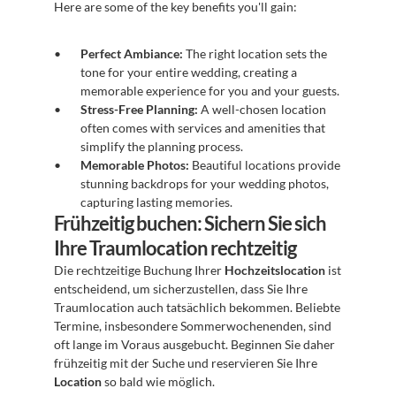
Here are some of the key benefits you'll gain:
Perfect Ambiance:
 The right location sets the 
tone for your entire wedding, creating a 
memorable experience for you and your guests.
Stress-Free Planning:
 A well-chosen location 
often comes with services and amenities that 
simplify the planning process.
Memorable Photos:
 Beautiful locations provide 
stunning backdrops for your wedding photos, 
capturing lasting memories.
Frühzeitig buchen: Sichern Sie sich 
Ihre Traumlocation rechtzeitig
Die rechtzeitige Buchung Ihrer 
Hochzeitslocation
 ist 
entscheidend, um sicherzustellen, dass Sie Ihre 
Traumlocation auch tatsächlich bekommen. Beliebte 
Termine, insbesondere Sommerwochenenden, sind 
oft lange im Voraus ausgebucht. Beginnen Sie daher 
frühzeitig mit der Suche und reservieren Sie Ihre 
Location
 so bald wie möglich.