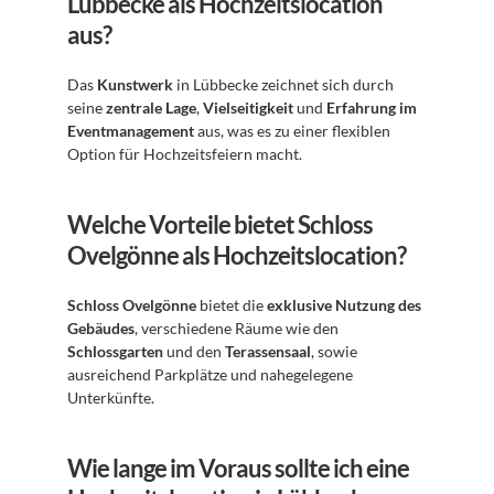
Lübbecke als Hochzeitslocation 
aus?
Das 
Kunstwerk
 in Lübbecke zeichnet sich durch 
seine 
zentrale Lage
, 
Vielseitigkeit
 und 
Erfahrung im 
Eventmanagement
 aus, was es zu einer flexiblen 
Option für Hochzeitsfeiern macht.
Welche Vorteile bietet Schloss 
Ovelgönne als Hochzeitslocation?
Schloss Ovelgönne
 bietet die 
exklusive Nutzung des 
Gebäudes
, verschiedene Räume wie den 
Schlossgarten
 und den 
Terassensaal
, sowie 
ausreichend Parkplätze und nahegelegene 
Unterkünfte.
Wie lange im Voraus sollte ich eine 