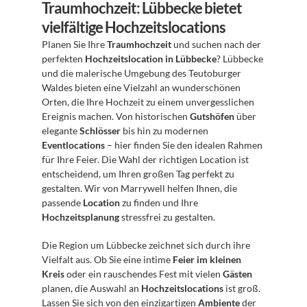
Traumhochzeit: Lübbecke bietet 
vielfältige Hochzeitslocations
Planen Sie Ihre 
Traumhochzeit
 und suchen nach der 
perfekten 
Hochzeitslocation in Lübbecke
? Lübbecke 
und die malerische Umgebung des Teutoburger 
Waldes bieten eine Vielzahl an wunderschönen 
Orten, die Ihre Hochzeit zu einem unvergesslichen 
Ereignis machen. Von historischen 
Gutshöfen
 über 
elegante 
Schlösser
 bis hin zu modernen 
Eventlocations
 – hier finden Sie den idealen Rahmen 
für Ihre Feier. Die Wahl der richtigen Location ist 
entscheidend, um Ihren großen Tag perfekt zu 
gestalten. Wir von Marrywell helfen Ihnen, die 
passende 
Location
 zu finden und Ihre 
Hochzeitsplanung
 stressfrei zu gestalten.
Die Region um Lübbecke zeichnet sich durch ihre 
Vielfalt aus. Ob Sie eine intime 
Feier im kleinen 
Kreis
 oder ein rauschendes Fest mit vielen 
Gästen
planen, die Auswahl an 
Hochzeitslocations
 ist groß. 
Lassen Sie sich von den einzigartigen 
Ambiente
 der 