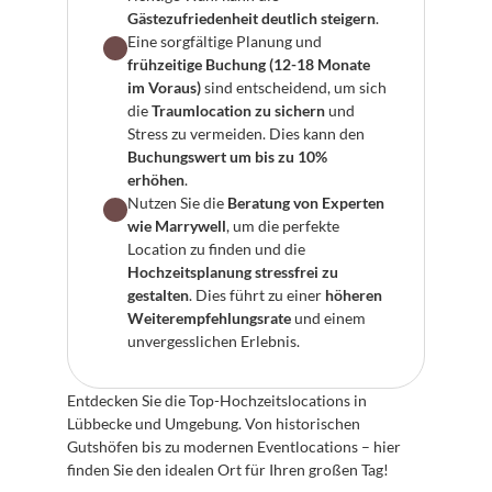
Gästezufriedenheit deutlich steigern
.
Eine sorgfältige Planung und 
frühzeitige Buchung (12-18 Monate 
im Voraus)
 sind entscheidend, um sich 
die 
Traumlocation zu sichern
 und 
Stress zu vermeiden. Dies kann den 
Buchungswert um bis zu 10% 
erhöhen
.
Nutzen Sie die 
Beratung von Experten 
wie Marrywell
, um die perfekte 
Location zu finden und die 
Hochzeitsplanung stressfrei zu 
gestalten
. Dies führt zu einer 
höheren 
Weiterempfehlungsrate
 und einem 
unvergesslichen Erlebnis.
Entdecken Sie die Top-Hochzeitslocations in 
Lübbecke und Umgebung. Von historischen 
Gutshöfen bis zu modernen Eventlocations – hier 
finden Sie den idealen Ort für Ihren großen Tag!