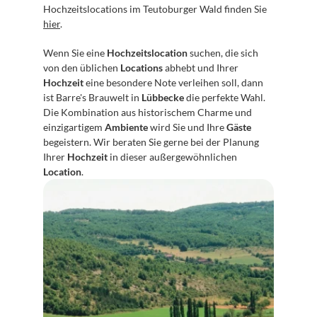
Hochzeitslocations im Teutoburger Wald finden Sie 
hier
.
Wenn Sie eine 
Hochzeitslocation
 suchen, die sich 
von den üblichen 
Locations
 abhebt und Ihrer 
Hochzeit
 eine besondere Note verleihen soll, dann 
ist Barre's Brauwelt in 
Lübbecke
 die perfekte Wahl. 
Die Kombination aus historischem Charme und 
einzigartigem 
Ambiente
 wird Sie und Ihre 
Gäste
begeistern. Wir beraten Sie gerne bei der Planung 
Ihrer 
Hochzeit
 in dieser außergewöhnlichen 
Location
.