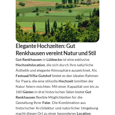
Elegante Hochzeiten: Gut 
Renkhausen vereint Natur und Stil
Gut Renkhausen
 in 
Lübbecke
 ist eine exklusive 
Hochzeitslocation
, die sich durch ihre natürliche 
Ästhetik und elegante Atmosphäre auszeichnet. Als 
Festsaal/Villa-Gutshof
 bietet es den idealen Rahmen 
für Paare, die eine stilvolle 
Hochzeit
 inmitten der 
Natur feiern möchten. Mit einer Kapazität von bis zu 
160 
Gästen
 in drei historischen Sälen bietet 
Gut 
Renkhausen
 flexible Möglichkeiten für die 
Gestaltung Ihrer 
Feier
. Die Kombination aus 
historischer Architektur und natürlicher Umgebung 
macht diesen Ort zu einer besonderen 
Location
.