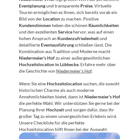
Eventplanung
 und transparente 
Preise
. Virtuelle 
Touren ermöglichen es Ihnen, sich bereits vorab ein 
Bild von der 
Location
 zu machen. Positive 
Kundenstimmen
 heben die schönen 
Räumlichkeiten
und den exzellenten 
Service
 hervor, was auf einen 
hohen Anspruch an 
Kundenzufriedenheit
 und 
detaillierte 
Eventausführung
 schließen lässt. Die 
Kombination aus Tradition und Moderne macht 
Niedermeier's Hof
 zu einer außergewöhnlichen 
Hochzeitslocation in Lübbecke
. Erfahre mehr über 
die Geschichte von 
Niedermeier's Hof
.
Wenn Sie eine 
Hochzeitslocation
 suchen, die sowohl 
historischen Charme als auch moderne 
Annehmlichkeiten bietet, dann ist 
Niedermeier's Hof
die perfekte Wahl. Wir unterstützen Sie gerne bei der 
Planung Ihrer 
Hochzeit
 und sorgen dafür, dass Ihr 
großer Tag zu einem unvergesslichen Erlebnis wird. 
Unsere Checkliste für die perfekte 
Hochzeitslocation hilft Ihnen bei der Auswahl.