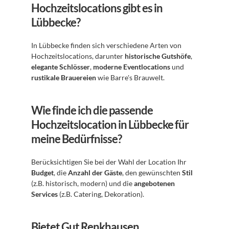
Hochzeitslocations gibt es in 
Lübbecke?
In Lübbecke finden sich verschiedene Arten von 
Hochzeitslocations, darunter 
historische Gutshöfe
, 
elegante Schlösser
, 
moderne Eventlocations
 und 
rustikale Brauereien
 wie Barre's Brauwelt.
Wie finde ich die passende 
Hochzeitslocation in Lübbecke für 
meine Bedürfnisse?
Berücksichtigen Sie bei der Wahl der Location Ihr 
Budget
, die 
Anzahl der Gäste
, den gewünschten 
Stil
(z.B. historisch, modern) und die 
angebotenen 
Services
 (z.B. Catering, Dekoration).
Bietet Gut Renkhausen 