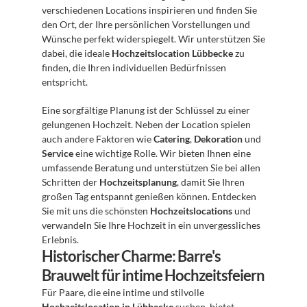
verschiedenen Locations inspirieren und finden Sie 
den Ort, der Ihre persönlichen Vorstellungen und 
Wünsche perfekt widerspiegelt. Wir unterstützen Sie 
dabei, die ideale 
Hochzeitslocation Lübbecke
 zu 
finden, die Ihren individuellen Bedürfnissen 
entspricht.
Eine sorgfältige Planung ist der Schlüssel zu einer 
gelungenen Hochzeit. Neben der Location spielen 
auch andere Faktoren wie 
Catering
, 
Dekoration
 und 
Service
 eine wichtige Rolle. Wir bieten Ihnen eine 
umfassende Beratung und unterstützen Sie bei allen 
Schritten der 
Hochzeitsplanung
, damit Sie Ihren 
großen Tag entspannt genießen können. Entdecken 
Sie mit uns die schönsten 
Hochzeitslocations
 und 
verwandeln Sie Ihre Hochzeit in ein unvergessliches 
Erlebnis.
Historischer Charme: Barre's 
Brauwelt für intime Hochzeitsfeiern
Für Paare, die eine intime und stilvolle 
Hochzeitslocation in Lübbecke
 suchen, bietet 