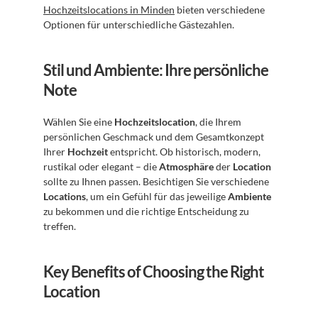
Hochzeitslocations in Minden
 bieten verschiedene 
Optionen für unterschiedliche Gästezahlen.
Stil und Ambiente: Ihre persönliche 
Note
Wählen Sie eine 
Hochzeitslocation
, die Ihrem 
persönlichen Geschmack und dem Gesamtkonzept 
Ihrer 
Hochzeit
 entspricht. Ob historisch, modern, 
rustikal oder elegant – die 
Atmosphäre
 der 
Location
sollte zu Ihnen passen. Besichtigen Sie verschiedene 
Locations
, um ein Gefühl für das jeweilige 
Ambiente
zu bekommen und die richtige Entscheidung zu 
treffen.
Key Benefits of Choosing the Right 
Location