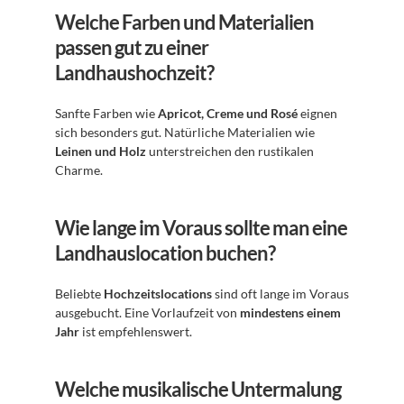
Welche Farben und Materialien 
passen gut zu einer 
Landhaushochzeit?
Sanfte Farben wie 
Apricot, Creme und Rosé
 eignen 
sich besonders gut. Natürliche Materialien wie 
Leinen und Holz
 unterstreichen den rustikalen 
Charme.
Wie lange im Voraus sollte man eine 
Landhauslocation buchen?
Beliebte 
Hochzeitslocations
 sind oft lange im Voraus 
ausgebucht. Eine Vorlaufzeit von 
mindestens einem 
Jahr
 ist empfehlenswert.
Welche musikalische Untermalung 