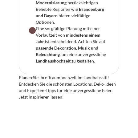
Modernisierung
 berücksichtigen. 
Beliebte Regionen wie 
Brandenburg 
und Bayern
 bieten vielfältige 
Optionen.
Eine sorgfältige Planung mit einer 
Vorlaufzeit von 
mindestens einem 
Jahr
 ist entscheidend. Achten Sie auf 
passende Dekoration, Musik und 
Beleuchtung
, um eine unvergessliche 
Landhaushochzeit
 zu gestalten.
Planen Sie Ihre Traumhochzeit im Landhausstil! 
Entdecken Sie die schönsten Locations, Deko-Ideen 
und Experten-Tipps für eine unvergessliche Feier. 
Jetzt inspirieren lassen!