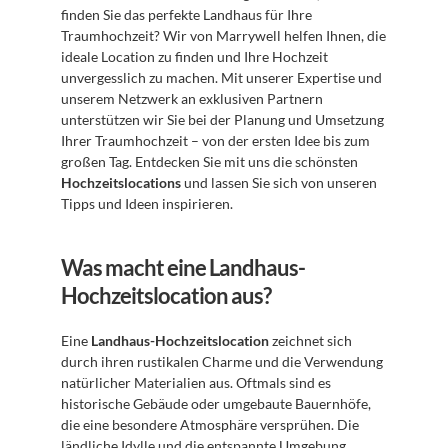
finden Sie das perfekte Landhaus für Ihre 
Traumhochzeit? Wir von Marrywell helfen Ihnen, die 
ideale Location zu finden und Ihre Hochzeit 
unvergesslich zu machen. Mit unserer Expertise und 
unserem Netzwerk an exklusiven Partnern 
unterstützen wir Sie bei der Planung und Umsetzung 
Ihrer Traumhochzeit – von der ersten Idee bis zum 
großen Tag. Entdecken Sie mit uns die schönsten 
Hochzeitslocations
 und lassen Sie sich von unseren 
Tipps und Ideen inspirieren.
Was macht eine Landhaus-
Hochzeitslocation aus?
Eine 
Landhaus-Hochzeitslocation
 zeichnet sich 
durch ihren rustikalen Charme und die Verwendung 
natürlicher Materialien aus. Oftmals sind es 
historische Gebäude oder umgebaute Bauernhöfe, 
die eine besondere Atmosphäre versprühen. Die 
ländliche Idylle und die entspannte Umgebung 