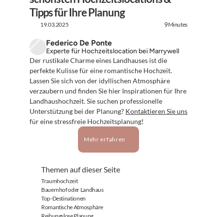
Tipps für Ihre Planung
19.03.2025
Minutes
9
Federico De Ponte
Experte für Hochzeitslocation bei Marrywell
Der rustikale Charme eines Landhauses ist die 
perfekte Kulisse für eine romantische Hochzeit. 
Lassen Sie sich von der idyllischen Atmosphäre 
verzaubern und finden Sie hier Inspirationen für Ihre 
Landhaushochzeit. Sie suchen professionelle 
Unterstützung bei der Planung? 
Kontaktieren Sie uns
für eine stressfreie Hochzeitsplanung!
Mehr erfahren
Themen auf dieser Seite
Traumhochzeit
Bauernhof oder Landhaus
Top-Destinationen
Romantische Atmosphäre
Reibungslose Planung