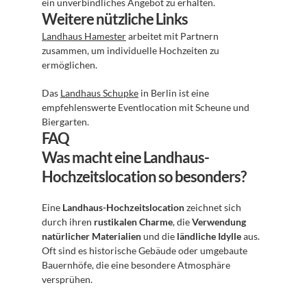
ein unverbindliches Angebot zu erhalten.
Weitere nützliche Links
Landhaus Hamester
 arbeitet mit Partnern 
zusammen, um individuelle Hochzeiten zu 
ermöglichen.
Das 
Landhaus Schupke
 in Berlin ist eine 
empfehlenswerte Eventlocation mit Scheune und 
Biergarten.
FAQ
Was macht eine Landhaus-
Hochzeitslocation so besonders?
Eine 
Landhaus-Hochzeitslocation
 zeichnet sich 
durch ihren 
rustikalen Charme
, die 
Verwendung 
natürlicher Materialien
 und die 
ländliche Idylle
 aus. 
Oft sind es historische Gebäude oder umgebaute 
Bauernhöfe, die eine besondere Atmosphäre 
versprühen.