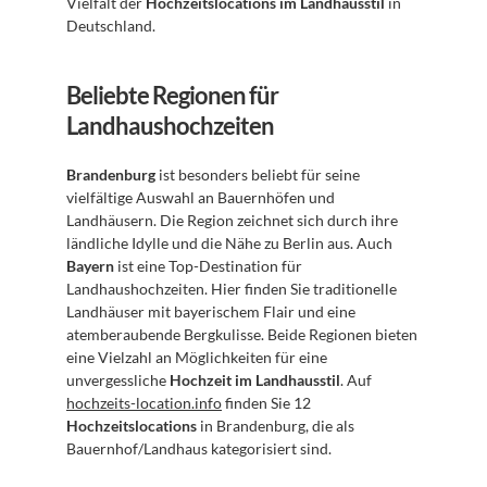
Vielfalt der 
Hochzeitslocations im Landhausstil
 in 
Deutschland. 
Beliebte Regionen für 
Landhaushochzeiten
Brandenburg
 ist besonders beliebt für seine 
vielfältige Auswahl an Bauernhöfen und 
Landhäusern. Die Region zeichnet sich durch ihre 
ländliche Idylle und die Nähe zu Berlin aus. Auch 
Bayern
 ist eine Top-Destination für 
Landhaushochzeiten. Hier finden Sie traditionelle 
Landhäuser mit bayerischem Flair und eine 
atemberaubende Bergkulisse. Beide Regionen bieten 
eine Vielzahl an Möglichkeiten für eine 
unvergessliche 
Hochzeit im Landhausstil
. Auf 
hochzeits-location.info
 finden Sie 12 
Hochzeitslocations
 in Brandenburg, die als 
Bauernhof/Landhaus kategorisiert sind.