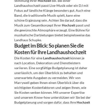
Stimmung Ihrer 
Hochzeit
 bei. Bei einer 
Landhaushochzeit passt Live-Musik oder ein DJ mit 
Fokus auf ländliche Klänge besonders gut. Auch eine 
Band, die traditionelle Musik spielt, kann eine 
schöne Ergänzung sein. Achten Sie darauf, dass die 
Musik zum Gesamtkonzept Ihrer 
Hochzeit
 passt und 
die gewünschte Atmosphäre erzeugt. Eine Bühne für 
musikalische Darbietungen bietet beispielsweise das 
Landhaus Schupke.
Budget im Blick: So planen Sie die 
Kosten für Ihre Landhaushochzeit
Die Kosten für eine 
Landhaushochzeit
 können je 
nach Location, Dekoration und Dienstleistern 
variieren. Eine sorgfältige Budgetplanung ist daher 
unerlässlich, um den Überblick zu behalten und 
unerwartete Ausgaben zu vermeiden. Wir von 
Marrywell geben Ihnen einen Überblick über die 
wichtigsten Kostenfaktoren und zeigen Ihnen, wie 
Sie Kosten senken können. Mit unserer Expertise 
und unserem Know-how unterstützen wir Sie bei der 
Budgetplanung und sorgen dafür, dass Ihre 
Hochzeit