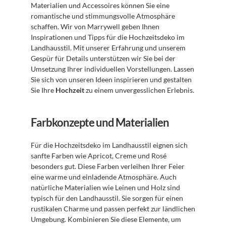
Materialien und Accessoires können Sie eine 
romantische und stimmungsvolle Atmosphäre 
schaffen. Wir von Marrywell geben Ihnen 
Inspirationen und Tipps für die Hochzeitsdeko im 
Landhausstil. Mit unserer Erfahrung und unserem 
Gespür für Details unterstützen wir Sie bei der 
Umsetzung Ihrer individuellen Vorstellungen. Lassen 
Sie sich von unseren Ideen inspirieren und gestalten 
Sie Ihre 
Hochzeit
 zu einem unvergesslichen Erlebnis. 
Farbkonzepte und Materialien
Für die Hochzeitsdeko im Landhausstil eignen sich 
sanfte Farben wie Apricot, Creme und Rosé 
besonders gut. Diese Farben verleihen Ihrer Feier 
eine warme und einladende Atmosphäre. Auch 
natürliche Materialien wie Leinen und Holz sind 
typisch für den Landhausstil. Sie sorgen für einen 
rustikalen Charme und passen perfekt zur ländlichen 
Umgebung. Kombinieren Sie diese Elemente, um 