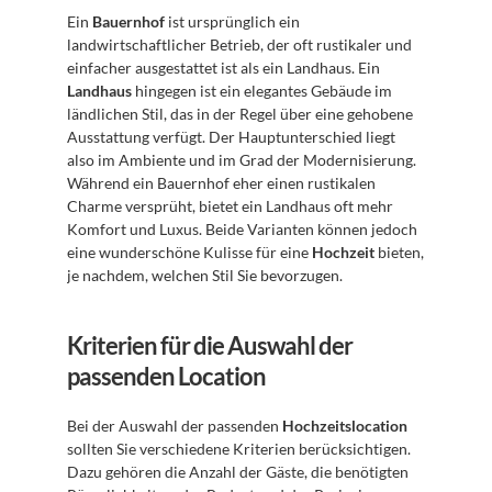
Ein 
Bauernhof
 ist ursprünglich ein 
landwirtschaftlicher Betrieb, der oft rustikaler und 
einfacher ausgestattet ist als ein Landhaus. Ein 
Landhaus
 hingegen ist ein elegantes Gebäude im 
ländlichen Stil, das in der Regel über eine gehobene 
Ausstattung verfügt. Der Hauptunterschied liegt 
also im Ambiente und im Grad der Modernisierung. 
Während ein Bauernhof eher einen rustikalen 
Charme versprüht, bietet ein Landhaus oft mehr 
Komfort und Luxus. Beide Varianten können jedoch 
eine wunderschöne Kulisse für eine 
Hochzeit
 bieten, 
je nachdem, welchen Stil Sie bevorzugen. 
Kriterien für die Auswahl der 
passenden Location
Bei der Auswahl der passenden 
Hochzeitslocation
sollten Sie verschiedene Kriterien berücksichtigen. 
Dazu gehören die Anzahl der Gäste, die benötigten 