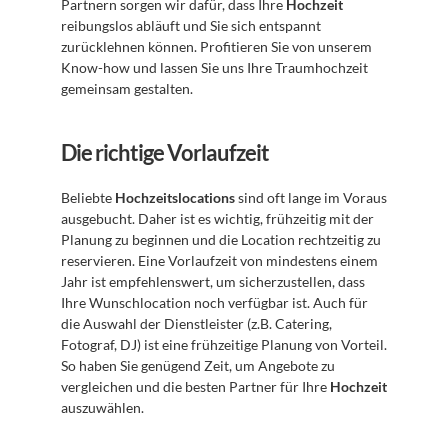
Partnern sorgen wir dafür, dass Ihre 
Hochzeit
reibungslos abläuft und Sie sich entspannt 
zurücklehnen können. Profitieren Sie von unserem 
Know-how und lassen Sie uns Ihre Traumhochzeit 
gemeinsam gestalten. 
Die richtige Vorlaufzeit
Beliebte 
Hochzeitslocations
 sind oft lange im Voraus 
ausgebucht. Daher ist es wichtig, frühzeitig mit der 
Planung zu beginnen und die Location rechtzeitig zu 
reservieren. Eine Vorlaufzeit von mindestens einem 
Jahr ist empfehlenswert, um sicherzustellen, dass 
Ihre Wunschlocation noch verfügbar ist. Auch für 
die Auswahl der Dienstleister (z.B. Catering, 
Fotograf, DJ) ist eine frühzeitige Planung von Vorteil. 
So haben Sie genügend Zeit, um Angebote zu 
vergleichen und die besten Partner für Ihre 
Hochzeit
auszuwählen.