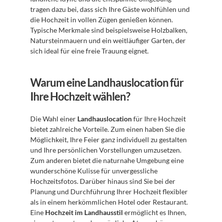
tragen dazu bei, dass sich Ihre Gäste wohlfühlen und 
die Hochzeit in vollen Zügen genießen können. 
Typische Merkmale sind beispielsweise Holzbalken, 
Natursteinmauern und ein weitläufiger Garten, der 
sich ideal für eine freie Trauung eignet. 
Warum eine Landhauslocation für 
Ihre Hochzeit wählen?
Die Wahl einer 
Landhauslocation
 für Ihre Hochzeit 
bietet zahlreiche Vorteile. Zum einen haben Sie die 
Möglichkeit, Ihre Feier ganz individuell zu gestalten 
und Ihre persönlichen Vorstellungen umzusetzen. 
Zum anderen bietet die naturnahe Umgebung eine 
wunderschöne Kulisse für unvergessliche 
Hochzeitsfotos. Darüber hinaus sind Sie bei der 
Planung und Durchführung Ihrer Hochzeit flexibler 
als in einem herkömmlichen Hotel oder Restaurant. 
Eine 
Hochzeit im Landhausstil
 ermöglicht es Ihnen, 