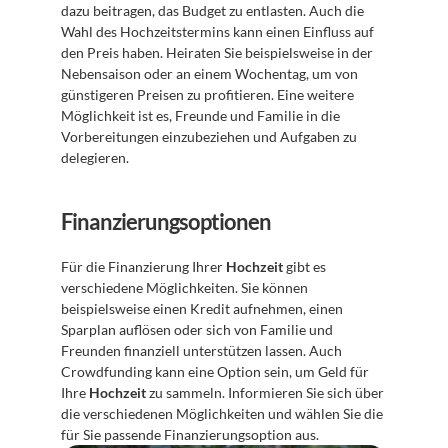
dazu beitragen, das Budget zu entlasten. Auch die 
Wahl des Hochzeitstermins kann einen Einfluss auf 
den Preis haben. Heiraten Sie beispielsweise in der 
Nebensaison oder an einem Wochentag, um von 
günstigeren Preisen zu profitieren. Eine weitere 
Möglichkeit ist es, Freunde und Familie in die 
Vorbereitungen einzubeziehen und Aufgaben zu 
delegieren. 
Finanzierungsoptionen
Für die Finanzierung Ihrer 
Hochzeit
 gibt es 
verschiedene Möglichkeiten. Sie können 
beispielsweise einen Kredit aufnehmen, einen 
Sparplan auflösen oder sich von Familie und 
Freunden finanziell unterstützen lassen. Auch 
Crowdfunding kann eine Option sein, um Geld für 
Ihre 
Hochzeit
 zu sammeln. Informieren Sie sich über 
die verschiedenen Möglichkeiten und wählen Sie die 
für Sie passende Finanzierungsoption aus.