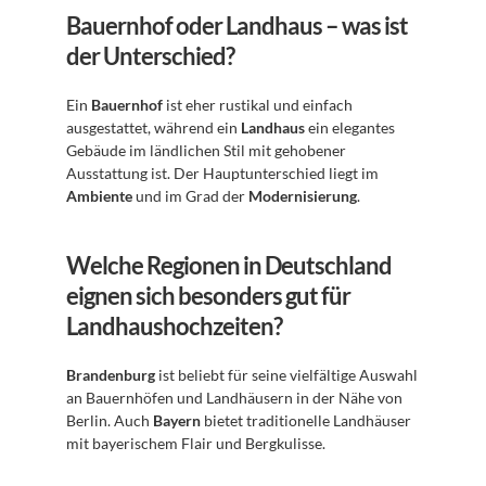
Bauernhof oder Landhaus – was ist 
der Unterschied?
Ein 
Bauernhof
 ist eher rustikal und einfach 
ausgestattet, während ein 
Landhaus
 ein elegantes 
Gebäude im ländlichen Stil mit gehobener 
Ausstattung ist. Der Hauptunterschied liegt im 
Ambiente
 und im Grad der 
Modernisierung
.
Welche Regionen in Deutschland 
eignen sich besonders gut für 
Landhaushochzeiten?
Brandenburg
 ist beliebt für seine vielfältige Auswahl 
an Bauernhöfen und Landhäusern in der Nähe von 
Berlin. Auch 
Bayern
 bietet traditionelle Landhäuser 
mit bayerischem Flair und Bergkulisse.