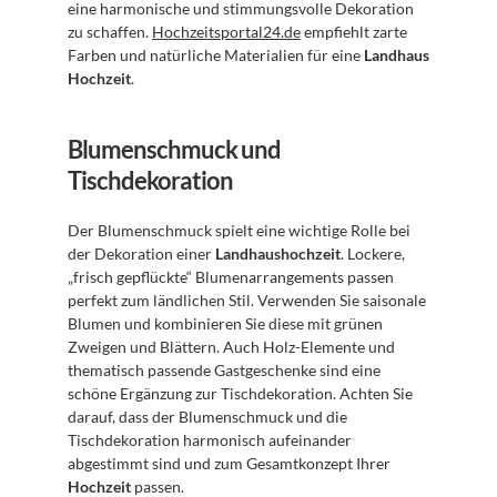
eine harmonische und stimmungsvolle Dekoration 
zu schaffen. 
Hochzeitsportal24.de
 empfiehlt zarte 
Farben und natürliche Materialien für eine 
Landhaus 
Hochzeit
.
Blumenschmuck und 
Tischdekoration
Der Blumenschmuck spielt eine wichtige Rolle bei 
der Dekoration einer 
Landhaushochzeit
. Lockere, 
„frisch gepflückte“ Blumenarrangements passen 
perfekt zum ländlichen Stil. Verwenden Sie saisonale 
Blumen und kombinieren Sie diese mit grünen 
Zweigen und Blättern. Auch Holz-Elemente und 
thematisch passende Gastgeschenke sind eine 
schöne Ergänzung zur Tischdekoration. Achten Sie 
darauf, dass der Blumenschmuck und die 
Tischdekoration harmonisch aufeinander 
abgestimmt sind und zum Gesamtkonzept Ihrer 
Hochzeit
 passen. 