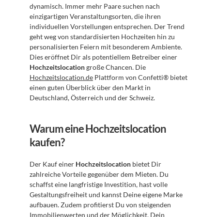
dynamisch. Immer mehr Paare suchen nach 
einzigartigen Veranstaltungsorten, die ihren 
individuellen Vorstellungen entsprechen. Der Trend 
geht weg von standardisierten Hochzeiten hin zu 
personalisierten Feiern mit besonderem Ambiente. 
Dies eröffnet Dir als potentiellem Betreiber einer 
Hochzeitslocation
 große Chancen. Die 
Hochzeitslocation.de
 Plattform von Confetti® bietet 
einen guten Überblick über den Markt in 
Deutschland, Österreich und der Schweiz.
Warum eine Hochzeitslocation 
kaufen?
Der Kauf einer 
Hochzeitslocation
 bietet Dir 
zahlreiche Vorteile gegenüber dem Mieten. Du 
schaffst eine langfristige Investition, hast volle 
Gestaltungsfreiheit und kannst Deine eigene Marke 
aufbauen. Zudem profitierst Du von steigenden 
Immobilienwerten und der Möglichkeit, Dein 