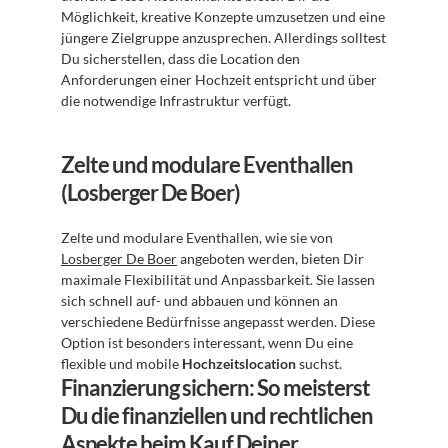
Möglichkeit, kreative Konzepte umzusetzen und eine 
jüngere Zielgruppe anzusprechen. Allerdings solltest 
Du sicherstellen, dass die Location den 
Anforderungen einer Hochzeit entspricht und über 
die notwendige Infrastruktur verfügt.
Zelte und modulare Eventhallen 
(Losberger De Boer)
Zelte und modulare Eventhallen, wie sie von 
Losberger De Boer
 angeboten werden, bieten Dir 
maximale Flexibilität und Anpassbarkeit. Sie lassen 
sich schnell auf- und abbauen und können an 
verschiedene Bedürfnisse angepasst werden. Diese 
Option ist besonders interessant, wenn Du eine 
flexible und mobile 
Hochzeitslocation
 suchst.
Finanzierung sichern: So meisterst 
Du die finanziellen und rechtlichen 
Aspekte beim Kauf Deiner 