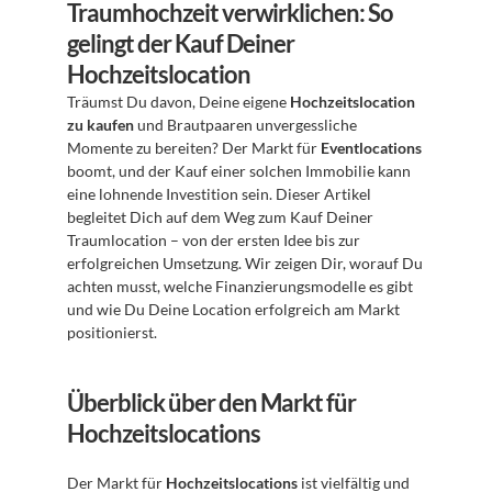
Traumhochzeit verwirklichen: So 
gelingt der Kauf Deiner 
Hochzeitslocation
Träumst Du davon, Deine eigene 
Hochzeitslocation 
zu kaufen
 und Brautpaaren unvergessliche 
Momente zu bereiten? Der Markt für 
Eventlocations
boomt, und der Kauf einer solchen Immobilie kann 
eine lohnende Investition sein. Dieser Artikel 
begleitet Dich auf dem Weg zum Kauf Deiner 
Traumlocation – von der ersten Idee bis zur 
erfolgreichen Umsetzung. Wir zeigen Dir, worauf Du 
achten musst, welche Finanzierungsmodelle es gibt 
und wie Du Deine Location erfolgreich am Markt 
positionierst.
Überblick über den Markt für 
Hochzeitslocations
Der Markt für 
Hochzeitslocations
 ist vielfältig und 