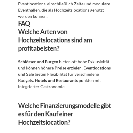
Eventlocations, einschließlich Zelte und modulare 
Eventhallen, die als Hochzeitslocations genutzt 
werden können.
FAQ
Welche Arten von 
Hochzeitslocations sind am 
profitabelsten?
Schlösser und Burgen
 bieten oft hohe Exklusivität 
und können höhere Preise erzielen. 
Eventlocations 
und Säle
 bieten Flexibilität für verschiedene 
Budgets. 
Hotels und Restaurants
 punkten mit 
integrierter Gastronomie.
Welche Finanzierungsmodelle gibt 
es für den Kauf einer 
Hochzeitslocation?