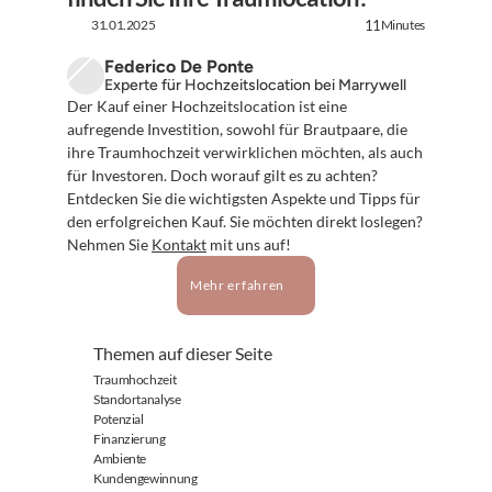
31.01.2025
Minutes
11
Federico De Ponte
Experte für Hochzeitslocation bei Marrywell
Der Kauf einer Hochzeitslocation ist eine 
aufregende Investition, sowohl für Brautpaare, die 
ihre Traumhochzeit verwirklichen möchten, als auch 
für Investoren. Doch worauf gilt es zu achten? 
Entdecken Sie die wichtigsten Aspekte und Tipps für 
den erfolgreichen Kauf. Sie möchten direkt loslegen? 
Nehmen Sie 
Kontakt
 mit uns auf!
Mehr erfahren
Themen auf dieser Seite
Traumhochzeit
Standortanalyse
Potenzial
Finanzierung
Ambiente
Kundengewinnung