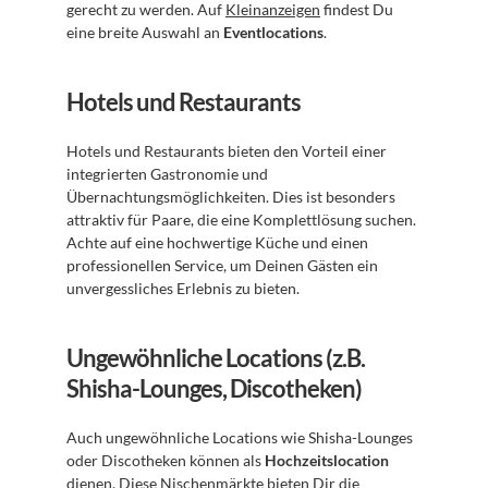
gerecht zu werden. Auf 
Kleinanzeigen
 findest Du 
eine breite Auswahl an 
Eventlocations
.
Hotels und Restaurants
Hotels und Restaurants bieten den Vorteil einer 
integrierten Gastronomie und 
Übernachtungsmöglichkeiten. Dies ist besonders 
attraktiv für Paare, die eine Komplettlösung suchen. 
Achte auf eine hochwertige Küche und einen 
professionellen Service, um Deinen Gästen ein 
unvergessliches Erlebnis zu bieten.
Ungewöhnliche Locations (z.B. 
Shisha-Lounges, Discotheken)
Auch ungewöhnliche Locations wie Shisha-Lounges 
oder Discotheken können als 
Hochzeitslocation
dienen. Diese Nischenmärkte bieten Dir die 