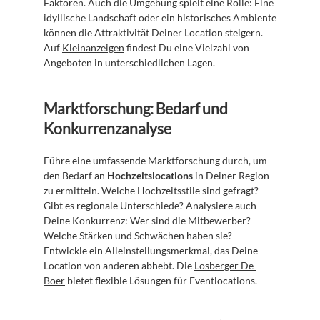
Faktoren. Auch die Umgebung spielt eine Rolle: Eine 
idyllische Landschaft oder ein historisches Ambiente 
können die Attraktivität Deiner Location steigern. 
Auf 
Kleinanzeigen
 findest Du eine Vielzahl von 
Angeboten in unterschiedlichen Lagen.
Marktforschung: Bedarf und 
Konkurrenzanalyse
Führe eine umfassende Marktforschung durch, um 
den Bedarf an 
Hochzeitslocations
 in Deiner Region 
zu ermitteln. Welche Hochzeitsstile sind gefragt? 
Gibt es regionale Unterschiede? Analysiere auch 
Deine Konkurrenz: Wer sind die Mitbewerber? 
Welche Stärken und Schwächen haben sie? 
Entwickle ein Alleinstellungsmerkmal, das Deine 
Location von anderen abhebt. Die 
Losberger De 
Boer
 bietet flexible Lösungen für Eventlocations.