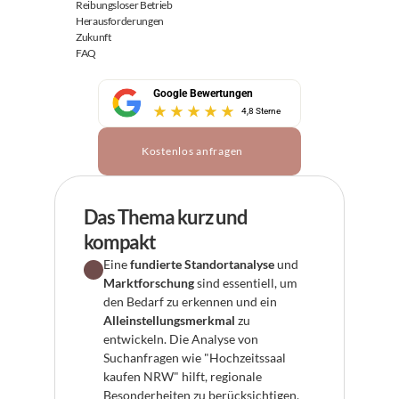
Reibungsloser Betrieb
Herausforderungen
Zukunft
FAQ
Google Bewertungen
4,8 Sterne
Kostenlos anfragen
Das Thema kurz und 
kompakt
Eine 
fundierte Standortanalyse
 und 
Marktforschung
 sind essentiell, um 
den Bedarf zu erkennen und ein 
Alleinstellungsmerkmal
 zu 
entwickeln. Die Analyse von 
Suchanfragen wie "Hochzeitssaal 
kaufen NRW" hilft, regionale 
Besonderheiten zu berücksichtigen.