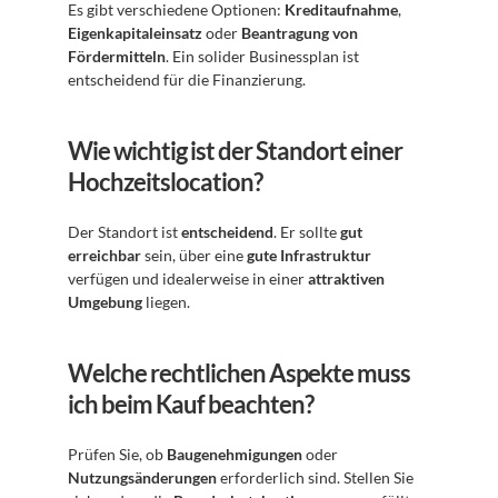
Es gibt verschiedene Optionen: 
Kreditaufnahme
, 
Eigenkapitaleinsatz
 oder 
Beantragung von 
Fördermitteln
. Ein solider Businessplan ist 
entscheidend für die Finanzierung.
Wie wichtig ist der Standort einer 
Hochzeitslocation?
Der Standort ist 
entscheidend
. Er sollte 
gut 
erreichbar
 sein, über eine 
gute Infrastruktur
verfügen und idealerweise in einer 
attraktiven 
Umgebung
 liegen.
Welche rechtlichen Aspekte muss 
ich beim Kauf beachten?
Prüfen Sie, ob 
Baugenehmigungen
 oder 
Nutzungsänderungen
 erforderlich sind. Stellen Sie 