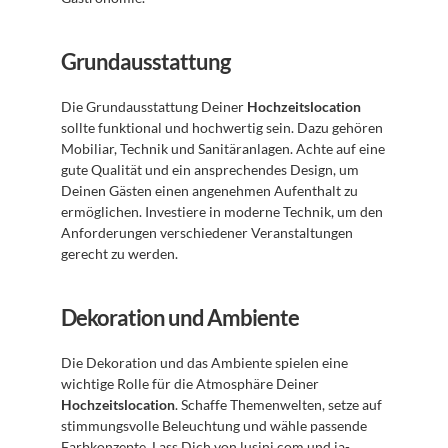
Grundausstattung
Die Grundausstattung Deiner 
Hochzeitslocation
sollte funktional und hochwertig sein. Dazu gehören 
Mobiliar, Technik und Sanitäranlagen. Achte auf eine 
gute Qualität und ein ansprechendes Design, um 
Deinen Gästen einen angenehmen Aufenthalt zu 
ermöglichen. Investiere in moderne Technik, um den 
Anforderungen verschiedener Veranstaltungen 
gerecht zu werden.
Dekoration und Ambiente
Die Dekoration und das Ambiente spielen eine 
wichtige Rolle für die Atmosphäre Deiner 
Hochzeitslocation
. Schaffe Themenwelten, setze auf 
stimmungsvolle Beleuchtung und wähle passende 
Farbkonzepte. Lass Dich von 
lusini.com
 und 
ja-