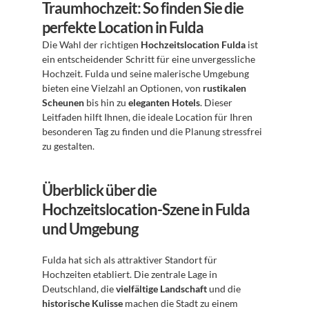
Traumhochzeit: So finden Sie die 
perfekte Location in Fulda
Die Wahl der richtigen 
Hochzeitslocation Fulda
 ist 
ein entscheidender Schritt für eine unvergessliche 
Hochzeit. Fulda und seine malerische Umgebung 
bieten eine Vielzahl an Optionen, von 
rustikalen 
Scheunen
 bis hin zu 
eleganten Hotels
. Dieser 
Leitfaden hilft Ihnen, die ideale Location für Ihren 
besonderen Tag zu finden und die Planung stressfrei 
zu gestalten.
Überblick über die 
Hochzeitslocation-Szene in Fulda 
und Umgebung
Fulda hat sich als attraktiver Standort für 
Hochzeiten etabliert. Die zentrale Lage in 
Deutschland, die 
vielfältige Landschaft
 und die 
historische Kulisse
 machen die Stadt zu einem 