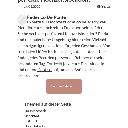
14.01.2025
Minutes
8
Federico De Ponte
Experte für Hochzeitslocation bei Marrywell
Plant ihr eure Hochzeit in Fulda und seid auf der 
Suche nach der perfekten Hochzeitslocation? Fulda 
und die malerische Umgebung bieten eine Vielzahl 
an einzigartigen Locations für jeden Geschmack. Von 
rustikalen Höfen bis hin zu eleganten Hotels – hier 
findet jedes Paar den passenden Rahmen für seinen 
besonderen Tag. Entdeckt jetzt eure Traumlocation 
und nehmt 
Kontakt
 auf, um eure Wünsche zu 
besprechen!
Mehr erfahren
Themen auf dieser Seite
Traumhochzeit
Sippelshof
3G Hotel
Hotel Biebertal