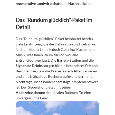
regenerative Landwirtschaft
 und Nachhaltigkeit.
Das "Rundum glücklich"-Paket im 
Detail
Das "Rundum glücklich"-Paket beinhaltet bereits 
viele Leistungen, wie die Dekoration und Getränke. 
Nicht inkludiert sind jedoch Catering, Kuchen und 
Musik, was Ihnen Raum für individuelle 
Entscheidungen lässt. Die 
Barista-Station
 und die 
Signature Drinks
 sorgen für ein besonderes Erlebnis. 
Beachten Sie, dass die Preise je nach Alter variieren 
und eine frühzeitige Buchung aufgrund der hohen 
Nachfrage, insbesondere samstags, empfehlenswert 
ist. Der Sippelshof bietet mit seiner 
Hochzeitsscheune
 den idealen Rahmen für eine 
unvergessliche Feier.