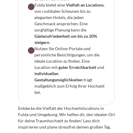
Fulda bietet eine 
Vielfalt an Locations
, 
von rustikalen Scheunen bis zu 
eleganten Hotels, die jeden 
Geschmack ansprechen. Eine 
sorgfältige Planung kann die 
Gästezufriedenheit um bis zu 20% 
steigern
.
Nutzen Sie Online-Portale und 
persönliche Besichtigungen, um die 
ideale Location zu finden. Eine 
Location mit 
guter Erreichbarkeit
 und 
individuellen 
Gestaltungsmöglichkeiten
 trägt 
maßgeblich zum Erfolg Ihrer Hochzeit 
bei.
Entdecke die Vielfalt der Hochzeitslocations in 
Fulda und Umgebung. Wir helfen dir, den idealen Ort 
für deine Traumhochzeit zu finden! Lass dich 
inspirieren und plane stressfrei deinen großen Tag.