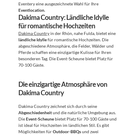
Eventery eine ausgezeichnete Wahl für Ihre 
Eventlocation
.
Dakima Country: Ländliche Idylle 
für romantische Hochzeiten
Dakima Country
 in der Rhön, nahe Fulda, bietet eine 
ländliche Idylle
 für romantische Hochzeiten. Die 
abgeschiedene Atmosphäre, die Felder, Wälder und 
Pferde schaffen eine einzigartige Kulisse für Ihren 
besonderen Tag. Die Event-Scheune bietet Platz für 
70-100 Gäste.
Die einzigartige Atmosphäre von 
Dakima Country
Dakima Country zeichnet sich durch seine 
Abgeschiedenheit
 und die natürliche Umgebung aus. 
Die 
Event-Scheune
 bietet Platz für 70-100 Gäste und 
ist ideal für Hochzeiten im ländlichen Stil. Es gibt 
Möglichkeiten für 
Outdoor-BBQs
 und zwei 