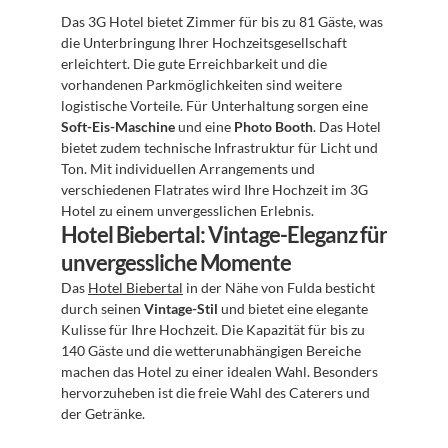
Das 3G Hotel bietet Zimmer für bis zu 81 Gäste, was 
die Unterbringung Ihrer Hochzeitsgesellschaft 
erleichtert. Die gute Erreichbarkeit und die 
vorhandenen Parkmöglichkeiten sind weitere 
logistische Vorteile. Für Unterhaltung sorgen eine 
Soft-Eis-Maschine
 und eine 
Photo Booth
. Das Hotel 
bietet zudem technische Infrastruktur für Licht und 
Ton. Mit individuellen Arrangements und 
verschiedenen Flatrates wird Ihre Hochzeit im 3G 
Hotel zu einem unvergesslichen Erlebnis.
Hotel Biebertal: Vintage-Eleganz für 
unvergessliche Momente
Das 
Hotel Biebertal
 in der Nähe von Fulda besticht 
durch seinen 
Vintage-Stil
 und bietet eine elegante 
Kulisse für Ihre Hochzeit. Die Kapazität für bis zu 
140 Gäste und die wetterunabhängigen Bereiche 
machen das Hotel zu einer idealen Wahl. Besonders 
hervorzuheben ist die freie Wahl des Caterers und 
der Getränke.