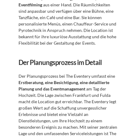
Eventfilming
 aus einer Hand. Die Räumlichkeiten 
sind anpassbar und verfügen über eine Bühne, eine 
Tanzfläche, ein Café und eine Bar. Sie können 
personalisierte Menüs, einen Chauffeur-Service und 
Pyrotechnik in Anspruch nehmen. Die Location ist 
bekannt für ihre luxuriöse Ausstattung und die hohe 
Flexibilität bei der Gestaltung der Events.
Der Planungsprozess im Detail
Der Planungsprozess bei The Eventery umfasst eine 
Erstberatung, eine Besichtigung, eine detaillierte 
Planung und das Eventmanagement
 am Tag der 
Hochzeit. Die Lage zwischen Frankfurt und Fulda 
macht die Location gut erreichbar. The Eventery legt 
großen Wert auf die Schaffung unvergesslicher 
Erlebnisse und bietet eine Vielzahl an 
Dienstleistungen, um Ihre Hochzeit zu einem 
besonderen Ereignis zu machen. Mit seiner zentralen 
Lage und den umfassenden Serviceleistungen ist The 