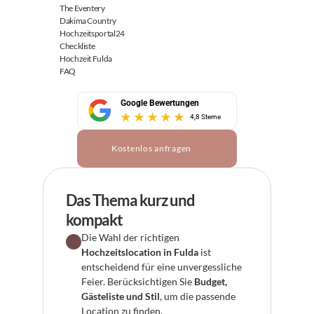
The Eventery
Dakima Country
Hochzeitsportal24
Checkliste
Hochzeit Fulda
FAQ
Google Bewertungen
4,8 Sterne
Kostenlos anfragen
Das Thema kurz und 
kompakt
Die Wahl der richtigen 
Hochzeitslocation in Fulda
 ist 
entscheidend für eine unvergessliche 
Feier. Berücksichtigen Sie 
Budget, 
Gästeliste und Stil
, um die passende 
Location zu finden.