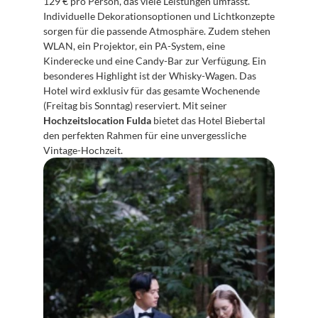
129 € pro Person, das viele Leistungen umfasst. 
Individuelle Dekorationsoptionen und Lichtkonzepte 
sorgen für die passende Atmosphäre. Zudem stehen 
WLAN, ein Projektor, ein PA-System, eine 
Kinderecke und eine Candy-Bar zur Verfügung. Ein 
besonderes Highlight ist der Whisky-Wagen. Das 
Hotel wird exklusiv für das gesamte Wochenende 
(Freitag bis Sonntag) reserviert. Mit seiner 
Hochzeitslocation Fulda
 bietet das Hotel Biebertal 
den perfekten Rahmen für eine unvergessliche 
Vintage-Hochzeit.