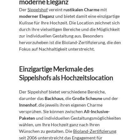
moderne Eleganz
Der 
Sippelshof
 vereint 
rustikalen Charme
 mit 
moderner Eleganz
 und bietet damit eine einzigartige 
Kulisse für Ihre Hochzeit. Die Location zeichnet sich 
durch ihre vielseitigen Bereiche und die Möglichkeit 
zur individuellen Gestaltung aus. Besonders 
hervorzuheben ist die Bioland-Zertifizierung, die den 
Fokus auf Nachhaltigkeit unterstreicht.
Einzigartige Merkmale des 
Sippelshofs als Hochzeitslocation
Der Sippelshof bietet verschiedene Bereiche, 
darunter das 
Backhaus
, die 
Große Scheune
 und der 
Innenhof
, die jeweils ihren eigenen Charme 
versprühen. Sie können zwischen 
All-Inclusive-
Paketen
 und individuellen Gestaltungsmöglichkeiten 
wählen, um Ihre Hochzeit ganz nach Ihren 
Wünschen zu gestalten. Die 
Bioland-Zertifizierung
seit 2006 unterstreicht das Engagement für 