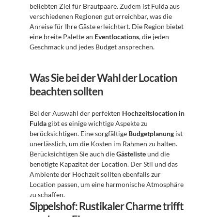
beliebten Ziel für Brautpaare. Zudem ist Fulda aus 
verschiedenen Regionen gut erreichbar, was die 
Anreise für Ihre Gäste erleichtert. Die Region bietet 
eine breite Palette an 
Eventlocations
, die jeden 
Geschmack und jedes Budget ansprechen.
Was Sie bei der Wahl der Location 
beachten sollten
Bei der Auswahl der perfekten 
Hochzeitslocation in 
Fulda
 gibt es einige wichtige Aspekte zu 
berücksichtigen. Eine sorgfältige 
Budgetplanung
 ist 
unerlässlich, um die Kosten im Rahmen zu halten. 
Berücksichtigen Sie auch die 
Gästeliste
 und die 
benötigte Kapazität der Location. Der Stil und das 
Ambiente der Hochzeit sollten ebenfalls zur 
Location passen, um eine harmonische Atmosphäre 
zu schaffen.
Sippelshof: Rustikaler Charme trifft 