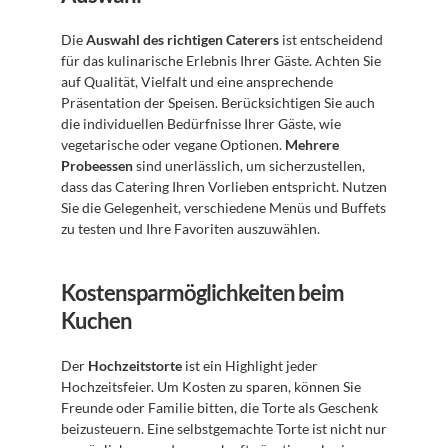
Die 
Auswahl des richtigen Caterers
 ist entscheidend 
für das kulinarische Erlebnis Ihrer Gäste. Achten Sie 
auf Qualität, Vielfalt und eine ansprechende 
Präsentation der Speisen. Berücksichtigen Sie auch 
die individuellen Bedürfnisse Ihrer Gäste, wie 
vegetarische oder vegane Optionen. 
Mehrere 
Probeessen
 sind unerlässlich, um sicherzustellen, 
dass das Catering Ihren Vorlieben entspricht. Nutzen 
Sie die Gelegenheit, verschiedene Menüs und Buffets 
zu testen und Ihre Favoriten auszuwählen.
Kostensparmöglichkeiten beim 
Kuchen
Der 
Hochzeitstorte
 ist ein Highlight jeder 
Hochzeitsfeier. Um Kosten zu sparen, können Sie 
Freunde oder Familie bitten, die Torte als Geschenk 
beizusteuern. Eine selbstgemachte Torte ist nicht nur 