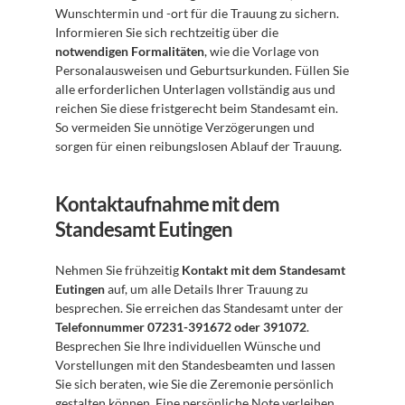
Wunschtermin und -ort für die Trauung zu sichern. 
Informieren Sie sich rechtzeitig über die 
notwendigen Formalitäten
, wie die Vorlage von 
Personalausweisen und Geburtsurkunden. Füllen Sie 
alle erforderlichen Unterlagen vollständig aus und 
reichen Sie diese fristgerecht beim Standesamt ein. 
So vermeiden Sie unnötige Verzögerungen und 
sorgen für einen reibungslosen Ablauf der Trauung.
Kontaktaufnahme mit dem 
Standesamt Eutingen
Nehmen Sie frühzeitig 
Kontakt mit dem Standesamt 
Eutingen
 auf, um alle Details Ihrer Trauung zu 
besprechen. Sie erreichen das Standesamt unter der 
Telefonnummer 07231-391672 oder 391072
. 
Besprechen Sie Ihre individuellen Wünsche und 
Vorstellungen mit den Standesbeamten und lassen 
Sie sich beraten, wie Sie die Zeremonie persönlich 
gestalten können. Eine persönliche Note verleihen 