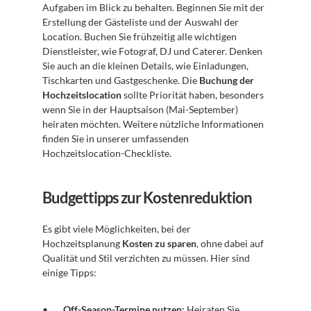
Aufgaben im Blick zu behalten. Beginnen Sie mit der 
Erstellung der Gästeliste und der Auswahl der 
Location. Buchen Sie frühzeitig alle wichtigen 
Dienstleister, wie Fotograf, DJ und Caterer. Denken 
Sie auch an die kleinen Details, wie Einladungen, 
Tischkarten und Gastgeschenke. Die 
Buchung der 
Hochzeitslocation
 sollte Priorität haben, besonders 
wenn Sie in der Hauptsaison (Mai-September) 
heiraten möchten. Weitere nützliche Informationen 
finden Sie in unserer umfassenden 
Hochzeitslocation-Checkliste.
Budgettipps zur Kostenreduktion
Es gibt viele Möglichkeiten, bei der 
Hochzeitsplanung 
Kosten zu sparen
, ohne dabei auf 
Qualität und Stil verzichten zu müssen. Hier sind 
einige Tipps:
Off-Season-Termine nutzen:
 Heiraten Sie 