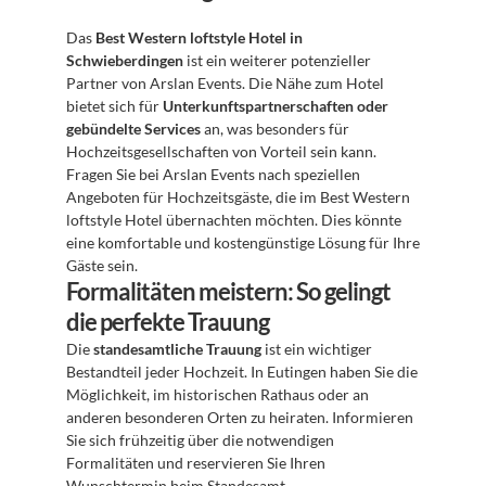
Das 
Best Western loftstyle Hotel in 
Schwieberdingen
 ist ein weiterer potenzieller 
Partner von Arslan Events. Die Nähe zum Hotel 
bietet sich für 
Unterkunftspartnerschaften oder 
gebündelte Services
 an, was besonders für 
Hochzeitsgesellschaften von Vorteil sein kann. 
Fragen Sie bei Arslan Events nach speziellen 
Angeboten für Hochzeitsgäste, die im Best Western 
loftstyle Hotel übernachten möchten. Dies könnte 
eine komfortable und kostengünstige Lösung für Ihre 
Gäste sein.
Formalitäten meistern: So gelingt 
die perfekte Trauung
Die 
standesamtliche Trauung
 ist ein wichtiger 
Bestandteil jeder Hochzeit. In Eutingen haben Sie die 
Möglichkeit, im historischen Rathaus oder an 
anderen besonderen Orten zu heiraten. Informieren 
Sie sich frühzeitig über die notwendigen 
Formalitäten und reservieren Sie Ihren 
Wunschtermin beim Standesamt.