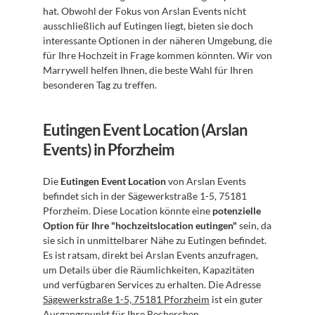
hat. Obwohl der Fokus von Arslan Events nicht 
ausschließlich auf Eutingen liegt, bieten sie doch 
interessante Optionen in der näheren Umgebung, die 
für Ihre Hochzeit in Frage kommen könnten. Wir von 
Marrywell helfen Ihnen, die beste Wahl für Ihren 
besonderen Tag zu treffen.
Eutingen Event Location (Arslan 
Events) in Pforzheim
Die 
Eutingen Event Location
 von Arslan Events 
befindet sich in der Sägewerkstraße 1-5, 75181 
Pforzheim. Diese Location könnte eine 
potenzielle 
Option für Ihre "hochzeitslocation eutingen"
 sein, da 
sie sich in unmittelbarer Nähe zu Eutingen befindet. 
Es ist ratsam, direkt bei Arslan Events anzufragen, 
um Details über die Räumlichkeiten, Kapazitäten 
und verfügbaren Services zu erhalten. Die Adresse 
Sägewerkstraße 1-5, 75181 Pforzheim
 ist ein guter 
Ausgangspunkt für Ihre Recherchen.