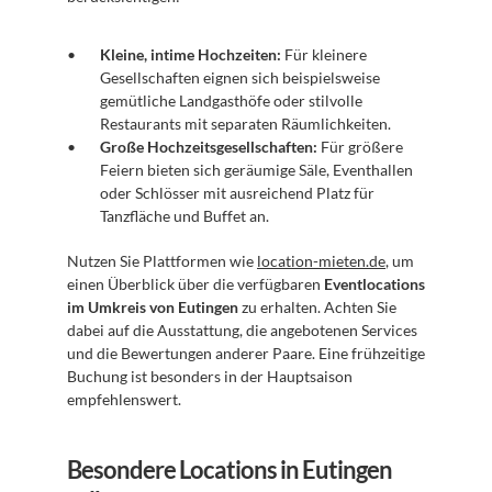
Kleine, intime Hochzeiten:
 Für kleinere 
Gesellschaften eignen sich beispielsweise 
gemütliche Landgasthöfe oder stilvolle 
Restaurants mit separaten Räumlichkeiten.
Große Hochzeitsgesellschaften:
 Für größere 
Feiern bieten sich geräumige Säle, Eventhallen 
oder Schlösser mit ausreichend Platz für 
Tanzfläche und Buffet an.
Nutzen Sie Plattformen wie 
location-mieten.de
, um 
einen Überblick über die verfügbaren 
Eventlocations 
im Umkreis von Eutingen
 zu erhalten. Achten Sie 
dabei auf die Ausstattung, die angebotenen Services 
und die Bewertungen anderer Paare. Eine frühzeitige 
Buchung ist besonders in der Hauptsaison 
empfehlenswert.
Besondere Locations in Eutingen 