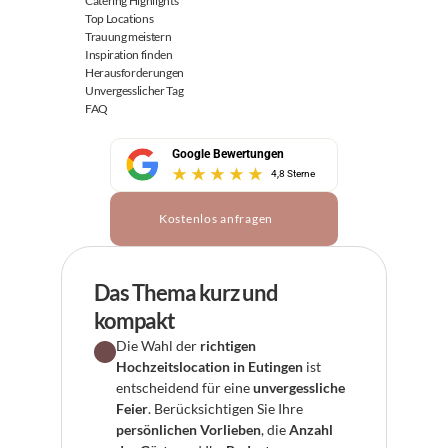
Catering Highlights
Top Locations
Trauung meistern
Inspiration finden
Herausforderungen
Unvergesslicher Tag
FAQ
Google Bewertungen
4,8 Sterne
Kostenlos anfragen
Das Thema kurz und 
kompakt
Die Wahl der 
richtigen 
Hochzeitslocation in Eutingen
 ist 
entscheidend für eine 
unvergessliche 
Feier
. Berücksichtigen Sie Ihre 
persönlichen Vorlieben
, die 
Anzahl 