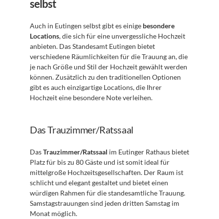
selbst
Auch in Eutingen selbst gibt es einige 
besondere 
Locations
, die sich für eine unvergessliche Hochzeit 
anbieten. Das Standesamt Eutingen bietet 
verschiedene Räumlichkeiten für die Trauung an, die 
je nach Größe und Stil der Hochzeit gewählt werden 
können. Zusätzlich zu den traditionellen Optionen 
gibt es auch einzigartige Locations, die Ihrer 
Hochzeit eine besondere Note verleihen.
Das Trauzimmer/Ratssaal
Das 
Trauzimmer/Ratssaal
 im Eutinger Rathaus bietet 
Platz für bis zu 80 Gäste und ist somit ideal für 
mittelgroße Hochzeitsgesellschaften. Der Raum ist 
schlicht und elegant gestaltet und bietet einen 
würdigen Rahmen für die standesamtliche Trauung. 
Samstagstrauungen sind jeden dritten Samstag im 
Monat möglich.