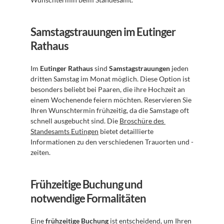
Samstagstrauungen im Eutinger 
Rathaus
Im 
Eutinger Rathaus
 sind 
Samstagstrauungen
 jeden 
dritten Samstag im Monat möglich. Diese Option ist 
besonders beliebt bei Paaren, die ihre Hochzeit an 
einem Wochenende feiern möchten. Reservieren Sie 
Ihren Wunschtermin frühzeitig, da die Samstage oft 
schnell ausgebucht sind. Die 
Broschüre des 
Standesamts Eutingen
 bietet detaillierte 
Informationen zu den verschiedenen Trauorten und -
zeiten.
Frühzeitige Buchung und 
notwendige Formalitäten
Eine 
frühzeitige Buchung
 ist entscheidend, um Ihren 