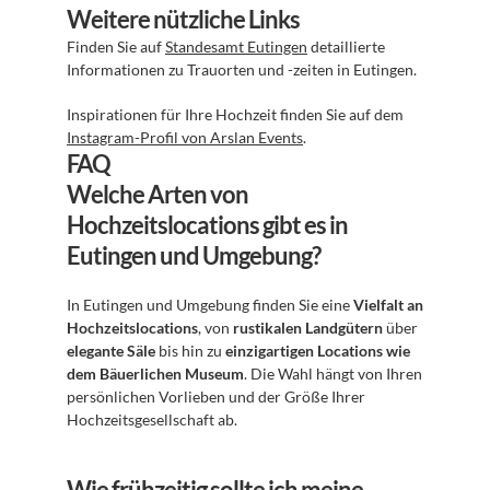
Weitere nützliche Links
Finden Sie auf 
Standesamt Eutingen
 detaillierte 
Informationen zu Trauorten und -zeiten in Eutingen.
Inspirationen für Ihre Hochzeit finden Sie auf dem 
Instagram-Profil von Arslan Events
.
FAQ
Welche Arten von 
Hochzeitslocations gibt es in 
Eutingen und Umgebung?
In Eutingen und Umgebung finden Sie eine 
Vielfalt an 
Hochzeitslocations
, von 
rustikalen Landgütern
 über 
elegante Säle
 bis hin zu 
einzigartigen Locations wie 
dem Bäuerlichen Museum
. Die Wahl hängt von Ihren 
persönlichen Vorlieben und der Größe Ihrer 
Hochzeitsgesellschaft ab.
Wie frühzeitig sollte ich meine 