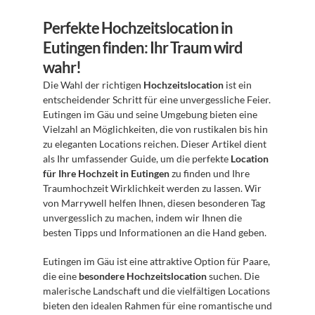
Perfekte Hochzeitslocation in 
Eutingen finden: Ihr Traum wird 
wahr!
Die Wahl der richtigen 
Hochzeitslocation
 ist ein 
entscheidender Schritt für eine unvergessliche Feier. 
Eutingen im Gäu und seine Umgebung bieten eine 
Vielzahl an Möglichkeiten, die von rustikalen bis hin 
zu eleganten Locations reichen. Dieser Artikel dient 
als Ihr umfassender Guide, um die perfekte 
Location 
für Ihre Hochzeit in Eutingen
 zu finden und Ihre 
Traumhochzeit Wirklichkeit werden zu lassen. Wir 
von Marrywell helfen Ihnen, diesen besonderen Tag 
unvergesslich zu machen, indem wir Ihnen die 
besten Tipps und Informationen an die Hand geben.
Eutingen im Gäu ist eine attraktive Option für Paare, 
die eine 
besondere Hochzeitslocation
 suchen. Die 
malerische Landschaft und die vielfältigen Locations 
bieten den idealen Rahmen für eine romantische und 