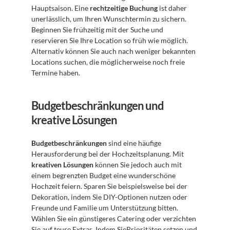
Hauptsaison. Eine 
rechtzeitige Buchung
 ist daher 
unerlässlich, um Ihren Wunschtermin zu sichern. 
Beginnen Sie frühzeitig mit der Suche und 
reservieren Sie Ihre Location so früh wie möglich. 
Alternativ können Sie auch nach weniger bekannten 
Locations suchen, die möglicherweise noch freie 
Termine haben.
Budgetbeschränkungen und 
kreative Lösungen
Budgetbeschränkungen
 sind eine häufige 
Herausforderung bei der Hochzeitsplanung. Mit 
kreativen Lösungen
 können Sie jedoch auch mit 
einem begrenzten Budget eine wunderschöne 
Hochzeit feiern. Sparen Sie beispielsweise bei der 
Dekoration, indem Sie DIY-Optionen nutzen oder 
Freunde und Familie um Unterstützung bitten. 
Wählen Sie ein günstigeres Catering oder verzichten 
Sie auf teure Extras. Indem SiePrioritäten setzen und 