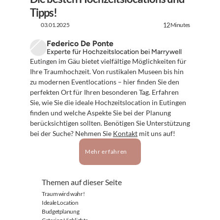
Tipps!
03.01.2025
Minutes
12
Federico De Ponte
Experte für Hochzeitslocation bei Marrywell
Eutingen im Gäu bietet vielfältige Möglichkeiten für 
Ihre Traumhochzeit. Von rustikalen Museen bis hin 
zu modernen Eventlocations – hier finden Sie den 
perfekten Ort für Ihren besonderen Tag. Erfahren 
Sie, wie Sie die ideale Hochzeitslocation in Eutingen 
finden und welche Aspekte Sie bei der Planung 
berücksichtigen sollten. Benötigen Sie Unterstützung 
bei der Suche? Nehmen Sie 
Kontakt
 mit uns auf!
Mehr erfahren
Themen auf dieser Seite
Traum wird wahr!
Ideale Location
Budgetplanung