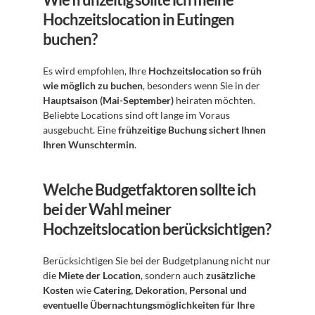
Hochzeitslocation in Eutingen 
buchen?
Es wird empfohlen, Ihre 
Hochzeitslocation so früh 
wie möglich zu buchen
, besonders wenn Sie in der 
Hauptsaison (Mai-September)
 heiraten möchten. 
Beliebte Locations sind oft lange im Voraus 
ausgebucht. Eine 
frühzeitige Buchung sichert Ihnen 
Ihren Wunschtermin
.
Welche Budgetfaktoren sollte ich 
bei der Wahl meiner 
Hochzeitslocation berücksichtigen?
Berücksichtigen Sie bei der Budgetplanung nicht nur 
die 
Miete der Location
, sondern auch 
zusätzliche 
Kosten
 wie 
Catering, Dekoration, Personal und 
eventuelle Übernachtungsmöglichkeiten für Ihre 