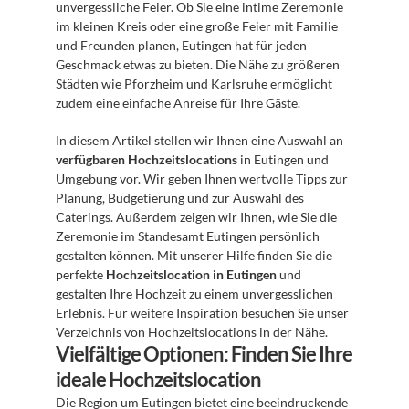
unvergessliche Feier. Ob Sie eine intime Zeremonie 
im kleinen Kreis oder eine große Feier mit Familie 
und Freunden planen, Eutingen hat für jeden 
Geschmack etwas zu bieten. Die Nähe zu größeren 
Städten wie Pforzheim und Karlsruhe ermöglicht 
zudem eine einfache Anreise für Ihre Gäste.
In diesem Artikel stellen wir Ihnen eine Auswahl an 
verfügbaren Hochzeitslocations
 in Eutingen und 
Umgebung vor. Wir geben Ihnen wertvolle Tipps zur 
Planung, Budgetierung und zur Auswahl des 
Caterings. Außerdem zeigen wir Ihnen, wie Sie die 
Zeremonie im Standesamt Eutingen persönlich 
gestalten können. Mit unserer Hilfe finden Sie die 
perfekte 
Hochzeitslocation in Eutingen
 und 
gestalten Ihre Hochzeit zu einem unvergesslichen 
Erlebnis. Für weitere Inspiration besuchen Sie unser 
Verzeichnis von Hochzeitslocations in der Nähe.
Vielfältige Optionen: Finden Sie Ihre 
ideale Hochzeitslocation
Die Region um Eutingen bietet eine beeindruckende 