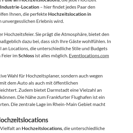
Industrie-Location
 – hier findet jedes Paar den 
en Ihnen, die perfekte 
Hochzeitslocation in 
 unvergesslichen Erlebnis wird.
er Hochzeitsfeier. Sie prägt die Atmosphäre, bietet den 
ßgeblich dazu bei, dass sich Ihre Gäste wohlfühlen. In 
n Locations, die unterschiedliche Stile und Budgets 
 Feier im 
Schloss
 ist alles möglich. 
Eventlocations.com
ktive Wahl für Hochzeitsplaner, sondern auch wegen 
 mit dem Auto als auch mit öffentlichen 
leichtert. Zudem bietet Darmstadt eine Vielzahl an 
önnen. Die Nähe zum Frankfurter Flughafen ist ein 
rten. Die zentrale Lage im Rhein-Main Gebiet macht 
 Hochzeitslocations
ielfalt an 
Hochzeitslocations
, die unterschiedliche 