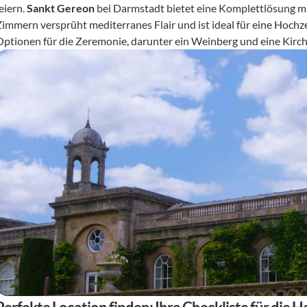
eiern. 
Sankt Gereon
 bei Darmstadt bietet eine Komplettlösung mi
Zimmern versprüht mediterranes Flair und ist ideal für eine Hochzei
Optionen für die Zeremonie, darunter ein Weinberg und eine Kirch