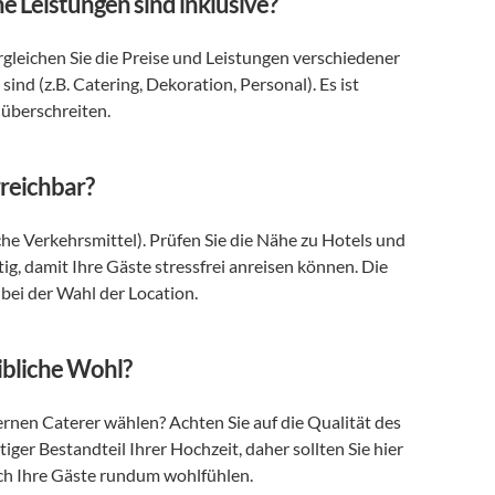
e Leistungen sind inklusive?
ergleichen Sie die Preise und Leistungen verschiedener 
ind (z.B. Catering, Dekoration, Personal). Es ist 
 überschreiten.
rreichbar?
che Verkehrsmittel). Prüfen Sie die Nähe zu Hotels und 
ig, damit Ihre Gäste stressfrei anreisen können. Die 
bei der Wahl der Location.
ibliche Wohl?
ernen Caterer wählen? Achten Sie auf die Qualität des 
iger Bestandteil Ihrer Hochzeit, daher sollten Sie hier 
ich Ihre Gäste rundum wohlfühlen.