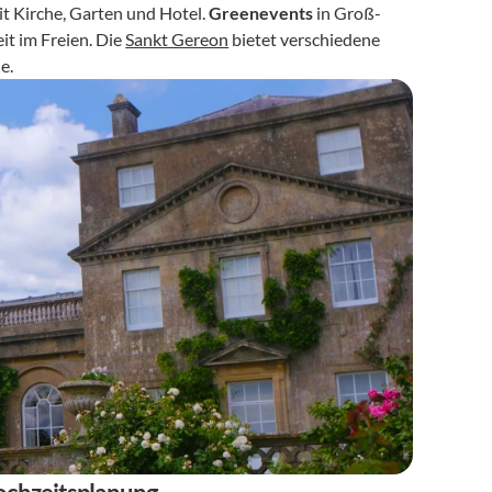
t Kirche, Garten und Hotel. 
Greenevents
 in Groß-
t im Freien. Die 
Sankt Gereon
 bietet verschiedene 
e.