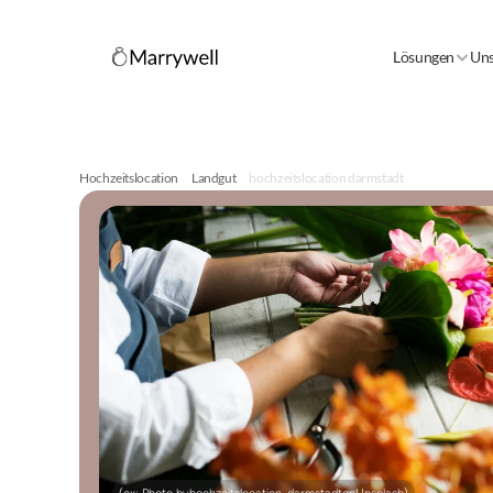
Lösungen
Uns
Hochzeitslocation
Landgut
hochzeitslocation darmstadt