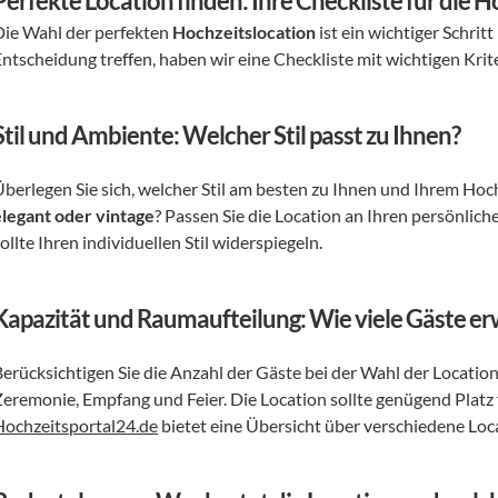
Perfekte Location finden: Ihre Checkliste für die 
Die Wahl der perfekten 
Hochzeitslocation
 ist ein wichtiger Schrit
Entscheidung treffen, haben wir eine Checkliste mit wichtigen Kri
Stil und Ambiente: Welcher Stil passt zu Ihnen?
Überlegen Sie sich, welcher Stil am besten zu Ihnen und Ihrem Hoc
elegant oder vintage
? Passen Sie die Location an Ihren persönlic
ollte Ihren individuellen Stil widerspiegeln.
Kapazität und Raumaufteilung: Wie viele Gäste er
Berücksichtigen Sie die Anzahl der Gäste bei der Wahl der Location
Hochzeitsportal24.de
 bietet eine Übersicht über verschiedene L