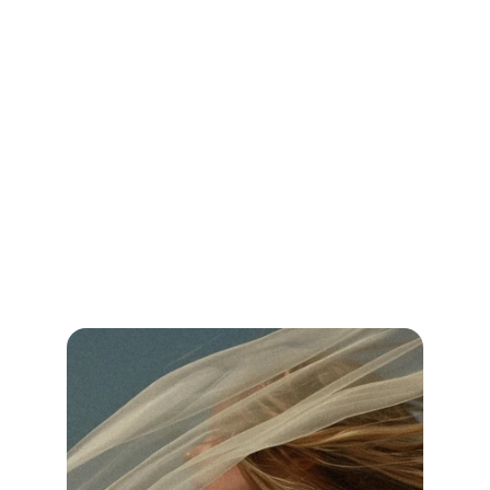
Hochzeit DJ Essen: Finde den perfekten 
DJ für deine Traumhochzeit!
Vergleiche Preise, Leistungen und Bewertungen und sichere dir 
unvergessliche Musik für deinen besonderen Tag.
Jetzt weiterlesen