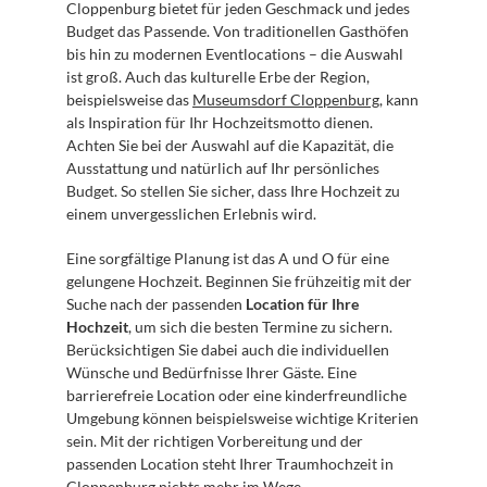
Cloppenburg bietet für jeden Geschmack und jedes 
Budget das Passende. Von traditionellen Gasthöfen 
bis hin zu modernen Eventlocations – die Auswahl 
ist groß. Auch das kulturelle Erbe der Region, 
beispielsweise das 
Museumsdorf Cloppenburg
, kann 
als Inspiration für Ihr Hochzeitsmotto dienen. 
Achten Sie bei der Auswahl auf die Kapazität, die 
Ausstattung und natürlich auf Ihr persönliches 
Budget. So stellen Sie sicher, dass Ihre Hochzeit zu 
einem unvergesslichen Erlebnis wird.
Eine sorgfältige Planung ist das A und O für eine 
gelungene Hochzeit. Beginnen Sie frühzeitig mit der 
Suche nach der passenden 
Location für Ihre 
Hochzeit
, um sich die besten Termine zu sichern. 
Berücksichtigen Sie dabei auch die individuellen 
Wünsche und Bedürfnisse Ihrer Gäste. Eine 
barrierefreie Location oder eine kinderfreundliche 
Umgebung können beispielsweise wichtige Kriterien 
sein. Mit der richtigen Vorbereitung und der 
passenden Location steht Ihrer Traumhochzeit in 
Cloppenburg nichts mehr im Wege.