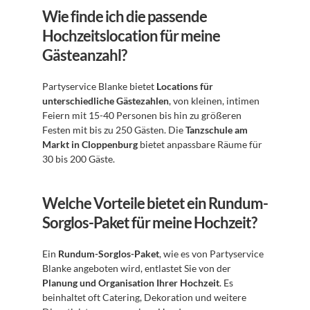
Wie finde ich die passende 
Hochzeitslocation für meine 
Gästeanzahl?
Partyservice Blanke bietet 
Locations für 
unterschiedliche Gästezahlen
, von kleinen, intimen 
Feiern mit 15-40 Personen bis hin zu größeren 
Festen mit bis zu 250 Gästen. Die 
Tanzschule am 
Markt in Cloppenburg
 bietet anpassbare Räume für 
30 bis 200 Gäste.
Welche Vorteile bietet ein Rundum-
Sorglos-Paket für meine Hochzeit?
Ein 
Rundum-Sorglos-Paket
, wie es von Partyservice 
Blanke angeboten wird, entlastet Sie von der 
Planung und Organisation Ihrer Hochzeit
. Es 
beinhaltet oft Catering, Dekoration und weitere 