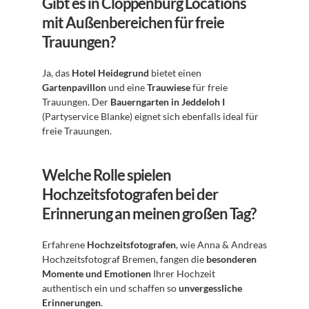
Gibt es in Cloppenburg Locations 
mit Außenbereichen für freie 
Trauungen?
Ja, das 
Hotel Heidegrund
 bietet einen 
Gartenpavillon
 und eine 
Trauwiese
 für freie 
Trauungen. Der 
Bauerngarten in Jeddeloh I
(Partyservice Blanke) eignet sich ebenfalls ideal für 
freie Trauungen.
Welche Rolle spielen 
Hochzeitsfotografen bei der 
Erinnerung an meinen großen Tag?
Erfahrene 
Hochzeitsfotografen
, wie Anna & Andreas 
Hochzeitsfotograf Bremen, fangen die 
besonderen 
Momente und Emotionen
 Ihrer Hochzeit 
authentisch ein und schaffen so 
unvergessliche 
Erinnerungen
.