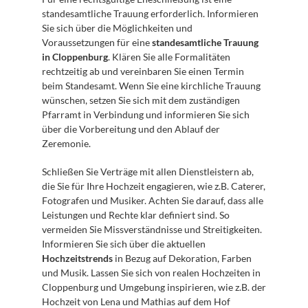
standesamtliche Trauung erforderlich. Informieren 
Sie sich über die Möglichkeiten und 
Voraussetzungen für eine 
standesamtliche Trauung 
in Cloppenburg
. Klären Sie alle Formalitäten 
rechtzeitig ab und vereinbaren Sie einen Termin 
beim Standesamt. Wenn Sie eine kirchliche Trauung 
wünschen, setzen Sie sich mit dem zuständigen 
Pfarramt in Verbindung und informieren Sie sich 
über die Vorbereitung und den Ablauf der 
Zeremonie. 
Schließen Sie Verträge mit allen Dienstleistern ab, 
die Sie für Ihre Hochzeit engagieren, wie z.B. Caterer, 
Fotografen und Musiker. Achten Sie darauf, dass alle 
Leistungen und Rechte klar definiert sind. So 
vermeiden Sie Missverständnisse und Streitigkeiten. 
Informieren Sie sich über die aktuellen 
Hochzeitstrends
 in Bezug auf Dekoration, Farben 
und Musik. Lassen Sie sich von realen Hochzeiten in 
Cloppenburg und Umgebung inspirieren, wie z.B. der 
Hochzeit von Lena und Mathias auf dem Hof 