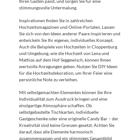
Ihren Gästen passt, und sorgen Sie für eine 
stimmungsvolle Untermalung. 
Inspirationen finden Sie in zahlreichen 
Hochzeitsmagazinen und Online-Portalen. Lassen 
Sie sich von den Ideen anderer Paare inspirieren und 
entwickeln Sie Ihr eigenes, individuelles Konzept. 
Auch die Beispiele von Hochzeiten in Cloppenburg 
und Umgebung, wie die Hochzeit von Lena und 
Mathias auf dem Hof Seggewisch, können Ihnen 
wertvolle Anregungen geben. Nutzen Sie DIY-Ideen 
für die Hochzeitsdekoration, um Ihrer Feier eine 
persönliche Note zu verleihen. 
Mit selbstgemachten Elementen können Sie Ihre 
Individualität zum Ausdruck bringen und eine 
einzigartige Atmosphäre schaffen. Ob 
selbstgebastelte Tischkarten, individuelle 
Gastgeschenke oder eine originelle Candy Bar – der 
Kreativität sind keine Grenzen gesetzt. Achten Sie 
darauf, dass alle Elemente harmonisch 
zusammenpassen und ein stimmiges Gesamtbild 