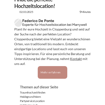
Hochzeitslocation!
02.03.2025
Minutes
9
Federico De Ponte
Experte für Hochzeitslocation bei Marrywell
Plant ihr eure Hochzeit in Cloppenburg und seid auf 
der Suche nach der perfekten Location? 
Cloppenburg bietet eine Vielzahl an wunderschönen 
Orten, von traditionell bis modern. Entdeckt 
einzigartige Locations und lasst euch von unseren 
Tipps inspirieren. Für eine persönliche Beratung und 
Unterstützung bei der Planung, nehmt 
Kontakt
 mit 
uns auf.
Mehr erfahren
Themen auf dieser Seite
Traumhochzeit finden
Heidegrund feiern
Partyservice Location