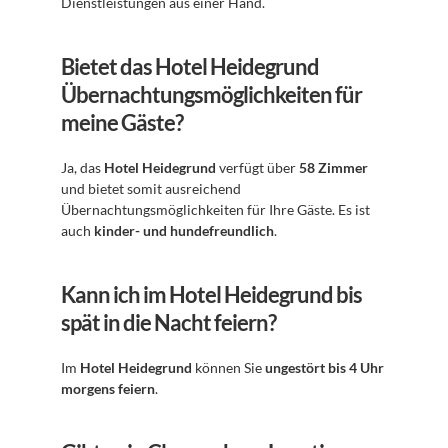
Dienstleistungen aus einer Hand.
Bietet das Hotel Heidegrund 
Übernachtungsmöglichkeiten für 
meine Gäste?
Ja, das 
Hotel Heidegrund
 verfügt über 
58 Zimmer
und bietet somit ausreichend 
Übernachtungsmöglichkeiten für Ihre Gäste. Es ist 
auch 
kinder- und hundefreundlich
.
Kann ich im Hotel Heidegrund bis 
spät in die Nacht feiern?
Im 
Hotel Heidegrund
 können Sie 
ungestört bis 4 Uhr 
morgens feiern
.