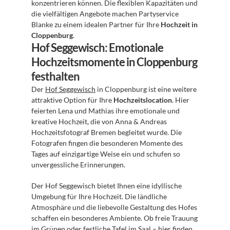
konzentrieren können. Die flexiblen Kapazitäten und 
die vielfältigen Angebote machen Partyservice 
Blanke zu einem idealen Partner für Ihre 
Hochzeit in 
Cloppenburg
.
Hof Seggewisch: Emotionale 
Hochzeitsmomente in Cloppenburg 
festhalten
Der 
Hof Seggewisch
 in Cloppenburg ist eine weitere 
attraktive Option für Ihre 
Hochzeitslocation
. Hier 
feierten Lena und Mathias ihre emotionale und 
kreative Hochzeit, die von Anna & Andreas 
Hochzeitsfotograf Bremen begleitet wurde. Die 
Fotografen fingen die besonderen Momente des 
Tages auf einzigartige Weise ein und schufen so 
unvergessliche Erinnerungen. 
Der Hof Seggewisch bietet Ihnen eine idyllische 
Umgebung für Ihre Hochzeit. Die ländliche 
Atmosphäre und die liebevolle Gestaltung des Hofes 
schaffen ein besonderes Ambiente. Ob freie Trauung 
im Grünen oder festliche Tafel im Saal – hier finden 