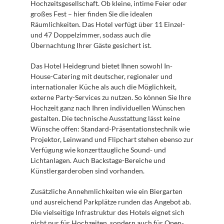
Hochzeitsgesellschaft. Ob kleine, intime Feier oder 
großes Fest – hier finden Sie die idealen 
Räumlichkeiten. Das Hotel verfügt über 11 Einzel- 
und 47 Doppelzimmer, sodass auch die 
Übernachtung Ihrer Gäste gesichert ist.
Das Hotel Heidegrund bietet Ihnen sowohl In-
House-Catering mit deutscher, regionaler und 
internationaler Küche als auch die Möglichkeit, 
externe Party-Services zu nutzen. So können Sie Ihre 
Hochzeit ganz nach Ihren individuellen Wünschen 
gestalten. Die technische Ausstattung lässt keine 
Wünsche offen: Standard-Präsentationstechnik wie 
Projektor, Leinwand und Flipchart stehen ebenso zur 
Verfügung wie konzerttaugliche Sound- und 
Lichtanlagen. Auch Backstage-Bereiche und 
Künstlergarderoben sind vorhanden.
Zusätzliche Annehmlichkeiten wie ein Biergarten 
und ausreichend Parkplätze runden das Angebot ab. 
Die vielseitige Infrastruktur des Hotels eignet sich 
nicht nur für Hochzeiten, sondern auch für Open-