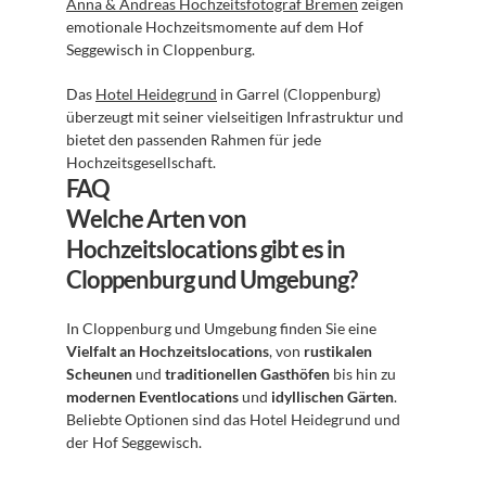
Anna & Andreas Hochzeitsfotograf Bremen
 zeigen 
emotionale Hochzeitsmomente auf dem Hof 
Seggewisch in Cloppenburg.
Das 
Hotel Heidegrund
 in Garrel (Cloppenburg) 
überzeugt mit seiner vielseitigen Infrastruktur und 
bietet den passenden Rahmen für jede 
Hochzeitsgesellschaft.
FAQ
Welche Arten von 
Hochzeitslocations gibt es in 
Cloppenburg und Umgebung?
In Cloppenburg und Umgebung finden Sie eine 
Vielfalt an Hochzeitslocations
, von 
rustikalen 
Scheunen
 und 
traditionellen Gasthöfen
 bis hin zu 
modernen Eventlocations
 und 
idyllischen Gärten
. 
Beliebte Optionen sind das Hotel Heidegrund und 
der Hof Seggewisch.