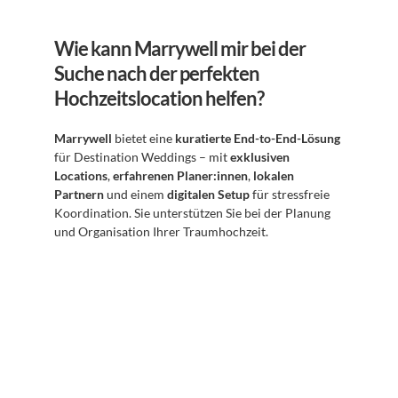
Wie kann Marrywell mir bei der 
Suche nach der perfekten 
Hochzeitslocation helfen?
Marrywell
 bietet eine 
kuratierte End-to-End-Lösung
für Destination Weddings – mit 
exklusiven 
Locations
, 
erfahrenen Planer:innen
, 
lokalen 
Partnern
 und einem 
digitalen Setup
 für stressfreie 
Koordination. Sie unterstützen Sie bei der Planung 
und Organisation Ihrer Traumhochzeit.
Abonnieren Sie unseren 
Newsletter