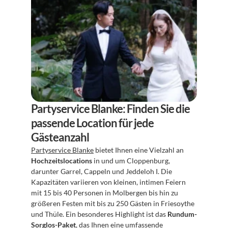
Partyservice Blanke: Finden Sie die 
passende Location für jede 
Gästeanzahl
Partyservice Blanke
 bietet Ihnen eine Vielzahl an 
Hochzeitslocations
 in und um Cloppenburg, 
darunter Garrel, Cappeln und Jeddeloh I. Die 
Kapazitäten variieren von kleinen, intimen Feiern 
mit 15 bis 40 Personen in Molbergen bis hin zu 
größeren Festen mit bis zu 250 Gästen in Friesoythe 
und Thüle. Ein besonderes Highlight ist das 
Rundum-
Sorglos-Paket
, das Ihnen eine umfassende 