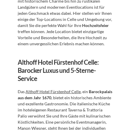
mit historischem Charme bis hin zu rustikalen 
Landgütern und modernen Eventlocations ist für 
jeden Geschmack etwas dabei. Hier stellen wir Ihnen 
einige der Top-Locations in Celle und Umgebung vor, 
damit Sie die perfekte Wahl für Ihre 
Hochzeitsfeier
treffen können. Jede Location bietet einzigartige 
Vorteile und Besonderheiten, die Ihre Hochzeit zu 
einem unvergesslichen Erlebnis machen können.
Althoff Hotel Fürstenhof Celle: 
Barocker Luxus und 5-Sterne-
Service
Das 
Althoff Hotel Fürstenhof Celle
, ein 
Barockpalais 
aus dem Jahr 1670
, bietet ein historisches Ambiente 
und exzellente Gastronomie. Die italienische Küche 
im hoteleigenen Restaurant Taverna & Trattoria 
Palio verwöhnt Sie und Ihre Gäste mit kulinarischen 
Köstlichkeiten. Eine persönliche Eventmanagerin, 
Manon Wiesner, steht Ihnen bei der individuellen 