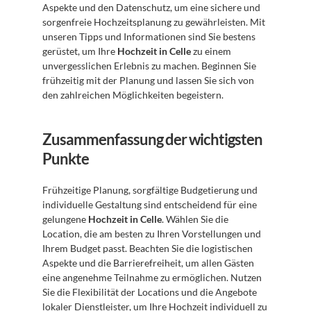
Aspekte und den Datenschutz, um eine sichere und 
sorgenfreie Hochzeitsplanung zu gewährleisten. Mit 
unseren Tipps und Informationen sind Sie bestens 
gerüstet, um Ihre 
Hochzeit in Celle
 zu einem 
unvergesslichen Erlebnis zu machen. Beginnen Sie 
frühzeitig mit der Planung und lassen Sie sich von 
den zahlreichen Möglichkeiten begeistern.
Zusammenfassung der wichtigsten 
Punkte
Frühzeitige Planung, sorgfältige Budgetierung und 
individuelle Gestaltung sind entscheidend für eine 
gelungene 
Hochzeit in Celle
. Wählen Sie die 
Location, die am besten zu Ihren Vorstellungen und 
Ihrem Budget passt. Beachten Sie die logistischen 
Aspekte und die Barrierefreiheit, um allen Gästen 
eine angenehme Teilnahme zu ermöglichen. Nutzen 
Sie die Flexibilität der Locations und die Angebote 
lokaler Dienstleister, um Ihre Hochzeit individuell zu 