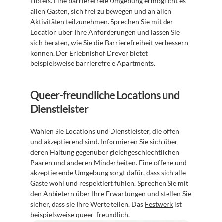
Hotels. Eine barrierefreie Umgebung ermöglicht es 
allen Gästen, sich frei zu bewegen und an allen 
Aktivitäten teilzunehmen. Sprechen Sie mit der 
Location über Ihre Anforderungen und lassen Sie 
sich beraten, wie Sie die Barrierefreiheit verbessern 
können. Der 
Erlebnishof Dreyer
 bietet 
beispielsweise barrierefreie Apartments.
Queer-freundliche Locations und 
Dienstleister
Wählen Sie Locations und Dienstleister, die offen 
und akzeptierend sind. Informieren Sie sich über 
deren Haltung gegenüber gleichgeschlechtlichen 
Paaren und anderen Minderheiten. Eine offene und 
akzeptierende Umgebung sorgt dafür, dass sich alle 
Gäste wohl und respektiert fühlen. Sprechen Sie mit 
den Anbietern über Ihre Erwartungen und stellen Sie 
sicher, dass sie Ihre Werte teilen. Das 
Festwerk
 ist 
beispielsweise queer-freundlich.