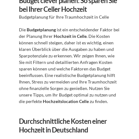
Budget clever planen: So sparen Sie 
bei Ihrer Celler Hochzeit
Budgetplanung für Ihre Traumhochzeit in Celle
Die 
Budgetplanung
 ist ein entscheidender Faktor bei 
der Planung Ihrer 
Hochzeit in Celle
. Die Kosten 
können schnell steigen, daher ist es wichtig, einen 
klaren Überblick über die Ausgaben zu haben und 
Sparpotenziale zu erkennen. Wir zeigen Ihnen, wie 
Sie mit Filtern und detaillierten Anfragen Kosten 
sparen können und welche Faktoren das Budget 
beeinflussen. Eine realistische Budgetplanung hilft 
Ihnen, Stress zu vermeiden und Ihre Traumhochzeit 
ohne finanzielle Sorgen zu genießen. Nutzen Sie 
unsere Tipps, um Ihr Budget optimal zu nutzen und 
die perfekte 
Hochzeitslocation Celle
 zu finden.
Durchschnittliche Kosten einer 
Hochzeit in Deutschland