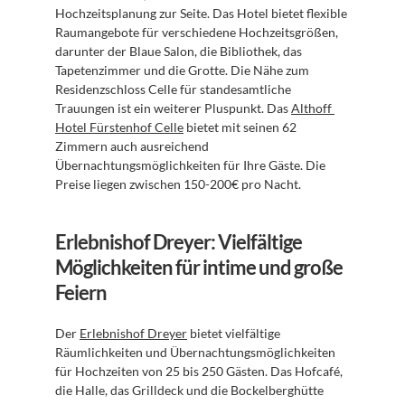
Hochzeitsplanung zur Seite. Das Hotel bietet flexible 
Raumangebote für verschiedene Hochzeitsgrößen, 
darunter der Blaue Salon, die Bibliothek, das 
Tapetenzimmer und die Grotte. Die Nähe zum 
Residenzschloss Celle für standesamtliche 
Trauungen ist ein weiterer Pluspunkt. Das 
Althoff 
Hotel Fürstenhof Celle
 bietet mit seinen 62 
Zimmern auch ausreichend 
Übernachtungsmöglichkeiten für Ihre Gäste. Die 
Preise liegen zwischen 150-200€ pro Nacht.
Erlebnishof Dreyer: Vielfältige 
Möglichkeiten für intime und große 
Feiern
Der 
Erlebnishof Dreyer
 bietet vielfältige 
Räumlichkeiten und Übernachtungsmöglichkeiten 
für Hochzeiten von 25 bis 250 Gästen. Das Hofcafé, 
die Halle, das Grilldeck und die Bockelberghütte 