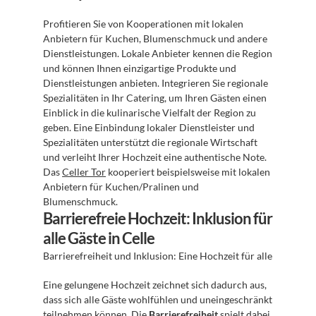
Profitieren Sie von Kooperationen mit lokalen 
Anbietern für Kuchen, Blumenschmuck und andere 
Dienstleistungen. Lokale Anbieter kennen die Region 
und können Ihnen einzigartige Produkte und 
Dienstleistungen anbieten. Integrieren Sie regionale 
Spezialitäten in Ihr Catering, um Ihren Gästen einen 
Einblick in die kulinarische Vielfalt der Region zu 
geben. Eine Einbindung lokaler Dienstleister und 
Spezialitäten unterstützt die regionale Wirtschaft 
und verleiht Ihrer Hochzeit eine authentische Note. 
Das 
Celler Tor
 kooperiert beispielsweise mit lokalen 
Anbietern für Kuchen/Pralinen und 
Blumenschmuck.
Barrierefreie Hochzeit: Inklusion für 
alle Gäste in Celle
Barrierefreiheit und Inklusion: Eine Hochzeit für alle
Eine gelungene Hochzeit zeichnet sich dadurch aus, 
dass sich alle Gäste wohlfühlen und uneingeschränkt 
teilnehmen können. Die 
Barrierefreiheit
 spielt dabei 