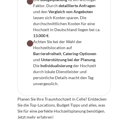
Faktor. Durch 
detaillierte Anfragen
und den 
Vergleich von Angeboten
lassen sich Kosten sparen. Die 
durchschnittlichen Kosten für eine 
Hochzeit in Deutschland liegen bei ca. 
13.000 €
.
Achten Sie bei der Wahl der 
Hochzeitslocation auf 
Barrierefreiheit
, 
Catering-Optionen
und 
Unterstützung bei der Planung
. 
Die 
Individualisierung
 der Hochzeit 
durch lokale Dienstleister und 
persönliche Details macht den Tag 
unvergesslich.
Planen Sie Ihre Traumhochzeit in Celle? Entdecken 
Sie die Top-Locations, Budget-Tipps und alles, was 
Sie für eine perfekte Hochzeitsplanung benötigen. 
Jetzt mehr erfahren!