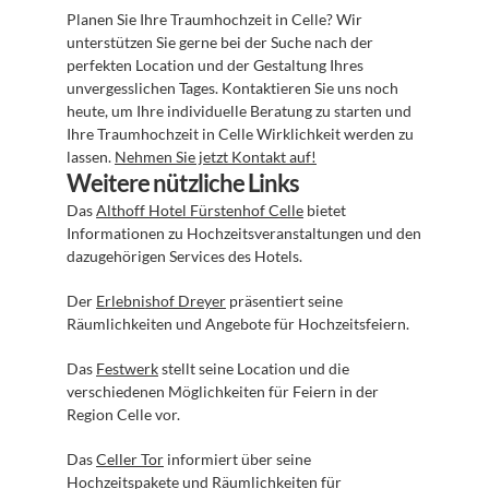
Planen Sie Ihre Traumhochzeit in Celle? Wir 
unterstützen Sie gerne bei der Suche nach der 
perfekten Location und der Gestaltung Ihres 
unvergesslichen Tages. Kontaktieren Sie uns noch 
heute, um Ihre individuelle Beratung zu starten und 
Ihre Traumhochzeit in Celle Wirklichkeit werden zu 
lassen. 
Nehmen Sie jetzt Kontakt auf!
Weitere nützliche Links
Das 
Althoff Hotel Fürstenhof Celle
 bietet 
Informationen zu Hochzeitsveranstaltungen und den 
dazugehörigen Services des Hotels.
Der 
Erlebnishof Dreyer
 präsentiert seine 
Räumlichkeiten und Angebote für Hochzeitsfeiern.
Das 
Festwerk
 stellt seine Location und die 
verschiedenen Möglichkeiten für Feiern in der 
Region Celle vor.
Das 
Celler Tor
 informiert über seine 
Hochzeitspakete und Räumlichkeiten für 