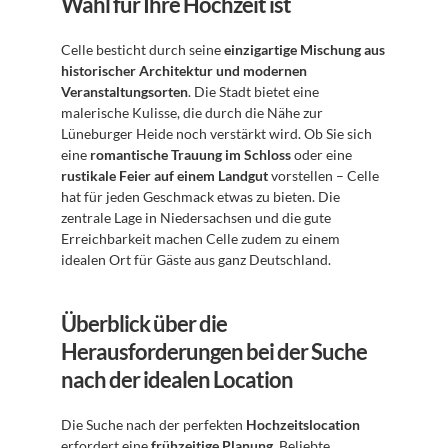
Wahl für Ihre Hochzeit ist
Celle besticht durch seine 
einzigartige Mischung aus 
historischer Architektur und modernen 
Veranstaltungsorten
. Die Stadt bietet eine 
malerische Kulisse, die durch die Nähe zur 
Lüneburger Heide noch verstärkt wird. Ob Sie sich 
eine 
romantische Trauung im Schloss
 oder eine 
rustikale Feier auf einem Landgut
 vorstellen – Celle 
hat für jeden Geschmack etwas zu bieten. Die 
zentrale Lage in Niedersachsen und die gute 
Erreichbarkeit machen Celle zudem zu einem 
idealen Ort für Gäste aus ganz Deutschland.
Überblick über die 
Herausforderungen bei der Suche 
nach der idealen Location
Die Suche nach der perfekten 
Hochzeitslocation
erfordert eine 
frühzeitige Planung
. Beliebte 