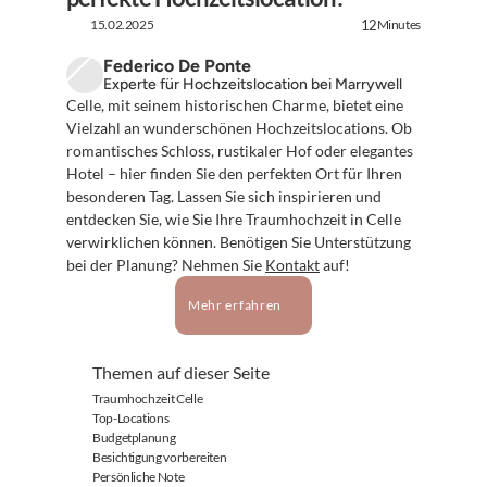
15.02.2025
Minutes
12
Federico De Ponte
Experte für Hochzeitslocation bei Marrywell
Celle, mit seinem historischen Charme, bietet eine 
Vielzahl an wunderschönen Hochzeitslocations. Ob 
romantisches Schloss, rustikaler Hof oder elegantes 
Hotel – hier finden Sie den perfekten Ort für Ihren 
besonderen Tag. Lassen Sie sich inspirieren und 
entdecken Sie, wie Sie Ihre Traumhochzeit in Celle 
verwirklichen können. Benötigen Sie Unterstützung 
bei der Planung? Nehmen Sie 
Kontakt
 auf!
Mehr erfahren
Themen auf dieser Seite
Traumhochzeit Celle
Top-Locations
Budgetplanung
Besichtigung vorbereiten
Persönliche Note