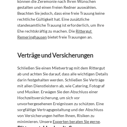
können die Zeremonie nach Ihren Wünschen 
gestalten und einen freien Redner auswählen. 
Beachten Sie jedoch, dass eine freie Trauung keine 
rechtliche Gültigkeit hat. Eine zusätzliche 
standesamtliche Trauung ist erforderlich, um Ihre 
Ehe rechtskräftig zu machen. Die 
Rittergut 
Remeringhausen
 bietet freie Trauungen an.
Verträge und Versicherungen
Schließen Sie einen Mietvertrag mit dem Rittergut 
ab und achten Sie darauf, dass alle wichtigen Details 
darin festgehalten werden. Schließen Sie Verträge 
mit allen Dienstleistern ab, wie Catering, Fotograf 
und Musiker. Erwägen Sie den Abschluss einer 
Hochzeitsversicherung, um sich vor 
unvorhergesehenen Ereignissen zu schützen. Eine 
sorgfältige Vertragsgestaltung und der Abschluss 
von Versicherungen helfen Ihnen, Risiken zu 
minimieren. Unsere 
Experten beraten Sie gerne
.