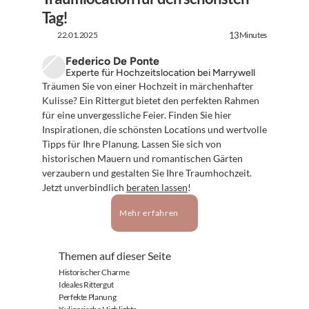
Tag!
22.01.2025
Minutes
13
Federico De Ponte
Experte für Hochzeitslocation bei Marrywell
Träumen Sie von einer Hochzeit in märchenhafter 
Kulisse? Ein Rittergut bietet den perfekten Rahmen 
für eine unvergessliche Feier. Finden Sie hier 
Inspirationen, die schönsten Locations und wertvolle 
Tipps für Ihre Planung. Lassen Sie sich von 
historischen Mauern und romantischen Gärten 
verzaubern und gestalten Sie Ihre Traumhochzeit. 
Jetzt unverbindlich 
beraten lassen
!
Mehr erfahren
Themen auf dieser Seite
Historischer Charme
Ideales Rittergut
Perfekte Planung