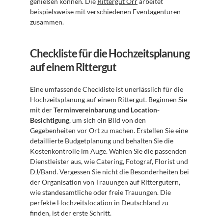
genießen können. Die 
Rittergut Orr
 arbeitet 
beispielsweise mit verschiedenen Eventagenturen 
zusammen.
Checkliste für die Hochzeitsplanung 
auf einem Rittergut
Eine umfassende Checkliste ist unerlässlich für die 
Hochzeitsplanung auf einem Rittergut. Beginnen Sie 
mit der 
Terminvereinbarung und Location-
Besichtigung
, um sich ein Bild von den 
Gegebenheiten vor Ort zu machen. Erstellen Sie eine 
detaillierte Budgetplanung und behalten Sie die 
Kostenkontrolle im Auge. Wählen Sie die passenden 
Dienstleister aus, wie Catering, Fotograf, Florist und 
DJ/Band. Vergessen Sie nicht die Besonderheiten bei 
der Organisation von Trauungen auf Rittergütern, 
wie standesamtliche oder freie Trauungen. Die 
perfekte Hochzeitslocation in Deutschland zu 
finden, ist der erste Schritt.