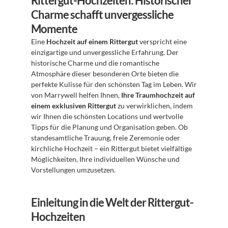
Rittergut-Hochzeiten: Historischer 
Charme schafft unvergessliche 
Momente
Eine 
Hochzeit auf einem Rittergut
 verspricht eine 
einzigartige und unvergessliche Erfahrung. Der 
historische Charme und die romantische 
Atmosphäre dieser besonderen Orte bieten die 
perfekte Kulisse für den schönsten Tag im Leben. Wir 
von Marrywell helfen Ihnen, 
Ihre Traumhochzeit auf 
einem exklusiven Rittergut
 zu verwirklichen, indem 
wir Ihnen die schönsten Locations und wertvolle 
Tipps für die Planung und Organisation geben. Ob 
standesamtliche Trauung, freie Zeremonie oder 
kirchliche Hochzeit – ein Rittergut bietet vielfältige 
Möglichkeiten, Ihre individuellen Wünsche und 
Vorstellungen umzusetzen.
Einleitung in die Welt der Rittergut-
Hochzeiten