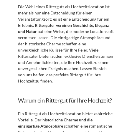
Die Wahl eines Ritterguts als Hochzeitslocation ist 
mehr als nur eine Entscheidung für einen 
Veranstaltungsort; es ist eine Entscheidung für ein 
Erlebnis. 
Rittergüter vereinen Geschichte, Eleganz 
und Natur
 auf eine Weise, die moderne Locations oft 
vermissen lassen. Die einzigartige Atmosphäre und 
der historische Charme schaffen eine 
unvergleichliche Kulisse für Ihre Feier. Viele 
Rittergüter bieten zudem exklusive Dienstleistungen 
und Annehmlichkeiten, die Ihre Hochzeit zu einem 
unvergesslichen Ereignis machen. Lassen Sie sich 
von uns helfen, das perfekte Rittergut für Ihre 
Hochzeit zu finden.
Warum ein Rittergut für Ihre Hochzeit?
Ein Rittergut als Hochzeitslocation bietet zahlreiche 
Vorteile. Der 
historische Charme und die 
einzigartige Atmosphäre
 schaffen eine romantische 