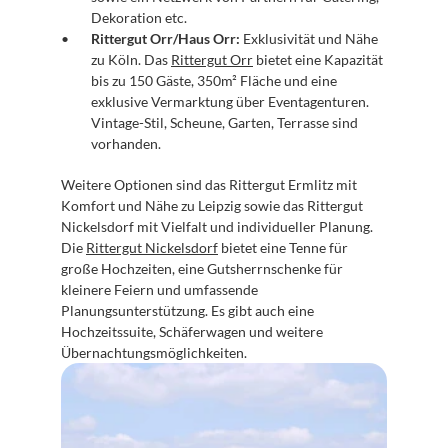
Dekoration etc.
Rittergut Orr/Haus Orr:
 Exklusivität und Nähe 
zu Köln. Das 
Rittergut Orr
 bietet eine Kapazität 
bis zu 150 Gäste, 350m² Fläche und eine 
exklusive Vermarktung über Eventagenturen. 
Vintage-Stil, Scheune, Garten, Terrasse sind 
vorhanden.
Weitere Optionen sind das Rittergut Ermlitz mit 
Komfort und Nähe zu Leipzig sowie das Rittergut 
Nickelsdorf mit Vielfalt und individueller Planung. 
Die 
Rittergut Nickelsdorf
 bietet eine Tenne für 
große Hochzeiten, eine Gutsherrnschenke für 
kleinere Feiern und umfassende 
Planungsunterstützung. Es gibt auch eine 
Hochzeitssuite, Schäferwagen und weitere 
Übernachtungsmöglichkeiten.