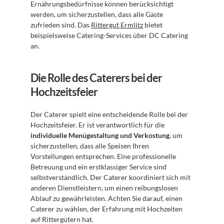
Ernährungsbedürfnisse können berücksichtigt 
werden, um sicherzustellen, dass alle Gäste 
zufrieden sind. Das 
Rittergut Ermlitz
 bietet 
beispielsweise Catering-Services über DC Catering 
an.
Die Rolle des Caterers bei der 
Hochzeitsfeier
Der Caterer spielt eine entscheidende Rolle bei der 
Hochzeitsfeier. Er ist verantwortlich für die 
individuelle Menügestaltung und Verkostung
, um 
sicherzustellen, dass alle Speisen Ihren 
Vorstellungen entsprechen. Eine professionelle 
Betreuung und ein erstklassiger Service sind 
selbstverständlich. Der Caterer koordiniert sich mit 
anderen Dienstleistern, um einen reibungslosen 
Ablauf zu gewährleisten. Achten Sie darauf, einen 
Caterer zu wählen, der Erfahrung mit Hochzeiten 
auf Rittergütern hat.