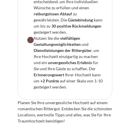
entscheidend, um Ihre individuellen 
Wünsche zu erfüllen und einen 
reibungslosen Ablauf
 zu 
gewährleisten. Die 
Gästebindung
 kann 
um bis zu 
30 positive Rückmeldungen
gesteigert werden.
Nutzen Sie die 
vielfältigen 
Gestaltungsmöglichkeiten
 und 
Dienstleistungen der Rittergüter
, um 
Ihre Hochzeit einzigartig zu machen 
und ein 
unvergessliches Erlebnis
 für 
Sie und Ihre Gäste zu schaffen. Der 
Erinnerungswert
 Ihrer Hochzeit kann 
um 
+2 Punkte
 auf einer Skala von 1-10 
gesteigert werden.
Planen Sie Ihre unvergessliche Hochzeit auf einem 
romantischen Rittergut. Entdecken Sie die schönsten 
Locations, wertvolle Tipps und alles, was Sie für Ihre 
Traumhochzeit benötigen!