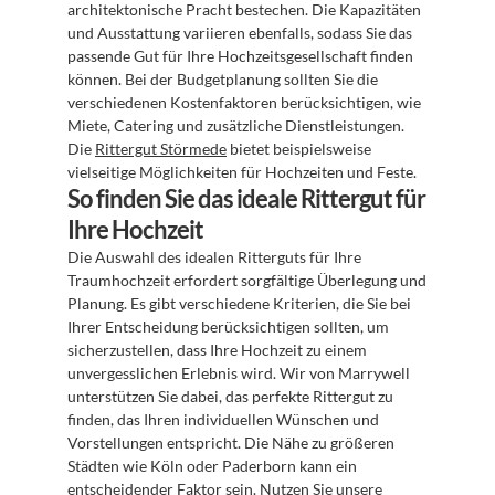
architektonische Pracht bestechen. Die Kapazitäten 
und Ausstattung variieren ebenfalls, sodass Sie das 
passende Gut für Ihre Hochzeitsgesellschaft finden 
können. Bei der Budgetplanung sollten Sie die 
verschiedenen Kostenfaktoren berücksichtigen, wie 
Miete, Catering und zusätzliche Dienstleistungen. 
Die 
Rittergut Störmede
 bietet beispielsweise 
vielseitige Möglichkeiten für Hochzeiten und Feste.
So finden Sie das ideale Rittergut für 
Ihre Hochzeit
Die Auswahl des idealen Ritterguts für Ihre 
Traumhochzeit erfordert sorgfältige Überlegung und 
Planung. Es gibt verschiedene Kriterien, die Sie bei 
Ihrer Entscheidung berücksichtigen sollten, um 
sicherzustellen, dass Ihre Hochzeit zu einem 
unvergesslichen Erlebnis wird. Wir von Marrywell 
unterstützen Sie dabei, das perfekte Rittergut zu 
finden, das Ihren individuellen Wünschen und 
Vorstellungen entspricht. Die Nähe zu größeren 
Städten wie Köln oder Paderborn kann ein 
entscheidender Faktor sein. Nutzen Sie unsere 