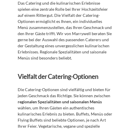
Das Catering und die kulinarischen Erlebnisse 
spielen eine zentrale Rolle bei Ihrer Hochzeitsfeier 
auf einem Rittergut. Die Vielfalt der Catering-
Optionen ermöglicht es Ihnen, ein individuelles 
Menü zusammenzustellen, das Ihren Geschmack und 
den Ihrer Gäste trifft. Wir von Marrywell beraten Sie 
gerne bei der Auswahl des passenden Caterers und 
der Gestaltung eines unvergesslichen kulinarischen 
Erlebnisses. Regionale Spezialitäten und saisonale 
Menüs sind besonders beliebt.
Vielfalt der Catering-Optionen
Die Catering-Optionen sind vielfältig und bieten für 
jeden Geschmack das Richtige. Sie können zwischen 
regionalen Spezialitäten und saisonalen Menüs
wählen, um Ihren Gästen ein authentisches 
kulinarisches Erlebnis zu bieten. Buffets, Menüs oder 
Flying Buffets sind beliebte Optionen, je nach Art 
Ihrer Feier. Vegetarische, vegane und spezielle 