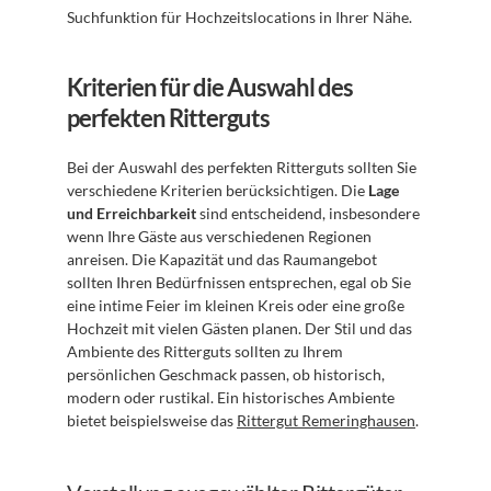
Suchfunktion für Hochzeitslocations in Ihrer Nähe.
Kriterien für die Auswahl des 
perfekten Ritterguts
Bei der Auswahl des perfekten Ritterguts sollten Sie 
verschiedene Kriterien berücksichtigen. Die 
Lage 
und Erreichbarkeit
 sind entscheidend, insbesondere 
wenn Ihre Gäste aus verschiedenen Regionen 
anreisen. Die Kapazität und das Raumangebot 
sollten Ihren Bedürfnissen entsprechen, egal ob Sie 
eine intime Feier im kleinen Kreis oder eine große 
Hochzeit mit vielen Gästen planen. Der Stil und das 
Ambiente des Ritterguts sollten zu Ihrem 
persönlichen Geschmack passen, ob historisch, 
modern oder rustikal. Ein historisches Ambiente 
bietet beispielsweise das 
Rittergut Remeringhausen
.