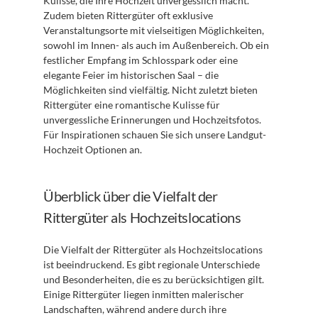
Kulisse, die Ihre Hochzeit unvergesslich macht. 
Zudem bieten Rittergüter oft exklusive 
Veranstaltungsorte mit vielseitigen Möglichkeiten, 
sowohl im Innen- als auch im Außenbereich. Ob ein 
festlicher Empfang im Schlosspark oder eine 
elegante Feier im historischen Saal – die 
Möglichkeiten sind vielfältig. Nicht zuletzt bieten 
Rittergüter eine romantische Kulisse für 
unvergessliche Erinnerungen und Hochzeitsfotos. 
Für Inspirationen schauen Sie sich unsere Landgut-
Hochzeit Optionen an.
Überblick über die Vielfalt der 
Rittergüter als Hochzeitslocations
Die Vielfalt der Rittergüter als Hochzeitslocations 
ist beeindruckend. Es gibt regionale Unterschiede 
und Besonderheiten, die es zu berücksichtigen gilt. 
Einige Rittergüter liegen inmitten malerischer 
Landschaften, während andere durch ihre 