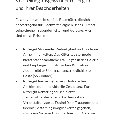
Vorstellung ausgewählter Rittergüter 
und ihrer Besonderheiten
Es gibt viele wunderschöne Rittergüter, die sich 
hervorragend für Hochzeiten eignen. Jedes Gut hat 
seine eigenen Besonderheiten und Vorzüge. Hier 
sind einige Beispiele:
Rittergut Störmede:
 Vielseitigkeit und moderne 
Annehmlichkeiten. Das 
Rittergut Störmede
bietet standesamtliche Trauungen in der Galerie 
und Empfänge im historischen Kuppelsaal. 
Zudem gibt es Übernachtungsmöglichkeiten für 
Gäste (55 Zimmer).
Rittergut Remeringhausen:
 Historisches 
Ambiente und individuelle Gestaltung. Das 
Rittergut Remeringhausen bietet 
Torhaus/Pferdestall und Gartensaal als 
Veranstaltungsorte. Es sind freie Trauungen und 
flexible Gestaltungsmöglichkeiten gegeben, 
sowie ein Netzwerk von Partnern für Catering, 