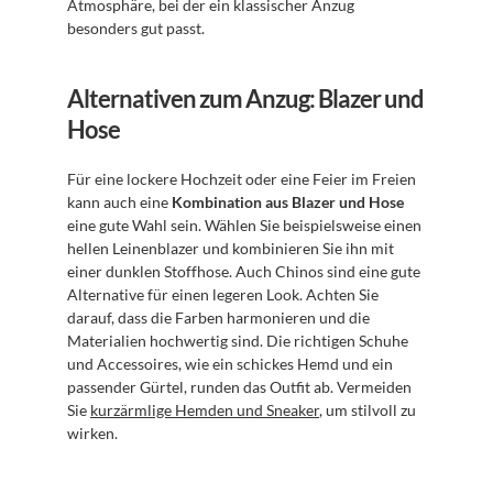
Atmosphäre, bei der ein klassischer Anzug 
besonders gut passt.
Alternativen zum Anzug: Blazer und 
Hose
Für eine lockere Hochzeit oder eine Feier im Freien 
kann auch eine 
Kombination aus Blazer und Hose
eine gute Wahl sein. Wählen Sie beispielsweise einen 
hellen Leinenblazer und kombinieren Sie ihn mit 
einer dunklen Stoffhose. Auch Chinos sind eine gute 
Alternative für einen legeren Look. Achten Sie 
darauf, dass die Farben harmonieren und die 
Materialien hochwertig sind. Die richtigen Schuhe 
und Accessoires, wie ein schickes Hemd und ein 
passender Gürtel, runden das Outfit ab. Vermeiden 
Sie 
kurzärmlige Hemden und Sneaker
, um stilvoll zu 
wirken.