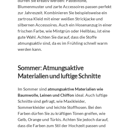
dürfen Sie kreativ werden: Pastelltöne, 
Blumenmuster und zarte Accessoires passen perfekt 
zur Jahreszeit. Kombinieren Sie beispielsweise ein 
zartrosa Kleid mit einer weißen Strickjacke und 
silbernen Accessoires. Auch ein Hosenanzug in einer 
frischen Farbe, wie Mintgrün oder Hellblau, ist eine 
gute Wahl. Achten Sie darauf, dass die Stoffe 
atmungsaktiv sind, da es im Frühling schnell warm 
werden kann.
Sommer: Atmungsaktive 
Materialien und luftige Schnitte
Im Sommer sind 
atmungsaktive Materialien wie 
Baumwolle, Leinen und Chiffon
 ideal. Auch luftige 
Schnitte sind gefragt, wie Maxikleider, 
Sommerkleider und leichte Stoffhosen. Bei den 
Farben dürfen Sie zu kräftigen Tönen greifen, wie 
Gelb, Orange und Türkis. Achten Sie jedoch darauf, 
dass die Farben zum Stil der Hochzeit passen und 