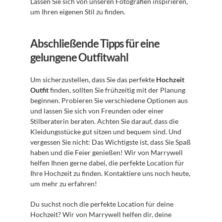
Lassen Sie sich von unseren Fotografien inspirieren, 
um Ihren eigenen Stil zu finden.
Abschließende Tipps für eine 
gelungene Outfitwahl
Um sicherzustellen, dass Sie das perfekte 
Hochzeit 
Outfit
 finden, sollten Sie frühzeitig mit der Planung 
beginnen. Probieren Sie verschiedene Optionen aus 
und lassen Sie sich von Freunden oder einer 
Stilberaterin beraten. Achten Sie darauf, dass die 
Kleidungsstücke gut sitzen und bequem sind. Und 
vergessen Sie nicht: Das Wichtigste ist, dass Sie Spaß 
haben und die Feier genießen! Wir von Marrywell 
helfen Ihnen gerne dabei, die perfekte Location für 
Ihre Hochzeit zu finden. Kontaktiere uns noch heute, 
um mehr zu erfahren!
Du suchst noch die perfekte Location für deine 
Hochzeit? Wir von Marrywell helfen dir, deine 