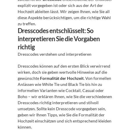
explizit vorgegeben ist oder sich aus der Art der 
Hochzeit ableiten lässt. Wir zeigen Ihnen, wie Sie all 
diese Aspekte berücksichtigen, um die richtige Wahl 
zu treffen.
Dresscodes entschlüsselt: So 
interpretieren Sie die Vorgaben 
richtig
Dresscodes verstehen und interpretieren
Dresscodes können auf den ersten Blick verwirrend 
wirken, doch sie geben wertvolle Hinweise auf die 
gewünschte 
Formalität der Hochzeit
. Von formellen 
Anlässen wie White Tie und Black Tie bis hin zu 
informellen Varianten wie Cocktail, Casual oder 
Boho – wir erklären Ihnen, wie Sie die verschiedenen 
Dresscodes richtig interpretieren und stilvoll 
umsetzen. Sollte kein Dresscode vorgegeben sein, 
geben wir Ihnen Tipps, wie Sie die Formalität der 
Hochzeit einschätzen und sich entsprechend kleiden 
können.