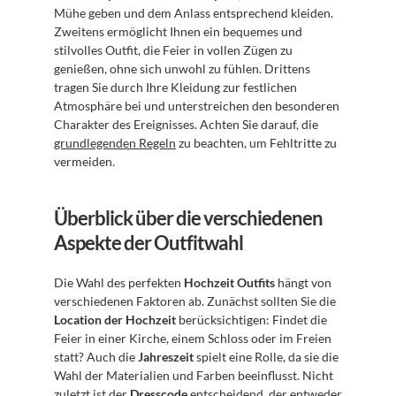
Mühe geben und dem Anlass entsprechend kleiden. 
Zweitens ermöglicht Ihnen ein bequemes und 
stilvolles Outfit, die Feier in vollen Zügen zu 
genießen, ohne sich unwohl zu fühlen. Drittens 
tragen Sie durch Ihre Kleidung zur festlichen 
Atmosphäre bei und unterstreichen den besonderen 
Charakter des Ereignisses. Achten Sie darauf, die 
grundlegenden Regeln
 zu beachten, um Fehltritte zu 
vermeiden.
Überblick über die verschiedenen 
Aspekte der Outfitwahl
Die Wahl des perfekten 
Hochzeit Outfits
 hängt von 
verschiedenen Faktoren ab. Zunächst sollten Sie die 
Location der Hochzeit
 berücksichtigen: Findet die 
Feier in einer Kirche, einem Schloss oder im Freien 
statt? Auch die 
Jahreszeit
 spielt eine Rolle, da sie die 
Wahl der Materialien und Farben beeinflusst. Nicht 
zuletzt ist der 
Dresscode
 entscheidend, der entweder 