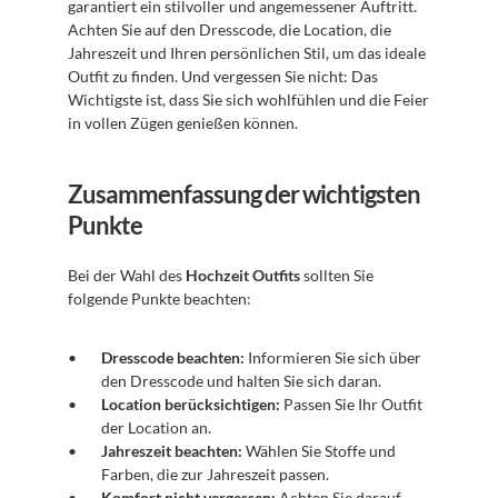
garantiert ein stilvoller und angemessener Auftritt. 
Achten Sie auf den Dresscode, die Location, die 
Jahreszeit und Ihren persönlichen Stil, um das ideale 
Outfit zu finden. Und vergessen Sie nicht: Das 
Wichtigste ist, dass Sie sich wohlfühlen und die Feier 
in vollen Zügen genießen können.
Zusammenfassung der wichtigsten 
Punkte
Bei der Wahl des 
Hochzeit Outfits
 sollten Sie 
folgende Punkte beachten:
Dresscode beachten:
 Informieren Sie sich über 
den Dresscode und halten Sie sich daran.
Location berücksichtigen:
 Passen Sie Ihr Outfit 
der Location an.
Jahreszeit beachten:
 Wählen Sie Stoffe und 
Farben, die zur Jahreszeit passen.
Komfort nicht vergessen:
 Achten Sie darauf, 