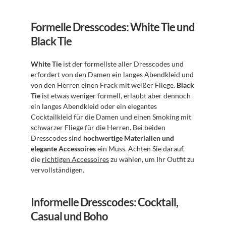
Formelle Dresscodes: White Tie und 
Black Tie
White Tie
 ist der formellste aller Dresscodes und 
erfordert von den Damen ein langes Abendkleid und 
von den Herren einen Frack mit weißer Fliege. 
Black 
Tie
 ist etwas weniger formell, erlaubt aber dennoch 
ein langes Abendkleid oder ein elegantes 
Cocktailkleid für die Damen und einen Smoking mit 
schwarzer Fliege für die Herren. Bei beiden 
Dresscodes sind 
hochwertige Materialien und 
elegante Accessoires
 ein Muss. Achten Sie darauf, 
die 
richtigen Accessoires
 zu wählen, um Ihr Outfit zu 
vervollständigen.
Informelle Dresscodes: Cocktail, 
Casual und Boho