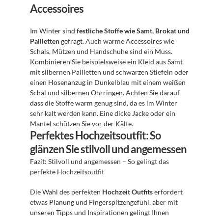
Accessoires
Im Winter sind 
festliche Stoffe wie Samt, Brokat und 
Pailletten
 gefragt. Auch warme Accessoires wie 
Schals, Mützen und Handschuhe sind ein Muss. 
Kombinieren Sie beispielsweise ein Kleid aus Samt 
mit silbernen Pailletten und schwarzen Stiefeln oder 
einen Hosenanzug in Dunkelblau mit einem weißen 
Schal und silbernen Ohrringen. Achten Sie darauf, 
dass die Stoffe warm genug sind, da es im Winter 
sehr kalt werden kann. Eine dicke Jacke oder ein 
Mantel schützen Sie vor der Kälte.
Perfektes Hochzeitsoutfit: So 
glänzen Sie stilvoll und angemessen
Fazit: Stilvoll und angemessen – So gelingt das 
perfekte Hochzeitsoutfit
Die Wahl des perfekten 
Hochzeit Outfits
 erfordert 
etwas Planung und Fingerspitzengefühl, aber mit 
unseren Tipps und Inspirationen gelingt Ihnen 