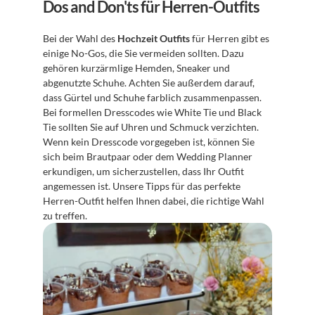
Dos and Don'ts für Herren-Outfits
Bei der Wahl des 
Hochzeit Outfits
 für Herren gibt es 
einige No-Gos, die Sie vermeiden sollten. Dazu 
gehören kurzärmlige Hemden, Sneaker und 
abgenutzte Schuhe. Achten Sie außerdem darauf, 
dass Gürtel und Schuhe farblich zusammenpassen. 
Bei formellen Dresscodes wie White Tie und Black 
Tie sollten Sie auf Uhren und Schmuck verzichten. 
Wenn kein Dresscode vorgegeben ist, können Sie 
sich beim Brautpaar oder dem Wedding Planner 
erkundigen, um sicherzustellen, dass Ihr Outfit 
angemessen ist. Unsere Tipps für das perfekte 
Herren-Outfit helfen Ihnen dabei, die richtige Wahl 
zu treffen.