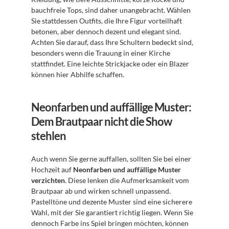
bauchfreie Tops, sind daher unangebracht. Wählen 
Sie stattdessen Outfits, die Ihre Figur vorteilhaft 
betonen, aber dennoch dezent und elegant sind. 
Achten Sie darauf, dass Ihre Schultern bedeckt sind, 
besonders wenn die Trauung in einer Kirche 
stattfindet. Eine leichte Strickjacke oder ein Blazer 
können hier Abhilfe schaffen.
Neonfarben und auffällige Muster: 
Dem Brautpaar nicht die Show 
stehlen
Auch wenn Sie gerne auffallen, sollten Sie bei einer 
Hochzeit auf 
Neonfarben und auffällige Muster 
verzichten
. Diese lenken die Aufmerksamkeit vom 
Brautpaar ab und wirken schnell unpassend. 
Pastelltöne und dezente Muster sind eine sicherere 
Wahl, mit der Sie garantiert richtig liegen. Wenn Sie 
dennoch Farbe ins Spiel bringen möchten, können 