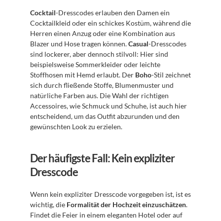
Cocktail
-Dresscodes erlauben den Damen ein 
Cocktailkleid oder ein schickes Kostüm, während die 
Herren einen Anzug oder eine Kombination aus 
Blazer und Hose tragen können. 
Casual
-Dresscodes 
sind lockerer, aber dennoch stilvoll: Hier sind 
beispielsweise Sommerkleider oder leichte 
Stoffhosen mit Hemd erlaubt. Der 
Boho
-Stil zeichnet 
sich durch fließende Stoffe, Blumenmuster und 
natürliche Farben aus. Die Wahl der richtigen 
Accessoires, wie Schmuck und Schuhe, ist auch hier 
entscheidend, um das Outfit abzurunden und den 
gewünschten Look zu erzielen.
Der häufigste Fall: Kein expliziter 
Dresscode
Wenn kein expliziter Dresscode vorgegeben ist, ist es 
wichtig, die 
Formalität der Hochzeit einzuschätzen
. 
Findet die Feier in einem eleganten Hotel oder auf 