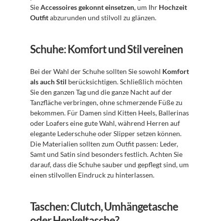
Sie 
Accessoires gekonnt einsetzen
, um Ihr 
Hochzeit 
Outfit
 abzurunden und stilvoll zu glänzen.
Schuhe: Komfort und Stil vereinen
Bei der Wahl der Schuhe sollten Sie sowohl 
Komfort 
als auch Stil
 berücksichtigen. Schließlich möchten 
Sie den ganzen Tag und die ganze Nacht auf der 
Tanzfläche verbringen, ohne schmerzende Füße zu 
bekommen. Für Damen sind Kitten Heels, Ballerinas 
oder Loafers eine gute Wahl, während Herren auf 
elegante Lederschuhe oder Slipper setzen können. 
Die Materialien sollten zum Outfit passen: Leder, 
Samt und Satin sind besonders festlich. Achten Sie 
darauf, dass die Schuhe sauber und gepflegt sind, um 
einen stilvollen Eindruck zu hinterlassen.
Taschen: Clutch, Umhängetasche 
oder Henkeltasche?