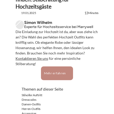
Hochzeitsgäste
19.01.2025
Minutes
13
Simon Wilhelm
Experte für Hochzeitsservice bei Marrywell
Die Einladung zur Hochzeit ist da, aber was ziehe ich 
an? Die Wahl des perfekten Hochzeit Outfits kann 
knifflig sein. Ob elegante Robe oder lässiger 
Hosenanzug, wir helfen Ihnen, den idealen Look zu 
finden. Brauchen Sie noch mehr Inspiration? 
Kontaktieren Sie uns
 für eine persönliche 
Stilberatung!
Mehr erfahren
Themen auf dieser Seite
Stilvoller Auftritt
Dresscodes
Damen-Outfits
Herren-Outfits
Accessoires