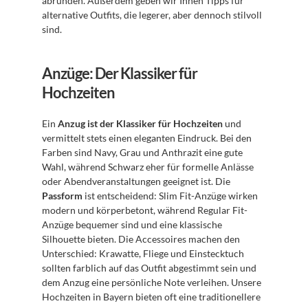
abrunden. Außerdem geben wir Ihnen Tipps für 
alternative Outfits, die legerer, aber dennoch stilvoll 
sind.
Anzüge: Der Klassiker für 
Hochzeiten
Ein 
Anzug ist der Klassiker für Hochzeiten
 und 
vermittelt stets einen eleganten Eindruck. Bei den 
Farben sind Navy, Grau und Anthrazit eine gute 
Wahl, während Schwarz eher für formelle Anlässe 
oder Abendveranstaltungen geeignet ist. Die 
Passform
 ist entscheidend: Slim Fit-Anzüge wirken 
modern und körperbetont, während Regular Fit-
Anzüge bequemer sind und eine klassische 
Silhouette bieten. Die Accessoires machen den 
Unterschied: Krawatte, Fliege und Einstecktuch 
sollten farblich auf das Outfit abgestimmt sein und 
dem Anzug eine persönliche Note verleihen. Unsere 
Hochzeiten in Bayern bieten oft eine traditionellere 