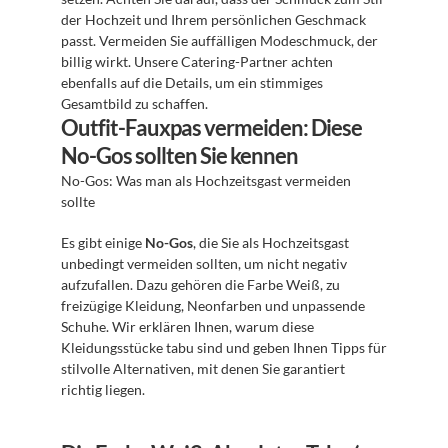
der Hochzeit und Ihrem persönlichen Geschmack 
passt. Vermeiden Sie auffälligen Modeschmuck, der 
billig wirkt. Unsere Catering-Partner achten 
ebenfalls auf die Details, um ein stimmiges 
Gesamtbild zu schaffen.
Outfit-Fauxpas vermeiden: Diese 
No-Gos sollten Sie kennen
No-Gos: Was man als Hochzeitsgast vermeiden 
sollte
Es gibt einige 
No-Gos
, die Sie als Hochzeitsgast 
unbedingt vermeiden sollten, um nicht negativ 
aufzufallen. Dazu gehören die Farbe Weiß, zu 
freizügige Kleidung, Neonfarben und unpassende 
Schuhe. Wir erklären Ihnen, warum diese 
Kleidungsstücke tabu sind und geben Ihnen Tipps für 
stilvolle Alternativen, mit denen Sie garantiert 
richtig liegen.