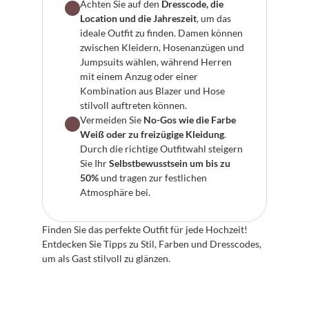
Achten Sie auf den 
Dresscode, die 
Location und die Jahreszeit
, um das 
ideale Outfit zu finden. Damen können 
zwischen Kleidern, Hosenanzügen und 
Jumpsuits wählen, während Herren 
mit einem Anzug oder einer 
Kombination aus Blazer und Hose 
stilvoll auftreten können.
Vermeiden Sie 
No-Gos wie die Farbe 
Weiß oder zu freizügige Kleidung
. 
Durch die richtige Outfitwahl steigern 
Sie Ihr 
Selbstbewusstsein um bis zu 
50%
 und tragen zur festlichen 
Atmosphäre bei.
Finden Sie das perfekte Outfit für jede Hochzeit! 
Entdecken Sie Tipps zu Stil, Farben und Dresscodes, 
um als Gast stilvoll zu glänzen.