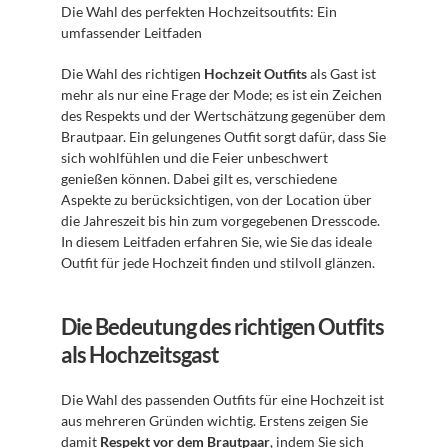
Die Wahl des perfekten Hochzeitsoutfits: Ein 
umfassender Leitfaden
Die Wahl des richtigen 
Hochzeit Outfits
 als Gast ist 
mehr als nur eine Frage der Mode; es ist ein Zeichen 
des Respekts und der Wertschätzung gegenüber dem 
Brautpaar. Ein gelungenes Outfit sorgt dafür, dass Sie 
sich wohlfühlen und die Feier unbeschwert 
genießen können. Dabei gilt es, verschiedene 
Aspekte zu berücksichtigen, von der Location über 
die Jahreszeit bis hin zum vorgegebenen Dresscode. 
In diesem Leitfaden erfahren Sie, wie Sie das ideale 
Outfit für jede Hochzeit finden und stilvoll glänzen.
Die Bedeutung des richtigen Outfits 
als Hochzeitsgast
Die Wahl des passenden Outfits für eine Hochzeit ist 
aus mehreren Gründen wichtig. Erstens zeigen Sie 
damit 
Respekt vor dem Brautpaar
, indem Sie sich 