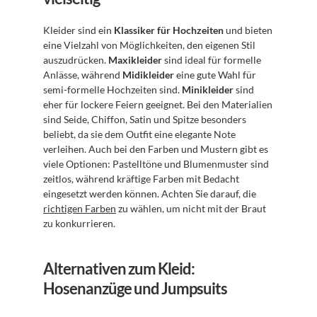
Kleider sind ein 
Klassiker für Hochzeiten
 und bieten 
eine Vielzahl von Möglichkeiten, den eigenen Stil 
auszudrücken. 
Maxikleider
 sind ideal für formelle 
Anlässe, während 
Midikleider
 eine gute Wahl für 
semi-formelle Hochzeiten sind. 
Minikleider
 sind 
eher für lockere Feiern geeignet. Bei den Materialien 
sind Seide, Chiffon, Satin und Spitze besonders 
beliebt, da sie dem Outfit eine elegante Note 
verleihen. Auch bei den Farben und Mustern gibt es 
viele Optionen: Pastelltöne und Blumenmuster sind 
zeitlos, während kräftige Farben mit Bedacht 
eingesetzt werden können. Achten Sie darauf, die 
richtigen Farben
 zu wählen, um nicht mit der Braut 
zu konkurrieren.
Alternativen zum Kleid: 
Hosenanzüge und Jumpsuits