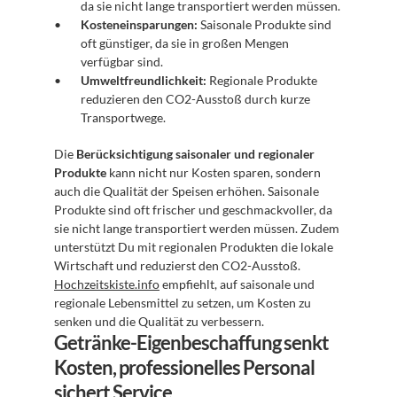
da sie nicht lange transportiert werden müssen.
Kosteneinsparungen:
 Saisonale Produkte sind 
oft günstiger, da sie in großen Mengen 
verfügbar sind.
Umweltfreundlichkeit:
 Regionale Produkte 
reduzieren den CO2-Ausstoß durch kurze 
Transportwege.
Die 
Berücksichtigung saisonaler und regionaler 
Produkte
 kann nicht nur Kosten sparen, sondern 
auch die Qualität der Speisen erhöhen. Saisonale 
Produkte sind oft frischer und geschmackvoller, da 
sie nicht lange transportiert werden müssen. Zudem 
unterstützt Du mit regionalen Produkten die lokale 
Wirtschaft und reduzierst den CO2-Ausstoß. 
Hochzeitskiste.info
 empfiehlt, auf saisonale und 
regionale Lebensmittel zu setzen, um Kosten zu 
senken und die Qualität zu verbessern.
Getränke-Eigenbeschaffung senkt 
Kosten, professionelles Personal 
sichert Service