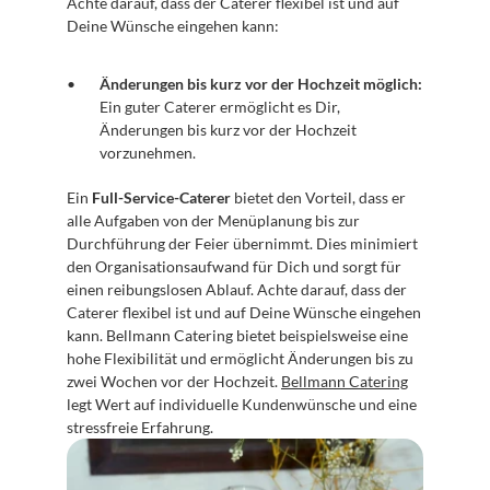
Achte darauf, dass der Caterer flexibel ist und auf 
Deine Wünsche eingehen kann:
Änderungen bis kurz vor der Hochzeit möglich:
Ein guter Caterer ermöglicht es Dir, 
Änderungen bis kurz vor der Hochzeit 
vorzunehmen.
Ein 
Full-Service-Caterer
 bietet den Vorteil, dass er 
alle Aufgaben von der Menüplanung bis zur 
Durchführung der Feier übernimmt. Dies minimiert 
den Organisationsaufwand für Dich und sorgt für 
einen reibungslosen Ablauf. Achte darauf, dass der 
Caterer flexibel ist und auf Deine Wünsche eingehen 
kann. Bellmann Catering bietet beispielsweise eine 
hohe Flexibilität und ermöglicht Änderungen bis zu 
zwei Wochen vor der Hochzeit. 
Bellmann Catering
legt Wert auf individuelle Kundenwünsche und eine 
stressfreie Erfahrung.