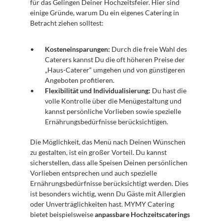
für das Gelingen Deiner Hochzeitsfeier. Hier sind 
einige Gründe, warum Du ein eigenes Catering in 
Betracht ziehen solltest:
Kosteneinsparungen:
 Durch die freie Wahl des 
Caterers kannst Du die oft höheren Preise der 
„Haus-Caterer“ umgehen und von günstigeren 
Angeboten profitieren.
Flexibilität und Individualisierung:
 Du hast die 
volle Kontrolle über die Menügestaltung und 
kannst persönliche Vorlieben sowie spezielle 
Ernährungsbedürfnisse berücksichtigen.
Die Möglichkeit, das Menü nach Deinen Wünschen 
zu gestalten, ist ein großer Vorteil. Du kannst 
sicherstellen, dass alle Speisen Deinen persönlichen 
Vorlieben entsprechen und auch spezielle 
Ernährungsbedürfnisse berücksichtigt werden. Dies 
ist besonders wichtig, wenn Du Gäste mit Allergien 
oder Unverträglichkeiten hast. MYMY Catering 
bietet beispielsweise 
anpassbare Hochzeitscaterings