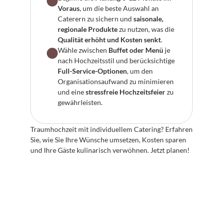
Voraus
, um die beste Auswahl an 
Caterern zu sichern und 
saisonale, 
regionale Produkte
 zu nutzen, was die 
Qualität erhöht und Kosten senkt
.
Wähle zwischen 
Buffet oder Menü
 je 
nach Hochzeitsstil und berücksichtige 
Full-Service-Optionen
, um den 
Organisationsaufwand zu minimieren 
und eine 
stressfreie Hochzeitsfeier
 zu 
gewährleisten.
Traumhochzeit mit individuellem Catering? Erfahren 
Sie, wie Sie Ihre Wünsche umsetzen, Kosten sparen 
und Ihre Gäste kulinarisch verwöhnen. Jetzt planen!