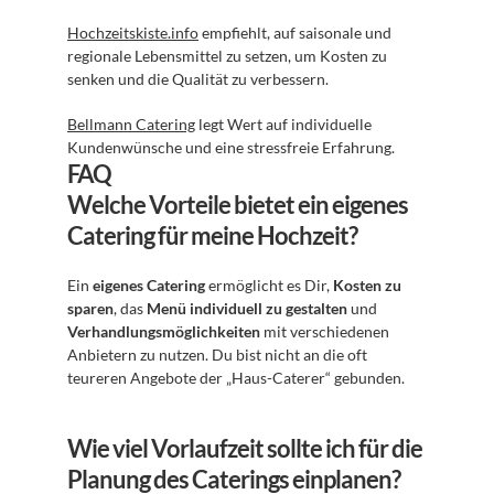
Hochzeitskiste.info
 empfiehlt, auf saisonale und 
regionale Lebensmittel zu setzen, um Kosten zu 
senken und die Qualität zu verbessern.
Bellmann Catering
 legt Wert auf individuelle 
Kundenwünsche und eine stressfreie Erfahrung.
FAQ
Welche Vorteile bietet ein eigenes 
Catering für meine Hochzeit?
Ein 
eigenes Catering
 ermöglicht es Dir, 
Kosten zu 
sparen
, das 
Menü individuell zu gestalten
 und 
Verhandlungsmöglichkeiten
 mit verschiedenen 
Anbietern zu nutzen. Du bist nicht an die oft 
teureren Angebote der „Haus-Caterer“ gebunden.
Wie viel Vorlaufzeit sollte ich für die 
Planung des Caterings einplanen?