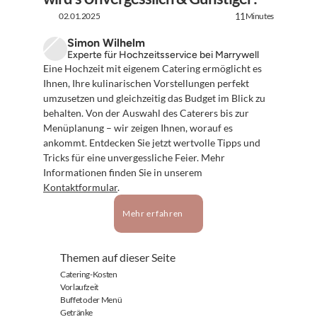
02.01.2025
Minutes
11
Simon Wilhelm
Experte für Hochzeitsservice bei Marrywell
Eine Hochzeit mit eigenem Catering ermöglicht es 
Ihnen, Ihre kulinarischen Vorstellungen perfekt 
umzusetzen und gleichzeitig das Budget im Blick zu 
behalten. Von der Auswahl des Caterers bis zur 
Menüplanung – wir zeigen Ihnen, worauf es 
ankommt. Entdecken Sie jetzt wertvolle Tipps und 
Tricks für eine unvergessliche Feier. Mehr 
Informationen finden Sie in unserem 
Kontaktformular
.
Mehr erfahren
Themen auf dieser Seite
Catering-Kosten
Vorlaufzeit
Buffet oder Menü
Getränke