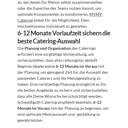
an, bei denen Du Menüs selbst zusammenstellen 
oder die Expertise des Teams nutzen kannst, um 
optimale Komponenten zu kombinieren. 
MYMY 
Catering
 bietet Dir die Möglichkeit, Dein 
Hochzeitsmenü individuell zu gestalten.
6-12 Monate Vorlaufzeit sichern die 
beste Catering-Auswahl
Die 
Planung und Organisation
 des Caterings 
erfordert eine sorgfältige Vorbereitung, um 
sicherzustellen, dass alles reibungslos abläuft. 
Beginne idealerweise 
6-12 Monate im Voraus
 mit 
der Planung, um genügend Zeit für die Auswahl des 
passenden Caterers und die Menügestaltung zu 
haben. Eine rechtzeitige Planung ermöglicht es Dir, 
die besten Angebote zu sichern und sicherzustellen, 
dass alle Deine Wünsche berücksichtigt werden. 
Schweißguth Catering empfiehlt ebenfalls, 
6-12 
Monate im Voraus
 mit der Planung zu beginnen, um 
eine optimale Menüauswahl und -gestaltung zu 
gewährleisten.