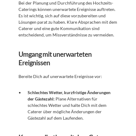
Bei der Planung und Durchführung des Hochzeits-
Caterings können unerwartete Ereignisse auftreten. 
Es ist wichtig, sich auf diese vorzubereiten und 
Lösungen parat zu haben. Klare Absprachen mit dem 
Caterer und eine gute Kommunikation sind 
entscheidend, um Missverständnisse zu vermeiden. 
Umgang mit unerwarteten 
Ereignissen
Bereite Dich auf unerwartete Ereignisse vor:
Schlechtes Wetter, kurzfristige Änderungen 
der Gästezahl:
 Plane Alternativen für 
schlechtes Wetter und halte Dich mit dem 
Caterer über mögliche Änderungen der 
Gästezahl auf dem Laufenden.