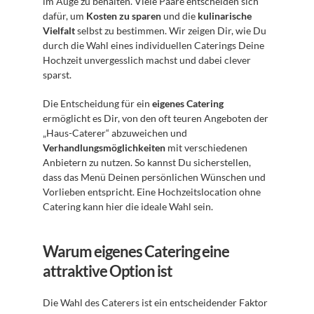
im Auge zu behalten. Viele Paare entscheiden sich 
dafür, um 
Kosten zu sparen
 und die 
kulinarische 
Vielfalt
 selbst zu bestimmen. Wir zeigen Dir, wie Du 
durch die Wahl eines individuellen Caterings Deine 
Hochzeit unvergesslich machst und dabei clever 
sparst.
Die Entscheidung für ein 
eigenes Catering
ermöglicht es Dir, von den oft teuren Angeboten der 
„Haus-Caterer“ abzuweichen und 
Verhandlungsmöglichkeiten
 mit verschiedenen 
Anbietern zu nutzen. So kannst Du sicherstellen, 
dass das Menü Deinen persönlichen Wünschen und 
Vorlieben entspricht. Eine Hochzeitslocation ohne 
Catering kann hier die ideale Wahl sein. 
Warum eigenes Catering eine 
attraktive Option ist
Die Wahl des Caterers ist ein entscheidender Faktor 