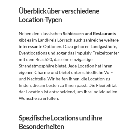
Überblick über verschiedene 
Location-Typen
Neben den klassischen 
Schlössern und Restaurants
gibt es im Landkreis Lörrach auch zahlreiche weitere 
interessante Optionen. Dazu gehören Landgasthöfe, 
Eventlocations und sogar das 
Impulsiv Freizeitcenter
mit dem Beach20, das eine einzigartige 
Strandatmosphäre bietet. Jede Location hat ihren 
eigenen Charme und bietet unterschiedliche Vor- 
und Nachteile. Wir helfen Ihnen, die Location zu 
finden, die am besten zu Ihnen passt. Die Flexibilität 
der Location ist entscheidend, um Ihre individuellen 
Wünsche zu erfüllen.
Spezifische Locations und ihre 
Besonderheiten