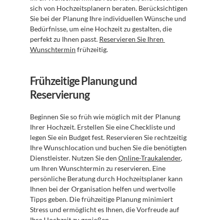
sich von Hochzeitsplanern beraten. Berücksichtigen 
Sie bei der Planung Ihre individuellen Wünsche und 
Bedürfnisse, um eine Hochzeit zu gestalten, die 
perfekt zu Ihnen passt. 
Reservieren Sie Ihren 
Wunschtermin
 frühzeitig.
Frühzeitige Planung und 
Reservierung
Beginnen Sie so früh wie möglich mit der Planung 
Ihrer Hochzeit. Erstellen Sie eine Checkliste und 
legen Sie ein Budget fest. Reservieren Sie rechtzeitig 
Ihre Wunschlocation und buchen Sie die benötigten 
Dienstleister. Nutzen Sie den 
Online-Traukalender
, 
um Ihren Wunschtermin zu reservieren. Eine 
persönliche Beratung durch Hochzeitsplaner kann 
Ihnen bei der Organisation helfen und wertvolle 
Tipps geben. Die frühzeitige Planung minimiert 
Stress und ermöglicht es Ihnen, die Vorfreude auf 
Ihre Hochzeit zu genießen.