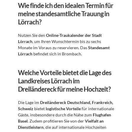
Wie finde ich den idealen Termin für 
meine standesamtliche Trauung in 
Lörrach?
Nutzen Sie den 
Online-Traukalender der Stadt 
Lörrach
, um Ihren Wunschtermin bis zu sechs 
Monate im Voraus zu reservieren. Das 
Standesamt 
Lörrach
 befindet sich in Brombach.
Welche Vorteile bietet die Lage des 
Landkreises Lörrach im 
Dreiländereck für meine Hochzeit?
Die Lage im 
Dreiländereck Deutschland, Frankreich, 
Schweiz
 bietet 
logistische Vorteile
 für internationale 
Gäste, insbesondere durch die Nähe zum 
Flughafen 
Basel
. Zudem profitieren Sie von der 
Vielfalt an 
Dienstleistern
, die auf internationale Hochzeiten 