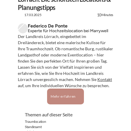
Planungstipps
17.03.2025
Minutes
10
Federico De Ponte
Experte für Hochzeitslocation bei Marrywell
Der Landkreis Lörrach, eingebettet im 
Dreiländereck, bietet eine malerische Kulisse für 
Ihre Traumhochzeit. Ob romantische Burg, rustikaler 
Landgasthof oder moderne Eventlocation – hier 
finden Sie den perfekten Ort für Ihren großen Tag. 
Lassen Sie sich von der Vielfalt inspirieren und 
erfahren Sie, wie Sie Ihre Hochzeit im Landkreis 
Lörrach unvergesslich machen. Nehmen Sie 
Kontakt
auf, um Ihre individuellen Wünsche zu besprechen.
Mehr erfahren
Themen auf dieser Seite
Traumlocation
Standesamt