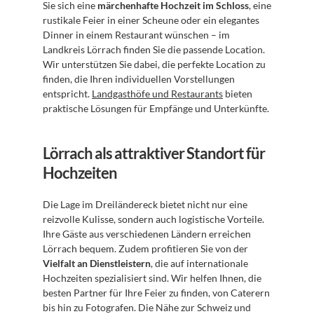
Sie sich eine 
märchenhafte Hochzeit im Schloss
, eine 
rustikale Feier in einer Scheune oder ein elegantes 
Dinner in einem Restaurant wünschen – im 
Landkreis Lörrach finden Sie die passende Location. 
Wir unterstützen Sie dabei, die perfekte Location zu 
finden, die Ihren individuellen Vorstellungen 
entspricht. 
Landgasthöfe und Restaurants
 bieten 
praktische Lösungen für Empfänge und Unterkünfte.
Lörrach als attraktiver Standort für 
Hochzeiten
Die Lage im Dreiländereck bietet nicht nur eine 
reizvolle Kulisse, sondern auch logistische Vorteile. 
Ihre Gäste aus verschiedenen Ländern erreichen 
Lörrach bequem. Zudem profitieren Sie von der 
Vielfalt an Dienstleistern
, die auf internationale 
Hochzeiten spezialisiert sind. Wir helfen Ihnen, die 
besten Partner für Ihre Feier zu finden, von Caterern 
bis hin zu Fotografen. Die Nähe zur Schweiz und 