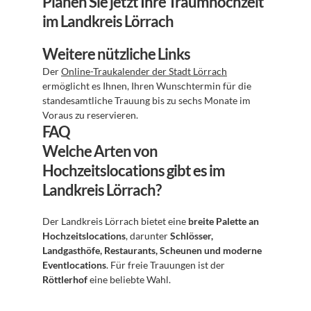
Planen Sie jetzt Ihre Traumhochzeit 
im Landkreis Lörrach
Weitere nützliche Links
Der 
Online-Traukalender der Stadt Lörrach
ermöglicht es Ihnen, Ihren Wunschtermin für die 
standesamtliche Trauung bis zu sechs Monate im 
Voraus zu reservieren.
FAQ
Welche Arten von 
Hochzeitslocations gibt es im 
Landkreis Lörrach?
Der Landkreis Lörrach bietet eine 
breite Palette an 
Hochzeitslocations
, darunter 
Schlösser, 
Landgasthöfe, Restaurants, Scheunen und moderne 
Eventlocations
. Für freie Trauungen ist der 
Röttlerhof
 eine beliebte Wahl.