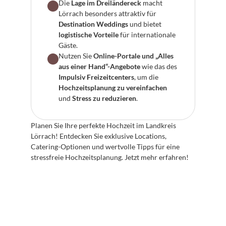
Die 
Lage im Dreiländereck
 macht 
Lörrach besonders attraktiv für 
Destination Weddings
 und bietet 
logistische Vorteile
 für internationale 
Gäste.
Nutzen Sie 
Online-Portale und „Alles 
aus einer Hand“-Angebote
 wie das des 
Impulsiv Freizeitcenters
, um die 
Hochzeitsplanung zu vereinfachen
und 
Stress zu reduzieren
.
Planen Sie Ihre perfekte Hochzeit im Landkreis 
Lörrach! Entdecken Sie exklusive Locations, 
Catering-Optionen und wertvolle Tipps für eine 
stressfreie Hochzeitsplanung. Jetzt mehr erfahren!