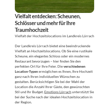
Vielfalt entdecken: Scheunen, 
Schlösser und mehr für Ihre 
Traumhochzeit
Vielfalt der Hochzeitslocations im Landkreis Lörrach
Der Landkreis Lörrach bietet eine beeindruckende 
Vielfalt an Hochzeitslocations. Ob Sie eine rustikale 
Scheune, ein elegantes Schloss oder ein modernes 
Restaurant bevorzugen – hier finden Sie den 
perfekten Ort für Ihre Feier. Die 
verschiedenen 
Location-Typen
 ermöglichen es Ihnen, Ihre Hochzeit 
ganz nach Ihren individuellen Wünschen zu 
gestalten. Berücksichtigen Sie bei der Wahl der 
Location die Anzahl Ihrer Gäste, den gewünschten 
Stil und Ihr Budget. 
Emotions Lörrach
 unterstützt Sie 
bei der Suche nach der idealen Hochzeitslocation in 
der Region.