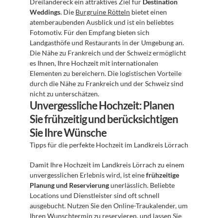
Dreiländereck ein attraktives Ziel für 
Destination 
Weddings
. Die 
Burgruine Rötteln
 bietet einen 
atemberaubenden Ausblick und ist ein beliebtes 
Fotomotiv. Für den Empfang bieten sich 
Landgasthöfe und Restaurants in der Umgebung an. 
Die Nähe zu Frankreich und der Schweiz ermöglicht 
es Ihnen, Ihre Hochzeit mit internationalen 
Elementen zu bereichern. Die logistischen Vorteile 
durch die Nähe zu Frankreich und der Schweiz sind 
nicht zu unterschätzen.
Unvergessliche Hochzeit: Planen 
Sie frühzeitig und berücksichtigen 
Sie Ihre Wünsche
Tipps für die perfekte Hochzeit im Landkreis Lörrach
Damit Ihre Hochzeit im Landkreis Lörrach zu einem 
unvergesslichen Erlebnis wird, ist eine 
frühzeitige 
Planung und Reservierung
 unerlässlich. Beliebte 
Locations und Dienstleister sind oft schnell 
ausgebucht. Nutzen Sie den Online-Traukalender, um 
Ihren Wunschtermin zu reservieren, und lassen Sie 