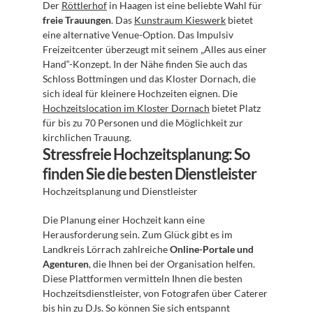
Der 
Röttlerhof
 in Haagen ist eine beliebte Wahl für 
freie Trauungen
. Das 
Kunstraum Kieswerk
 bietet 
eine alternative Venue-Option. Das Impulsiv 
Freizeitcenter überzeugt mit seinem „Alles aus einer 
Hand“-Konzept. In der Nähe finden Sie auch das 
Schloss Bottmingen und das Kloster Dornach, die 
sich ideal für kleinere Hochzeiten eignen. Die 
Hochzeitslocation im Kloster Dornach
 bietet Platz 
für bis zu 70 Personen und die Möglichkeit zur 
kirchlichen Trauung.
Stressfreie Hochzeitsplanung: So 
finden Sie die besten Dienstleister
Hochzeitsplanung und Dienstleister
Die Planung einer Hochzeit kann eine 
Herausforderung sein. Zum Glück gibt es im 
Landkreis Lörrach zahlreiche 
Online-Portale und 
Agenturen
, die Ihnen bei der Organisation helfen. 
Diese Plattformen vermitteln Ihnen die besten 
Hochzeitsdienstleister, von Fotografen über Caterer 
bis hin zu DJs. So können Sie sich entspannt 