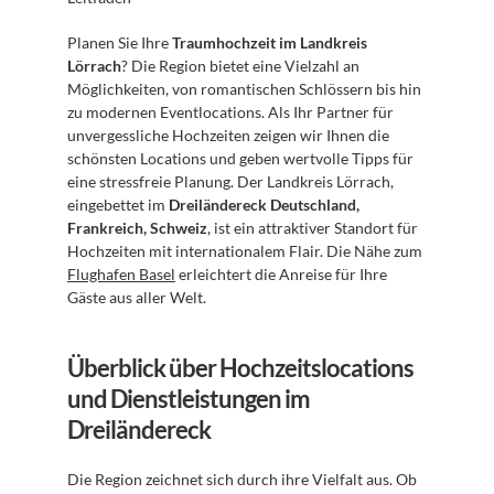
Planen Sie Ihre 
Traumhochzeit im Landkreis 
Lörrach
? Die Region bietet eine Vielzahl an 
Möglichkeiten, von romantischen Schlössern bis hin 
zu modernen Eventlocations. Als Ihr Partner für 
unvergessliche Hochzeiten zeigen wir Ihnen die 
schönsten Locations und geben wertvolle Tipps für 
eine stressfreie Planung. Der Landkreis Lörrach, 
eingebettet im 
Dreiländereck Deutschland, 
Frankreich, Schweiz
, ist ein attraktiver Standort für 
Hochzeiten mit internationalem Flair. Die Nähe zum 
Flughafen Basel
 erleichtert die Anreise für Ihre 
Gäste aus aller Welt.
Überblick über Hochzeitslocations 
und Dienstleistungen im 
Dreiländereck
Die Region zeichnet sich durch ihre Vielfalt aus. Ob 