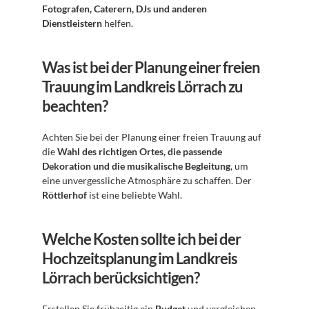
Fotografen, Caterern, DJs und anderen 
Dienstleistern
 helfen.
Was ist bei der Planung einer freien 
Trauung im Landkreis Lörrach zu 
beachten?
Achten Sie bei der Planung einer freien Trauung auf 
die 
Wahl des richtigen Ortes, die passende 
Dekoration und die musikalische Begleitung
, um 
eine unvergessliche Atmosphäre zu schaffen. Der 
Röttlerhof
 ist eine beliebte Wahl.
Welche Kosten sollte ich bei der 
Hochzeitsplanung im Landkreis 
Lörrach berücksichtigen?
Erstellen Sie frühzeitig ein 
Budget
 und vergleichen 