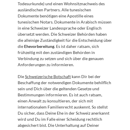
Todesurkunde) und einen Wohnsitznachweis des 
ausländischen Partners. Alle tunesischen 
Dokumente benötigen eine Apostille eines 
tunesischen Notars. Dokumente in Arabisch müssen 
in eine Schweizer Landessprache oder Englisch 
übersetzt werden. Die Schweizer Behörden haben 
die alleinige Zuständigkeit für die Entscheidung über 
die 
Ehevorbereitung
. Es ist daher ratsam, sich 
frühzeitig mit den zuständigen Behörden in 
Verbindung zu setzen und sich über die genauen 
Anforderungen zu informieren.
Die 
Schweizerische Botschaft
 kann Dir bei der 
Beschaffung der notwendigen Dokumente behilflich 
sein und Dich über die geltenden Gesetze und 
Bestimmungen informieren. Es ist auch ratsam, 
einen Anwalt zu konsultieren, der sich mit 
internationalem Familienrecht auskennt. So stellst 
Du sicher, dass Deine Ehe in der Schweiz anerkannt 
wird und Du im Falle einer Scheidung rechtlich 
abgesichert bist. Die Unterhaltung auf Deiner 