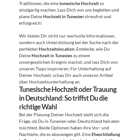
Traditionen, die eine 
tunesische Hochzeit
 so 
einzigartig machen. Lass Dich von uns begleiten und 
plane Deine 
Hochzeit in Tunesien
 stressfrei und 
erfolgreich!
Wir bieten Dir nicht nur wertvolle Informationen, 
sondern auch Unterstützung bei der Suche nach der 
perfekten 
Hochzeitslocation
. Entdecke, wie Du 
Deine 
Hochzeit in Tunesien
 zu einem 
unvergesslichen Ereignis machst, und lass Dich von 
unseren Tipps inspirieren. Für Unterhaltung auf 
Deiner Hochzeit, schau Dir auch unseren Artikel 
über Hochzeitsunterhaltung an.
Tunesische Hochzeit oder Trauung 
in Deutschland: So triffst Du die 
richtige Wahl
Bei der Planung Deiner Hochzeit stellt sich die 
Frage, ob Du in Tunesien oder Deutschland heiraten 
möchtest. Beide Optionen haben ihre Vor- und 
Nachteile, die es abzuwägen gilt. Eine 
Eheschließung 