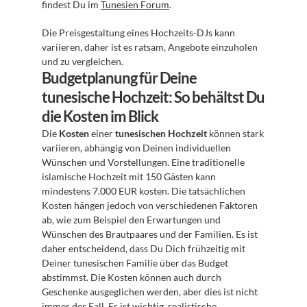
findest Du im 
Tunesien Forum
.
Die Preisgestaltung eines Hochzeits-DJs kann 
variieren, daher ist es ratsam, Angebote einzuholen 
und zu vergleichen.
Budgetplanung für Deine 
tunesische Hochzeit: So behältst Du 
die Kosten im Blick
Die 
Kosten
 einer 
tunesischen Hochzeit
 können stark 
variieren, abhängig von Deinen individuellen 
Wünschen und Vorstellungen. Eine traditionelle 
islamische Hochzeit mit 150 Gästen kann 
mindestens 7.000 EUR kosten. Die tatsächlichen 
Kosten hängen jedoch von verschiedenen Faktoren 
ab, wie zum Beispiel den Erwartungen und 
Wünschen des Brautpaares und der Familien. Es ist 
daher entscheidend, dass Du Dich frühzeitig mit 
Deiner tunesischen Familie über das Budget 
abstimmst. Die Kosten können auch durch 
Geschenke ausgeglichen werden, aber dies ist nicht 
immer der Fall. Es ist wichtig, realistische 