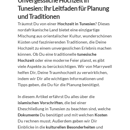
Unvergessliche Hochzeit in 
Tunesien: Ihr Leitfaden für Planung 
und Traditionen
Träumst Du von einer 
Hochzeit in Tunesien
? Dieses 
nordafrikanische Land bietet eine einzigartige 
Mischung aus orientalischer Kultur, wunderschönen 
Küsten und faszinierenden Traditionen, die Deine 
Hochzeit zu einem unvergesslichen Erlebnis machen 
können. Ob Du eine traditionelle 
tunesische 
Hochzeit
 oder eine moderne Feier planst, es gibt 
viele Aspekte zu berücksichtigen. Wir von Marrywell 
helfen Dir, Deine Traumhochzeit zu verwirklichen, 
indem wir Dir alle wichtigen Informationen und 
Tipps geben, die Du für die Planung benötigst.
In diesem Artikel erfährst Du alles über die 
islamischen Vorschriften
, die bei einer 
Eheschließung in Tunesien zu beachten sind, welche 
Dokumente
 Du benötigst und mit welchen 
Kosten
Du rechnen musst. Außerdem geben wir Dir 
Einblicke in die 
kulturellen Besonderheiten
 und 