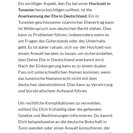
Ein wichtiger Aspekt, den Du bei einer 
Hochzeit in 
Tunesien
 berücksichtigen solltest, ist die 
Anerkennung der Ehe in Deutschland
. Ein in 
Tunesien geschlossener islamischer Ehevertrag kann 
im Widerspruch zum deutschen Recht stehen. Dies 
kann zu Problemen führen, insbesondere wenn es 
um Fragen des Güterstands oder des Unterhalts 
geht. Es ist daher ratsam, sich vor der Hochzeit von 
einem Anwalt beraten zu lassen, um sicherzustellen, 
dass Deine Ehe in Deutschland anerkannt wird. 
Nach der Einbürgerung kann es zu einem dualen 
Pass mit unterschiedlichen Namen kommen, wenn 
das tunesische Namensrecht nicht mit dem 
deutschen übereinstimmt. Dies kann zu Verwirrung 
und bürokratischem Aufwand führen.
Um rechtliche Komplikationen zu vermeiden, 
solltest Du Dich frühzeitig über die geltenden 
Gesetze und Bestimmungen informieren. Du kannst 
Dich beispielsweise an die deutsche Botschaft in 
Tunis wenden oder einen Anwalt konsultieren, der 