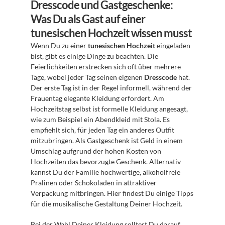
Dresscode und Gastgeschenke: 
Was Du als Gast auf einer 
tunesischen Hochzeit wissen musst
Wenn Du zu einer 
tunesischen Hochzeit
 eingeladen 
bist, gibt es einige Dinge zu beachten. Die 
Feierlichkeiten erstrecken sich oft über mehrere 
Tage, wobei jeder Tag seinen eigenen 
Dresscode
 hat. 
Der erste Tag ist in der Regel informell, während der 
Frauentag elegante Kleidung erfordert. Am 
Hochzeitstag selbst ist formelle Kleidung angesagt, 
wie zum Beispiel ein Abendkleid mit Stola. Es 
empfiehlt sich, für jeden Tag ein anderes Outfit 
mitzubringen. Als Gastgeschenk ist Geld in einem 
Umschlag aufgrund der hohen Kosten von 
Hochzeiten das bevorzugte Geschenk. Alternativ 
kannst Du der Familie hochwertige, alkoholfreie 
Pralinen oder Schokoladen in attraktiver 
Verpackung mitbringen. Hier findest Du einige Tipps 
für die musikalische Gestaltung Deiner Hochzeit.
Bei der Wahl Deiner Kleidung solltest Du darauf 