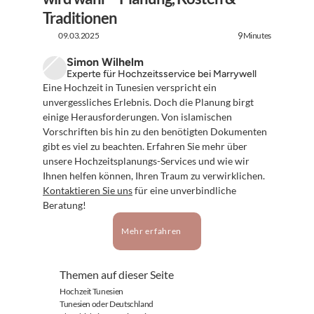
Traditionen
09.03.2025
Minutes
9
Simon Wilhelm
Experte für Hochzeitsservice bei Marrywell
Eine Hochzeit in Tunesien verspricht ein 
unvergessliches Erlebnis. Doch die Planung birgt 
einige Herausforderungen. Von islamischen 
Vorschriften bis hin zu den benötigten Dokumenten 
gibt es viel zu beachten. Erfahren Sie mehr über 
unsere Hochzeitsplanungs-Services und wie wir 
Ihnen helfen können, Ihren Traum zu verwirklichen. 
Kontaktieren Sie uns
 für eine unverbindliche 
Beratung!
Mehr erfahren
Themen auf dieser Seite
Hochzeit Tunesien
Tunesien oder Deutschland