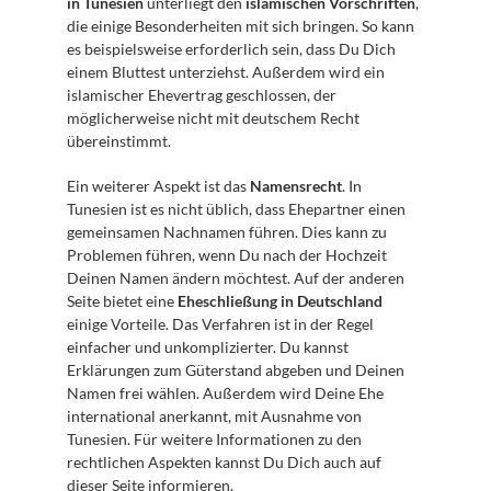
in Tunesien
 unterliegt den 
islamischen Vorschriften
, 
die einige Besonderheiten mit sich bringen. So kann 
es beispielsweise erforderlich sein, dass Du Dich 
einem Bluttest unterziehst. Außerdem wird ein 
islamischer Ehevertrag geschlossen, der 
möglicherweise nicht mit deutschem Recht 
übereinstimmt.
Ein weiterer Aspekt ist das 
Namensrecht
. In 
Tunesien ist es nicht üblich, dass Ehepartner einen 
gemeinsamen Nachnamen führen. Dies kann zu 
Problemen führen, wenn Du nach der Hochzeit 
Deinen Namen ändern möchtest. Auf der anderen 
Seite bietet eine 
Eheschließung in Deutschland
einige Vorteile. Das Verfahren ist in der Regel 
einfacher und unkomplizierter. Du kannst 
Erklärungen zum Güterstand abgeben und Deinen 
Namen frei wählen. Außerdem wird Deine Ehe 
international anerkannt, mit Ausnahme von 
Tunesien. Für weitere Informationen zu den 
rechtlichen Aspekten kannst Du Dich auch auf 
dieser Seite
 informieren.