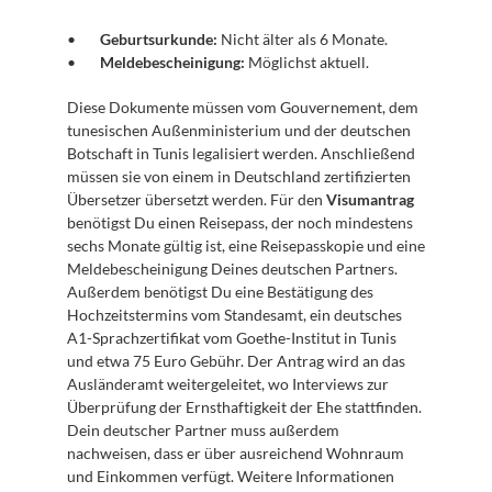
Geburtsurkunde:
 Nicht älter als 6 Monate.
Meldebescheinigung:
 Möglichst aktuell.
Diese Dokumente müssen vom Gouvernement, dem 
tunesischen Außenministerium und der deutschen 
Botschaft in Tunis legalisiert werden. Anschließend 
müssen sie von einem in Deutschland zertifizierten 
Übersetzer übersetzt werden. Für den 
Visumantrag
benötigst Du einen Reisepass, der noch mindestens 
sechs Monate gültig ist, eine Reisepasskopie und eine 
Meldebescheinigung Deines deutschen Partners. 
Außerdem benötigst Du eine Bestätigung des 
Hochzeitstermins vom Standesamt, ein deutsches 
A1-Sprachzertifikat vom Goethe-Institut in Tunis 
und etwa 75 Euro Gebühr. Der Antrag wird an das 
Ausländeramt weitergeleitet, wo Interviews zur 
Überprüfung der Ernsthaftigkeit der Ehe stattfinden. 
Dein deutscher Partner muss außerdem 
nachweisen, dass er über ausreichend Wohnraum 
und Einkommen verfügt. Weitere Informationen 