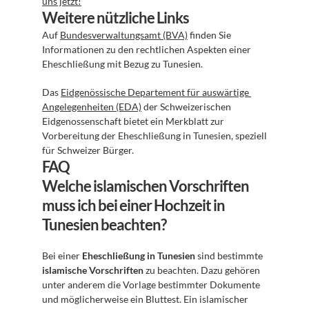
uns jetzt!
Weitere nützliche Links
Auf 
Bundesverwaltungsamt (BVA)
 finden Sie 
Informationen zu den rechtlichen Aspekten einer 
Eheschließung mit Bezug zu Tunesien.
Das 
Eidgenössische Departement für auswärtige 
Angelegenheiten (EDA)
 der Schweizerischen 
Eidgenossenschaft bietet ein Merkblatt zur 
Vorbereitung der Eheschließung in Tunesien, speziell 
für Schweizer Bürger.
FAQ
Welche islamischen Vorschriften 
muss ich bei einer Hochzeit in 
Tunesien beachten?
Bei einer 
Eheschließung in Tunesien
 sind bestimmte 
islamische Vorschriften
 zu beachten. Dazu gehören 
unter anderem die Vorlage bestimmter Dokumente 
und möglicherweise ein Bluttest. Ein islamischer 