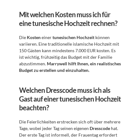
Mit welchen Kosten muss ich für 
eine tunesische Hochzeit rechnen?
Die 
Kosten
 einer 
tunesischen Hochzeit
 können 
variieren. Eine traditionelle islamische Hochzeit mit 
150 Gästen kann mindestens 7.000 EUR kosten. Es 
ist wichtig, frühzeitig das Budget mit der Familie 
abzustimmen. 
Marrywell hilft Ihnen, ein realistisches 
Budget zu erstellen und einzuhalten.
Welchen Dresscode muss ich als 
Gast auf einer tunesischen Hochzeit 
beachten?
Die Feierlichkeiten erstrecken sich oft über mehrere 
Tage, wobei jeder Tag seinen eigenen 
Dresscode
 hat. 
Der erste Tag ist informell, der Frauentag erfordert 