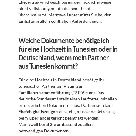
Ehevertrag wird geschlossen, der möglicherweise 
nicht vollständig mit deutschem Recht 
übereinstimmt. 
Marrywell unterstützt Sie bei der 
Einhaltung aller rechtlichen Anforderungen.
Welche Dokumente benötige ich 
für eine Hochzeit in Tunesien oder in 
Deutschland, wenn mein Partner 
aus Tunesien kommt?
Für eine 
Hochzeit in Deutschland
 benötigt Ihr 
tunesischer Partner ein 
Visum zur 
Familienzusammenführung (FZF-Visum)
. Das 
deutsche Standesamt stellt einen 
Laufzettel
 mit allen 
erforderlichen Dokumenten aus. Da Tunesien kein 
Ehefähigkeitszeugnis
 ausstellt, muss eine Befreiung 
beim Oberlandesgericht beantragt werden. 
Marrywell berät Sie umfassend zu allen 
notwendigen Dokumenten.