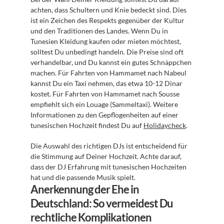
achten, dass Schultern und Knie bedeckt sind. Dies 
ist ein Zeichen des Respekts gegenüber der Kultur 
und den Traditionen des Landes. Wenn Du in 
Tunesien Kleidung kaufen oder mieten möchtest, 
solltest Du unbedingt handeln. Die Preise sind oft 
verhandelbar, und Du kannst ein gutes Schnäppchen 
machen. Für Fahrten von Hammamet nach Nabeul 
kannst Du ein Taxi nehmen, das etwa 10-12 Dinar 
kostet. Für Fahrten von Hammamet nach Sousse 
empfiehlt sich ein Louage (Sammeltaxi). Weitere 
Informationen zu den Gepflogenheiten auf einer 
tunesischen Hochzeit findest Du auf 
Holidaycheck
.
Die Auswahl des richtigen DJs ist entscheidend für 
die Stimmung auf Deiner Hochzeit. Achte darauf, 
dass der DJ Erfahrung mit tunesischen Hochzeiten 
hat und die passende Musik spielt.
Anerkennung der Ehe in 
Deutschland: So vermeidest Du 
rechtliche Komplikationen