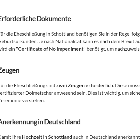
Erforderliche Dokumente
Für die Eheschließung in Schottland benötigen Sie in der Regel fo
Geburtsurkunden. Je nach Nationalität kann es nach dem Brexit auc
ird ein 
"Certificate of No Impediment"
 benötigt, um nachzuweis
Zeugen
Für die Eheschließung sind 
zwei Zeugen erforderlich
. Diese müss
ertifizierter Dolmetscher anwesend sein. Dies ist wichtig, um sicher
Zeremonie verstehen.
Anerkennung in Deutschland
Damit Ihre 
Hochzeit in Schottland
 auch in Deutschland anerkannt 