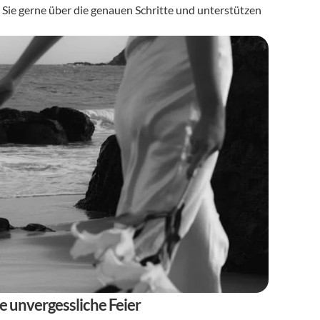
 Sie gerne über die genauen Schritte und unterstützen 
e unvergessliche Feier