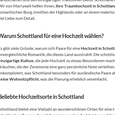
Wir von Marrywell helfen Ihnen, 
Ihre Traumhochzeit in Schottlan
romantischen Burg, inmitten der Highlands oder an einem malerisch
iel Liebe zum Detail.
Warum Schottland für eine Hochzeit wählen?
s gibt viele Gründe, warum sich Paare für eine 
Hochzeit in Schott
einzigartige Kulisse
, die jede Hochzeit zu etwas Besonderem macht
Bräuchen, die der Zeremonie eine ganz persönliche Note verleihen
keine Wohnsitzpflicht
, was die Planung erheblich vereinfacht.
Beliebte Hochzeitsorte in Schottland
Schottland bietet eine Vielzahl an wunderschönen Orten für eine Ho