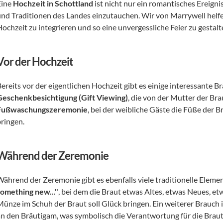
ine 
Hochzeit in Schottland
 ist nicht nur ein romantisches Ereigni
und Traditionen des Landes einzutauchen. Wir von Marrywell helfen 
ochzeit zu integrieren und so eine unvergessliche Feier zu gestalt
Vor der Hochzeit
Geschenkbesichtigung (Gift Viewing)
Fußwaschungszeremonie
, bei der weibliche Gäste die Füße der 
bringen.
Während der Zeremonie
Während der Zeremonie gibt es ebenfalls viele traditionelle Eleme
something new..."
, bei dem die Braut etwas Altes, etwas Neues, et
Münze im Schuh der Braut soll Glück bringen. Ein weiterer Brauch 
an den Bräutigam, was symbolisch die Verantwortung für die Braut