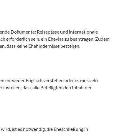
lgende Dokumente: Reisepässe und internationale 
h erforderlich sein, ein Ehevisa zu beantragen. Zudem 
en, dass keine Ehehindernisse bestehen.
en entweder Englisch verstehen oder es muss ein 
zustellen, dass alle Beteiligten den Inhalt der 
wird, ist es notwendig, die Eheschließung in 