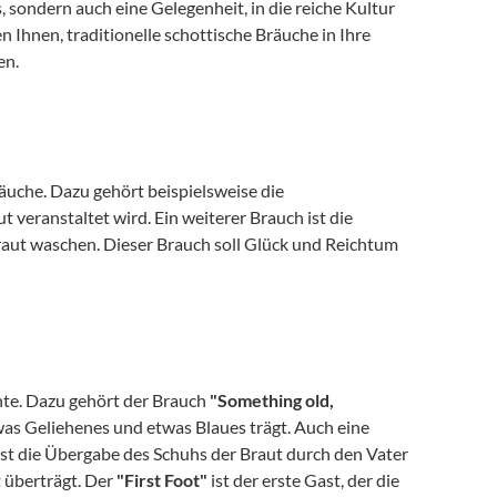
s, sondern auch eine Gelegenheit, in die reiche Kultur 
Ihnen, traditionelle schottische Bräuche in Ihre 
en.
Bereits vor der eigentlichen Hochzeit gibt es einige interessante Bräuche. Dazu gehört beispielsweise die 
, die von der Mutter der Braut veranstaltet wird. Ein weiterer Brauch ist die 
Braut waschen. Dieser Brauch soll Glück und Reichtum 
nte. Dazu gehört der Brauch 
"Something old, 
was Geliehenes und etwas Blaues trägt. Auch eine 
ist die Übergabe des Schuhs der Braut durch den Vater 
 überträgt. Der 
"First Foot"
 ist der erste Gast, der die 