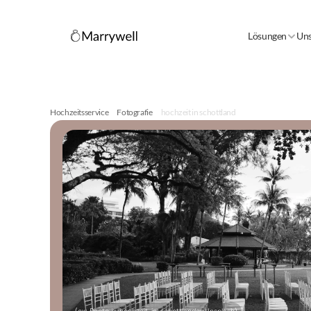
Lösungen
Uns
Hochzeitsservice
Fotografie
hochzeit in schottland