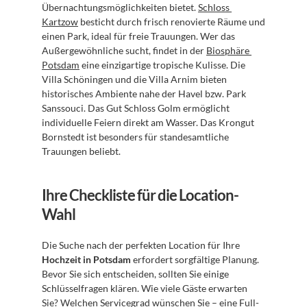
Übernachtungsmöglichkeiten bietet. 
Schloss 
Kartzow
 besticht durch frisch renovierte Räume und 
einen Park, ideal für freie Trauungen. Wer das 
Außergewöhnliche sucht, findet in der 
Biosphäre 
Potsdam
 eine einzigartige tropische Kulisse. Die 
Villa Schöningen und die Villa Arnim bieten 
historisches Ambiente nahe der Havel bzw. Park 
Sanssouci. Das Gut Schloss Golm ermöglicht 
individuelle Feiern direkt am Wasser. Das Krongut 
Bornstedt ist besonders für standesamtliche 
Trauungen beliebt.
Ihre Checkliste für die Location-
Wahl
Die Suche nach der perfekten Location für Ihre 
Hochzeit in Potsdam
 erfordert sorgfältige Planung. 
Bevor Sie sich entscheiden, sollten Sie einige 
Schlüsselfragen klären. Wie viele Gäste erwarten 
Sie? Welchen Servicegrad wünschen Sie – eine Full-