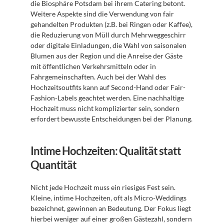
die Biosphäre Potsdam bei ihrem Catering betont. 
Weitere Aspekte sind die Verwendung von fair 
gehandelten Produkten (z.B. bei Ringen oder Kaffee), 
die Reduzierung von Müll durch Mehrweggeschirr 
oder digitale Einladungen, die Wahl von saisonalen 
Blumen aus der Region und die Anreise der Gäste 
mit öffentlichen Verkehrsmitteln oder in 
Fahrgemeinschaften. Auch bei der Wahl des 
Hochzeitsoutfits kann auf Second-Hand oder Fair-
Fashion-Labels geachtet werden. Eine nachhaltige 
Hochzeit muss nicht komplizierter sein, sondern 
erfordert bewusste Entscheidungen bei der Planung.
Intime Hochzeiten: Qualität statt 
Quantität
Nicht jede Hochzeit muss ein riesiges Fest sein. 
Kleine, intime Hochzeiten, oft als Micro-Weddings 
bezeichnet, gewinnen an Bedeutung. Der Fokus liegt 
hierbei weniger auf einer großen Gästezahl, sondern 