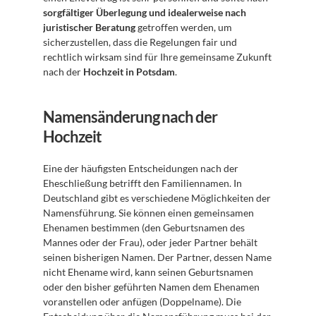
sorgfältiger Überlegung und idealerweise nach 
juristischer Beratung
 getroffen werden, um 
sicherzustellen, dass die Regelungen fair und 
rechtlich wirksam sind für Ihre gemeinsame Zukunft 
nach der 
Hochzeit in Potsdam
.
Namensänderung nach der 
Hochzeit
Eine der häufigsten Entscheidungen nach der 
Eheschließung betrifft den Familiennamen. In 
Deutschland gibt es verschiedene Möglichkeiten der 
Namensführung. Sie können einen gemeinsamen 
Ehenamen bestimmen (den Geburtsnamen des 
Mannes oder der Frau), oder jeder Partner behält 
seinen bisherigen Namen. Der Partner, dessen Name 
nicht Ehename wird, kann seinen Geburtsnamen 
oder den bisher geführten Namen dem Ehenamen 
voranstellen oder anfügen (Doppelname). Die 