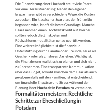
Die Finanzierung einer Hochzeit stellt viele Paare 
vor eine Herausforderung. Neben den eigenen 
Ersparnissen gibt es verschiedene Wege, die Kosten 
zu decken. Ein klassischer Sparplan, der frühzeitig 
begonnen wird, ist oft die beste Grundlage. Manche 
Paare nehmen einen Hochzeitskredit auf, hierbei 
sollten jedoch die Zinskosten und 
Rückzahlungsmodalitäten genau geprüft werden. 
Eine weitere Möglichkeit ist die finanzielle 
Unterstützung durch Familie oder Freunde, sei es als 
Geschenk oder als zinsloses Darlehen. Wichtig ist, 
die Finanzierung realistisch zu planen und sich nicht 
zu übernehmen. Eine transparente Kommunikation 
über das Budget, sowohl zwischen dem Paar als auch 
gegebenenfalls mit den Familien, ist entscheidend, 
um finanzielle Engpässe und Stress während der 
Planung Ihrer 
Hochzeit in Potsdam
 zu vermeiden.
Formalitäten meistern: Rechtliche 
Schritte zur Eheschließung in 
Potsdam