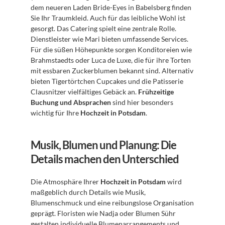
dem neueren Laden Bride-Eyes in Babelsberg finden 
Sie Ihr Traumkleid. Auch für das leibliche Wohl ist 
gesorgt. Das Catering spielt eine zentrale Rolle. 
Dienstleister wie Mari bieten umfassende Services. 
Für die süßen Höhepunkte sorgen Konditoreien wie 
Brahmstaedts oder Luca de Luxe, die für ihre Torten 
mit essbaren Zuckerblumen bekannt sind. Alternativ 
bieten Tigertörtchen Cupcakes und die Patisserie 
Clausnitzer vielfältiges Gebäck an. 
Frühzeitige 
Buchung und Absprachen
 sind hier besonders 
wichtig für Ihre 
Hochzeit in Potsdam
.
Musik, Blumen und Planung: Die 
Details machen den Unterschied
Die Atmosphäre Ihrer 
Hochzeit in Potsdam
 wird 
maßgeblich durch Details wie Musik, 
Blumenschmuck und eine reibungslose Organisation 
geprägt. Floristen wie Nadja oder Blumen Sühr 
gestalten individuelle Blumenarrangements und 