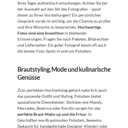
Ihres Tages authentisch einzufangen. Achten Sie bei 
der Auswahl auf den Stil des Fotografen – passt 
dieser zu Ihren Vorstellungen? Ein persönliches 
Gespräch vorab ist wichtig, um die Chemie zu prüfen 
und Ihre Wünsche zu besprechen. 
Hochwertige 
Fotos sind eine Investition
 in bleibende 
Erinnerungen. Fragen Sie nach Paketen, Bildrechten 
und Lieferzeiten. Ein guter Fotograf kennt oft auch 
die besten Foto-Spots in und um Potsdam.
Brautstyling, Mode und kulinarische 
Genüsse
Zum perfekten Hochzeitstag gehört natürlich auch 
das passende Outfit und Styling. Potsdam bietet 
spezialisierte Dienstleister: Stylisten wie Mandy, 
Mercedes, Beatrice oder Kerstin sorgen für das 
perfekte Braut-Make-up und die Frisur
. In 
Geschäften wie Brautmoden Potsdam, Seeweiss 
(bekannt für handgefertigte Designer-Kleider) oder 