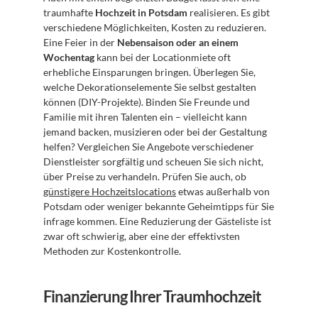
traumhafte 
Hochzeit in Potsdam
 realisieren. Es gibt 
verschiedene Möglichkeiten, Kosten zu reduzieren. 
Eine Feier in der 
Nebensaison oder an einem 
Wochentag
 kann bei der Locationmiete oft 
erhebliche Einsparungen bringen. Überlegen Sie, 
welche Dekorationselemente Sie selbst gestalten 
können (DIY-Projekte). Binden Sie Freunde und 
Familie mit ihren Talenten ein – vielleicht kann 
jemand backen, musizieren oder bei der Gestaltung 
helfen? Vergleichen Sie Angebote verschiedener 
Dienstleister sorgfältig und scheuen Sie sich nicht, 
über Preise zu verhandeln. Prüfen Sie auch, ob 
günstigere Hochzeitslocations
 etwas außerhalb von 
Potsdam oder weniger bekannte Geheimtipps für Sie 
infrage kommen. Eine Reduzierung der Gästeliste ist 
zwar oft schwierig, aber eine der effektivsten 
Methoden zur Kostenkontrolle.
Finanzierung Ihrer Traumhochzeit