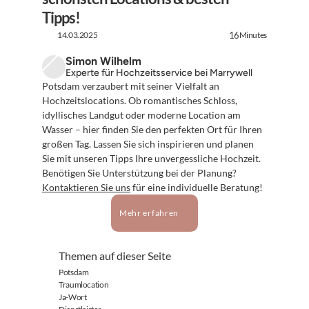
Tipps!
14.03.2025
Minutes
16
Simon Wilhelm
Experte für Hochzeitsservice bei Marrywell
Potsdam verzaubert mit seiner Vielfalt an 
Hochzeitslocations. Ob romantisches Schloss, 
idyllisches Landgut oder moderne Location am 
Wasser – hier finden Sie den perfekten Ort für Ihren 
großen Tag. Lassen Sie sich inspirieren und planen 
Sie mit unseren Tipps Ihre unvergessliche Hochzeit. 
Benötigen Sie Unterstützung bei der Planung? 
Kontaktieren Sie uns
 für eine individuelle Beratung!
Mehr erfahren
Themen auf dieser Seite
Potsdam
Traumlocation
Ja-Wort