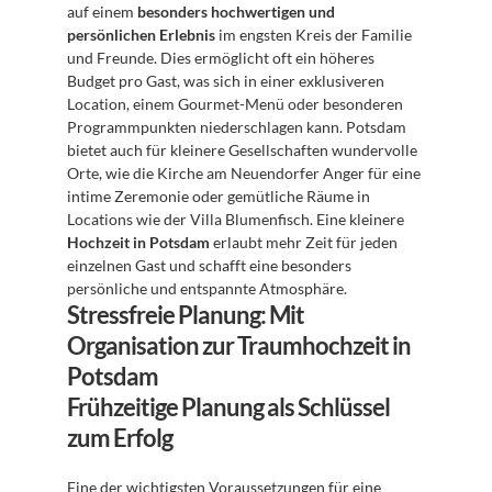
auf einem 
besonders hochwertigen und 
persönlichen Erlebnis
 im engsten Kreis der Familie 
und Freunde. Dies ermöglicht oft ein höheres 
Budget pro Gast, was sich in einer exklusiveren 
Location, einem Gourmet-Menü oder besonderen 
Programmpunkten niederschlagen kann. Potsdam 
bietet auch für kleinere Gesellschaften wundervolle 
Orte, wie die Kirche am Neuendorfer Anger für eine 
intime Zeremonie oder gemütliche Räume in 
Locations wie der Villa Blumenfisch. Eine kleinere 
Hochzeit in Potsdam
 erlaubt mehr Zeit für jeden 
einzelnen Gast und schafft eine besonders 
persönliche und entspannte Atmosphäre.
Stressfreie Planung: Mit 
Organisation zur Traumhochzeit in 
Potsdam
Frühzeitige Planung als Schlüssel 
zum Erfolg
Eine der wichtigsten Voraussetzungen für eine 