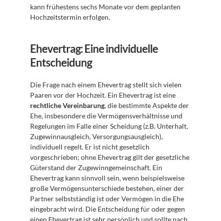
kann frühestens sechs Monate vor dem geplanten 
Hochzeitstermin erfolgen.
Ehevertrag: Eine individuelle 
Entscheidung
Die Frage nach einem Ehevertrag stellt sich vielen 
Paaren vor der Hochzeit. Ein Ehevertrag ist eine 
rechtliche Vereinbarung
, die bestimmte Aspekte der 
Ehe, insbesondere die Vermögensverhältnisse und 
Regelungen im Falle einer Scheidung (z.B. Unterhalt, 
Zugewinnausgleich, Versorgungsausgleich), 
individuell regelt. Er ist nicht gesetzlich 
vorgeschrieben; ohne Ehevertrag gilt der gesetzliche 
Güterstand der Zugewinngemeinschaft. Ein 
Ehevertrag kann sinnvoll sein, wenn beispielsweise 
große Vermögensunterschiede bestehen, einer der 
Partner selbstständig ist oder Vermögen in die Ehe 
eingebracht wird. Die Entscheidung für oder gegen 
einen Ehevertrag ist sehr persönlich und sollte nach 