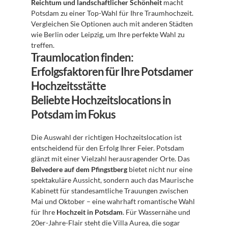
Reichtum und landschaftlicher Schönheit
 macht 
Potsdam zu einer Top-Wahl für Ihre Traumhochzeit. 
Vergleichen Sie Optionen auch mit anderen Städten 
wie Berlin oder Leipzig, um Ihre perfekte Wahl zu 
treffen.
Traumlocation finden: 
Erfolgsfaktoren für Ihre Potsdamer 
Hochzeitsstätte
Beliebte Hochzeitslocations in 
Potsdam im Fokus
Die Auswahl der richtigen Hochzeitslocation ist 
entscheidend für den Erfolg Ihrer Feier. Potsdam 
glänzt mit einer Vielzahl herausragender Orte. Das 
Belvedere auf dem Pfingstberg
 bietet nicht nur eine 
spektakuläre Aussicht, sondern auch das Maurische 
Kabinett für standesamtliche Trauungen zwischen 
Mai und Oktober – eine wahrhaft romantische Wahl 
für Ihre 
Hochzeit in Potsdam
. Für Wassernähe und 
20er-Jahre-Flair steht die Villa Aurea, die sogar 