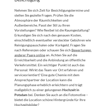
Nehmen Sie sich Zeit für Besichtigungstermine und 
stellen Sie gezielte Fragen. Prüfen Sie die 
Atmosphäre der Räumlichkeiten und 
Außenbereiche. Passt der Stil zu Ihren 
Vorstellungen? Wie flexibel ist die Raumgestaltung? 
Erkundigen Sie sich nach den genauen Kosten, 
einschließlich eventueller versteckter Gebühren wie 
Reinigungspauschalen oder Korkgeld. Fragen Sie 
nach Referenzen oder schauen Sie sich 
Bewertungen 
anderer Paare online
 an. Achten Sie auf die 
Erreichbarkeit und die Anbindung an öffentliche 
Verkehrsmittel. Ein wichtiger Punkt ist auch das 
Personal: Wirkt das Team vor Ort erfahren und 
serviceorientiert? Eine gute Chemie mit dem 
Ansprechpartner der Location kann die 
Planungsphase erheblich erleichtern und trägt 
maßgeblich zu einer gelungenen 
Hochzeit in 
Potsdam
 bei. Denken Sie auch an die Fotomotive – 
bietet die Location schöne Hintergründe für Ihre 
Hochzeitsbilder?