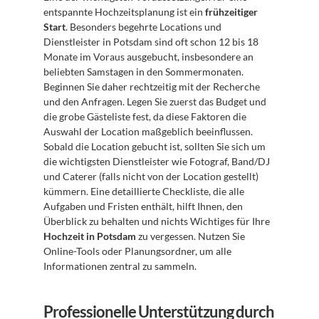
entspannte Hochzeitsplanung ist ein 
frühzeitiger 
Start
. Besonders begehrte Locations und 
Dienstleister in Potsdam sind oft schon 12 bis 18 
Monate im Voraus ausgebucht, insbesondere an 
beliebten Samstagen in den Sommermonaten. 
Beginnen Sie daher rechtzeitig mit der Recherche 
und den Anfragen. Legen Sie zuerst das Budget und 
die grobe Gästeliste fest, da diese Faktoren die 
Auswahl der Location maßgeblich beeinflussen. 
Sobald die Location gebucht ist, sollten Sie sich um 
die wichtigsten Dienstleister wie Fotograf, Band/DJ 
und Caterer (falls nicht von der Location gestellt) 
kümmern. Eine detaillierte Checkliste, die alle 
Aufgaben und Fristen enthält, hilft Ihnen, den 
Überblick zu behalten und nichts Wichtiges für Ihre 
Hochzeit in Potsdam
 zu vergessen. Nutzen Sie 
Online-Tools oder Planungsordner, um alle 
Informationen zentral zu sammeln.
Professionelle Unterstützung durch 