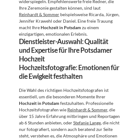
widerspiegeln. Empfehlenswerte freie Redner, die 
Ihre Zeremonie gestalten können, sind laut 
Reinhardt & Sommer
 beispielsweise Ricarda, Jürgen, 
Jennifer Krawehl oder Daniel. Eine freie Trauung 
macht Ihre 
Hochzeit in Potsdam
 zu einem 
einzigartigen, emotionalen Erlebnis.
Dienstleister-Auswahl: Qualität 
und Expertise für Ihre Potsdamer 
Hochzeit
Hochzeitsfotografie: Emotionen für 
die Ewigkeit festhalten
Die Wahl des richtigen Hochzeitsfotografen ist 
essentiell, um die besonderen Momente Ihrer 
Hochzeit in Potsdam
 festzuhalten. Professionelle 
Hochzeitsfotografen wie 
Reinhardt & Sommer
, die 
über 15 Jahre Erfahrung mitbringen und Reportagen 
ab 6 Stunden anbieten, oder 
Stefanie Lange
, die nicht 
nur fotografiert, sondern auch beratend zur Seite 
steht, verstehen es, die Atmosphäre und Emotionen 