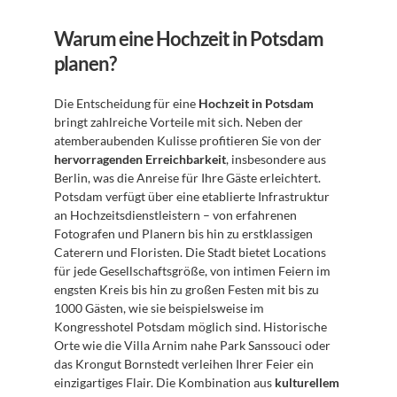
Warum eine Hochzeit in Potsdam 
planen?
Die Entscheidung für eine 
Hochzeit in Potsdam
bringt zahlreiche Vorteile mit sich. Neben der 
atemberaubenden Kulisse profitieren Sie von der 
hervorragenden Erreichbarkeit
, insbesondere aus 
Berlin, was die Anreise für Ihre Gäste erleichtert. 
Potsdam verfügt über eine etablierte Infrastruktur 
an Hochzeitsdienstleistern – von erfahrenen 
Fotografen und Planern bis hin zu erstklassigen 
Caterern und Floristen. Die Stadt bietet Locations 
für jede Gesellschaftsgröße, von intimen Feiern im 
engsten Kreis bis hin zu großen Festen mit bis zu 
1000 Gästen, wie sie beispielsweise im 
Kongresshotel Potsdam möglich sind. Historische 
Orte wie die Villa Arnim nahe Park Sanssouci oder 
das Krongut Bornstedt verleihen Ihrer Feier ein 
einzigartiges Flair. Die Kombination aus 
kulturellem 