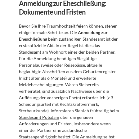
Anmeldung zur Eheschließung: 
Dokumente und Fristen
Bevor Sie Ihre Traumhochzeit feiern können, stehen 
einige formale Schritte an. Die 
Anmeldung zur 
Eheschließung
 beim zuständigen Standesamt ist der 
erste offizielle Akt. In der Regel ist dies das 
Standesamt am Wohnort eines der beiden Partner. 
Für die Anmeldung benötigen Sie gültige 
Personalausweise oder Reisepässe, aktuelle 
beglaubigte Abschriften aus dem Geburtenregister 
(nicht älter als 6 Monate) und erweiterte 
Meldebescheinigungen. Waren Sie bereits 
verheiratet, sind zusätzlich Nachweise über die 
Auflösung der vorherigen Ehe(n) erforderlich (z.B. 
Scheidungsurteil mit Rechtskraftvermerk, 
Sterbeurkunde). Informieren Sie sich frühzeitig beim 
Standesamt Potsdam
 über die genauen 
Anforderungen und Fristen, insbesondere wenn 
einer der Partner eine ausländische 
Staatsangehörigkeit besitzt. Die Anmeldung selbst 