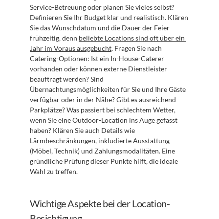
Service-Betreuung oder planen Sie vieles selbst? 
Definieren Sie Ihr Budget klar und realistisch. Klären 
Sie das Wunschdatum und die Dauer der Feier 
frühzeitig, denn 
beliebte Locations sind oft über ein 
Jahr im Voraus ausgebucht
. Fragen Sie nach 
Catering-Optionen: Ist ein In-House-Caterer 
vorhanden oder können externe Dienstleister 
beauftragt werden? Sind 
Übernachtungsmöglichkeiten für Sie und Ihre Gäste 
verfügbar oder in der Nähe? Gibt es ausreichend 
Parkplätze? Was passiert bei schlechtem Wetter, 
wenn Sie eine Outdoor-Location ins Auge gefasst 
haben? Klären Sie auch Details wie 
Lärmbeschränkungen, inkludierte Ausstattung 
(Möbel, Technik) und Zahlungsmodalitäten. Eine 
gründliche Prüfung dieser Punkte hilft, die ideale 
Wahl zu treffen.
Wichtige Aspekte bei der Location-
Besichtigung