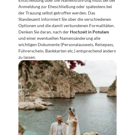
Entscheidung über die Namensführung muss bei der 
Anmeldung zur Eheschließung oder spätestens bei 
der Trauung selbst getroffen werden. Das 
Standesamt informiert Sie über die verschiedenen 
Optionen und die damit verbundenen Formalitäten. 
Denken Sie daran, nach der 
Hochzeit in Potsdam
und einer eventuellen Namensänderung alle 
wichtigen Dokumente (Personalausweis, Reisepass, 
Führerschein, Bankkarten etc.) entsprechend ändern 
zu lassen.