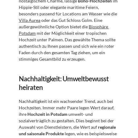
nostalgischem Charme, lässige 
Boho-Hochzeiten
 im 
Hippie-Stil oder elegante maritime Feiern, 
besonders passend für Locations am Wasser wie die 
Villa Aurea
 oder das Gut Schloss Golm. Eine 
außergewöhnliche Option bietet die 
Biosphäre 
Potsdam
 mit der Möglichkeit einer tropischen 
Hochzeit unter Palmen. Das gewählte Thema sollte 
authentisch zu Ihnen passen und sich wie ein roter 
Faden durch den gesamten Tag ziehen, um ein 
stimmiges Gesamtbild zu erzeugen.
Nachhaltigkeit: Umweltbewusst 
heiraten
Nachhaltigkeit ist ein wachsender Trend, auch bei 
Hochzeiten. Immer mehr Paare legen Wert darauf, 
ihre 
Hochzeit in Potsdam
 umwelt- und 
sozialverträglich zu gestalten. Dies beginnt bei der 
Auswahl von Dienstleistern, die Wert auf 
regionale 
und saisonale Produkte
 legen, wie es beispielsweise 