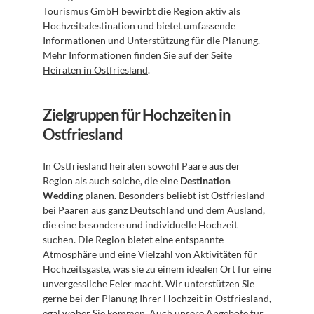
Tourismus GmbH bewirbt die Region aktiv als 
Hochzeitsdestination und bietet umfassende 
Informationen und Unterstützung für die Planung. 
Mehr Informationen finden Sie auf der Seite 
Heiraten in Ostfriesland
.
Zielgruppen für Hochzeiten in 
Ostfriesland
In Ostfriesland heiraten sowohl Paare aus der 
Region als auch solche, die eine 
Destination 
Wedding
 planen. Besonders beliebt ist Ostfriesland 
bei Paaren aus ganz Deutschland und dem Ausland, 
die eine besondere und individuelle Hochzeit 
suchen. Die Region bietet eine entspannte 
Atmosphäre und eine Vielzahl von Aktivitäten für 
Hochzeitsgäste, was sie zu einem idealen Ort für eine 
unvergessliche Feier macht. Wir unterstützen Sie 
gerne bei der Planung Ihrer Hochzeit in Ostfriesland, 
egal woher Sie kommen. Auch unsere Angebote für 