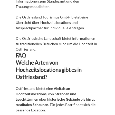
Informationen zum Standesamt und den 
Trauungsmodalitäten.
Die 
Ostfriesland Tourismus GmbH
 bietet eine 
Übersicht über Hochzeitslocations und 
Ansprechpartner für individuelle Anfragen.
Die 
Ostfriesische Landschaft
 bietet Informationen 
zu traditionellen Bräuchen rund um die Hochzeit in 
Ostfriesland.
FAQ
Welche Arten von 
Hochzeitslocations gibt es in 
Ostfriesland?
Ostfriesland bietet eine 
Vielfalt an 
Hochzeitslocations
, von 
Stränden und 
Leuchttürmen
 über 
historische Gebäude
 bis hin zu 
rustikalen Scheunen
. Für jedes Paar findet sich die 
passende Location.