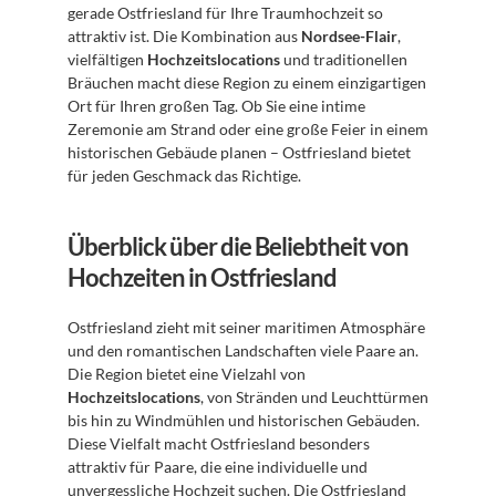
gerade Ostfriesland für Ihre Traumhochzeit so 
attraktiv ist. Die Kombination aus 
Nordsee-Flair
, 
vielfältigen 
Hochzeitslocations
 und traditionellen 
Bräuchen macht diese Region zu einem einzigartigen 
Ort für Ihren großen Tag. Ob Sie eine intime 
Zeremonie am Strand oder eine große Feier in einem 
historischen Gebäude planen – Ostfriesland bietet 
für jeden Geschmack das Richtige.
Überblick über die Beliebtheit von 
Hochzeiten in Ostfriesland
Ostfriesland zieht mit seiner maritimen Atmosphäre 
und den romantischen Landschaften viele Paare an. 
Die Region bietet eine Vielzahl von 
Hochzeitslocations
, von Stränden und Leuchttürmen 
bis hin zu Windmühlen und historischen Gebäuden. 
Diese Vielfalt macht Ostfriesland besonders 
attraktiv für Paare, die eine individuelle und 
unvergessliche Hochzeit suchen. Die Ostfriesland 