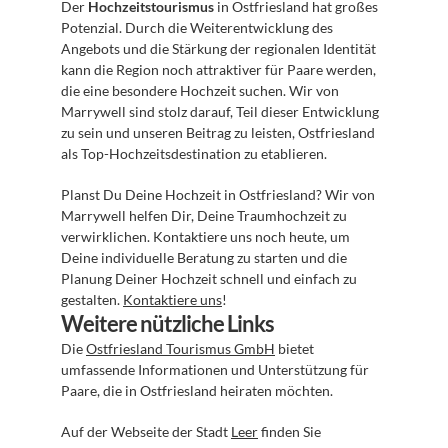
Der 
Hochzeitstourismus
 in Ostfriesland hat großes 
Potenzial. Durch die Weiterentwicklung des 
Angebots und die Stärkung der regionalen Identität 
kann die Region noch attraktiver für Paare werden, 
die eine besondere Hochzeit suchen. Wir von 
Marrywell sind stolz darauf, Teil dieser Entwicklung 
zu sein und unseren Beitrag zu leisten, Ostfriesland 
als Top-Hochzeitsdestination zu etablieren.
Planst Du Deine Hochzeit in Ostfriesland? Wir von 
Marrywell helfen Dir, Deine Traumhochzeit zu 
verwirklichen. Kontaktiere uns noch heute, um 
Deine individuelle Beratung zu starten und die 
Planung Deiner Hochzeit schnell und einfach zu 
gestalten. 
Kontaktiere uns
!
Weitere nützliche Links
Die 
Ostfriesland Tourismus GmbH
 bietet 
umfassende Informationen und Unterstützung für 
Paare, die in Ostfriesland heiraten möchten.
Auf der Webseite der Stadt 
Leer
 finden Sie 