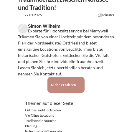
und Tradition!
27.01.2025
Minutes
10
Simon Wilhelm
Experte für Hochzeitsservice bei Marrywell
Träumen Sie von einer Hochzeit mit dem besonderen 
Flair der Nordseeküste? Ostfriesland bietet 
einzigartige Locations von Leuchttürmen bis zu 
historischen Gutshöfen. Entdecken Sie die Vielfalt 
und planen Sie Ihre individuelle Traumhochzeit. 
Lassen Sie sich jetzt unverbindlich beraten und 
nehmen Sie 
Kontakt
 auf.
Mehr erfahren
Themen auf dieser Seite
Ostfriesland-Hochzeiten
Vielfältige Locations
Traditionelle Bräuche
Planung
Kulinarische Höhepunkte