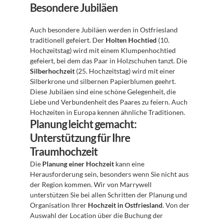
Besondere Jubiläen
Auch besondere Jubiläen werden in Ostfriesland 
traditionell gefeiert. Der 
Holten Hochtied
 (10. 
Hochzeitstag) wird mit einem Klumpenhochtied 
gefeiert, bei dem das Paar in Holzschuhen tanzt. Die 
Silberhochzeit
 (25. Hochzeitstag) wird mit einer 
Silberkrone und silbernen Papierblumen geehrt. 
Diese Jubiläen sind eine schöne Gelegenheit, die 
Liebe und Verbundenheit des Paares zu feiern. Auch 
Hochzeiten in Europa kennen ähnliche Traditionen.
Planung leicht gemacht: 
Unterstützung für Ihre 
Traumhochzeit
Die 
Planung einer Hochzeit
 kann eine 
Herausforderung sein, besonders wenn Sie nicht aus 
der Region kommen. Wir von Marrywell 
unterstützen Sie bei allen Schritten der Planung und 
Organisation Ihrer 
Hochzeit in Ostfriesland
. Von der 
Auswahl der Location über die Buchung der 