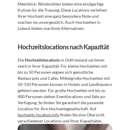
Meerblick. Windmühlen bieten eine einzigartige 
Kulisse für die Trauung. Diese Locations verleihen 
Ihrer Hochzeit eine ganz besondere Note und 
machen sie unvergesslich. Auch Hochzeiten in 
Lübeck bieten maritime Alternativen.
Hochzeitslocations nach Kapazität
Die 
Hochzeitslocations
 in Ostfriesland variieren 
stark in ihrer Kapazität. Für kleine Hochzeiten mit 
bis zu 50 Personen eignen sich gemütliche 
Restaurants und Cafés. Mittelgroße Hochzeiten mit 
50-150 Personen können in Hotels und Landhäusern 
gefeiert werden. Für große Hochzeiten mit bis zu 
400 Personen stehen Eventlocations und Säle zur 
Verfügung. So finden Sie garantiert die passende 
Location für Ihre Hochzeitsgesellschaft. Auf 
hochzeits-location.info
 finden Sie eine Übersicht 
verschiedener Locations und ihrer Kapazitäten.