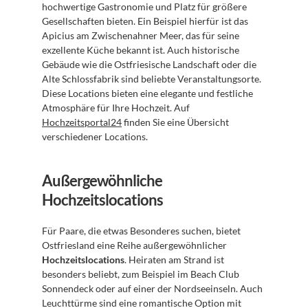
hochwertige Gastronomie und Platz für größere 
Gesellschaften bieten. Ein Beispiel hierfür ist das 
Apicius am Zwischenahner Meer, das für seine 
exzellente Küche bekannt ist. Auch historische 
Gebäude wie die Ostfriesische Landschaft oder die 
Alte Schlossfabrik sind beliebte Veranstaltungsorte. 
Diese Locations bieten eine elegante und festliche 
Atmosphäre für Ihre Hochzeit. Auf 
Hochzeitsportal24
 finden Sie eine Übersicht 
verschiedener Locations.
Außergewöhnliche 
Hochzeitslocations
Für Paare, die etwas Besonderes suchen, bietet 
Ostfriesland eine Reihe außergewöhnlicher 
Hochzeitslocations
. Heiraten am Strand ist 
besonders beliebt, zum Beispiel im Beach Club 
Sonnendeck oder auf einer der Nordseeinseln. Auch 
Leuchttürme sind eine romantische Option mit 