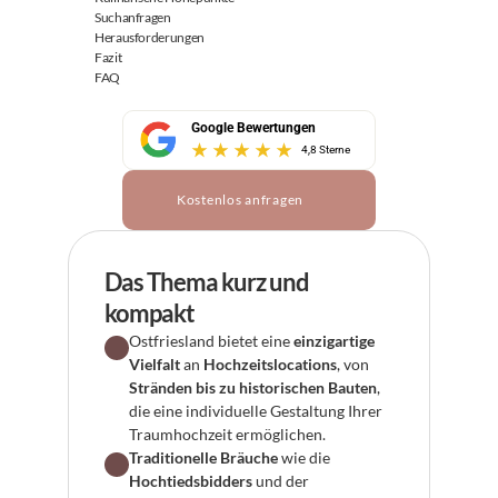
Suchanfragen
Herausforderungen
Fazit
FAQ
Google Bewertungen
4,8 Sterne
Kostenlos anfragen
Das Thema kurz und 
kompakt
Ostfriesland bietet eine 
einzigartige 
Vielfalt
 an 
Hochzeitslocations
, von 
Stränden bis zu historischen Bauten
, 
die eine individuelle Gestaltung Ihrer 
Traumhochzeit ermöglichen.
Traditionelle Bräuche
 wie die 
Hochtiedsbidders
 und der 