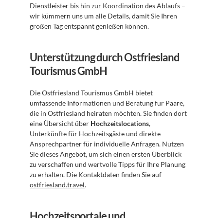
Dienstleister bis hin zur Koordination des Ablaufs – 
wir kümmern uns um alle Details, damit Sie Ihren 
großen Tag entspannt genießen können.
Unterstützung durch Ostfriesland 
Tourismus GmbH
Die Ostfriesland Tourismus GmbH bietet 
umfassende Informationen und Beratung für Paare, 
die in Ostfriesland heiraten möchten. Sie finden dort 
eine Übersicht über 
Hochzeitslocations
, 
Unterkünfte für Hochzeitsgäste und direkte 
Ansprechpartner für individuelle Anfragen. Nutzen 
Sie dieses Angebot, um sich einen ersten Überblick 
zu verschaffen und wertvolle Tipps für Ihre Planung 
zu erhalten. Die Kontaktdaten finden Sie auf 
ostfriesland.travel
.
Hochzeitsportale und 