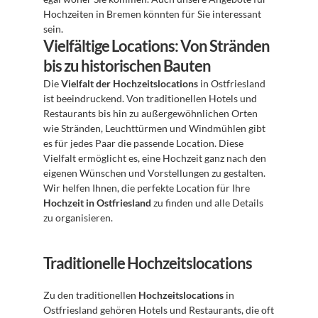
Hochzeiten in Bremen könnten für Sie interessant 
sein.
Vielfältige Locations: Von Stränden 
bis zu historischen Bauten
Die 
Vielfalt der Hochzeitslocations
 in Ostfriesland 
ist beeindruckend. Von traditionellen Hotels und 
Restaurants bis hin zu außergewöhnlichen Orten 
wie Stränden, Leuchttürmen und Windmühlen gibt 
es für jedes Paar die passende Location. Diese 
Vielfalt ermöglicht es, eine Hochzeit ganz nach den 
eigenen Wünschen und Vorstellungen zu gestalten. 
Wir helfen Ihnen, die perfekte Location für Ihre 
Hochzeit in Ostfriesland
 zu finden und alle Details 
zu organisieren.
Traditionelle Hochzeitslocations
Zu den traditionellen 
Hochzeitslocations
 in 
Ostfriesland gehören Hotels und Restaurants, die oft 