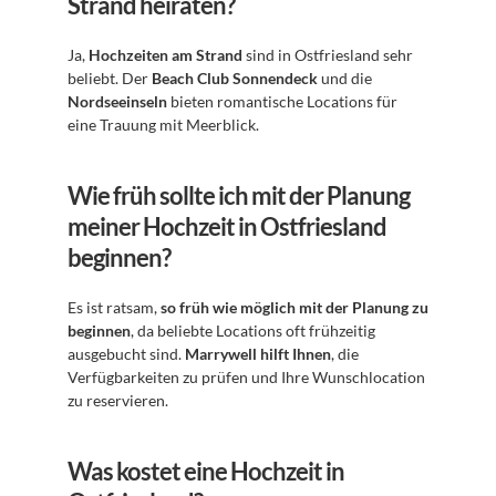
Strand heiraten?
Ja, 
Hochzeiten am Strand
 sind in Ostfriesland sehr 
beliebt. Der 
Beach Club Sonnendeck
 und die 
Nordseeinseln
 bieten romantische Locations für 
eine Trauung mit Meerblick.
Wie früh sollte ich mit der Planung 
meiner Hochzeit in Ostfriesland 
beginnen?
Es ist ratsam, 
so früh wie möglich mit der Planung zu 
beginnen
, da beliebte Locations oft frühzeitig 
ausgebucht sind. 
Marrywell hilft Ihnen
, die 
Verfügbarkeiten zu prüfen und Ihre Wunschlocation 
zu reservieren.
Was kostet eine Hochzeit in 