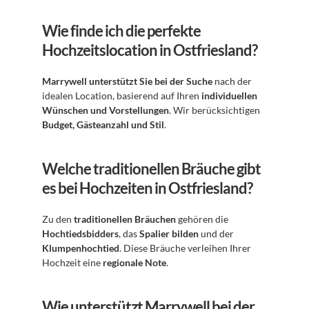
Wie finde ich die perfekte 
Hochzeitslocation in Ostfriesland?
Marrywell unterstützt Sie bei der Suche
 nach der 
idealen Location, basierend auf Ihren 
individuellen 
Wünschen und Vorstellungen
. Wir berücksichtigen 
Budget, Gästeanzahl und Stil
.
Welche traditionellen Bräuche gibt 
es bei Hochzeiten in Ostfriesland?
Zu den 
traditionellen Bräuchen
 gehören die 
Hochtiedsbidders
, das 
Spalier bilden
 und der 
Klumpenhochtied
. Diese Bräuche verleihen Ihrer 
Hochzeit eine 
regionale Note
.
Wie unterstützt Marrywell bei der 