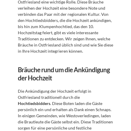
Ostfriesland eine wichtige Rolle. Diese Bräuche 
verleihen der Hochzeit eine besondere Note und 
verbinden das Paar mit der regionalen Kultur. Von 
den Hochtiedsbidders, die die Hochzeit ankündigen, 
bis hin zum Klumpenhochtied, das den 10. 
Hochzeitstag feiert, gibt es viele interessante 
Traditionen zu entdecken. Wir zeigen Ihnen, welche 
Bräuche in Ostfriesland üblich sind und wie Sie diese 
in Ihre Hochzeit integrieren können.
Bräuche rund um die Ankündigung 
der Hochzeit
Die Ankündigung der Hochzeit erfolgt in 
Ostfriesland traditionell durch die 
Hochtiedsbidders
. Diese Boten laden die Gäste 
persönlich ein und erhalten als Dank einen Schnaps. 
In einigen Gemeinden, wie Westoverledingen, laden 
die Brautleute die Gäste selbst ein. Diese Traditionen 
sorgen für eine persönliche und festliche 