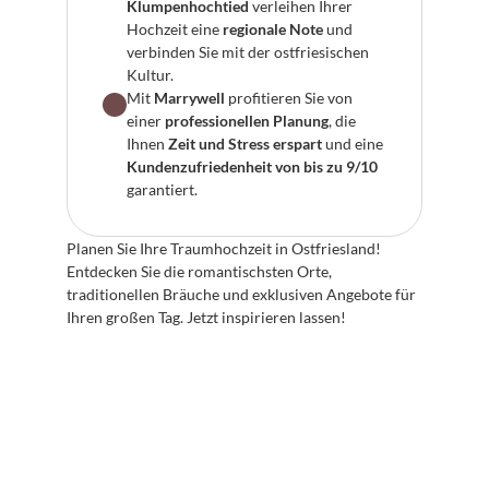
Klumpenhochtied
 verleihen Ihrer 
Hochzeit eine 
regionale Note
 und 
verbinden Sie mit der ostfriesischen 
Kultur.
Mit 
Marrywell
 profitieren Sie von 
einer 
professionellen Planung
, die 
Ihnen 
Zeit und Stress erspart
 und eine 
Kundenzufriedenheit von bis zu 9/10
garantiert.
Planen Sie Ihre Traumhochzeit in Ostfriesland! 
Entdecken Sie die romantischsten Orte, 
traditionellen Bräuche und exklusiven Angebote für 
Ihren großen Tag. Jetzt inspirieren lassen!