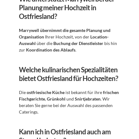
Planung meiner Hochzeit in 
Ostfriesland?
Marrywell übernimmt die gesamte Planung und 
Organisation
 Ihrer Hochzeit, von der 
Location-
Auswahl
 über die 
Buchung der Dienstleister
 bis hin 
zur 
Koordination des Ablaufs
.
Welche kulinarischen Spezialitäten 
bietet Ostfriesland für Hochzeiten?
Die 
ostfriesische Küche
 ist bekannt für ihre 
frischen 
Fischgerichte
, 
Grünkohl
 und 
Snirtjebraten
. Wir 
beraten Sie gerne bei der Auswahl des passenden 
Caterings.
Kann ich in Ostfriesland auch am 