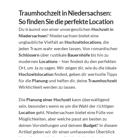
Traumhochzeit in Niedersachsen: 
So finden Sie die perfekte Location
Du träumst von einer unvergesslichen 
Hochzeit in 
Niedersachsen
? Niedersachsen bietet eine 
unglaubliche Vielfalt an 
Hochzeitslocations
, die 
jeden Traum wahr werden lassen. Von romantischen 
Schlössern
 über rustikale 
Bauernhöfe
 bis hin zu 
modernen 
Locations
 – hier findest du den perfekten 
Ort, um Ja zu sagen. Wir zeigen dir, wie du die ideale 
Hochzeitslocation
 findest, geben dir wertvolle Tipps 
für die 
Planung
 und helfen dir, deine 
Traumhochzeit
Wirklichkeit werden zu lassen.
Die 
Planung einer Hochzeit
 kann überwältigend 
sein, besonders wenn es um die Wahl der richtigen 
Location
 geht. Niedersachsen bietet eine Fülle von 
Möglichkeiten, aber welche passt am besten zu 
deinen Vorstellungen und deinem 
Budget
? In diesem 
Artikel geben wir dir einen umfassenden Überblick 