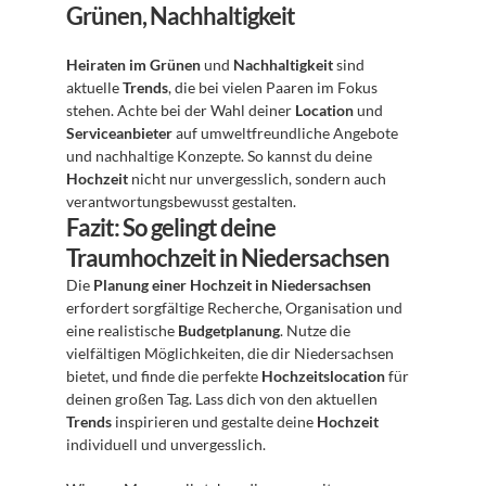
Grünen, Nachhaltigkeit
Heiraten im Grünen
 und 
Nachhaltigkeit
 sind 
aktuelle 
Trends
, die bei vielen Paaren im Fokus 
stehen. Achte bei der Wahl deiner 
Location
 und 
Serviceanbieter
 auf umweltfreundliche Angebote 
und nachhaltige Konzepte. So kannst du deine 
Hochzeit
 nicht nur unvergesslich, sondern auch 
verantwortungsbewusst gestalten.
Fazit: So gelingt deine 
Traumhochzeit in Niedersachsen
Die 
Planung einer Hochzeit in Niedersachsen
erfordert sorgfältige Recherche, Organisation und 
eine realistische 
Budgetplanung
. Nutze die 
vielfältigen Möglichkeiten, die dir Niedersachsen 
bietet, und finde die perfekte 
Hochzeitslocation
 für 
deinen großen Tag. Lass dich von den aktuellen 
Trends
 inspirieren und gestalte deine 
Hochzeit
individuell und unvergesslich.