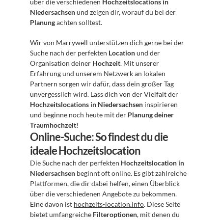
über die verschiedenen 
Hochzeitslocations in 
Niedersachsen
 und zeigen dir, worauf du bei der 
Planung
 achten solltest.
Wir von Marrywell unterstützen dich gerne bei der 
Suche nach der perfekten 
Location
 und der 
Organisation deiner 
Hochzeit
. Mit unserer 
Erfahrung und unserem Netzwerk an lokalen 
Partnern sorgen wir dafür, dass dein großer Tag 
unvergesslich wird. Lass dich von der Vielfalt der 
Hochzeitslocations in Niedersachsen
 inspirieren 
und beginne noch heute mit der 
Planung deiner 
Traumhochzeit
!
Online-Suche: So findest du die 
ideale Hochzeitslocation
Die Suche nach der perfekten 
Hochzeitslocation in 
Niedersachsen
 beginnt oft online. Es gibt zahlreiche 
Plattformen, die dir dabei helfen, einen Überblick 
über die verschiedenen Angebote zu bekommen. 
Eine davon ist 
hochzeits-location.info
. Diese Seite 
bietet umfangreiche 
Filteroptionen
, mit denen du 