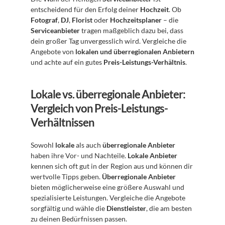
entscheidend für den Erfolg deiner 
Hochzeit
. Ob 
Fotograf
, 
DJ
, 
Florist
 oder 
Hochzeitsplaner
 – die 
Serviceanbieter
 tragen maßgeblich dazu bei, dass 
dein großer Tag unvergesslich wird. Vergleiche die 
Angebote von 
lokalen und überregionalen Anbietern
und achte auf ein gutes 
Preis-Leistungs-Verhältnis
.
Lokale vs. überregionale Anbieter: 
Vergleich von Preis-Leistungs-
Verhältnissen
Sowohl 
lokale
 als auch 
überregionale Anbieter
haben ihre Vor- und Nachteile. 
Lokale Anbieter
kennen sich oft gut in der Region aus und können dir 
wertvolle Tipps geben. 
Überregionale Anbieter
bieten möglicherweise eine größere Auswahl und 
spezialisierte Leistungen. Vergleiche die Angebote 
sorgfältig und wähle die 
Dienstleister
, die am besten 
zu deinen Bedürfnissen passen.