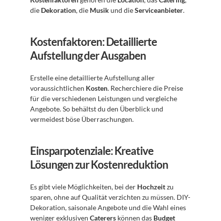
die 
Dekoration
, die 
Musik
 und die 
Serviceanbieter
.
Kostenfaktoren: Detaillierte 
Aufstellung der Ausgaben
Erstelle eine detaillierte Aufstellung aller 
voraussichtlichen 
Kosten
. Recherchiere die Preise 
für die verschiedenen Leistungen und vergleiche 
Angebote. So behältst du den Überblick und 
vermeidest böse Überraschungen.
Einsparpotenziale: Kreative 
Lösungen zur Kostenreduktion
Es gibt viele Möglichkeiten, bei der 
Hochzeit
 zu 
sparen, ohne auf Qualität verzichten zu müssen. DIY-
Dekoration, saisonale Angebote und die Wahl eines 
weniger exklusiven 
Caterers
 können das 
Budget