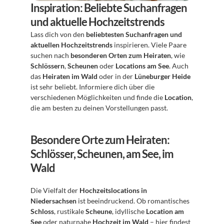
Inspiration: Beliebte Suchanfragen 
und aktuelle Hochzeitstrends
Lass dich von den 
beliebtesten Suchanfragen und 
aktuellen Hochzeitstrends
 inspirieren. Viele Paare 
suchen nach 
besonderen Orten zum Heiraten
, wie 
Schlössern
, 
Scheunen
 oder 
Locations am See
. Auch 
das 
Heiraten im Wald
 oder in der 
Lüneburger Heide
ist sehr beliebt. Informiere dich über die 
verschiedenen Möglichkeiten und finde die 
Location
, 
die am besten zu deinen Vorstellungen passt.
Besondere Orte zum Heiraten: 
Schlösser, Scheunen, am See, im 
Wald
Die Vielfalt der 
Hochzeitslocations in 
Niedersachsen
 ist beeindruckend. Ob romantisches 
Schloss
, rustikale 
Scheune
, idyllische 
Location am 
See
 oder naturnahe 
Hochzeit im Wald
 – hier findest 