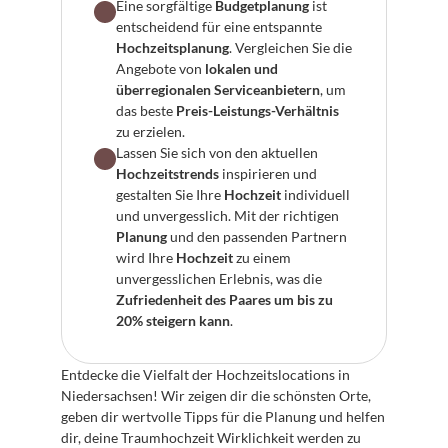
Eine sorgfältige 
Budgetplanung
 ist 
entscheidend für eine entspannte 
Hochzeitsplanung
. Vergleichen Sie die 
Angebote von 
lokalen und 
überregionalen Serviceanbietern
, um 
das beste 
Preis-Leistungs-Verhältnis
zu erzielen.
Lassen Sie sich von den aktuellen 
Hochzeitstrends
 inspirieren und 
gestalten Sie Ihre 
Hochzeit
 individuell 
und unvergesslich. Mit der richtigen 
Planung
 und den passenden Partnern 
wird Ihre 
Hochzeit
 zu einem 
unvergesslichen Erlebnis, was die 
Zufriedenheit des Paares um bis zu 
20% steigern kann
.
Entdecke die Vielfalt der Hochzeitslocations in 
Niedersachsen! Wir zeigen dir die schönsten Orte, 
geben dir wertvolle Tipps für die Planung und helfen 
dir, deine Traumhochzeit Wirklichkeit werden zu 