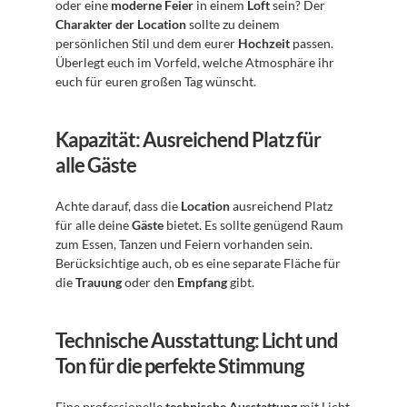
oder eine 
moderne Feier
 in einem 
Loft
 sein? Der 
Charakter der Location
 sollte zu deinem 
persönlichen Stil und dem eurer 
Hochzeit
 passen. 
Überlegt euch im Vorfeld, welche Atmosphäre ihr 
euch für euren großen Tag wünscht.
Kapazität: Ausreichend Platz für 
alle Gäste
Achte darauf, dass die 
Location
 ausreichend Platz 
für alle deine 
Gäste
 bietet. Es sollte genügend Raum 
zum Essen, Tanzen und Feiern vorhanden sein. 
Berücksichtige auch, ob es eine separate Fläche für 
die 
Trauung
 oder den 
Empfang
 gibt.
Technische Ausstattung: Licht und 
Ton für die perfekte Stimmung
Eine professionelle 
technische Ausstattung
 mit Licht 