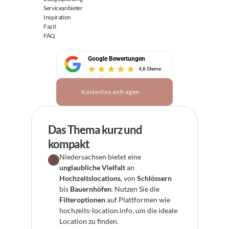
Serviceanbieter
Inspiration
Fazit
FAQ
Google Bewertungen
4,8 Sterne
Kostenlos anfragen
Das Thema kurz und 
kompakt
Niedersachsen bietet eine 
unglaubliche Vielfalt
 an 
Hochzeitslocations
, von 
Schlössern
bis 
Bauernhöfen
. Nutzen Sie die 
Filteroptionen
 auf Plattformen wie 
hochzeits-location.info, um die ideale 
Location zu finden.