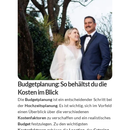
Budgetplanung: So behältst du die 
Kosten im Blick
Die 
Budgetplanung
 ist ein entscheidender Schritt bei 
der 
Hochzeitsplanung
. Es ist wichtig, sich im Vorfeld 
einen Überblick über die verschiedenen 
Kostenfaktoren
 zu verschaffen und ein realistisches 
Budget
 festzulegen. Zu den wichtigsten 
Kostenfaktoren
 gehören die 
Location
, das 
Catering
, 