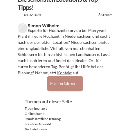
Tipps!
04.02.2025
Minutes
8
Simon Wilhelm
Experte für Hochzeitsservice bei Marrywell
Plant ihr eure Hochzeit in Niedersachsen und sucht 
nach der perfekten Location? Niedersachsen bietet 
eine unglaubliche Vielfalt, von märchenhaften 
Schlössern bis hin zu idyllischen Landhäusern. Lasst 
euch inspirieren und findet den idealen Ort für 
euren besonderen Tag. Benötigt ihr Hilfe bei der 
Planung? Nehmt jetzt 
Kontakt
 auf!
Mehr erfahren
Themen auf dieser Seite
Traumhochzeit
Online-Suche
Standesamtliche Trauung
Location-Auswahl
Budgetplanung