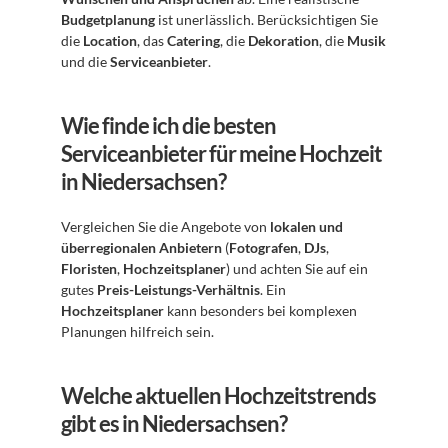
Budgetplanung
 ist unerlässlich. Berücksichtigen Sie 
die 
Location
, das 
Catering
, die 
Dekoration
, die 
Musik
und die 
Serviceanbieter
.
Wie finde ich die besten 
Serviceanbieter für meine Hochzeit 
in Niedersachsen?
Vergleichen Sie die Angebote von 
lokalen und 
überregionalen Anbietern
 (
Fotografen
, 
DJs
, 
Floristen
, 
Hochzeitsplaner
) und achten Sie auf ein 
gutes 
Preis-Leistungs-Verhältnis
. Ein 
Hochzeitsplaner
 kann besonders bei komplexen 
Planungen hilfreich sein.
Welche aktuellen Hochzeitstrends 
gibt es in Niedersachsen?