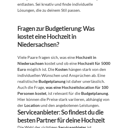
entlasten. Sei kreativ und finde individuelle 
Lösungen, die zu deinem Stil passen.
Fragen zur Budgetierung: Was 
kostet eine Hochzeit in 
Niedersachsen?
Viele Paare fragen sich, was eine 
Hochzeit in 
Niedersachsen
 kostet und ob eine 
Hochzeit für 5000 
Euro
 möglich ist. Die 
Kosten
 hängen stark von den 
individuellen Wünschen und Ansprüchen ab. Eine 
realistische 
Budgetplanung
 ist daher unerlässlich. 
Auch die Frage, 
was eine Hochzeitslocation für 100 
Personen kostet
, ist relevant für die 
Budgetplanung
. 
Hier können die Preise stark variieren, abhängig von 
der 
Location
 und den angebotenen Leistungen.
Serviceanbieter: So findest du die 
besten Partner für deine Hochzeit
Die Wahl der richtigen 
Serviceanbieter
 ist 