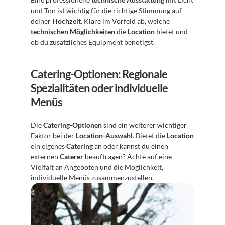
und Ton ist wichtig für die richtige Stimmung auf 
deiner 
Hochzeit
. Kläre im Vorfeld ab, welche 
technischen Möglichkeiten
 die 
Location
 bietet und 
ob du zusätzliches Equipment benötigst.
Catering-Optionen: Regionale 
Spezialitäten oder individuelle 
Menüs
Die 
Catering-Optionen
 sind ein weiterer wichtiger 
Faktor bei der 
Location-Auswahl
. Bietet die 
Location
ein eigenes 
Catering
 an oder kannst du einen 
externen 
Caterer
 beauftragen? Achte auf eine 
Vielfalt an Angeboten und die Möglichkeit, 
individuelle Menüs zusammenzustellen.