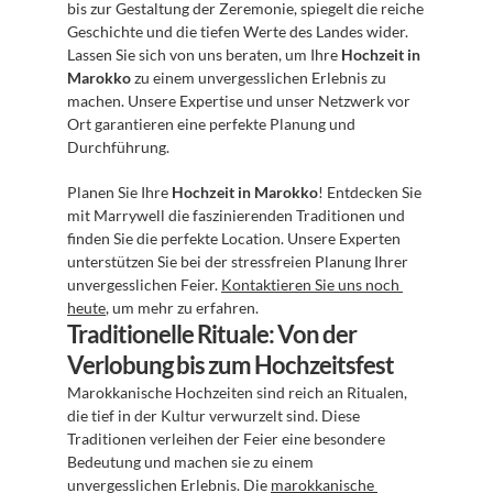
bis zur Gestaltung der Zeremonie, spiegelt die reiche 
Geschichte und die tiefen Werte des Landes wider. 
Lassen Sie sich von uns beraten, um Ihre 
Hochzeit in 
Marokko
 zu einem unvergesslichen Erlebnis zu 
machen. Unsere Expertise und unser Netzwerk vor 
Ort garantieren eine perfekte Planung und 
Durchführung.
Planen Sie Ihre 
Hochzeit in Marokko
! Entdecken Sie 
mit Marrywell die faszinierenden Traditionen und 
finden Sie die perfekte Location. Unsere Experten 
unterstützen Sie bei der stressfreien Planung Ihrer 
unvergesslichen Feier. 
Kontaktieren Sie uns noch 
heute
, um mehr zu erfahren.
Traditionelle Rituale: Von der 
Verlobung bis zum Hochzeitsfest
Marokkanische Hochzeiten sind reich an Ritualen, 
die tief in der Kultur verwurzelt sind. Diese 
Traditionen verleihen der Feier eine besondere 
Bedeutung und machen sie zu einem 
unvergesslichen Erlebnis. Die 
marokkanische 