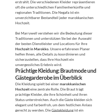
erstrahlt. Die verschiedenen Kleider repräsentieren 
oft die unterschiedlichen Familienherkünfte und 
regionalen Traditionen. Die Negafa ist ein 
unverzichtbarer Bestandteil jeder marokkanischen 
Hochzeit.
Bei Marrywell verstehen wir die Bedeutung dieser 
Traditionen und unterstützen Sie bei der Auswahl 
der besten Dienstleister und Locations für Ihre 
Hochzeit in Marokko
. Unsere erfahrenen Planer 
helfen Ihnen, alle Details zu koordinieren und 
sicherzustellen, dass Ihre Hochzeit ein 
unvergessliches Erlebnis wird.
Prächtige Kleidung: Brautmode und 
Gästegarderobe im Überblick
Die Kleidung spielt bei einer 
marokkanischen 
Hochzeit
 eine zentrale Rolle. Die Braut trägt 
prächtige Kleider, die ihre Schönheit und ihren 
Status unterstreichen. Auch die Gäste kleiden sich 
elegant und farbenfroh, um dem festlichen Anlass 
gerecht zu werden. Die 
Gästekleidung
 ist ein 