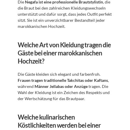
Die 
Negafa ist eine professionelle Brautstylistin
, die 
die Braut bei den zahlreichen Kleidungswechseln 
unterstützt und dafür sorgt, dass jedes Outfit perfekt 
sitzt. Sie ist ein unverzichtbarer Bestandteil jeder 
marokkanischen Hochzeit.
Welche Art von Kleidung tragen die 
Gäste bei einer marokkanischen 
Hochzeit?
Die Gäste kleiden sich elegant und farbenfroh. 
Frauen tragen traditionelle Takchitas oder Kaftans
, 
während 
Männer Jellabas oder Anzüge
 tragen. Die 
Wahl der Kleidung ist ein Zeichen des Respekts und 
der Wertschätzung für das Brautpaar.
Welche kulinarischen 
Köstlichkeiten werden bei einer 