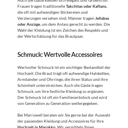
Auch die Gäste kleiden sich elegant und farbenfroh. 
Frauen tragen traditionelle 
Takchitas oder Kaftans
, 
die oft mit aufwendigen Stickereien und 
Verzierungen versehen sind. Männer tragen 
Jellabas 
oder Anzüge
, um dem Anlass gerecht zu werden. Die 
Wahl der Kleidung ist ein Zeichen des Respekts und 
der Wertschätzung für das Brautpaar.
Schmuck: Wertvolle Accessoires
Wertvoller Schmuck ist ein wichtiger Bestandteil der 
Hochzeit. Die Braut trägt oft aufwendige Halsketten, 
Armbänder und Ohrringe, die ihren Status und ihre 
Schönheit unterstreichen. Auch die Gäste tragen 
Schmuck, um ihre festliche Kleidung zu ergänzen. 
Der Schmuck ist oft ein Familienerbstück und wird 
von Generation zu Generation weitergegeben.
Bei Marrywell beraten wir Sie gerne bei der Auswahl 
der passenden Kleidung und Accessoires für Ihre 
Hochzeit in Marokko
. Wir vermitteln Ihnen 