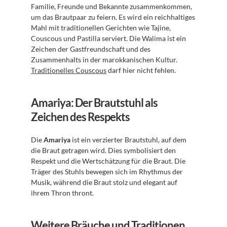
Familie, Freunde und Bekannte zusammenkommen, 
um das Brautpaar zu feiern. Es wird ein reichhaltiges 
Mahl mit traditionellen Gerichten wie Tajine, 
Couscous und Pastilla serviert. Die Walima ist ein 
Zeichen der Gastfreundschaft und des 
Zusammenhalts in der marokkanischen Kultur. 
Traditionelles Couscous
 darf hier nicht fehlen.
Amariya: Der Brautstuhl als 
Zeichen des Respekts
Die 
Amariya
 ist ein verzierter Brautstuhl, auf dem 
die Braut getragen wird. Dies symbolisiert den 
Respekt und die Wertschätzung für die Braut. Die 
Träger des Stuhls bewegen sich im Rhythmus der 
Musik, während die Braut stolz und elegant auf 
ihrem Thron thront.
Weitere Bräuche und Traditionen