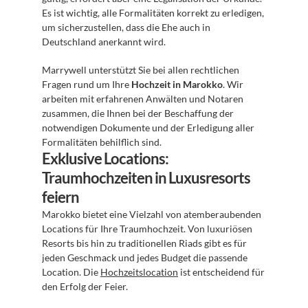
Es ist wichtig, alle Formalitäten korrekt zu erledigen, 
um sicherzustellen, dass die Ehe auch in 
Deutschland anerkannt wird.
Marrywell unterstützt Sie bei allen rechtlichen 
Fragen rund um Ihre 
Hochzeit in Marokko
. Wir 
arbeiten mit erfahrenen Anwälten und Notaren 
zusammen, die Ihnen bei der Beschaffung der 
notwendigen Dokumente und der Erledigung aller 
Formalitäten behilflich sind.
Exklusive Locations: 
Traumhochzeiten in Luxusresorts 
feiern
Marokko bietet eine Vielzahl von atemberaubenden 
Locations für Ihre Traumhochzeit. Von luxuriösen 
Resorts bis hin zu traditionellen Riads gibt es für 
jeden Geschmack und jedes Budget die passende 
Location. Die 
Hochzeitslocation
 ist entscheidend für 
den Erfolg der Feier.