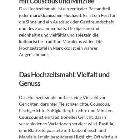
mit Couscous und Minztee
Das Hochzeitsmahl ist ein zentraler Bestandteil 
jeder 
marokkanischen Hochzeit
. Es ist ein Fest für 
die Sinne und ein Ausdruck der Gastfreundschaft 
und des Zusammenhalts. Die Speisen sind 
reichhaltig und vielfältig und spiegeln die 
kulinarische Tradition Marokkos wider. Die 
Hochzeitstafel in Marokko
 ist ein wahrer 
Augenschmaus.
Das Hochzeitsmahl: Vielfalt und 
Genuss
Das Hochzeitsmahl umfasst eine Vielzahl von 
Gerichten, darunter Fleischgerichte, Couscous, 
Fischgerichte, Süßigkeiten, Früchte und Minztee. 
Couscous
 ist ein traditionelles Gericht, das in 
verschiedenen Variationen serviert wird. 
Pastilla
, 
eine Blätterteigpastete mit Taubenfleisch und 
Mandeln, ist ein besonderes Highlight. Oft wird ein 