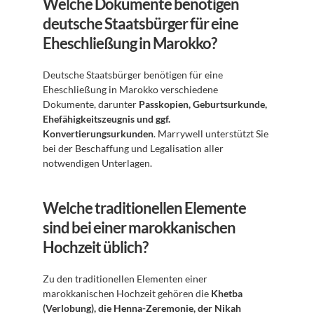
Welche Dokumente benötigen 
deutsche Staatsbürger für eine 
Eheschließung in Marokko?
Deutsche Staatsbürger benötigen für eine 
Eheschließung in Marokko verschiedene 
Dokumente, darunter 
Passkopien, Geburtsurkunde, 
Ehefähigkeitszeugnis und ggf. 
Konvertierungsurkunden
. Marrywell unterstützt Sie 
bei der Beschaffung und Legalisation aller 
notwendigen Unterlagen.
Welche traditionellen Elemente 
sind bei einer marokkanischen 
Hochzeit üblich?
Zu den traditionellen Elementen einer 
marokkanischen Hochzeit gehören die 
Khetba 
(Verlobung), die Henna-Zeremonie, der Nikah 