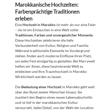
Marokkanische Hochzeiten: 
Farbenprächtige Traditionen 
erleben
Eine 
Hochzeit in Marokko
 ist mehr als nur eine Feier 
– sie ist ein Eintauchen in eine Welt voller 
Traditionen, Farben und unvergesslicher Momente
. 
Diese Hochzeiten zelebrieren die tiefe 
Verbundenheit von Kultur, Religion und Familie. 
Während traditionelle Elemente im Vordergrund 
stehen, finden auch moderne Einflüsse ihren Platz, 
um jedes Fest einzigartig zu gestalten. Bei Marrywell 
helfen wir Ihnen, diese faszinierende Welt zu 
entdecken und Ihre Traumhochzeit in Marokko 
Wirklichkeit werden zu lassen.
Die 
Bedeutung einer Hochzeit
 in Marokko geht weit 
über den Bund zweier Menschen hinaus. Sie 
markiert den Beginn eines neuen Lebensabschnitts 
und ist tief in der marokkanischen Kultur 
verwurzelt. Jedes Detail, von der Wahl der Location 