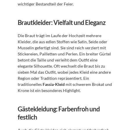
wichtiger Bestandteil der Feier.
Brautkleider: Vielfalt und Eleganz
Die Braut trägt im Laufe der Hochzeit mehrere 
Kleider, die aus edlen Stoffen wie Satin, Seide oder 
Musselin gefertigt sind. Sie sind reich verziert mit 
Stickereien, Pailletten und Perlen. Ein breiter Gürtel 
betont die Taille und verleiht dem Outfit eine 
elegante Silhouette. Oft wechselt die Braut bis zu 
sieben Mal das Outfit, wobei jedes Kleid eine andere 
Region oder Tradition repräsentiert. Ein 
traditionelles 
Fassia-Kleid
 mit schwerem Brokat und 
Krone ist ein besonderes Highlight.
Gästekleidung: Farbenfroh und 
festlich