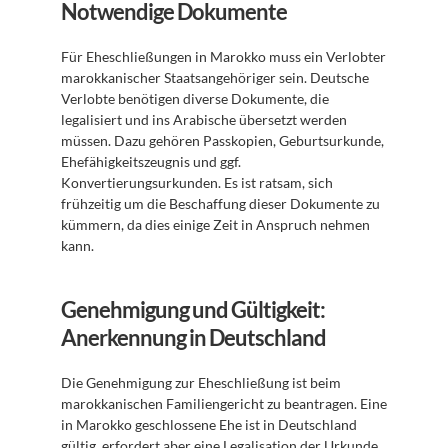
Notwendige Dokumente
Für Eheschließungen in Marokko muss ein Verlobter 
marokkanischer Staatsangehöriger sein. Deutsche 
Verlobte benötigen diverse Dokumente, die 
legalisiert und ins Arabische übersetzt werden 
müssen. Dazu gehören Passkopien, Geburtsurkunde, 
Ehefähigkeitszeugnis und ggf. 
Konvertierungsurkunden. Es ist ratsam, sich 
frühzeitig um die Beschaffung dieser Dokumente zu 
kümmern, da dies einige Zeit in Anspruch nehmen 
kann.
Genehmigung und Gültigkeit: 
Anerkennung in Deutschland
Die Genehmigung zur Eheschließung ist beim 
marokkanischen Familiengericht zu beantragen. Eine 
in Marokko geschlossene Ehe ist in Deutschland 
gültig, erfordert aber eine Legalisation der Urkunde. 