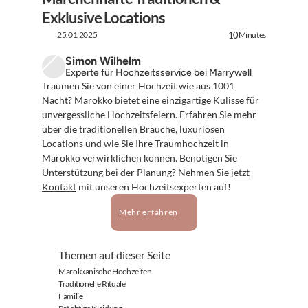
Exklusive Locations
25.01.2025
Minutes
10
Simon Wilhelm
Experte für Hochzeitsservice bei Marrywell
Träumen Sie von einer Hochzeit wie aus 1001 
Nacht? Marokko bietet eine einzigartige Kulisse für 
unvergessliche Hochzeitsfeiern. Erfahren Sie mehr 
über die traditionellen Bräuche, luxuriösen 
Locations und wie Sie Ihre Traumhochzeit in 
Marokko verwirklichen können. Benötigen Sie 
Unterstützung bei der Planung? Nehmen Sie 
jetzt 
Kontakt
 mit unseren Hochzeitsexperten auf!
Mehr erfahren
Themen auf dieser Seite
Marokkanische Hochzeiten
Traditionelle Rituale
Familie