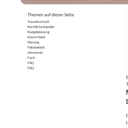
Themen auf dieser Seite
Traumhochzeit
Rechtliche Aspekte
Budgetplanung
Resort-Wahl
Planung
Paketvielfalt
Zeremonie
Fazit
FAQ
FAQ
D
L