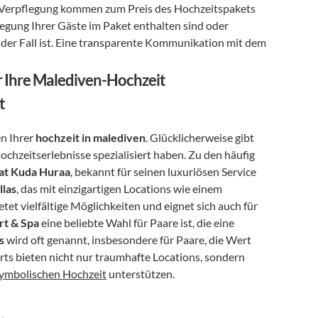
 Verpflegung kommen zum Preis des Hochzeitspakets 
legung Ihrer Gäste im Paket enthalten sind oder 
 der Fall ist. Eine transparente Kommunikation mit dem 
r Ihre Malediven-Hochzeit
t
n Ihrer 
hochzeit in malediven
. Glücklicherweise gibt 
ochzeitserlebnisse spezialisiert haben. Zu den häufig 
 at Kuda Huraa
, bekannt für seinen luxuriösen Service 
llas
, das mit einzigartigen Locations wie einem 
ietet vielfältige Möglichkeiten und eignet sich auch für 
rt & Spa
 eine beliebte Wahl für Paare ist, die eine 
s
 wird oft genannt, insbesondere für Paare, die Wert 
ts bieten nicht nur traumhafte Locations, sondern 
ymbolischen Hochzeit
 unterstützen.