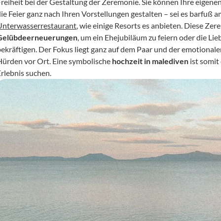
Freiheit bei der Gestaltung der Zeremonie. Sie können Ihre eigene
Unterwasserrestaurant
Gelübdeerneuerungen
, um ein Ehejubiläum zu feiern oder die Li
bekräftigen. Der Fokus liegt ganz auf dem Paar und der emotional
Hürden vor Ort. Eine symbolische 
hochzeit in malediven
 ist somit
Erlebnis suchen.