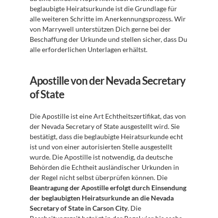
beglaubigte Heiratsurkunde ist die Grundlage für 
alle weiteren Schritte im Anerkennungsprozess. Wir 
von Marrywell unterstützen Dich gerne bei der 
Beschaffung der Urkunde und stellen sicher, dass Du 
alle erforderlichen Unterlagen erhältst.
Apostille von der Nevada Secretary 
of State
Die Apostille ist eine Art Echtheitszertifikat, das von 
der Nevada Secretary of State ausgestellt wird. Sie 
bestätigt, dass die beglaubigte Heiratsurkunde echt 
ist und von einer autorisierten Stelle ausgestellt 
wurde. Die Apostille ist notwendig, da deutsche 
Behörden die Echtheit ausländischer Urkunden in 
der Regel nicht selbst überprüfen können. Die 
Beantragung der Apostille erfolgt durch Einsendung 
der beglaubigten Heiratsurkunde an die Nevada 
Secretary of State in Carson City
. Die 