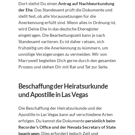
Dort stellst Du einen 
Antrag auf Nachbeurkundung 
der Ehe
. Das Standesamt prüft die Dokumente und 
stellt fest, ob alle Voraussetzungen für die 
Anerkennung erfüllt sind. Wenn alles in Ordnung ist, 
wird Deine Ehe in das deutsche Eheregister 
eingetragen. Die Bearbeitungszeit kann je nach 
Standesamt variieren. Es ist daher ratsam, sich 
frühzeitig um die Anerkennung zu kümmern, um 
unnötige Verzögerungen zu vermeiden. Wir von 
Marrywell begleiten Dich gerne durch den gesamten 
Prozess und stehen Dir mit Rat und Tat zur Seite.
Beschaffung der Heiratsurkunde 
und Apostille in Las Vegas
Die Beschaffung der Heiratsurkunde und der 
Apostille in Las Vegas kann auf verschiedene Arten 
erfolgen. Du kannst die Dokumente 
persönlich beim 
Recorder's Office und der Nevada Secretary of State 
beantragen
. Dies erfordert jedoch Zeit und 