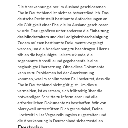
Die Anerkennung einer im Ausland geschlossenen 
Ehe in Deutschland ist nicht selbstverständlich. Das 
deutsche Recht stellt bestimmte Anforderungen an 
die Gültigkeit einer Ehe, die im Ausland geschlossen 
wurde. Dazu gehören unter anderem die 
Einhaltung 
des Mindestalters und der Ledigkeitsbescheinigung
. 
Zudem müssen bestimmte Dokumente vorgelegt 
werden, um die Anerkennung zu beantragen. Hierzu 
zählen die beglaubigte Heiratsurkunde, die 
sogenannte Apostille und gegebenenfalls eine 
beglaubigte Übersetzung. Ohne diese Dokumente 
kann es zu Problemen bei der Anerkennung 
kommen, was im schlimmsten Fall bedeutet, dass die 
Ehe in Deutschland nicht gültig ist. Um dies zu 
vermeiden, ist es ratsam, sich frühzeitig über die 
notwendigen Schritte zu informieren und alle 
erforderlichen Dokumente zu beschaffen. Wir von 
Marrywell unterstützen Dich gerne dabei, Deine 
Hochzeit in Las Vegas reibungslos zu gestalten und 
die Anerkennung in Deutschland sicherzustellen.
Deutsche 