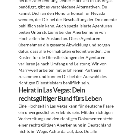
bei der Anerkennung Deiner Hochzeit in Las Vegas 
benötigst, gibt es verschiedene Alternativen. Du 
kannst Dich an den Honorarkonsul für Nevada 
wenden, der Dir bei der Beschaffung der Dokumente 
behilflich sein kann. Auch spezialisierte Agenturen 
bieten Unterstützung bei der Anerkennung von 
Hochzeiten im Ausland an. Diese Agenturen 
übernehmen die gesamte Abwicklung und sorgen 
dafür, dass alle Formalitäten erledigt werden. Die 
Kosten für die Dienstleistungen der Agenturen 
variieren je nach Umfang und Leistung. Wir von 
Marrywell arbeiten mit erfahrenen Partnern 
zusammen und können Dir bei der Auswahl des 
richtigen Dienstleisters behilflich sein.
Heirat in Las Vegas: Dein 
rechtsgültiger Bund fürs Leben
Eine Hochzeit in Las Vegas kann für deutsche Paare 
ein unvergessliches Erlebnis sein. Mit der richtigen 
Vorbereitung und den richtigen Dokumenten steht 
einer rechtsgültigen Anerkennung in Deutschland 
nichts im Wege. Achte darauf, dass Du alle 