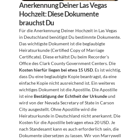
Anerkennung Deiner Las Vegas 
Hochzeit: Diese Dokumente 
brauchst Du
Für die Anerkennung Deiner Hochzeit in Las Vegas 
in Deutschland benötigst Du bestimmte Dokumente. 
Das wichtigste Dokument ist die beglaubigte 
Heiratsurkunde (Certified Copy of Marriage 
Certificate). Diese erhältst Du beim Recorder's 
Office des Clark County Government Centers. Die 
Kosten hierfür liegen bei etwa 15 USD
. Es ist wichtig, 
dass Du eine beglaubigte Kopie beantragst, da eine 
einfache Kopie nicht ausreichend ist. Ein weiteres 
wichtiges Dokument ist die Apostille. Die Apostille 
ist eine 
Bestätigung der Echtheit der Urkunde
 und 
wird von der Nevada Secretary of State in Carson 
City ausgestellt. Ohne Apostille wird die 
Heiratsurkunde in Deutschland nicht anerkannt. Die 
Kosten für die Apostille betragen etwa 20 USD. Je 
nach Standesamt kann es auch erforderlich sein, die 
Dokumente übersetzen zu lassen. Wir von Marrywell 