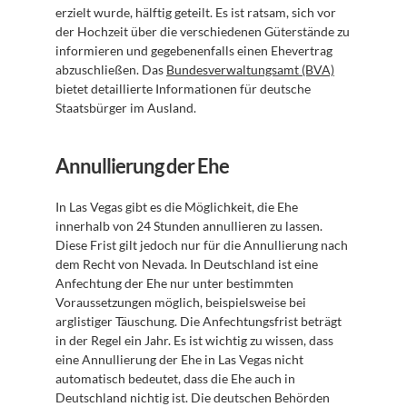
erzielt wurde, hälftig geteilt. Es ist ratsam, sich vor 
der Hochzeit über die verschiedenen Güterstände zu 
informieren und gegebenenfalls einen Ehevertrag 
abzuschließen. Das 
Bundesverwaltungsamt (BVA)
bietet detaillierte Informationen für deutsche 
Staatsbürger im Ausland.
Annullierung der Ehe
In Las Vegas gibt es die Möglichkeit, die Ehe 
innerhalb von 24 Stunden annullieren zu lassen. 
Diese Frist gilt jedoch nur für die Annullierung nach 
dem Recht von Nevada. In Deutschland ist eine 
Anfechtung der Ehe nur unter bestimmten 
Voraussetzungen möglich, beispielsweise bei 
arglistiger Täuschung. Die Anfechtungsfrist beträgt 
in der Regel ein Jahr. Es ist wichtig zu wissen, dass 
eine Annullierung der Ehe in Las Vegas nicht 
automatisch bedeutet, dass die Ehe auch in 
Deutschland nichtig ist. Die deutschen Behörden 