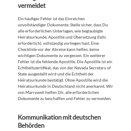
vermeidet
Ein häufiger Fehler ist das Einreichen 
unvollständiger Dokumente. Stelle sicher, dass Du 
alle erforderlichen Unterlagen, wie beglaubigte 
Heiratsurkunde, Apostille und Übersetzung (falls 
erforderlich), vollständig vorliegen hast. Eine 
Checkliste vor der Abreise kann helfen, keine 
wichtigen Dokumente zu vergessen. Ein weiterer 
Fehler ist die fehlende Apostille. Die Apostille ist ein 
Echtheitszertifikat, das von der Nevada Secretary of 
State ausgestellt wird und die Echtheit der 
Heiratsurkunde bestätigt. Ohne Apostille wird die 
Heiratsurkunde in Deutschland nicht anerkannt. Wir 
von Marrywell helfen Dir, alle erforderlichen 
Dokumente zu beschaffen und Fehler zu vermeiden.
Kommunikation mit deutschen 
Behörden