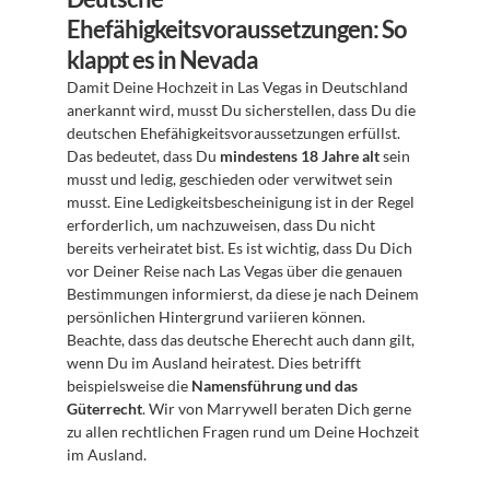
Ehefähigkeitsvoraussetzungen: So 
klappt es in Nevada
Damit Deine Hochzeit in Las Vegas in Deutschland 
anerkannt wird, musst Du sicherstellen, dass Du die 
deutschen Ehefähigkeitsvoraussetzungen erfüllst. 
Das bedeutet, dass Du 
mindestens 18 Jahre alt
 sein 
musst und ledig, geschieden oder verwitwet sein 
musst. Eine Ledigkeitsbescheinigung ist in der Regel 
erforderlich, um nachzuweisen, dass Du nicht 
bereits verheiratet bist. Es ist wichtig, dass Du Dich 
vor Deiner Reise nach Las Vegas über die genauen 
Bestimmungen informierst, da diese je nach Deinem 
persönlichen Hintergrund variieren können. 
Beachte, dass das deutsche Eherecht auch dann gilt, 
wenn Du im Ausland heiratest. Dies betrifft 
beispielsweise die 
Namensführung und das 
Güterrecht
. Wir von Marrywell beraten Dich gerne 
zu allen rechtlichen Fragen rund um Deine Hochzeit 
im Ausland.