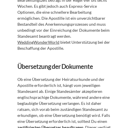
Bearbeitungszeit beträgt in der Regel vier bis sechs 
Wochen. Es gibt jedoch auch Express-Service 
Optionen, die eine schnellere Bearbeitung 
ermöglichen. Die Apostille ist ein unverzichtbarer 
Bestandteil des Anerkennungsprozesses und muss 
unbedingt vor der Einreichung der Dokumente beim 
Standesamt beantragt werden. 
WeddingWonderWorld
 bietet Unterstützung bei der 
Beschaffung der Apostille.
Übersetzung der Dokumente
Ob eine Übersetzung der Heiratsurkunde und der 
Apostille erforderlich ist, hängt vom jeweiligen 
Standesamt ab. Einige Standesämter akzeptieren 
englischsprachige Dokumente, während andere eine 
beglaubigte Übersetzung verlangen. Es ist daher 
ratsam, sich vorab beim zuständigen Standesamt zu 
erkundigen, ob eine Übersetzung benötigt wird. Falls 
eine Übersetzung erforderlich ist, solltest Du einen 
zertifizierten Übersetzer beauftragen
. Dieser verfügt 