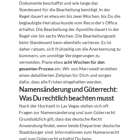
Dokumente beschaffst und wie lange das 
Standesamt für die Bearbeitung benötigt. In der 
Regel dauert es etwa ein bis zwei Wochen, bis Du die 
beglaubigte Heiratsurkunde vom Recorder's Office 
erhältst. Die Bearbeitung der Apostille dauert in der 
Regel vier bis sechs Wochen. Die Bearbeitungszeit 
beim Standesamt kann ebenfalls variieren. Es ist 
daher ratsam, sich frühzeitig um die Anerkennung zu 
kümmern, um unnötige Verzögerungen zu 
vermeiden. Plane etwa 
acht Wochen für den 
gesamten Prozess
 ein. Wir von Marrywell erstellen 
einen detaillierten Zeitplan für Dich und sorgen 
dafür, dass alle Fristen eingehalten werden.
Namensänderung und Güterrecht: 
Was Du rechtlich beachten musst
Nach der Hochzeit in Las Vegas stellen sich oft 
Fragen zur Namensänderung und zum Güterrecht. 
Grundsätzlich gilt, dass das deutsche Recht 
Anwendung findet, wenn beide Ehepartner deutsche 
Staatsbürger sind. Informationen zum Namensrecht 
und zum Güterrecht erhältst Du beim 