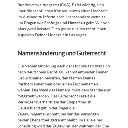
Bundesverwaltungsamt (BVA). Es ist wichtig, sich 
über die rechtlichen Konsequenzen einer Hochzeit 
im Ausland zu informieren, insbesondere wenn es 
um Fragen wie 
Erbfolge und Unterhalt
 geht. Wir von 
Marrywell beraten Dich gerne zu allen rechtlichen 
Aspekten Deiner Hochzeit in Las Vegas.
Namensänderung und Güterrecht
Die Namensänderung nach der Hochzeit richtet sich 
nach deutschem Recht. Du kannst entweder Deinen 
Geburtsnamen behalten, den Namen Deines 
Partners annehmen oder einen Doppelnamen 
wählen. Die Wahl des Namens muss dem Standesamt 
mitgeteilt werden. Das Güterrecht regelt die 
Vermögensverhältnisse der Ehepartner. In 
Deutschland gilt in der Regel die 
Zugewinngemeinschaft, bei der das Vermögen 
beider Ehepartner getrennt bleibt. Im Falle einer 
Scheidung wird der Zugewinn, der während der Ehe 