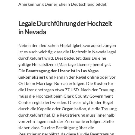
Anerkennung Deiner Ehe in Deutschland bildet.
Legale Durchführung der Hochzeit 
in Nevada
Neben den deutschen Ehefähigkeitsvoraussetzungen 
ist es auch wichtig, dass die Hochzeit in Nevada legal 
durchgeführt wird. Dies bedeutet, dass Du eine 
gültige Heiratslizenz (Marriage License) benötigst. 
Die 
Beantragung der Lizenz ist in Las Vegas 
unkompliziert
 und kann in der Regel online oder vor 
Ort beim Marriage Bureau erfolgen. Die Kosten für 
die Lizenz betragen etwa 77 USD. Nach der Trauung 
muss die Hochzeit beim Clark County Government 
Center registriert werden. Dies erfolgt in der Regel 
durch die Kapelle oder Organisation, die die Trauung 
durchgeführt hat. Die Registrierung muss innerhalb 
von zehn Tagen nach der Zeremonie erfolgen. Stelle 
sicher, dass Du eine Bestätigung über die 
Registrierung erhältst, da diese für die Beantragung 