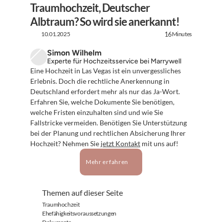
Traumhochzeit, Deutscher 
Albtraum? So wird sie anerkannt!
10.01.2025
Minutes
16
Simon Wilhelm
Experte für Hochzeitsservice bei Marrywell
Eine Hochzeit in Las Vegas ist ein unvergessliches 
Erlebnis. Doch die rechtliche Anerkennung in 
Deutschland erfordert mehr als nur das Ja-Wort. 
Erfahren Sie, welche Dokumente Sie benötigen, 
welche Fristen einzuhalten sind und wie Sie 
Fallstricke vermeiden. Benötigen Sie Unterstützung 
bei der Planung und rechtlichen Absicherung Ihrer 
Hochzeit? Nehmen Sie 
jetzt Kontakt
 mit uns auf!
Mehr erfahren
Themen auf dieser Seite
Traumhochzeit
Ehefähigkeitsvoraussetzungen