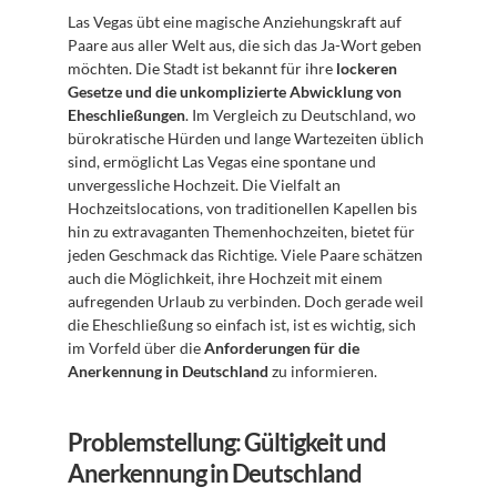
Las Vegas übt eine magische Anziehungskraft auf 
Paare aus aller Welt aus, die sich das Ja-Wort geben 
möchten. Die Stadt ist bekannt für ihre 
lockeren 
Gesetze und die unkomplizierte Abwicklung von 
Eheschließungen
. Im Vergleich zu Deutschland, wo 
bürokratische Hürden und lange Wartezeiten üblich 
sind, ermöglicht Las Vegas eine spontane und 
unvergessliche Hochzeit. Die Vielfalt an 
Hochzeitslocations, von traditionellen Kapellen bis 
hin zu extravaganten Themenhochzeiten, bietet für 
jeden Geschmack das Richtige. Viele Paare schätzen 
auch die Möglichkeit, ihre Hochzeit mit einem 
aufregenden Urlaub zu verbinden. Doch gerade weil 
die Eheschließung so einfach ist, ist es wichtig, sich 
im Vorfeld über die 
Anforderungen für die 
Anerkennung in Deutschland
 zu informieren.
Problemstellung: Gültigkeit und 
Anerkennung in Deutschland