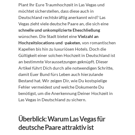
Plant Ihr Eure Traumhochzeit in Las Vegas und 
möchtet sicherstellen, dass diese auch in 
Deutschland rechtskräftig anerkannt wird? Las 
Vegas zieht viele deutsche Paare an, die sich eine 
schnelle und unkomplizierte Eheschließung
wünschen. Die Stadt bietet eine 
Vielzahl an 
Hochzeitslocations und -paketen
, von romantischen 
Kapellen bis hin zu luxuriösen Hotels. Doch die 
Gültigkeit einer solchen Hochzeit in Deutschland ist 
an bestimmte Voraussetzungen geknüpft. Dieser 
Artikel führt Dich durch alle notwendigen Schritte, 
damit Euer Bund fürs Leben auch hierzulande 
Bestand hat. Wir zeigen Dir, wie Du kostspielige 
Fehler vermeidest und welche Dokumente Du 
benötigst, um die Anerkennung Deiner Hochzeit in 
Las Vegas in Deutschland zu sichern.
Überblick: Warum Las Vegas für 
deutsche Paare attraktiv ist