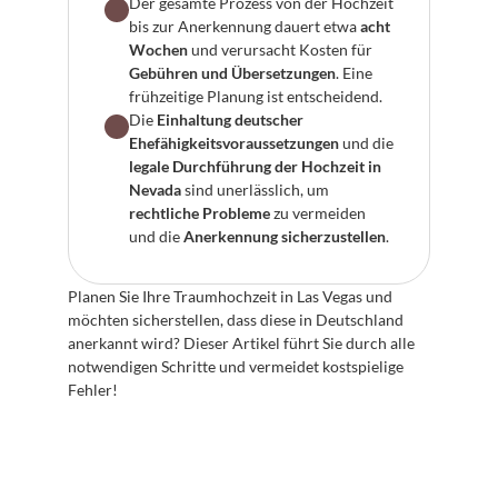
Der gesamte Prozess von der Hochzeit 
bis zur Anerkennung dauert etwa 
acht 
Wochen
 und verursacht Kosten für 
Gebühren und Übersetzungen
. Eine 
frühzeitige Planung ist entscheidend.
Die 
Einhaltung deutscher 
Ehefähigkeitsvoraussetzungen
 und die 
legale Durchführung der Hochzeit in 
Nevada
 sind unerlässlich, um 
rechtliche Probleme
 zu vermeiden 
und die 
Anerkennung sicherzustellen
.
Planen Sie Ihre Traumhochzeit in Las Vegas und 
möchten sicherstellen, dass diese in Deutschland 
anerkannt wird? Dieser Artikel führt Sie durch alle 
notwendigen Schritte und vermeidet kostspielige 
Fehler!