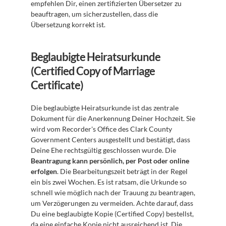
empfehlen Dir, einen zertifizierten Übersetzer zu 
beauftragen, um sicherzustellen, dass die 
Übersetzung korrekt ist.
Beglaubigte Heiratsurkunde 
(Certified Copy of Marriage 
Certificate)
Die beglaubigte Heiratsurkunde ist das zentrale 
Dokument für die Anerkennung Deiner Hochzeit. Sie 
wird vom Recorder's Office des Clark County 
Government Centers ausgestellt und bestätigt, dass 
Deine Ehe rechtsgültig geschlossen wurde. Die 
Beantragung kann persönlich, per Post oder online 
erfolgen
. Die Bearbeitungszeit beträgt in der Regel 
ein bis zwei Wochen. Es ist ratsam, die Urkunde so 
schnell wie möglich nach der Trauung zu beantragen, 
um Verzögerungen zu vermeiden. Achte darauf, dass 
Du eine beglaubigte Kopie (Certified Copy) bestellst, 
da eine einfache Kopie nicht ausreichend ist. Die 