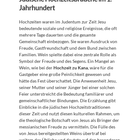
Jahrhundert
Hochzeiten waren im Judentum zur Zeit Jesu 
bedeutende soziale und religiöse Ereignisse, die oft 
mehrere Tage dauerten und die gesamte 
Gemeinschaft einbezogen. Sie waren Ausdruck von 
Freude, Gastfreundschaft und dem Bund zwischen 
Familien. Wein spielte dabei eine zentrale Rolle als 
Symbol der Freude und des Segens. Ein Mangel an 
Wein, wie bei der 
Hochzeit zu Kana
, wäre für die 
Gastgeber eine große Peinlichkeit gewesen und 
hätte das Fest überschattet. Die Anwesenheit Jesu, 
seiner Mutter und seiner Jünger bei einer solchen 
Feier unterstreicht die Bedeutung familiärer und 
gemeinschaftlicher Bindungen. Die Erzählung gibt 
Einblicke in die jüdischen Hochzeitstraditionen 
dieser Zeit und nutzt diesen kulturellen Rahmen, um 
die theologische Botschaft von Jesus als Bringer der 
messianischen Freude zu vermitteln. Die Fülle des 
von Jesus bereitgestellten Weins übertraf bei 
weitem das Übliche und deutete auf den besonderen 