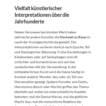
Vielfalt künstlerischer 
Interpretationen über die 
Jahrhunderte
Neben Veroneses berühmtem Werk haben 
zahlreiche andere Künstler die 
Hochzeit zu Kana
 im 
Laufe der Kunstgeschichte dargestellt. Die 
Interpretationen variieren stark je nach Epoche, Stil 
und theologischer Betonung. Frühe Darstellungen in 
Katakomben oder auf Sarkophagen sind oft 
schlichter und konzentrieren sich auf den 
symbolischen Akt der Verwandlung. In der 
mittelalterlichen Kunst wird die Szene häufig im 
Kontext anderer Wunder Jesu oder als Teil von 
Marienzyklen gezeigt. Spätere Künstler wie Giotto, 
Hieronymus Bosch oder Murillo griffen das Thema 
ebenfalls auf, wobei sie unterschiedliche Aspekte 
betonten: mal die Demut Marias, mal die göttliche 
Macht Jesu, mal die menschliche Reaktion der 