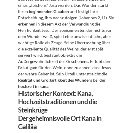
eines „Zeichens“ Jesu werden. Das Wunder stärkt 
ihren 
beginnenden Glauben
 und festigt ihre 
Entscheidung, ihm nachzufolgen (Johannes 2,11). Sie 
erkennen in diesem Akt der Verwandlung die 
Herrlichkeit Jesu. Der Speisemeister, der nichts von 
dem Wunder weiß, spielt eine unwissentliche, aber 
wichtige Rolle als Zeuge. Seine Überraschung über 
die exzellente Qualität des Weins, der erst spät 
serviert wird, bestätigt objektiv die 
Außergewöhnlichkeit des Geschehens. Er lobt den 
Bräutigam für den Wein, ohne zu ahnen, dass Jesus 
der wahre Geber ist. Sein Urteil unterstreicht die 
Realität und Großartigkeit des Wunders
 bei der 
hochzeit in kana
.
Historischer Kontext: Kana, 
Hochzeitstraditionen und die 
Steinkrüge
Der geheimnisvolle Ort Kana in 
Galiläa