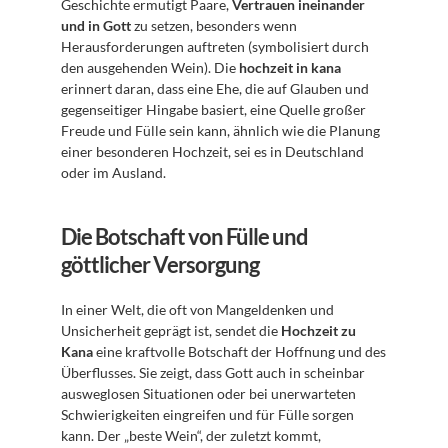
Geschichte ermutigt Paare, 
Vertrauen ineinander 
und in Gott
 zu setzen, besonders wenn 
Herausforderungen auftreten (symbolisiert durch 
den ausgehenden Wein). Die 
hochzeit in kana
erinnert daran, dass eine Ehe, die auf Glauben und 
gegenseitiger Hingabe basiert, eine Quelle großer 
Freude und Fülle sein kann, ähnlich wie die Planung 
einer besonderen Hochzeit, sei es in Deutschland 
oder im Ausland.
Die Botschaft von Fülle und 
göttlicher Versorgung
In einer Welt, die oft von Mangeldenken und 
Unsicherheit geprägt ist, sendet die 
Hochzeit zu 
Kana
 eine kraftvolle Botschaft der Hoffnung und des 
Überflusses. Sie zeigt, dass Gott auch in scheinbar 
ausweglosen Situationen oder bei unerwarteten 
Schwierigkeiten eingreifen und für Fülle sorgen 
kann. Der „beste Wein“, der zuletzt kommt, 