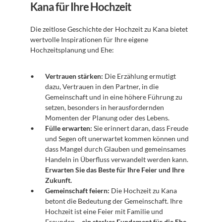
Kana für Ihre Hochzeit
Die zeitlose Geschichte der Hochzeit zu Kana bietet 
wertvolle Inspirationen für Ihre eigene 
Hochzeitsplanung und Ehe:
Vertrauen stärken:
 Die Erzählung ermutigt 
dazu, Vertrauen in den Partner, in die 
Gemeinschaft und in eine höhere Führung zu 
setzen, besonders in herausfordernden 
Momenten der Planung oder des Lebens.
Fülle erwarten:
 Sie erinnert daran, dass Freude 
und Segen oft unerwartet kommen können und 
dass Mangel durch Glauben und gemeinsames 
Handeln in Überfluss verwandelt werden kann. 
Erwarten Sie das Beste für Ihre Feier und Ihre 
Zukunft.
Gemeinschaft feiern:
 Die Hochzeit zu Kana 
betont die Bedeutung der Gemeinschaft. Ihre 
Hochzeit ist eine Feier mit Familie und 
Freunden – 
ein starkes Fundament für die Ehe.