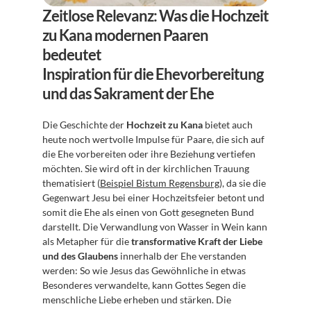
Zeitlose Relevanz: Was die Hochzeit 
zu Kana modernen Paaren 
bedeutet
Inspiration für die Ehevorbereitung 
und das Sakrament der Ehe
Die Geschichte der 
Hochzeit zu Kana
 bietet auch 
heute noch wertvolle Impulse für Paare, die sich auf 
die Ehe vorbereiten oder ihre Beziehung vertiefen 
möchten. Sie wird oft in der kirchlichen Trauung 
thematisiert (
Beispiel Bistum Regensburg
), da sie die 
Gegenwart Jesu bei einer Hochzeitsfeier betont und 
somit die Ehe als einen von Gott gesegneten Bund 
darstellt. Die Verwandlung von Wasser in Wein kann 
als Metapher für die 
transformative Kraft der Liebe 
und des Glaubens
 innerhalb der Ehe verstanden 
werden: So wie Jesus das Gewöhnliche in etwas 
Besonderes verwandelte, kann Gottes Segen die 
menschliche Liebe erheben und stärken. Die 