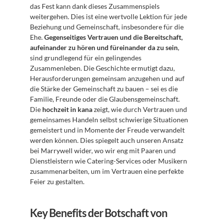
das Fest kann dank dieses Zusammenspiels 
weitergehen. Dies ist eine wertvolle Lektion für jede 
Beziehung und Gemeinschaft, insbesondere für die 
Ehe. 
Gegenseitiges Vertrauen und die Bereitschaft, 
aufeinander zu hören und füreinander da zu sein
, 
sind grundlegend für ein gelingendes 
Zusammenleben. Die Geschichte ermutigt dazu, 
Herausforderungen gemeinsam anzugehen und auf 
die Stärke der Gemeinschaft zu bauen – sei es die 
Familie, Freunde oder die Glaubensgemeinschaft. 
Die 
hochzeit in kana
 zeigt, wie durch Vertrauen und 
gemeinsames Handeln selbst schwierige Situationen 
gemeistert und in Momente der Freude verwandelt 
werden können. Dies spiegelt auch unseren Ansatz 
bei Marrywell wider, wo wir eng mit Paaren und 
Dienstleistern wie Catering-Services oder Musikern 
zusammenarbeiten, um im Vertrauen eine perfekte 
Feier zu gestalten.
Key Benefits der Botschaft von 