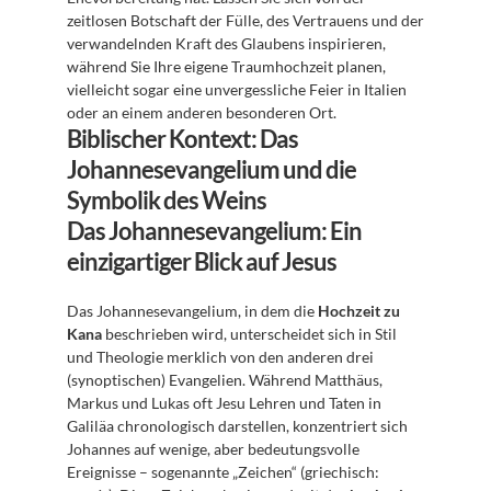
zeitlosen Botschaft der Fülle, des Vertrauens und der 
verwandelnden Kraft des Glaubens inspirieren, 
während Sie Ihre eigene Traumhochzeit planen, 
vielleicht sogar eine unvergessliche Feier in Italien 
oder an einem anderen besonderen Ort.
Biblischer Kontext: Das 
Johannesevangelium und die 
Symbolik des Weins
Das Johannesevangelium: Ein 
einzigartiger Blick auf Jesus
Das Johannesevangelium, in dem die 
Hochzeit zu 
Kana
 beschrieben wird, unterscheidet sich in Stil 
und Theologie merklich von den anderen drei 
(synoptischen) Evangelien. Während Matthäus, 
Markus und Lukas oft Jesu Lehren und Taten in 
Galiläa chronologisch darstellen, konzentriert sich 
Johannes auf wenige, aber bedeutungsvolle 
Ereignisse – sogenannte „Zeichen“ (griechisch: 