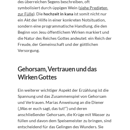
des überreichen Segens beschreiben, oft 
symbolisiert durch üppigen Wein (
siehe Predigten 
zur Fülle
). Die 
hochzeit in kana
 ist somit nicht nur 
ein Akt der Hilfe in einer konkreten Notsituation, 
sondern eine programmatische Handlung, die den 
Beginn von Jesu öffentlichem Wirken markiert und 
die Natur des Reiches Gottes andeutet: ein Reich der 
Freude, der Gemeinschaft und der göttlichen 
Versorgung.
Gehorsam, Vertrauen und das 
Wirken Gottes
Ein weiterer wichtiger Aspekt der Erzählung ist die 
Spannung und das Zusammenspiel von Gehorsam 
und Vertrauen. Marias Anweisung an die Diener 
(„Was er euch sagt, das tut!“) und deren 
anschließender Gehorsam, die Krüge mit Wasser zu 
füllen und davon dem Speisemeister zu bringen, sind 
entscheidend für das Gelingen des Wunders. Sie 