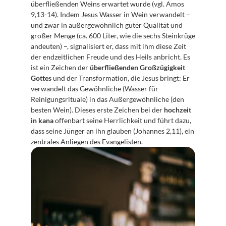
überfließenden Weins erwartet wurde (vgl. Amos 
9,13-14). Indem Jesus Wasser in Wein verwandelt – 
und zwar in außergewöhnlich guter Qualität und 
großer Menge (ca. 600 Liter, wie die sechs Steinkrüge 
andeuten) –, signalisiert er, dass mit ihm diese Zeit 
der endzeitlichen Freude und des Heils anbricht. Es 
ist ein Zeichen der 
überfließenden Großzügigkeit 
Gottes
 und der Transformation, die Jesus bringt: Er 
verwandelt das Gewöhnliche (Wasser für 
Reinigungsrituale) in das Außergewöhnliche (den 
besten Wein). Dieses erste Zeichen bei der 
hochzeit 
in kana
 offenbart seine Herrlichkeit und führt dazu, 
dass seine Jünger an ihn glauben (Johannes 2,11), ein 
zentrales Anliegen des Evangelisten.