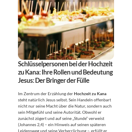
Schlüsselpersonen bei der Hochzeit 
zu Kana: Ihre Rollen und Bedeutung
Jesus: Der Bringer der Fülle
Im Zentrum der Erzählung der 
Hochzeit zu Kana
steht natürlich Jesus selbst. Sein Handeln offenbart 
nicht nur seine Macht über die Natur, sondern auch 
sein Mitgefühl und seine Autorität. Obwohl er 
zunächst zögert und auf seine „Stunde“ verweist 
(Johannes 2,4) – ein Hinweis auf seinen späteren 
Leidensweg und seine Verherrlichung –, erfüllt er 