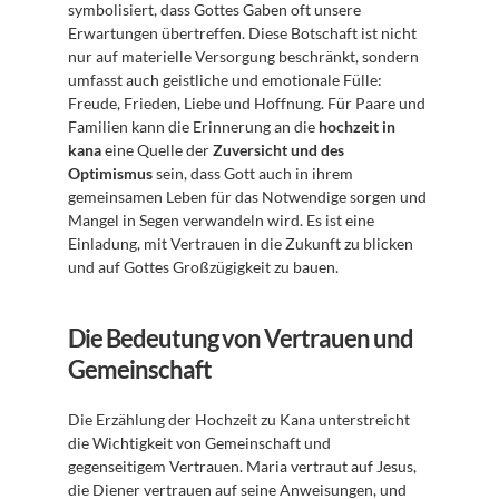
symbolisiert, dass Gottes Gaben oft unsere 
Erwartungen übertreffen. Diese Botschaft ist nicht 
nur auf materielle Versorgung beschränkt, sondern 
umfasst auch geistliche und emotionale Fülle: 
Freude, Frieden, Liebe und Hoffnung. Für Paare und 
Familien kann die Erinnerung an die 
hochzeit in 
kana
 eine Quelle der 
Zuversicht und des 
Optimismus
 sein, dass Gott auch in ihrem 
gemeinsamen Leben für das Notwendige sorgen und 
Mangel in Segen verwandeln wird. Es ist eine 
Einladung, mit Vertrauen in die Zukunft zu blicken 
und auf Gottes Großzügigkeit zu bauen.
Die Bedeutung von Vertrauen und 
Gemeinschaft
Die Erzählung der Hochzeit zu Kana unterstreicht 
die Wichtigkeit von Gemeinschaft und 
gegenseitigem Vertrauen. Maria vertraut auf Jesus, 
die Diener vertrauen auf seine Anweisungen, und 