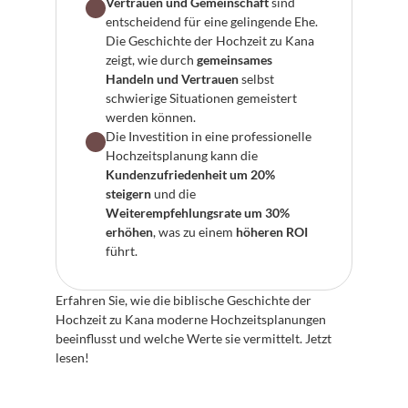
Vertrauen und Gemeinschaft
 sind 
entscheidend für eine gelingende Ehe. 
Die Geschichte der Hochzeit zu Kana 
zeigt, wie durch 
gemeinsames 
Handeln und Vertrauen
 selbst 
schwierige Situationen gemeistert 
werden können.
Die Investition in eine professionelle 
Hochzeitsplanung kann die 
Kundenzufriedenheit um 20% 
steigern
 und die 
Weiterempfehlungsrate um 30% 
erhöhen
, was zu einem 
höheren ROI
führt.
Erfahren Sie, wie die biblische Geschichte der 
Hochzeit zu Kana moderne Hochzeitsplanungen 
beeinflusst und welche Werte sie vermittelt. Jetzt 
lesen!