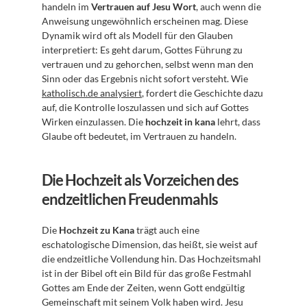
handeln im 
Vertrauen auf Jesu Wort
, auch wenn die 
Anweisung ungewöhnlich erscheinen mag. Diese 
Dynamik wird oft als Modell für den Glauben 
interpretiert: Es geht darum, Gottes Führung zu 
vertrauen und zu gehorchen, selbst wenn man den 
Sinn oder das Ergebnis nicht sofort versteht. Wie 
katholisch.de analysiert
, fordert die Geschichte dazu 
auf, die Kontrolle loszulassen und sich auf Gottes 
Wirken einzulassen. Die 
hochzeit in kana
 lehrt, dass 
Glaube oft bedeutet, im Vertrauen zu handeln.
Die Hochzeit als Vorzeichen des 
endzeitlichen Freudenmahls
Die 
Hochzeit zu Kana
 trägt auch eine 
eschatologische Dimension, das heißt, sie weist auf 
die endzeitliche Vollendung hin. Das Hochzeitsmahl 
ist in der Bibel oft ein Bild für das große Festmahl 
Gottes am Ende der Zeiten, wenn Gott endgültig 
Gemeinschaft mit seinem Volk haben wird. Jesu 