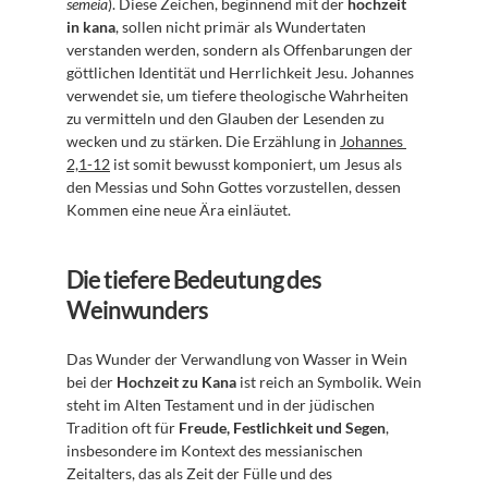
semeia
). Diese Zeichen, beginnend mit der 
hochzeit 
in kana
, sollen nicht primär als Wundertaten 
verstanden werden, sondern als Offenbarungen der 
göttlichen Identität und Herrlichkeit Jesu. Johannes 
verwendet sie, um tiefere theologische Wahrheiten 
zu vermitteln und den Glauben der Lesenden zu 
wecken und zu stärken. Die Erzählung in 
Johannes 
2,1-12
 ist somit bewusst komponiert, um Jesus als 
den Messias und Sohn Gottes vorzustellen, dessen 
Kommen eine neue Ära einläutet.
Die tiefere Bedeutung des 
Weinwunders
Das Wunder der Verwandlung von Wasser in Wein 
bei der 
Hochzeit zu Kana
 ist reich an Symbolik. Wein 
steht im Alten Testament und in der jüdischen 
Tradition oft für 
Freude, Festlichkeit und Segen
, 
insbesondere im Kontext des messianischen 
Zeitalters, das als Zeit der Fülle und des 