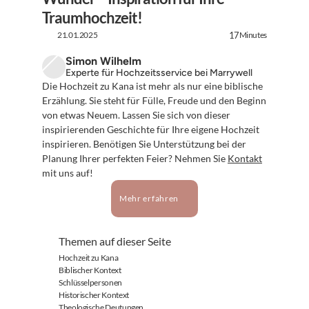
Traumhochzeit!
21.01.2025
Minutes
17
Simon Wilhelm
Experte für Hochzeitsservice bei Marrywell
Die Hochzeit zu Kana ist mehr als nur eine biblische 
Erzählung. Sie steht für Fülle, Freude und den Beginn 
von etwas Neuem. Lassen Sie sich von dieser 
inspirierenden Geschichte für Ihre eigene Hochzeit 
inspirieren. Benötigen Sie Unterstützung bei der 
Planung Ihrer perfekten Feier? Nehmen Sie 
Kontakt
mit uns auf!
Mehr erfahren
Themen auf dieser Seite
Hochzeit zu Kana
Biblischer Kontext
Schlüsselpersonen
Historischer Kontext
Theologische Deutungen