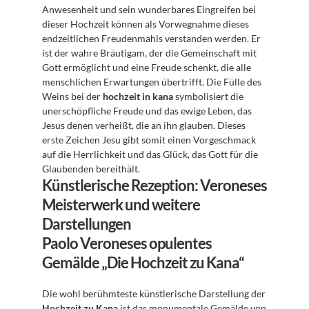
Anwesenheit und sein wunderbares Eingreifen bei 
dieser Hochzeit können als Vorwegnahme dieses 
endzeitlichen Freudenmahls verstanden werden. Er 
ist der wahre Bräutigam, der die Gemeinschaft mit 
Gott ermöglicht und eine Freude schenkt, die alle 
menschlichen Erwartungen übertrifft. Die Fülle des 
Weins bei der 
hochzeit in kana
 symbolisiert die 
unerschöpfliche Freude und das ewige Leben, das 
Jesus denen verheißt, die an ihn glauben. Dieses 
erste Zeichen Jesu gibt somit einen Vorgeschmack 
auf die Herrlichkeit und das Glück, das Gott für die 
Glaubenden bereithält.
Künstlerische Rezeption: Veroneses 
Meisterwerk und weitere 
Darstellungen
Paolo Veroneses opulentes 
Gemälde „Die Hochzeit zu Kana“
Die wohl berühmteste künstlerische Darstellung der 
Hochzeit zu Kana
 ist das monumentale Gemälde von 