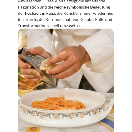
Anwesenden. Diese Vielfalt zeigt die anhaltende 
Faszination und die 
reiche symbolische Bedeutung
der 
hochzeit in kana
, die Künstler immer wieder neu 
inspirierte, die Kernbotschaft von Glaube, Fülle und 
Transformation visuell umzusetzen.