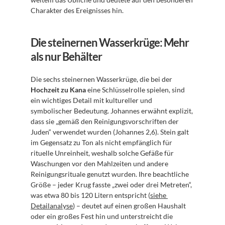
Charakter des Ereignisses hin.
Die steinernen Wasserkrüge: Mehr 
als nur Behälter
Die sechs steinernen Wasserkrüge, die bei der 
Hochzeit zu Kana
 eine Schlüsselrolle spielen, sind 
ein wichtiges Detail mit kultureller und 
symbolischer Bedeutung. Johannes erwähnt explizit, 
dass sie „gemäß den Reinigungsvorschriften der 
Juden“ verwendet wurden (Johannes 2,6). Stein galt 
im Gegensatz zu Ton als nicht empfänglich für 
rituelle Unreinheit, weshalb solche Gefäße für 
Waschungen vor den Mahlzeiten und andere 
Reinigungsrituale genutzt wurden. Ihre beachtliche 
Größe – jeder Krug fasste „zwei oder drei Metreten“, 
was etwa 80 bis 120 Litern entspricht (
siehe 
Detailanalyse
) – deutet auf einen großen Haushalt 
oder ein großes Fest hin und unterstreicht die 