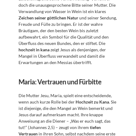
doch die unausgesprochene Bitte seiner Mutter. Die 
Verwandlung von Wasser in Wein ist ein klares 
Zeichen seiner göttlichen Natur
 und seiner Sendung, 
Freude und Fülle zu bringen. Er ist der wahre 
Bräutigam, der den besten Wein bis zuletzt 
aufbewahrt, ein Symbol für die Qualität und den 
Überfluss des neuen Bundes, den er stiftet. Die 
hochzeit in kana
 zeigt Jesus als denjenigen, der 
Mangel in Überfluss verwandelt und damit die 
Erwartungen an den Messias übertrifft.
Maria: Vertrauen und Fürbitte
Die Mutter Jesu, Maria, spielt eine entscheidende, 
wenn auch kurze Rolle bei der 
Hochzeit zu Kana
. Sie 
ist diejenige, die den Mangel an Wein bemerkt und 
Jesus darauf aufmerksam macht. Ihre knappe 
Anweisung an die Diener – „Was er euch sagt, das 
tut!“ (Johannes 2,5) – zeugt von ihrem 
tiefen 
Vertrauen
 in ihren Sohn, selbst nachdem seine erste 