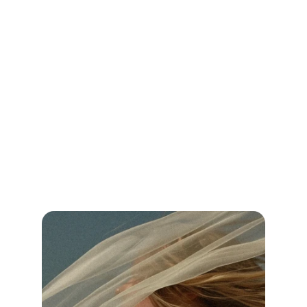
Hochzeit DJ Essen: Finde den perfekten 
DJ für deine Traumhochzeit!
Vergleiche Preise, Leistungen und Bewertungen und sichere dir 
unvergessliche Musik für deinen besonderen Tag.
Jetzt weiterlesen