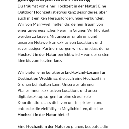
Du träumst von einer 
Hochzeit in der Natur
? Eine 
Outdoor Hochzeit
 ist etwas ganz Besonderes, aber 
auch mit einigen Herausforderungen verbunden. 
Wir von Marrywell helfen dir, deinen Traum von 
einer unvergesslichen Feier im Grünen Wirklichkeit 
werden zu lassen. Mit unserer Erfahrung und 
unserem Netzwerk an exklusiven Locations und 
zuverlässigen Partnern sorgen wir dafür, dass deine 
Hochzeit in der Natur
 perfekt wird – von der ersten 
Idee bis zum letzten Tanz.
Wir bieten eine 
kuratierte End-to-End-Lösung für 
Destination Weddings
, die auch eine Hochzeit im 
Grünen beinhalten kann. Unsere erfahrenen 
Planer:innen, exklusiven Locations und unser 
digitales Setup sorgen für eine stressfreie 
Koordination. Lass dich von uns inspirieren und 
entdecke die vielfältigen Möglichkeiten, die eine 
Hochzeit in der Natur
 bietet!
Eine 
Hochzeit in der Natur
 zu planen, bedeutet, die 