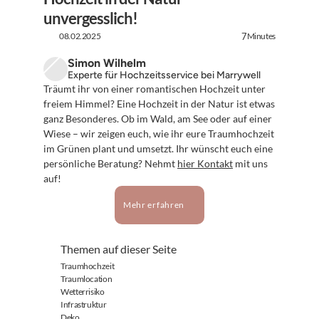
unvergesslich!
08.02.2025
Minutes
7
Simon Wilhelm
Experte für Hochzeitsservice bei Marrywell
Träumt ihr von einer romantischen Hochzeit unter 
freiem Himmel? Eine Hochzeit in der Natur ist etwas 
ganz Besonderes. Ob im Wald, am See oder auf einer 
Wiese – wir zeigen euch, wie ihr eure Traumhochzeit 
im Grünen plant und umsetzt. Ihr wünscht euch eine 
persönliche Beratung? Nehmt 
hier Kontakt
 mit uns 
auf!
Mehr erfahren
Themen auf dieser Seite
Traumhochzeit
Traumlocation
Wetterrisiko
Infrastruktur
Deko