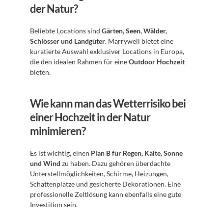
der Natur?
Beliebte Locations sind 
Gärten, Seen, Wälder, 
Schlösser und Landgüter
. Marrywell bietet eine 
kuratierte Auswahl exklusiver Locations in Europa, 
die den idealen Rahmen für eine 
Outdoor Hochzeit
bieten.
Wie kann man das Wetterrisiko bei 
einer Hochzeit in der Natur 
minimieren?
Es ist wichtig, einen 
Plan B für Regen, Kälte, Sonne 
und Wind
 zu haben. Dazu gehören überdachte 
Unterstellmöglichkeiten, Schirme, Heizungen, 
Schattenplätze und gesicherte Dekorationen. Eine 
professionelle Zeltlösung kann ebenfalls eine gute 
Investition sein.