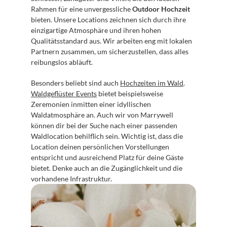
Rahmen für eine unvergessliche 
Outdoor Hochzeit
bieten. Unsere Locations zeichnen sich durch ihre 
einzigartige Atmosphäre und ihren hohen 
Qualitätsstandard aus. Wir arbeiten eng mit lokalen 
Partnern zusammen, um sicherzustellen, dass alles 
reibungslos abläuft.
Besonders beliebt sind auch 
Hochzeiten im Wald
. 
Waldgeflüster Events
 bietet beispielsweise 
Zeremonien inmitten einer idyllischen 
Waldatmosphäre an. Auch wir von Marrywell 
können dir bei der Suche nach einer passenden 
Waldlocation behilflich sein. Wichtig ist, dass die 
Location deinen persönlichen Vorstellungen 
entspricht und ausreichend Platz für deine Gäste 
bietet. Denke auch an die Zugänglichkeit und die 
vorhandene Infrastruktur.