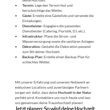
deine Hochzeit.
Termin:
 Lege den Termin fest und 
berücksichtige das Wetter.
Gäste:
 Erstelle eine Gästeliste und versende die 
Einladungen.
Dienstleister:
 Engagiere die passenden 
Dienstleister (Catering, Floristik, DJ, etc.).
Infrastruktur:
 Plane die Strom- und 
Wasserversorgung sowie die sanitären Anlagen.
Dekoration:
 Gestalte die Dekoration passend 
zum Stil deiner Hochzeit.
Backup-Plan:
 Erstelle einen Backup-Plan für 
schlechtes Wetter.
Mit unserer Erfahrung und unserem Netzwerk an 
exklusiven Locations und zuverlässigen Partnern 
sorgen wir dafür, dass deine 
Hochzeit in der Natur
perfekt wird. Kontaktiere uns noch heute und lass 
uns gemeinsam deine Traumhochzeit planen!
Jetzt planen: So wird deine Hochzeit 