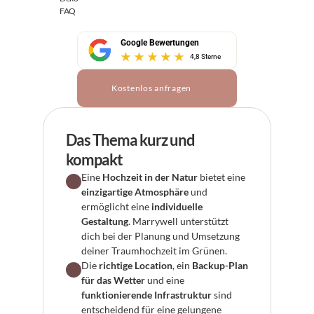
FAQ
Google Bewertungen
4,8 Sterne
Kostenlos anfragen
Das Thema kurz und 
kompakt
Eine 
Hochzeit in der Natur
 bietet eine 
einzigartige Atmosphäre
 und 
ermöglicht eine 
individuelle 
Gestaltung
. Marrywell unterstützt 
dich bei der Planung und Umsetzung 
deiner Traumhochzeit im Grünen.
Die 
richtige Location
, ein 
Backup-Plan 
für das Wetter
 und eine 
funktionierende Infrastruktur
 sind 
entscheidend für eine gelungene 