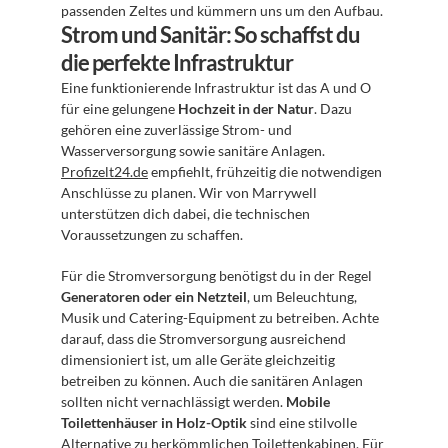
passenden Zeltes und kümmern uns um den Aufbau.
Strom und Sanitär: So schaffst du 
die perfekte Infrastruktur
Eine funktionierende Infrastruktur ist das A und O 
für eine gelungene 
Hochzeit in der Natur
. Dazu 
gehören eine zuverlässige Strom- und 
Wasserversorgung sowie sanitäre Anlagen. 
Profizelt24.de
 empfiehlt, frühzeitig die notwendigen 
Anschlüsse zu planen. Wir von Marrywell 
unterstützen dich dabei, die technischen 
Voraussetzungen zu schaffen.
Für die Stromversorgung benötigst du in der Regel 
Generatoren oder ein Netzteil
, um Beleuchtung, 
Musik und Catering-Equipment zu betreiben. Achte 
darauf, dass die Stromversorgung ausreichend 
dimensioniert ist, um alle Geräte gleichzeitig 
betreiben zu können. Auch die sanitären Anlagen 
sollten nicht vernachlässigt werden. 
Mobile 
Toilettenhäuser in Holz-Optik
 sind eine stilvolle 
Alternative zu herkömmlichen Toilettenkabinen. Für 