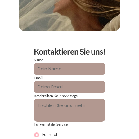
Kontaktieren Sie uns!
Name
Email
Beschreiben Sie Ihre Anfrage
Für wen ist der Service
Für mich