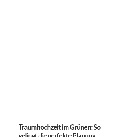
Traumhochzeit im Grünen: So 
gelingt die perfekte Planung