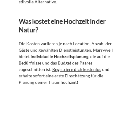
stilvolle Alternative.
Was kostet eine Hochzeit in der 
Natur?
Die Kosten variieren je nach Location, Anzahl der 
Gäste und gewählten Dienstleistungen. Marrywell 
bietet 
individuelle Hochzeitsplanung
, die auf die 
Bedürfnisse und das Budget des Paares 
zugeschnitten ist. 
Registriere dich kostenlos
 und 
erhalte sofort eine erste Einschätzung für die 
Planung deiner Traumhochzeit!
Abonnieren Sie unseren 