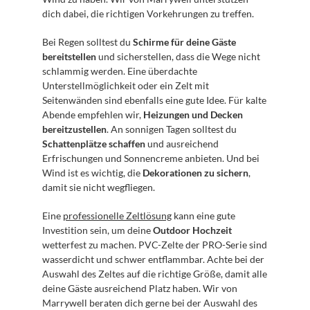
dich dabei, die richtigen Vorkehrungen zu treffen.
Bei Regen solltest du 
Schirme für deine Gäste 
bereitstellen
 und sicherstellen, dass die Wege nicht 
schlammig werden. Eine überdachte 
Unterstellmöglichkeit oder ein Zelt mit 
Seitenwänden sind ebenfalls eine gute Idee. Für kalte 
Abende empfehlen wir, 
Heizungen und Decken 
bereitzustellen
. An sonnigen Tagen solltest du 
Schattenplätze schaffen
 und ausreichend 
Erfrischungen und Sonnencreme anbieten. Und bei 
Wind ist es wichtig, die 
Dekorationen zu sichern
, 
damit sie nicht wegfliegen.
Eine 
professionelle Zeltlösung
 kann eine gute 
Investition sein, um deine 
Outdoor Hochzeit
wetterfest zu machen. PVC-Zelte der PRO-Serie sind 
wasserdicht und schwer entflammbar. Achte bei der 
Auswahl des Zeltes auf die richtige Größe, damit alle 
deine Gäste ausreichend Platz haben. Wir von 
Marrywell beraten dich gerne bei der Auswahl des 