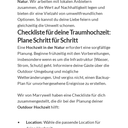
Natur
. Wir arbeiten mit lokalen Anbietern 
zusammen, die Wert auf Nachhaltigkeit legen und 
bieten dir eine Vielzahl von umweltfreundlichen 
Optionen. So kannst du deine Liebe feiern und 
gleichzeitig die Umwelt schonen.
Checkliste für deine Traumhochzeit: 
Plane Schritt für Schritt
Eine 
Hochzeit in der Natur
 erfordert eine sorgfältige 
Planung. Beginne frühzeitig mit den Vorbereitungen, 
insbesondere wenn es um die Infrastruktur (Wasser, 
Strom, Schutz) geht. Informiere deine Gäste über die 
Outdoor-Umgebung und mögliche 
Wetteränderungen. Und vergiss nicht, einen Backup-
Plan für unvorhergesehene Ereignisse zu erstellen.
Wir von Marrywell haben eine Checkliste für dich 
zusammengestellt, die dir bei der Planung deiner 
Outdoor Hochzeit
 hilft:
Location:
 Wähle die passende Location für 