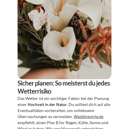
Sicher planen: So meisterst du jedes 
Wetterrisiko
Das Wetter ist ein wichtiger Faktor bei der Planung 
einer 
Hochzeit in der Natur
. Du solltest dich auf alle 
Eventualitäten vorbereiten, um unliebsame 
Überraschungen zu vermeiden. 
Weddingstyle.de
empfiehlt, einen Plan B für Regen, Kälte, Sonne und 
Wind zu haben. Wir von Marrywell unterstützen 