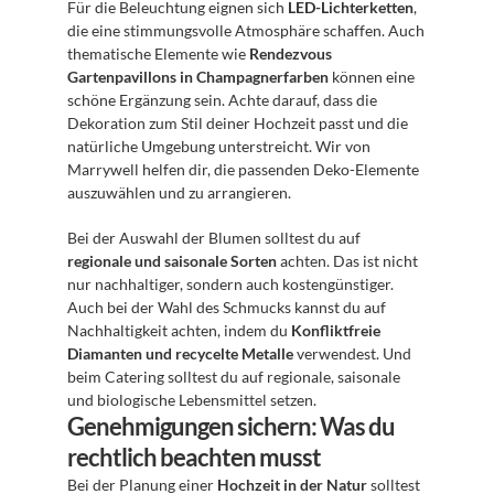
Für die Beleuchtung eignen sich 
LED-Lichterketten
, 
die eine stimmungsvolle Atmosphäre schaffen. Auch 
thematische Elemente wie 
Rendezvous 
Gartenpavillons in Champagnerfarben
 können eine 
schöne Ergänzung sein. Achte darauf, dass die 
Dekoration zum Stil deiner Hochzeit passt und die 
natürliche Umgebung unterstreicht. Wir von 
Marrywell helfen dir, die passenden Deko-Elemente 
auszuwählen und zu arrangieren.
Bei der Auswahl der Blumen solltest du auf 
regionale und saisonale Sorten
 achten. Das ist nicht 
nur nachhaltiger, sondern auch kostengünstiger. 
Auch bei der Wahl des Schmucks kannst du auf 
Nachhaltigkeit achten, indem du 
Konfliktfreie 
Diamanten und recycelte Metalle
 verwendest. Und 
beim Catering solltest du auf regionale, saisonale 
und biologische Lebensmittel setzen.
Genehmigungen sichern: Was du 
rechtlich beachten musst
Bei der Planung einer 
Hochzeit in der Natur
 solltest 