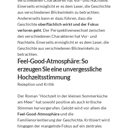
verschiedenen Charakteren hat Vor- und Nachteile. 
Einerseits ermöglicht er es dem Leser, die Geschichte 
aus verschiedenen Blickwinkeln zu betrachten. 
Andererseits kann er dazu führen, dass die 
Geschichte 
oberflächlich wirkt und der Fokus 
verloren geht
. Der Perspektivenwechsel zwischen 
den verschiedenen Charakteren hat Vor- und 
Nachteile. Einerseits ermöglicht er es dem Leser, die 
Geschichte aus verschiedenen Blickwinkeln zu 
betrachten.
Feel-Good-Atmosphäre: So 
erzeugen Sie eine unvergessliche 
Hochzeitsstimmung
Rezeption und Kritik
Der Roman "Hochzeit in der kleinen Sommerküche 
am Meer" hat sowohl positive als auch kritische 
Stimmen hervorgerufen. Gelobt wird vor allem die 
Feel-Good-Atmosphäre
 und die 
Familienorientierung der Geschichte. Kritisiert wird 
hingegen der mangelnde Fokus auf ein zentrales 