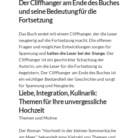
Der Cliffhanger am Ende des Buches 
und seine Bedeutung für die 
Fortsetzung
Das Buch endet mit einem Cliffhanger, der die Leser 
neugierig auf die Fortsetzung macht. Die offenen 
Fragen und möglichen Entwicklungen sorgen für 
Spannung und 
halten die Leser bei der Stange
. Der 
Cliffhanger ist ein geschickter Schachzug der 
Autorin, um die Leser für die Fortsetzung zu 
begeistern. Der Cliffhanger am Ende des Buches ist 
ein wichtiger Bestandteil der Geschichte und sorgt 
für Spannung und Neugierde.
Liebe, Integration, Kulinarik: 
Themen für Ihre unvergessliche 
Hochzeit
Themen und Motive
Der Roman "Hochzeit in der kleinen Sommerküche 
am Meer" behandelt eine Vielzahl von Themen und 