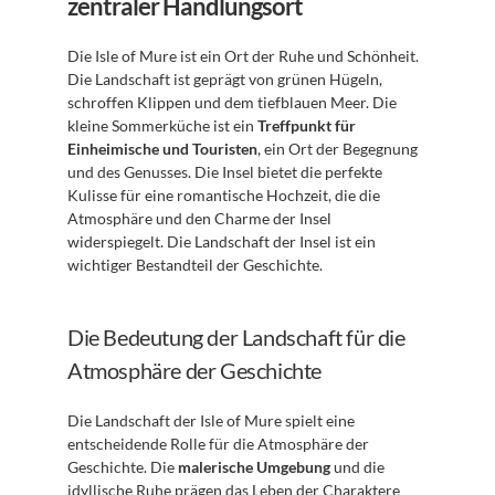
zentraler Handlungsort
Die Isle of Mure ist ein Ort der Ruhe und Schönheit. 
Die Landschaft ist geprägt von grünen Hügeln, 
schroffen Klippen und dem tiefblauen Meer. Die 
kleine Sommerküche ist ein 
Treffpunkt für 
Einheimische und Touristen
, ein Ort der Begegnung 
und des Genusses. Die Insel bietet die perfekte 
Kulisse für eine romantische Hochzeit, die die 
Atmosphäre und den Charme der Insel 
widerspiegelt. Die Landschaft der Insel ist ein 
wichtiger Bestandteil der Geschichte.
Die Bedeutung der Landschaft für die 
Atmosphäre der Geschichte
Die Landschaft der Isle of Mure spielt eine 
entscheidende Rolle für die Atmosphäre der 
Geschichte. Die 
malerische Umgebung
 und die 
idyllische Ruhe prägen das Leben der Charaktere 