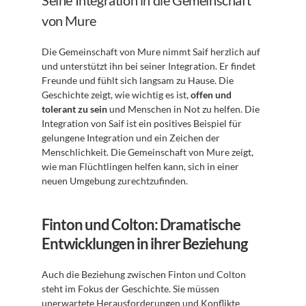
Seine Integration in die Gemeinschaft 
von Mure
Die Gemeinschaft von Mure nimmt Saif herzlich auf 
und unterstützt ihn bei seiner Integration. Er findet 
Freunde und fühlt sich langsam zu Hause. Die 
Geschichte zeigt, wie wichtig es ist, 
offen und 
tolerant zu sein
 und Menschen in Not zu helfen. Die 
Integration von Saif ist ein positives Beispiel für 
gelungene Integration und ein Zeichen der 
Menschlichkeit. Die Gemeinschaft von Mure zeigt, 
wie man Flüchtlingen helfen kann, sich in einer 
neuen Umgebung zurechtzufinden.
Finton und Colton: Dramatische 
Entwicklungen in ihrer Beziehung
Auch die Beziehung zwischen Finton und Colton 
steht im Fokus der Geschichte. Sie müssen 
unerwartete Herausforderungen und Konflikte 