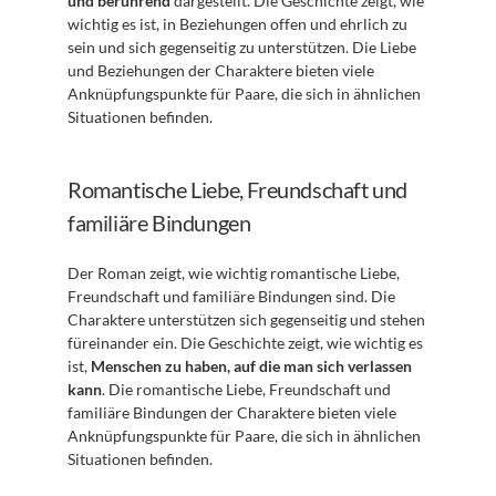
und berührend
 dargestellt. Die Geschichte zeigt, wie 
wichtig es ist, in Beziehungen offen und ehrlich zu 
sein und sich gegenseitig zu unterstützen. Die Liebe 
und Beziehungen der Charaktere bieten viele 
Anknüpfungspunkte für Paare, die sich in ähnlichen 
Situationen befinden.
Romantische Liebe, Freundschaft und 
familiäre Bindungen
Der Roman zeigt, wie wichtig romantische Liebe, 
Freundschaft und familiäre Bindungen sind. Die 
Charaktere unterstützen sich gegenseitig und stehen 
füreinander ein. Die Geschichte zeigt, wie wichtig es 
ist, 
Menschen zu haben, auf die man sich verlassen 
kann
. Die romantische Liebe, Freundschaft und 
familiäre Bindungen der Charaktere bieten viele 
Anknüpfungspunkte für Paare, die sich in ähnlichen 
Situationen befinden.