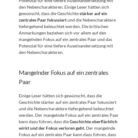
Potenzial für eine tiefere Auseinandersetzung mit 
den Nebencharakteren. Einige Leser hätten sich 
gewünscht, dass die Geschichte 
stärker auf ein 
zentrales Paar fokussiert
 und die Nebencharaktere 
tiefergehend beleuchtet werden. Die kritischen 
Anmerkungen beziehen sich vor allem auf den 
mangelnden Fokus auf ein zentrales Paar und das 
Potenzial für eine tiefere Auseinandersetzung mit 
den Nebencharakteren.
Mangelnder Fokus auf ein zentrales 
Paar
Einige Leser hätten sich gewünscht, dass die 
Geschichte stärker auf ein zentrales Paar fokussiert 
und die Nebencharaktere tiefergehend beleuchtet 
werden. Der mangelnde Fokus auf ein zentrales Paar 
kann dazu führen, dass die 
Geschichte oberflächlich 
wirkt und der Fokus verloren geht
. Der mangelnde 
Fokus auf ein zentrales Paar kann dazu führen, dass 