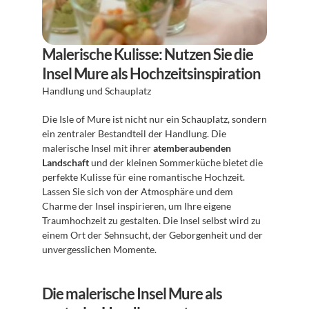
Malerische Kulisse: Nutzen Sie die 
Insel Mure als Hochzeitsinspiration
Handlung und Schauplatz
Die Isle of Mure ist nicht nur ein Schauplatz, sondern 
ein zentraler Bestandteil der Handlung. Die 
malerische Insel mit ihrer 
atemberaubenden 
Landschaft
 und der kleinen Sommerküche bietet die 
perfekte Kulisse für eine romantische Hochzeit. 
Lassen Sie sich von der Atmosphäre und dem 
Charme der Insel inspirieren, um Ihre eigene 
Traumhochzeit zu gestalten. Die Insel selbst wird zu 
einem Ort der Sehnsucht, der Geborgenheit und der 
unvergesslichen Momente.
Die malerische Insel Mure als 