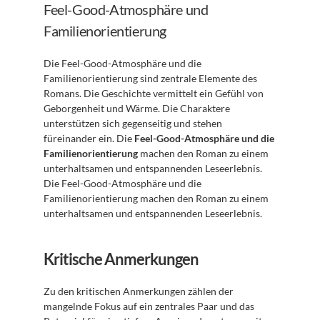
Feel-Good-Atmosphäre und 
Familienorientierung
Die Feel-Good-Atmosphäre und die 
Familienorientierung sind zentrale Elemente des 
Romans. Die Geschichte vermittelt ein Gefühl von 
Geborgenheit und Wärme. Die Charaktere 
unterstützen sich gegenseitig und stehen 
füreinander ein. Die 
Feel-Good-Atmosphäre und die 
Familienorientierung
 machen den Roman zu einem 
unterhaltsamen und entspannenden Leseerlebnis. 
Die Feel-Good-Atmosphäre und die 
Familienorientierung machen den Roman zu einem 
unterhaltsamen und entspannenden Leseerlebnis.
Kritische Anmerkungen
Zu den kritischen Anmerkungen zählen der 
mangelnde Fokus auf ein zentrales Paar und das 