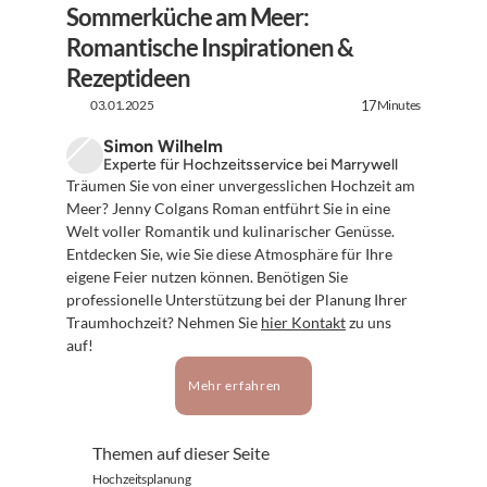
Sommerküche am Meer: 
Romantische Inspirationen & 
Rezeptideen
03.01.2025
Minutes
17
Simon Wilhelm
Experte für Hochzeitsservice bei Marrywell
Träumen Sie von einer unvergesslichen Hochzeit am 
Meer? Jenny Colgans Roman entführt Sie in eine 
Welt voller Romantik und kulinarischer Genüsse. 
Entdecken Sie, wie Sie diese Atmosphäre für Ihre 
eigene Feier nutzen können. Benötigen Sie 
professionelle Unterstützung bei der Planung Ihrer 
Traumhochzeit? Nehmen Sie 
hier Kontakt
 zu uns 
auf!
Mehr erfahren
Themen auf dieser Seite
Hochzeitsplanung