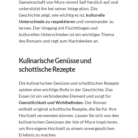
Gemeinschaft von Mure nimmt Saif herzlich auf und 
unterstützt ihn bei seiner Integration. Die 
Geschichte zeigt, wie wichtig es ist, 
kulturelle 
Unterschiede zu respektieren
 und voneinander zu 
lernen. Der Umgang mit Flüchtlingen und 
kulturellen Unterschieden ist ein wichtiges Thema 
des Romans und regt zum Nachdenken an.
Kulinarische Genüsse und 
schottische Rezepte
Die kulinarischen Genüsse und schottischen Rezepte 
spielen eine wichtige Rolle in der Geschichte. Das 
Essen ist ein verbindendes Element und sorgt für 
Gemütlichkeit und Wohlbefinden
. Der Roman 
enthält original schottische Rezepte, die Sie für Ihre 
Hochzeit verwenden können. Lassen Sie sich von den 
kulinarischen Genüssen der Isle of Mure inspirieren, 
um Ihre eigene Hochzeit zu einem unvergesslichen 
Erlebnis zu machen.