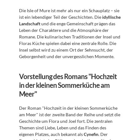
Die Isle of Mure ist mehr als nur ein Schauplatz – sie 
ist ein lebendiger Teil der Geschichten. Die 
idyllische 
Landschaft
 und die enge Gemeinschaft prägen das 
Leben der Charaktere und die Atmosphäre der 
Romane. Die kulinarischen Traditionen der Insel und 
Floras Küche spielen dabei eine zentrale Rolle. Die 
Insel selbst wird zu einem Ort der Sehnsucht, der 
Geborgenheit und der unvergesslichen Momente.
Vorstellung des Romans "Hochzeit 
in der kleinen Sommerküche am 
Meer"
Der Roman "Hochzeit in der kleinen Sommerküche 
am Meer" ist der zweite Band der Reihe und setzt die 
Geschichte um Flora und Joel fort. Die zentralen 
Themen sind Liebe, Leben und das Finden des 
eigenen Platzes, auch bekannt als 
Cynefin
. Der 