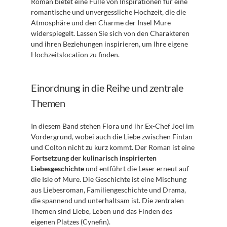
Roman bietet eine Fülle von Inspirationen für eine 
romantische und unvergessliche Hochzeit, die die 
Atmosphäre und den Charme der Insel Mure 
widerspiegelt. Lassen Sie sich von den Charakteren 
und ihren Beziehungen inspirieren, um Ihre eigene 
Hochzeitslocation zu finden.
Einordnung in die Reihe und zentrale 
Themen
In diesem Band stehen Flora und ihr Ex-Chef Joel im 
Vordergrund, wobei auch die Liebe zwischen Fintan 
und Colton nicht zu kurz kommt. Der Roman ist eine 
Fortsetzung der kulinarisch inspirierten 
Liebesgeschichte
 und entführt die Leser erneut auf 
die Isle of Mure. Die Geschichte ist eine Mischung 
aus Liebesroman, Familiengeschichte und Drama, 
die spannend und unterhaltsam ist. Die zentralen 
Themen sind Liebe, Leben und das Finden des 
eigenen Platzes (Cynefin).