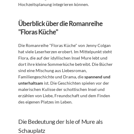
Hochzeitsplanung integrieren können.
Überblick über die Romanreihe 
"Floras Küche"
Die Romanreihe "Floras Küche" von Jenny Colgan 
hat viele Leserherzen erobert. Im Mittelpunkt steht 
Flora, die auf der idyllischen Insel Mure lebt und 
dort ihre kleine Sommerküche betreibt. Die Bücher 
sind eine Mischung aus Liebesroman, 
Familiengeschichte und Drama, die 
spannend und 
unterhaltsam
 ist. Die Geschichten spielen vor der 
malerischen Kulisse der schottischen Insel und 
erzählen von Liebe, Freundschaft und dem Finden 
des eigenen Platzes im Leben.
Die Bedeutung der Isle of Mure als 
Schauplatz