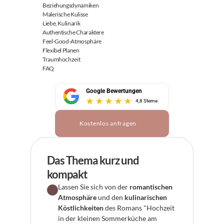
Beziehungsdynamiken
Malerische Kulisse
Liebe, Kulinarik
Authentische Charaktere
Feel-Good-Atmosphäre
Flexibel Planen
Traumhochzeit
FAQ
Google Bewertungen
4,8 Sterne
Kostenlos anfragen
Das Thema kurz und 
kompakt
Lassen Sie sich von der 
romantischen 
Atmosphäre
 und den 
kulinarischen 
Köstlichkeiten
 des Romans "Hochzeit 
in der kleinen Sommerküche am 