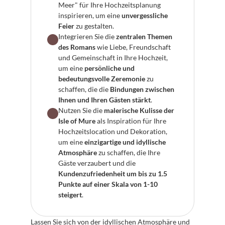
Meer" für Ihre Hochzeitsplanung 
inspirieren, um eine 
unvergessliche 
Feier
 zu gestalten.
Integrieren Sie die 
zentralen Themen 
des Romans
 wie Liebe, Freundschaft 
und Gemeinschaft in Ihre Hochzeit, 
um eine 
persönliche und 
bedeutungsvolle Zeremonie
 zu 
schaffen, die die 
Bindungen zwischen 
Ihnen und Ihren Gästen stärkt
.
Nutzen Sie die 
malerische Kulisse der 
Isle of Mure
 als Inspiration für Ihre 
Hochzeitslocation und Dekoration, 
um eine 
einzigartige und idyllische 
Atmosphäre
 zu schaffen, die Ihre 
Gäste verzaubert und die 
Kundenzufriedenheit um bis zu 1.5 
Punkte auf einer Skala von 1-10 
steigert
.
Lassen Sie sich von der idyllischen Atmosphäre und 