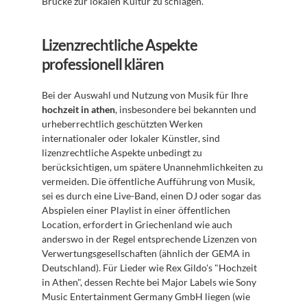
Brücke zur lokalen Kultur zu schlagen.
Lizenzrechtliche Aspekte 
professionell klären
Bei der Auswahl und Nutzung von Musik für Ihre 
hochzeit in athen
, insbesondere bei bekannten und 
urheberrechtlich geschützten Werken 
internationaler oder lokaler Künstler, sind 
lizenzrechtliche Aspekte unbedingt zu 
berücksichtigen, um spätere Unannehmlichkeiten zu 
vermeiden. Die öffentliche Aufführung von Musik, 
sei es durch eine Live-Band, einen DJ oder sogar das 
Abspielen einer Playlist in einer öffentlichen 
Location, erfordert in Griechenland wie auch 
anderswo in der Regel entsprechende Lizenzen von 
Verwertungsgesellschaften (ähnlich der GEMA in 
Deutschland). Für Lieder wie Rex Gildo's "Hochzeit 
in Athen", dessen Rechte bei Major Labels wie Sony 
Music Entertainment Germany GmbH liegen (wie 