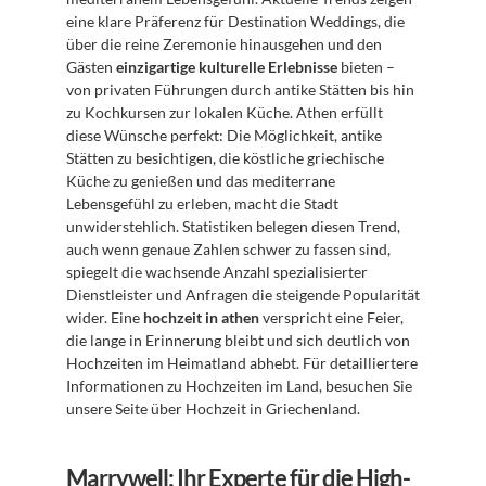
eine klare Präferenz für Destination Weddings, die 
über die reine Zeremonie hinausgehen und den 
Gästen 
einzigartige kulturelle Erlebnisse
 bieten – 
von privaten Führungen durch antike Stätten bis hin 
zu Kochkursen zur lokalen Küche. Athen erfüllt 
diese Wünsche perfekt: Die Möglichkeit, antike 
Stätten zu besichtigen, die köstliche griechische 
Küche zu genießen und das mediterrane 
Lebensgefühl zu erleben, macht die Stadt 
unwiderstehlich. Statistiken belegen diesen Trend, 
auch wenn genaue Zahlen schwer zu fassen sind, 
spiegelt die wachsende Anzahl spezialisierter 
Dienstleister und Anfragen die steigende Popularität 
wider. Eine 
hochzeit in athen
 verspricht eine Feier, 
die lange in Erinnerung bleibt und sich deutlich von 
Hochzeiten im Heimatland abhebt. Für detailliertere 
Informationen zu Hochzeiten im Land, besuchen Sie 
unsere Seite über Hochzeit in Griechenland.
Marrywell: Ihr Experte für die High-