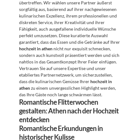
übertreffen. Wir wählen unsere Partner äußerst 
sorgfältig aus, basierend auf ihrer nachgewiesenen 
kulinarischen Exzellenz, ihrem professionellen und 
diskreten Service, ihrer Kreativität und ihrer 
Fähigkeit, auch ausgefallene individuelle Wünsche 
perfekt umzusetzen. Diese kuratierte Auswahl 
garantiert, dass das Essen und die Getränke auf Ihrer 
hochzeit in athen
 nicht nur exquisit schmecken, 
sondern auch kunstvoll präsentiert werden und sich 
nahtlos in das Gesamtkonzept Ihrer Feier einfügen. 
Vertrauen Sie auf unsere Expertise und unser 
etabliertes Partnernetzwerk, um sicherzustellen, 
dass die kulinarischen Genüsse Ihrer 
hochzeit in 
athen
 zu einem unvergesslichen Highlight werden, 
das Ihre Gäste noch lange schwärmen lässt.
Romantische Flitterwochen 
gestalten: Athen nach der Hochzeit 
entdecken
Romantische Erkundungen in 
historischer Kulisse