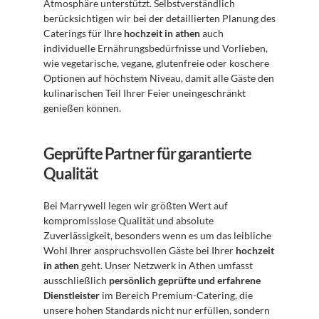
Atmosphäre unterstützt. Selbstverständlich 
berücksichtigen wir bei der detaillierten Planung des 
Caterings für Ihre 
hochzeit in athen
 auch 
individuelle Ernährungsbedürfnisse und Vorlieben, 
wie vegetarische, vegane, glutenfreie oder koschere 
Optionen auf höchstem Niveau, damit alle Gäste den 
kulinarischen Teil Ihrer Feier uneingeschränkt 
genießen können.
Geprüfte Partner für garantierte 
Qualität
Bei Marrywell legen wir größten Wert auf 
kompromisslose Qualität und absolute 
Zuverlässigkeit, besonders wenn es um das leibliche 
Wohl Ihrer anspruchsvollen Gäste bei Ihrer 
hochzeit 
in athen
 geht. Unser Netzwerk in Athen umfasst 
ausschließlich 
persönlich geprüfte und erfahrene 
Dienstleister
 im Bereich Premium-Catering, die 
unsere hohen Standards nicht nur erfüllen, sondern 