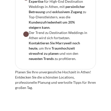
Expertise
 für High-End Destination 
Weddings in Athen, mit 
persönlicher 
Betreuung
 und 
exklusivem Zugang
 zu 
Top-Dienstleistern, was die 
Kundenzufriedenheit um 20% 
steigern kann
.
Der Trend zu Destination Weddings in 
Athen wird sich fortsetzen. 
Kontaktieren Sie Marrywell noch 
heute
, um Ihre 
Traumhochzeit 
stressfrei zu planen
 und von den 
neuesten Trends
 zu profitieren.
Planen Sie Ihre unvergessliche Hochzeit in Athen! 
Entdecken Sie die schönsten Locations, 
professionelle Planung und wertvolle Tipps für Ihren 
großen Tag.