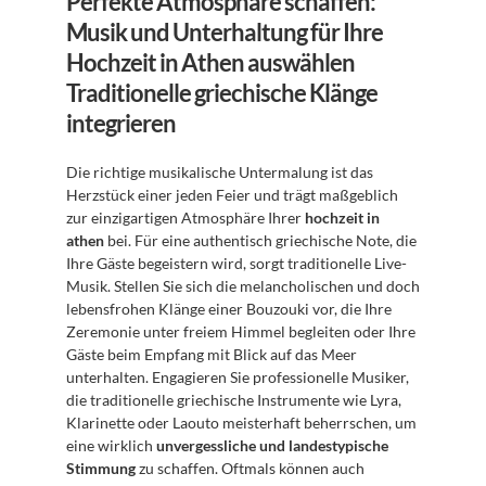
Perfekte Atmosphäre schaffen: 
Musik und Unterhaltung für Ihre 
Hochzeit in Athen auswählen
Traditionelle griechische Klänge 
integrieren
Die richtige musikalische Untermalung ist das 
Herzstück einer jeden Feier und trägt maßgeblich 
zur einzigartigen Atmosphäre Ihrer 
hochzeit in 
athen
 bei. Für eine authentisch griechische Note, die 
Ihre Gäste begeistern wird, sorgt traditionelle Live-
Musik. Stellen Sie sich die melancholischen und doch 
lebensfrohen Klänge einer Bouzouki vor, die Ihre 
Zeremonie unter freiem Himmel begleiten oder Ihre 
Gäste beim Empfang mit Blick auf das Meer 
unterhalten. Engagieren Sie professionelle Musiker, 
die traditionelle griechische Instrumente wie Lyra, 
Klarinette oder Laouto meisterhaft beherrschen, um 
eine wirklich 
unvergessliche und landestypische 
Stimmung
 zu schaffen. Oftmals können auch 