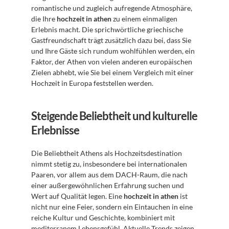
romantische und zugleich aufregende Atmosphäre, 
die Ihre 
hochzeit in athen
 zu einem einmaligen 
Erlebnis macht. Die sprichwörtliche griechische 
Gastfreundschaft trägt zusätzlich dazu bei, dass Sie 
und Ihre Gäste sich rundum wohlfühlen werden, ein 
Faktor, der Athen von vielen anderen europäischen 
Zielen abhebt, wie Sie bei einem Vergleich mit einer 
Hochzeit in Europa feststellen werden.
Steigende Beliebtheit und kulturelle 
Erlebnisse
Die Beliebtheit Athens als Hochzeitsdestination 
nimmt stetig zu, insbesondere bei internationalen 
Paaren, vor allem aus dem DACH-Raum, die nach 
einer außergewöhnlichen Erfahrung suchen und 
Wert auf Qualität legen. Eine 
hochzeit in athen
 ist 
nicht nur eine Feier, sondern ein Eintauchen in eine 
reiche Kultur und Geschichte, kombiniert mit 
mediterranem Lebensgefühl. Aktuelle Trends zeigen 