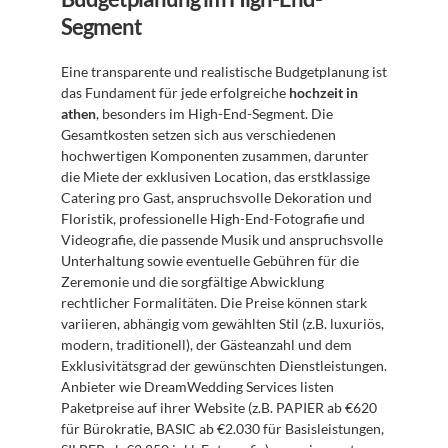
Segment
Eine transparente und realistische Budgetplanung ist 
das Fundament für jede erfolgreiche 
hochzeit in 
athen
, besonders im High-End-Segment. Die 
Gesamtkosten setzen sich aus verschiedenen 
hochwertigen Komponenten zusammen, darunter 
die Miete der exklusiven Location, das erstklassige 
Catering pro Gast, anspruchsvolle Dekoration und 
Floristik, professionelle High-End-Fotografie und 
Videografie, die passende Musik und anspruchsvolle 
Unterhaltung sowie eventuelle Gebühren für die 
Zeremonie und die sorgfältige Abwicklung 
rechtlicher Formalitäten. Die Preise können stark 
variieren, abhängig vom gewählten Stil (z.B. luxuriös, 
modern, traditionell), der Gästeanzahl und dem 
Exklusivitätsgrad der gewünschten Dienstleistungen. 
Anbieter wie DreamWedding Services listen 
Paketpreise auf ihrer Website (z.B. PAPIER ab €620 
für Bürokratie, BASIC ab €2.030 für Basisleistungen, 