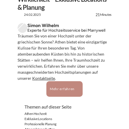
& Planung
24.02.2025
Minutes
21
Simon Wilhelm
Experte für Hochzeitsservice bei Marrywell
Träumen Sie von einer Hochzeit unter der 
griechischen Sonne? Athen bietet eine einzigartige 
Kulisse für Ihren besonderen Tag. Von 
atemberaubenden Küsten bis hin zu historischen 
Stätten – wir helfen Ihnen, Ihre Traumhochzeit zu 
verwirklichen. Erfahren Sie mehr über unsere 
massgeschneiderten Hochzeitsplanungen auf 
unserer 
Kontaktseite
.
Mehr erfahren
Themen auf dieser Seite
Athen Hochzeit
Exklusive Locations
Professionelle Planung