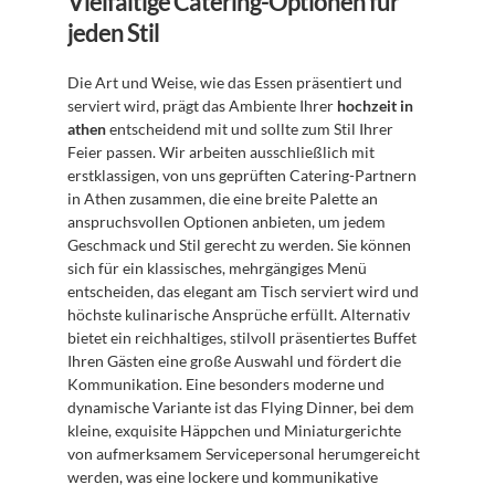
Vielfältige Catering-Optionen für 
jeden Stil
Die Art und Weise, wie das Essen präsentiert und 
serviert wird, prägt das Ambiente Ihrer 
hochzeit in 
athen
 entscheidend mit und sollte zum Stil Ihrer 
Feier passen. Wir arbeiten ausschließlich mit 
erstklassigen, von uns geprüften Catering-Partnern 
in Athen zusammen, die eine breite Palette an 
anspruchsvollen Optionen anbieten, um jedem 
Geschmack und Stil gerecht zu werden. Sie können 
sich für ein klassisches, mehrgängiges Menü 
entscheiden, das elegant am Tisch serviert wird und 
höchste kulinarische Ansprüche erfüllt. Alternativ 
bietet ein reichhaltiges, stilvoll präsentiertes Buffet 
Ihren Gästen eine große Auswahl und fördert die 
Kommunikation. Eine besonders moderne und 
dynamische Variante ist das Flying Dinner, bei dem 
kleine, exquisite Häppchen und Miniaturgerichte 
von aufmerksamem Servicepersonal herumgereicht 
werden, was eine lockere und kommunikative 