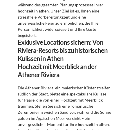
während des gesamten Planungsprozesses Ihrer 
hochzeit in athen
. Unser Ziel ist es, Ihnen eine 
stressfreie Vorbereitungszeit und eine 
unvergessliche Feier zu ermöglichen, die Ihre 
Persönlichkeit widerspiegelt und Ihre Gäste 
begeistert.
Exklusive Locations sichern: Von 
Riviera-Resorts bis zu historischen 
Kulissen in Athen
Hochzeit mit Meerblick an der 
Athener Riviera
Die Athener Riviera, ein malerischer Küstenstreifen 
südlich der Stadt, bietet eine spektakuläre Kulisse 
für Paare, die von einer Hochzeit mit Meerblick 
träumen. Stellen Sie sich eine romantische 
Zeremonie im weichen Sand vor, während die Sonne 
golden im Ägäischen Meer versinkt – ein 
unvergesslicher Moment für Ihre 
hochzeit in athen
. 