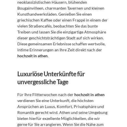
neoklassizistischen Häusern, blühenden 
Bougainvilleen, charmanten Tavernen und kleinen 
Kunsthandwerksläden. Genießen Sie einen 
griechischen Kaffee oder einen Frappé in einem der 
vielen Straßencafés, beobachten Sie das bunte 
Treiben und lassen Sie die einzigartige Atmosphäre 
dieser geschichtsträchtigen Stadt auf sich wirken. 
Diese gemeinsamen Erlebnisse schaffen wertvolle, 
intime Erinnerungen an Ihre Zeit direkt nach der 
hochzeit in athen
.
Luxuriöse Unterkünfte für 
unvergessliche Tage
Für Ihre Flitterwochen nach der 
hochzeit in athen
verdienen Sie eine Unterkunft, die höchsten 
Ansprüchen an Luxus, Komfort, Privatsphäre und 
Romantik gerecht wird. Athen und seine Umgebung 
bieten hierfür exzellente Möglichkeiten, die wir 
gerne für Sie arrangieren. Wenn Sie die Nähe zum 