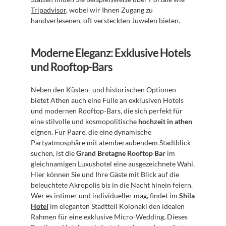
Tripadvisor
, wobei wir Ihnen Zugang zu 
handverlesenen, oft versteckten Juwelen bieten.
Moderne Eleganz: Exklusive Hotels 
und Rooftop-Bars
Neben den Küsten- und historischen Optionen 
bietet Athen auch eine Fülle an exklusiven Hotels 
und modernen Rooftop-Bars, die sich perfekt für 
eine stilvolle und kosmopolitische 
hochzeit in athen
eignen. Für Paare, die eine dynamische 
Partyatmosphäre mit atemberaubendem Stadtblick 
suchen, ist die 
Grand Bretagne Rooftop Bar
 im 
gleichnamigen Luxushotel eine ausgezeichnete Wahl. 
Hier können Sie und Ihre Gäste mit Blick auf die 
beleuchtete Akropolis bis in die Nacht hinein feiern. 
Wer es intimer und individueller mag, findet im 
Shila 
Hotel
 im eleganten Stadtteil Kolonaki den idealen 
Rahmen für eine exklusive Micro-Wedding. Dieses 