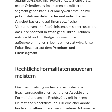
SILBER ab €2.850 inkl. Fotografie), was eine erste, 
grobe Orientierung im unteren bis mittleren 
Segment geben kann. Bei Marrywell erstellen wir 
jedoch stets ein 
detailliertes und individuelles 
Angebot
 basierend auf Ihren spezifischen 
Vorstellungen und Bedürfnissen, um sicherzustellen, 
dass Ihre 
hochzeit in athen
 genau Ihren Träumen 
entspricht und Ihr Budget optimal für ein 
außergewöhnliches Erlebnis eingesetzt wird. Unser 
Fokus liegt klar auf dem 
Premium- und 
Luxussegment
.
Rechtliche Formalitäten souverän 
meistern
Die Eheschließung im Ausland erfordert die 
Beachtung spezifischer rechtlicher Aspekte und 
Formalitäten, um die Rechtsgültigkeit in Ihrem 
Heimatland sicherzustellen. Für eine anerkannte 
hochzeit in athen
 müssen verschiedene Dokumente 