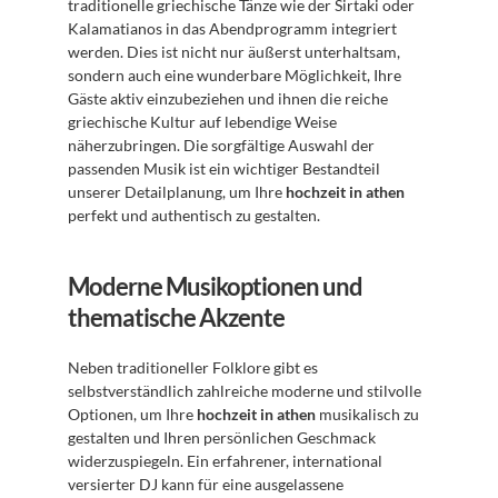
traditionelle griechische Tänze wie der Sirtaki oder 
Kalamatianos in das Abendprogramm integriert 
werden. Dies ist nicht nur äußerst unterhaltsam, 
sondern auch eine wunderbare Möglichkeit, Ihre 
Gäste aktiv einzubeziehen und ihnen die reiche 
griechische Kultur auf lebendige Weise 
näherzubringen. Die sorgfältige Auswahl der 
passenden Musik ist ein wichtiger Bestandteil 
unserer Detailplanung, um Ihre 
hochzeit in athen
perfekt und authentisch zu gestalten.
Moderne Musikoptionen und 
thematische Akzente
Neben traditioneller Folklore gibt es 
selbstverständlich zahlreiche moderne und stilvolle 
Optionen, um Ihre 
hochzeit in athen
 musikalisch zu 
gestalten und Ihren persönlichen Geschmack 
widerzuspiegeln. Ein erfahrener, international 
versierter DJ kann für eine ausgelassene 