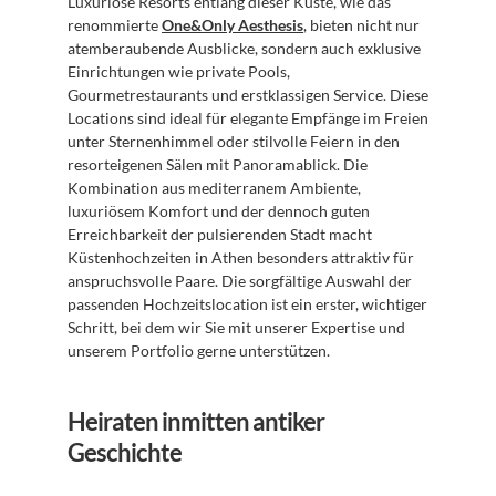
Luxuriöse Resorts entlang dieser Küste, wie das 
renommierte 
One&Only Aesthesis
, bieten nicht nur 
atemberaubende Ausblicke, sondern auch exklusive 
Einrichtungen wie private Pools, 
Gourmetrestaurants und erstklassigen Service. Diese 
Locations sind ideal für elegante Empfänge im Freien 
unter Sternenhimmel oder stilvolle Feiern in den 
resorteigenen Sälen mit Panoramablick. Die 
Kombination aus mediterranem Ambiente, 
luxuriösem Komfort und der dennoch guten 
Erreichbarkeit der pulsierenden Stadt macht 
Küstenhochzeiten in Athen besonders attraktiv für 
anspruchsvolle Paare. Die sorgfältige Auswahl der 
passenden Hochzeitslocation ist ein erster, wichtiger 
Schritt, bei dem wir Sie mit unserer Expertise und 
unserem Portfolio gerne unterstützen.
Heiraten inmitten antiker 
Geschichte