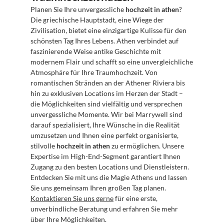
Planen Sie Ihre unvergessliche 
hochzeit in athen
? 
Die griechische Hauptstadt, eine Wiege der 
Zivilisation, bietet eine einzigartige Kulisse für den 
schönsten Tag Ihres Lebens. Athen verbindet auf 
faszinierende Weise antike Geschichte mit 
modernem Flair und schafft so eine unvergleichliche 
Atmosphäre für Ihre Traumhochzeit. Von 
romantischen Stränden an der Athener Riviera bis 
hin zu exklusiven Locations im Herzen der Stadt – 
die Möglichkeiten sind vielfältig und versprechen 
unvergessliche Momente. Wir bei Marrywell sind 
darauf spezialisiert, Ihre Wünsche in die Realität 
umzusetzen und Ihnen eine perfekt organisierte, 
stilvolle 
hochzeit in athen
 zu ermöglichen. Unsere 
Expertise im High-End-Segment garantiert Ihnen 
Zugang zu den besten Locations und Dienstleistern. 
Entdecken Sie mit uns die Magie Athens und lassen 
Sie uns gemeinsam Ihren großen Tag planen. 
Kontaktieren Sie uns gerne
 für eine erste, 
unverbindliche Beratung und erfahren Sie mehr 
über Ihre Möglichkeiten.