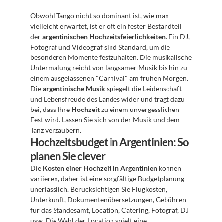
Obwohl Tango nicht so dominant ist, wie man 
vielleicht erwartet, ist er oft ein fester Bestandteil 
der 
argentinischen Hochzeitsfeierlichkeiten
. Ein DJ, 
Fotograf und Videograf sind Standard, um die 
besonderen Momente festzuhalten. Die musikalische 
Untermalung reicht von langsamer Musik bis hin zu 
einem ausgelassenen "Carnival" am frühen Morgen. 
Die 
argentinische Musik
 spiegelt die Leidenschaft 
und Lebensfreude des Landes wider und trägt dazu 
bei, dass Ihre 
Hochzeit
 zu einem unvergesslichen 
Fest wird. Lassen Sie sich von der Musik und dem 
Tanz verzaubern.
Hochzeitsbudget in Argentinien: So 
planen Sie clever
Die 
Kosten einer Hochzeit in Argentinien
 können 
variieren, daher ist eine sorgfältige Budgetplanung 
unerlässlich. Berücksichtigen Sie Flugkosten, 
Unterkunft, Dokumentenübersetzungen, Gebühren 
für das Standesamt, Location, Catering, Fotograf, DJ 
usw. Die Wahl der Location spielt eine 