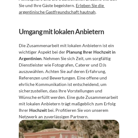
Sie und Ihre Gäste begeistern. 
Erleben Sie die 
argentinische Gastfreundschaft hautnah
.
Umgang mit lokalen Anbietern
Die Zusammenarbeit mit lokalen Anbietern ist ein 
wichtiger Aspekt bei der 
Planung Ihrer Hochzeit in 
Argentinien
. Nehmen Sie sich Zeit, um sorgfältig 
Dienstleister wie Fotografen, Caterer und DJs 
auszuwählen. Achten Sie auf deren Erfahrung, 
Referenzen und Bewertungen. Eine offene und 
ehrliche Kommunikation ist entscheidend, um 
sicherzustellen, dass Ihre Vorstellungen und 
Wünsche erfüllt werden. Eine gute Zusammenarbeit 
mit lokalen Anbietern trägt maßgeblich zum Erfolg 
Ihrer 
Hochzeit
 bei. Profitieren Sie von unserem 
Netzwerk an zuverlässigen Partnern.