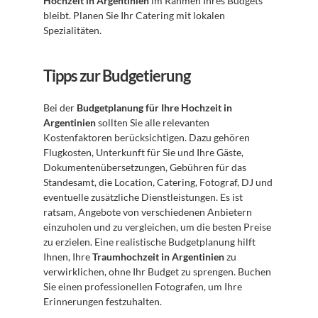
Hochzeit in Argentinien
 im Rahmen Ihres Budgets 
bleibt. Planen Sie Ihr Catering mit lokalen 
Spezialitäten.
Tipps zur Budgetierung
Bei der 
Budgetplanung für Ihre Hochzeit in 
Argentinien
 sollten Sie alle relevanten 
Kostenfaktoren berücksichtigen. Dazu gehören 
Flugkosten, Unterkunft für Sie und Ihre Gäste, 
Dokumentenübersetzungen, Gebühren für das 
Standesamt, die Location, Catering, Fotograf, DJ und 
eventuelle zusätzliche Dienstleistungen. Es ist 
ratsam, Angebote von verschiedenen Anbietern 
einzuholen und zu vergleichen, um die besten Preise 
zu erzielen. Eine realistische Budgetplanung hilft 
Ihnen, Ihre 
Traumhochzeit in Argentinien
 zu 
verwirklichen, ohne Ihr Budget zu sprengen. Buchen 
Sie einen professionellen Fotografen, um Ihre 
Erinnerungen festzuhalten.