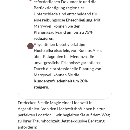
erforderlichen Dokumente und die 
Berücksichtigung regionaler 
Unterschiede sind entscheidend für 
eine reibungslose 
Eheschließung
. Mit 
Marrywell können Sie den 
Planungsaufwand um bis zu 75% 
reduzieren
.
Argentinien bietet vielfältige 
Hochzeitsreiseziele
, von Buenos Aires 
über Patagonien bis Mendoza, die 
unvergessliche Erlebnisse garantieren. 
Durch die professionelle Planung von 
Marrywell können Sie die 
Kundenzufriedenheit um 20% 
steigern
.
Entdecken Sie die Magie einer Hochzeit in 
Argentinien! Von den Hochzeitsbräuchen bis zur 
perfekten Location – wir begleiten Sie auf dem Weg 
zu Ihrer Traumhochzeit. Jetzt exklusive Beratung 
anfordern!