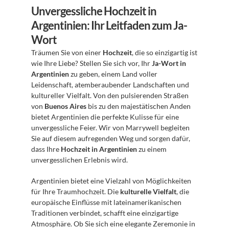
Unvergessliche Hochzeit in 
Argentinien: Ihr Leitfaden zum Ja-
Wort
Träumen Sie von einer 
Hochzeit
, die so einzigartig ist 
wie Ihre Liebe? Stellen Sie sich vor, Ihr 
Ja-Wort in 
Argentinien
 zu geben, einem Land voller 
Leidenschaft, atemberaubender Landschaften und 
kultureller Vielfalt. Von den pulsierenden Straßen 
von 
Buenos Aires
 bis zu den majestätischen Anden 
bietet Argentinien die perfekte Kulisse für eine 
unvergessliche Feier. Wir von Marrywell begleiten 
Sie auf diesem aufregenden Weg und sorgen dafür, 
dass Ihre 
Hochzeit in Argentinien
 zu einem 
unvergesslichen Erlebnis wird.
Argentinien bietet eine Vielzahl von Möglichkeiten 
für Ihre Traumhochzeit. Die 
kulturelle Vielfalt
, die 
europäische Einflüsse mit lateinamerikanischen 
Traditionen verbindet, schafft eine einzigartige 
Atmosphäre. Ob Sie sich eine elegante Zeremonie in 