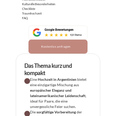
Kulturelle Besonderheiten
Checkliste
Traumhochzeit
FAQ
Google Bewertungen
4,8 Sterne
Kostenlos anfragen
Das Thema kurz und 
kompakt
Eine 
Hochzeit in Argentinien
 bietet 
eine einzigartige Mischung aus 
europäischer Eleganz und 
lateinamerikanischer Leidenschaft
, 
ideal für Paare, die eine 
unvergessliche Feier suchen.
Die 
sorgfältige Vorbereitung
 der 