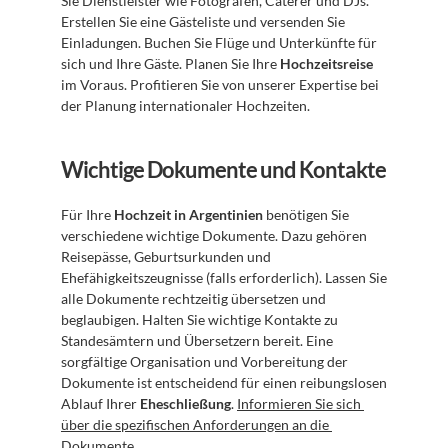
Sie Dienstleister wie Fotografen, Caterer und DJs. 
Erstellen Sie eine Gästeliste und versenden Sie 
Einladungen. Buchen Sie Flüge und Unterkünfte für 
sich und Ihre Gäste. Planen Sie Ihre 
Hochzeitsreise
im Voraus. Profitieren Sie von unserer Expertise bei 
der Planung internationaler Hochzeiten.
Wichtige Dokumente und Kontakte
Für Ihre 
Hochzeit in Argentinien
 benötigen Sie 
verschiedene wichtige Dokumente. Dazu gehören 
Reisepässe, Geburtsurkunden und 
Ehefähigkeitszeugnisse (falls erforderlich). Lassen Sie 
alle Dokumente rechtzeitig übersetzen und 
beglaubigen. Halten Sie wichtige Kontakte zu 
Standesämtern und Übersetzern bereit. Eine 
sorgfältige Organisation und Vorbereitung der 
Dokumente ist entscheidend für einen reibungslosen 
Ablauf Ihrer 
Eheschließung
. 
Informieren Sie sich 
über die spezifischen Anforderungen an die 
Dokumente
.