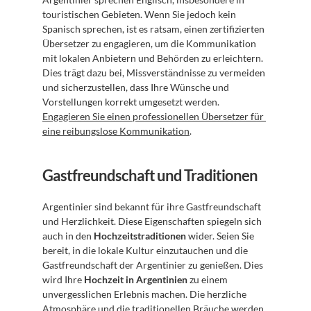
touristischen Gebieten. Wenn Sie jedoch kein 
Spanisch sprechen, ist es ratsam, einen zertifizierten 
Übersetzer zu engagieren, um die Kommunikation 
mit lokalen Anbietern und Behörden zu erleichtern. 
Dies trägt dazu bei, Missverständnisse zu vermeiden 
und sicherzustellen, dass Ihre Wünsche und 
Vorstellungen korrekt umgesetzt werden. 
Engagieren Sie einen professionellen Übersetzer für 
eine reibungslose Kommunikation
.
Gastfreundschaft und Traditionen
Argentinier sind bekannt für ihre Gastfreundschaft 
und Herzlichkeit. Diese Eigenschaften spiegeln sich 
auch in den 
Hochzeitstraditionen
 wider. Seien Sie 
bereit, in die lokale Kultur einzutauchen und die 
Gastfreundschaft der Argentinier zu genießen. Dies 
wird Ihre 
Hochzeit in Argentinien
 zu einem 
unvergesslichen Erlebnis machen. Die herzliche 
Atmosphäre und die traditionellen Bräuche werden 