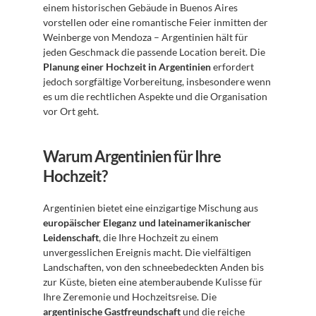
einem historischen Gebäude in Buenos Aires 
vorstellen oder eine romantische Feier inmitten der 
Weinberge von Mendoza – Argentinien hält für 
jeden Geschmack die passende Location bereit. Die 
Planung einer Hochzeit in Argentinien
 erfordert 
jedoch sorgfältige Vorbereitung, insbesondere wenn 
es um die rechtlichen Aspekte und die Organisation 
vor Ort geht. 
Warum Argentinien für Ihre 
Hochzeit?
Argentinien bietet eine einzigartige Mischung aus 
europäischer Eleganz und lateinamerikanischer 
Leidenschaft
, die Ihre Hochzeit zu einem 
unvergesslichen Ereignis macht. Die vielfältigen 
Landschaften, von den schneebedeckten Anden bis 
zur Küste, bieten eine atemberaubende Kulisse für 
Ihre Zeremonie und Hochzeitsreise. Die 
argentinische Gastfreundschaft
 und die reiche 