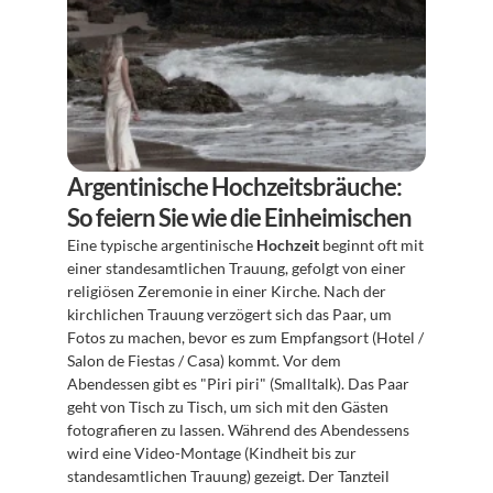
Argentinische Hochzeitsbräuche: 
So feiern Sie wie die Einheimischen
Eine typische argentinische 
Hochzeit
 beginnt oft mit 
einer standesamtlichen Trauung, gefolgt von einer 
religiösen Zeremonie in einer Kirche. Nach der 
kirchlichen Trauung verzögert sich das Paar, um 
Fotos zu machen, bevor es zum Empfangsort (Hotel / 
Salon de Fiestas / Casa) kommt. Vor dem 
Abendessen gibt es "Piri piri" (Smalltalk). Das Paar 
geht von Tisch zu Tisch, um sich mit den Gästen 
fotografieren zu lassen. Während des Abendessens 
wird eine Video-Montage (Kindheit bis zur 
standesamtlichen Trauung) gezeigt. Der Tanzteil 