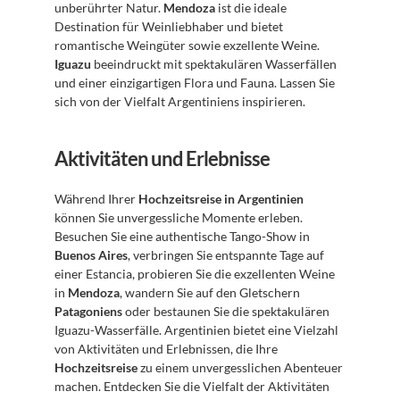
unberührter Natur. 
Mendoza
 ist die ideale 
Destination für Weinliebhaber und bietet 
romantische Weingüter sowie exzellente Weine. 
Iguazu
 beeindruckt mit spektakulären Wasserfällen 
und einer einzigartigen Flora und Fauna. Lassen Sie 
sich von der Vielfalt Argentiniens inspirieren.
Aktivitäten und Erlebnisse
Während Ihrer 
Hochzeitsreise in Argentinien
können Sie unvergessliche Momente erleben. 
Besuchen Sie eine authentische Tango-Show in 
Buenos Aires
, verbringen Sie entspannte Tage auf 
einer Estancia, probieren Sie die exzellenten Weine 
in 
Mendoza
, wandern Sie auf den Gletschern 
Patagoniens
 oder bestaunen Sie die spektakulären 
Iguazu-Wasserfälle. Argentinien bietet eine Vielzahl 
von Aktivitäten und Erlebnissen, die Ihre 
Hochzeitsreise
 zu einem unvergesslichen Abenteuer 
machen. Entdecken Sie die Vielfalt der Aktivitäten 