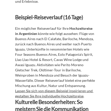
und Erlebnisse.
Beispiel-Reiseverlauf (16 Tage)
Ein möglicher Reiseverlauf für Ihre 
Hochzeitsreise 
in Argentinien
 könnte wie folgt aussehen: Flüge von 
Buenos Aires nach El Calafate, Bariloche, Mendoza, 
zurück nach Buenos Aires und weiter nach Puerto 
Iguazu. Unterkünfte in renommierten Hotels wie 
Four Seasons Buenos Aires, Eolo Patagonia's Spirit, 
Llao Llao Hotel & Resort, Cavas Wine Lodge und 
Awasi Iguazu. Aktivitäten wie Perito Moreno 
Gletscher Trek, Oldtimer-Tour in Bariloche, 
Weinproben in Mendoza und Besuch der Iguazu-
Wasserfälle. Dieser Reiseverlauf bietet eine perfekte 
Mischung aus Kultur, Natur und Entspannung. 
Lassen Sie sich von diesem Beispiel inspirieren und 
gestalten Sie Ihre individuelle Hochzeitsreise
.
Kulturelle Besonderheiten: So 
meistern Sie die Kommunikation 