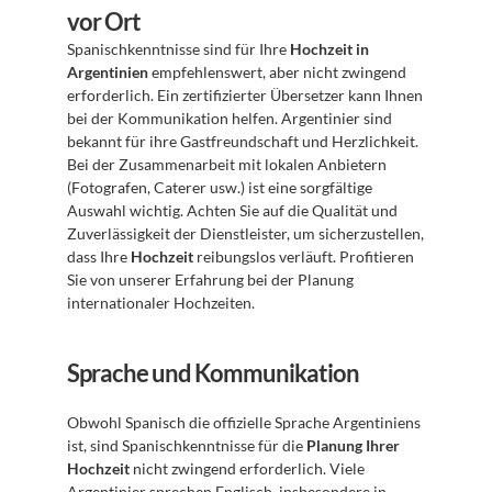
vor Ort
Spanischkenntnisse sind für Ihre 
Hochzeit in 
Argentinien
 empfehlenswert, aber nicht zwingend 
erforderlich. Ein zertifizierter Übersetzer kann Ihnen 
bei der Kommunikation helfen. Argentinier sind 
bekannt für ihre Gastfreundschaft und Herzlichkeit. 
Bei der Zusammenarbeit mit lokalen Anbietern 
(Fotografen, Caterer usw.) ist eine sorgfältige 
Auswahl wichtig. Achten Sie auf die Qualität und 
Zuverlässigkeit der Dienstleister, um sicherzustellen, 
dass Ihre 
Hochzeit
 reibungslos verläuft. Profitieren 
Sie von unserer Erfahrung bei der Planung 
internationaler Hochzeiten.
Sprache und Kommunikation
Obwohl Spanisch die offizielle Sprache Argentiniens 
ist, sind Spanischkenntnisse für die 
Planung Ihrer 
Hochzeit
 nicht zwingend erforderlich. Viele 
Argentinier sprechen Englisch, insbesondere in 