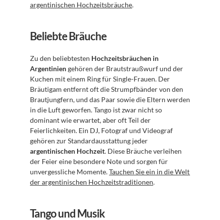
argentinischen Hochzeitsbräuche
.
Beliebte Bräuche
Zu den beliebtesten 
Hochzeitsbräuchen in 
Argentinien
 gehören der Brautstraußwurf und der 
Kuchen mit einem Ring für Single-Frauen. Der 
Bräutigam entfernt oft die Strumpfbänder von den 
Brautjungfern, und das Paar sowie die Eltern werden 
in die Luft geworfen. Tango ist zwar nicht so 
dominant wie erwartet, aber oft Teil der 
Feierlichkeiten. Ein DJ, Fotograf und Videograf 
gehören zur Standardausstattung jeder 
argentinischen Hochzeit
. Diese Bräuche verleihen 
der Feier eine besondere Note und sorgen für 
unvergessliche Momente. 
Tauchen Sie ein in die Welt 
der argentinischen Hochzeitstraditionen
.
Tango und Musik