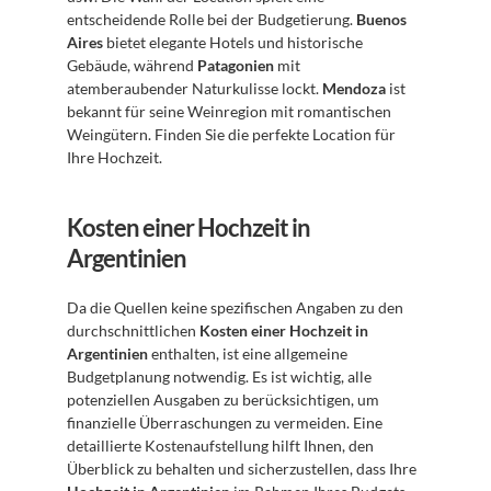
entscheidende Rolle bei der Budgetierung. 
Buenos 
Aires
 bietet elegante Hotels und historische 
Gebäude, während 
Patagonien
 mit 
atemberaubender Naturkulisse lockt. 
Mendoza
 ist 
bekannt für seine Weinregion mit romantischen 
Weingütern. Finden Sie die perfekte Location für 
Ihre Hochzeit.
Kosten einer Hochzeit in 
Argentinien
Da die Quellen keine spezifischen Angaben zu den 
durchschnittlichen 
Kosten einer Hochzeit in 
Argentinien
 enthalten, ist eine allgemeine 
Budgetplanung notwendig. Es ist wichtig, alle 
potenziellen Ausgaben zu berücksichtigen, um 
finanzielle Überraschungen zu vermeiden. Eine 
detaillierte Kostenaufstellung hilft Ihnen, den 
Überblick zu behalten und sicherzustellen, dass Ihre 