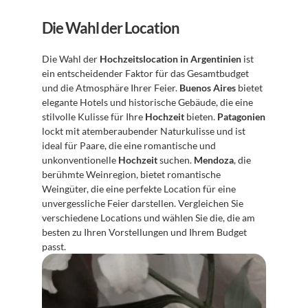
Die Wahl der Location
Die Wahl der 
Hochzeitslocation in Argentinien
 ist 
ein entscheidender Faktor für das Gesamtbudget 
und die Atmosphäre Ihrer Feier. 
Buenos Aires
 bietet 
elegante Hotels und historische Gebäude, die eine 
stilvolle Kulisse für Ihre 
Hochzeit
 bieten. 
Patagonien
lockt mit atemberaubender Naturkulisse und ist 
ideal für Paare, die eine romantische und 
unkonventionelle 
Hochzeit
 suchen. 
Mendoza
, die 
berühmte Weinregion, bietet romantische 
Weingüter, die eine perfekte Location für eine 
unvergessliche Feier darstellen. Vergleichen Sie 
verschiedene Locations und wählen Sie die, die am 
besten zu Ihren Vorstellungen und Ihrem Budget 
passt.