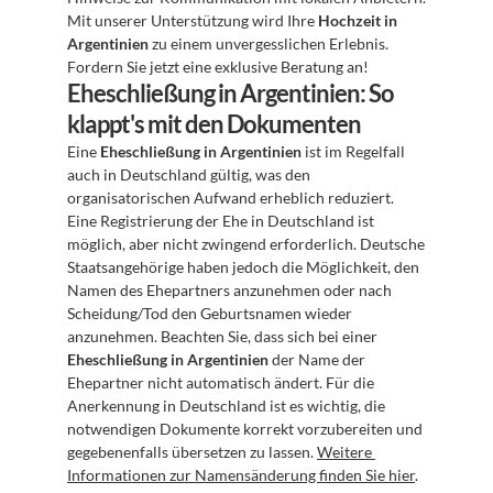
Mit unserer Unterstützung wird Ihre 
Hochzeit in 
Argentinien
 zu einem unvergesslichen Erlebnis. 
Fordern Sie jetzt eine exklusive Beratung an!
Eheschließung in Argentinien: So 
klappt's mit den Dokumenten
Eine 
Eheschließung in Argentinien
 ist im Regelfall 
auch in Deutschland gültig, was den 
organisatorischen Aufwand erheblich reduziert. 
Eine Registrierung der Ehe in Deutschland ist 
möglich, aber nicht zwingend erforderlich. Deutsche 
Staatsangehörige haben jedoch die Möglichkeit, den 
Namen des Ehepartners anzunehmen oder nach 
Scheidung/Tod den Geburtsnamen wieder 
anzunehmen. Beachten Sie, dass sich bei einer 
Eheschließung in Argentinien
 der Name der 
Ehepartner nicht automatisch ändert. Für die 
Anerkennung in Deutschland ist es wichtig, die 
notwendigen Dokumente korrekt vorzubereiten und 
gegebenenfalls übersetzen zu lassen. 
Weitere 
Informationen zur Namensänderung finden Sie hier
.