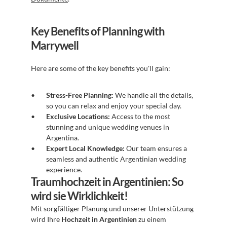
Key Benefits of Planning with 
Marrywell
Here are some of the key benefits you'll gain:
Stress-Free Planning:
 We handle all the details, 
so you can relax and enjoy your special day.
Exclusive Locations:
 Access to the most 
stunning and unique wedding venues in 
Argentina.
Expert Local Knowledge:
 Our team ensures a 
seamless and authentic Argentinian wedding 
experience.
Traumhochzeit in Argentinien: So 
wird sie Wirklichkeit!
Mit sorgfältiger Planung und unserer Unterstützung 
wird Ihre 
Hochzeit in Argentinien
 zu einem 