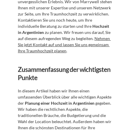
unvergesslichen Erlebnis. Wir von Marrywell stehen 
Ihnen mit unserer Expertise und unserem Netzwerk 
zur Seite, um Ihre Traumhochzeit zu verwirklichen. 
Kontaktieren Sie uns noch heute, um Ihre 
individuelle Beratung zu starten und Ihre 
Hochzeit 
in Argentinien
 zu planen. Wir freuen uns darauf, Sie 
auf diesem aufregenden Weg zu begleiten. 
Nehmen 
Sie jetzt Kontakt auf und lassen Sie uns gemeinsam 
Ihre Traumhochzeit planen
.
Zusammenfassung der wichtigsten 
Punkte
In diesem Artikel haben wir Ihnen einen 
umfassenden Überblick über alle wichtigen Aspekte 
der 
Planung einer Hochzeit in Argentinien
 gegeben. 
Wir haben die rechtlichen Aspekte, die 
traditionellen Bräuche, die Budgetierung und die 
Wahl der Location beleuchtet. Außerdem haben wir 
Ihnen die schönsten Destinationen für Ihre 