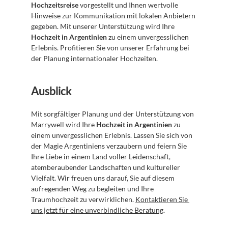
Hochzeitsreise
 vorgestellt und Ihnen wertvolle 
Hinweise zur Kommunikation mit lokalen Anbietern 
gegeben. Mit unserer Unterstützung wird Ihre 
Hochzeit in Argentinien
 zu einem unvergesslichen 
Erlebnis. Profitieren Sie von unserer Erfahrung bei 
der Planung internationaler Hochzeiten.
Ausblick
Mit sorgfältiger Planung und der Unterstützung von 
Marrywell wird Ihre 
Hochzeit in Argentinien
 zu 
einem unvergesslichen Erlebnis. Lassen Sie sich von 
der Magie Argentiniens verzaubern und feiern Sie 
Ihre Liebe in einem Land voller Leidenschaft, 
atemberaubender Landschaften und kultureller 
Vielfalt. Wir freuen uns darauf, Sie auf diesem 
aufregenden Weg zu begleiten und Ihre 
Traumhochzeit zu verwirklichen. 
Kontaktieren Sie 
uns jetzt für eine unverbindliche Beratung
.