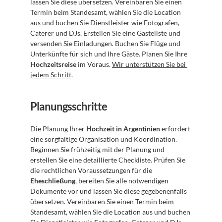
lassen Sie diese übersetzen. Vereinbaren Sie einen 
Termin beim Standesamt, wählen Sie die Location 
aus und buchen Sie Dienstleister wie Fotografen, 
Caterer und DJs. Erstellen Sie eine Gästeliste und 
versenden Sie Einladungen. Buchen Sie Flüge und 
Unterkünfte für sich und Ihre Gäste. Planen Sie Ihre 
Hochzeitsreise
 im Voraus. 
Wir unterstützen Sie bei 
jedem Schritt
.
Planungsschritte
Die Planung Ihrer 
Hochzeit in Argentinien
 erfordert 
eine sorgfältige Organisation und Koordination. 
Beginnen Sie frühzeitig mit der Planung und 
erstellen Sie eine detaillierte Checkliste. Prüfen Sie 
die rechtlichen Voraussetzungen für die 
Eheschließung
, bereiten Sie alle notwendigen 
Dokumente vor und lassen Sie diese gegebenenfalls 
übersetzen. Vereinbaren Sie einen Termin beim 
Standesamt, wählen Sie die Location aus und buchen 