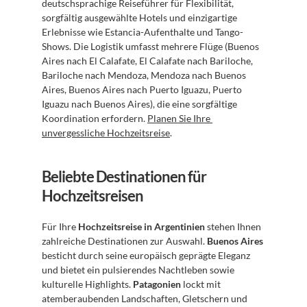
deutschsprachige Reiseführer für Flexibilität, 
sorgfältig ausgewählte Hotels und einzigartige 
Erlebnisse wie Estancia-Aufenthalte und Tango-
Shows. Die Logistik umfasst mehrere Flüge (Buenos 
Aires nach El Calafate, El Calafate nach Bariloche, 
Bariloche nach Mendoza, Mendoza nach Buenos 
Aires, Buenos Aires nach Puerto Iguazu, Puerto 
Iguazu nach Buenos Aires), die eine sorgfältige 
Koordination erfordern. 
Planen Sie Ihre 
unvergessliche Hochzeitsreise
.
Beliebte Destinationen für 
Hochzeitsreisen
Für Ihre 
Hochzeitsreise in Argentinien
 stehen Ihnen 
zahlreiche Destinationen zur Auswahl. 
Buenos Aires
besticht durch seine europäisch geprägte Eleganz 
und bietet ein pulsierendes Nachtleben sowie 
kulturelle Highlights. 
Patagonien
 lockt mit 
atemberaubenden Landschaften, Gletschern und 