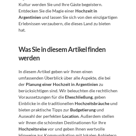
Kultur werden Sie und Ihre Gäste begeistern. 
Entdecken Sie die Magie einer 
Hochzeit in 
Argentinien
 und lassen Sie sich von den einzigartigen 
Erlebnissen verzaubern, die dieses Land zu bieten 
hat.
Was Sie in diesem Artikel finden 
werden
In diesem Artikel geben wir Ihnen einen 
umfassenden Überblick über alle Aspekte, die bei 
der 
Planung einer Hochzeit in Argentinien
 zu 
berücksichtigen sind. Wir beleuchten die rechtlichen 
Voraussetzungen für die 
Eheschließung
, geben 
Einblicke in die traditionellen 
Hochzeitsbräuche
 und 
bieten praktische Tipps zur 
Budgetierung
 und 
Auswahl der perfekten 
Location
. Außerdem stellen 
wir Ihnen die schönsten Destinationen für Ihre 
Hochzeitsreise
 vor und geben Ihnen wertvolle 
Hinweise zur Kommunikation mit lokalen Anbietern. 