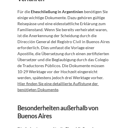
Für die 
Eheschließung in Argentinien
 benötigen Sie 
einige wichtige Dokumente. Dazu gehören gültige 
Reisepässe und eine eidesstattliche Erklärung zum 
Familienstand. Wenn Sie bereits verheiratet waren, 
ist die Anerkennung der Scheidung durch die 
Dirección General del Registro Civil in Buenos Aires 
erforderlich. Dies umfasst die Vorlage einer 
Apostille, die Übersetzung durch einen zertifizierten 
Übersetzer und die Beglaubigung durch das Colegio 
de Traductores Públicos. Die Dokumente müssen 
10-29 Werktage vor der Hochzeit eingereicht 
werden, spätestens jedoch drei Werktage vorher. 
Hier finden Sie eine detaillierte Auflistung der 
benötigten Dokumente
.
Besonderheiten außerhalb von 
Buenos Aires