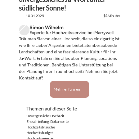
südlicher Sonne!
10.01.2025
Minutes
14
Simon Wilhelm
Experte für Hochzeitsservice bei Marrywell
Träumen Sie von einer Hochzeit, die so einzigartig ist 
wie Ihre Liebe? Argentinien bietet atemberaubende 
Landschaften und eine faszinierende Kultur für Ihr 
Ja-Wort. Erfahren Sie alles über Planung, Locations 
und Traditionen. Benötigen Sie Unterstützung bei 
der Planung Ihrer Traumhochzeit? Nehmen Sie jetzt 
Kontakt
 auf!
Mehr erfahren
Themen auf dieser Seite
Unvergessliche Hochzeit
Eheschließung: Dokumente
Hochzeitsbräuche
Hochzeitsbudget
Hochzeitsreiseziel