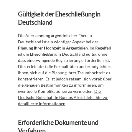
Gültigkeit der Eheschließung in 
Deutschland
Die Anerkennung argentinischer Ehen in 
Deutschland ist ein wichtiger Aspekt bei der 
Planung Ihrer Hochzeit in Argentinien
. Im Regelfall 
ist die 
Eheschließung
 in Deutschland gültig, ohne 
dass eine zwingende Registrierung erforderlich ist. 
Dies erleichtert die Formalitäten und ermöglicht es 
Ihnen, sich auf die Planung Ihrer Traumhochzeit zu 
konzentrieren. Es ist jedoch ratsam, sich vorab über 
die genauen Bestimmungen zu informieren, um 
eventuelle Komplikationen zu vermeiden. 
Die 
Deutsche Botschaft in Buenos Aires bietet hierzu 
detaillierte Informationen
.
Erforderliche Dokumente und 
Verfahren