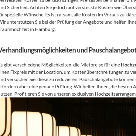
und Sicherheit. Achten Sie jedoch auf versteckte Kosten wie Über
für spezielle Wünsche. Es ist ratsam, alle Kosten im Voraus zu k
ir unterstützen Sie bei der Prüfung der Angebote und helfen Ihnen,
Traumhochzeit in Hamburg.
Verhandlungsmöglichkeiten und Pauschalangebo
s gibt verschiedene Möglichkeiten, die Mietpreise für eine 
Hochze
einen Fixpreis mit der Location, um Kostenüberschreitungen zu 
und versuchen Sie, diese zu reduzieren. Pauschalangebote können ei
erfordern aber eine genaue Prüfung. Wir helfen Ihnen, die besten 
nutzen. Profitieren Sie von unseren exklusiven Hochzeitsarrangem