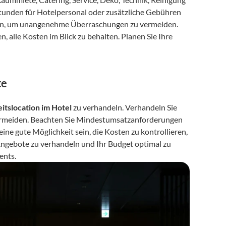
stunden für Hotelpersonal oder zusätzliche Gebühren 
lären, um unangenehme Überraschungen zu vermeiden. 
 alle Kosten im Blick zu behalten. Planen Sie Ihre 
te
itslocation im Hotel
 zu verhandeln. Verhandeln Sie 
vermeiden. Beachten Sie Mindestumsatzanforderungen 
ne gute Möglichkeit sein, die Kosten zu kontrollieren, 
Angebote zu verhandeln und Ihr Budget optimal zu 
ents.