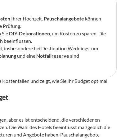
sten
 Ihrer Hochzeit. 
Pauschalangebote
 können 
e Prüfung.
 Sie 
DIY-Dekorationen
, um Kosten zu sparen. Die 
ch beeinflussen.
t
, insbesondere bei Destination Weddings, um 
tplanung
 und eine 
Notfallreserve
 sind 
 Kostenfallen und zeigt, wie Sie Ihr Budget optimal 
get
en, aber es ist entscheidend, die verschiedenen 
zen. Die Wahl des Hotels beeinflusst maßgeblich die 
ukturen und Angebote haben. Pauschalangebote 