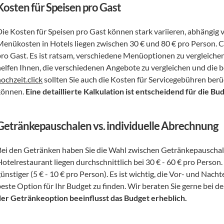
Kosten für Speisen pro Gast
Die Kosten für Speisen pro Gast können stark variieren, abhängig 
Menükosten in Hotels liegen zwischen 30 € und 80 € pro Person. Cat
pro Gast. Es ist ratsam, verschiedene Menüoptionen zu vergleichen 
ochzeit.click
 sollten Sie auch die Kosten für Servicegebühren berü
können. 
Eine detaillierte Kalkulation ist entscheidend für die B
Getränkepauschalen vs. individuelle Abrechnung
Bei den Getränken haben Sie die Wahl zwischen Getränkepauschal
Hotelrestaurant liegen durchschnittlich bei 30 € - 60 € pro Person
günstiger (5 € - 10 € pro Person). Es ist wichtig, die Vor- und Na
beste Option für Ihr Budget zu finden. Wir beraten Sie gerne bei
der Getränkeoption beeinflusst das Budget erheblich.