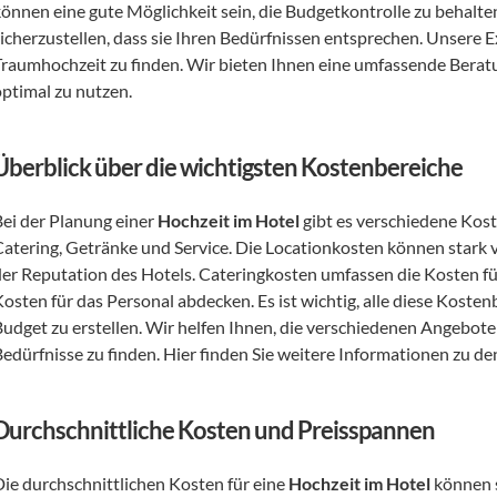
können eine gute Möglichkeit sein, die Budgetkontrolle zu behalte
icherzustellen, dass sie Ihren Bedürfnissen entsprechen. Unsere Exp
Traumhochzeit zu finden. Wir bieten Ihnen eine umfassende Beratun
optimal zu nutzen.
Überblick über die wichtigsten Kostenbereiche
Bei der Planung einer 
Hochzeit im Hotel
 gibt es verschiedene Kos
Catering, Getränke und Service. Die Locationkosten können stark 
der Reputation des Hotels. Cateringkosten umfassen die Kosten f
osten für das Personal abdecken. Es ist wichtig, alle diese Kostenb
Budget zu erstellen. Wir helfen Ihnen, die verschiedenen Angebote 
Bedürfnisse zu finden. Hier finden Sie weitere Informationen zu de
Durchschnittliche Kosten und Preisspannen
Die durchschnittlichen Kosten für eine 
Hochzeit im Hotel
 können 