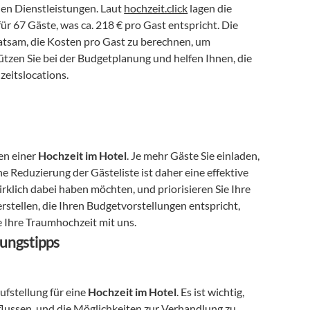
en Dienstleistungen. Laut 
hochzeit.click
 lagen die 
r 67 Gäste, was ca. 218 € pro Gast entspricht. Die 
ratsam, die Kosten pro Gast zu berechnen, um 
tzen Sie bei der Budgetplanung und helfen Ihnen, die 
zeitslocations.
en einer 
Hochzeit im Hotel
. Je mehr Gäste Sie einladen, 
e Reduzierung der Gästeliste ist daher eine effektive 
lich dabei haben möchten, und priorisieren Sie Ihre 
rstellen, die Ihren Budgetvorstellungen entspricht, 
e Ihre Traumhochzeit mit uns.
ungstipps
fstellung für eine 
Hochzeit im Hotel
. Es ist wichtig, 
flussen, und die Möglichkeiten zur Verhandlung zu 