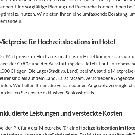
kennen. Eine sorgfältige Planung und Recherche können Ihnen helf
optimal zu nutzen. Wir bieten Ihnen eine umfassende Beratung, um 
verhandeln.
Mietpreise für Hochzeitslocations im Hotel
Die Mietpreise für Hochzeitslocations im Hotel können stark varii
Lage, der Größe und der Ausstattung des Hotels. Laut 
kartenmache
.000 € liegen. Die Lage (Stadt vs. Land) beeinflusst die Mietpreise
teurer sind als auf dem Land. Es ist ratsam, verschiedene Angebote 
finden. Wir helfen Ihnen, die verschiedenen Angebote zu vergleiche
Entdecken Sie unsere exklusiven Schlosshotels.
Inkludierte Leistungen und versteckte Kosten
ei der Prüfung der Mietpreise für eine 
Hochzeitslocation im Hote
versteckten Kosten zu berücksichtigen. Preislisten beinhalten oft 