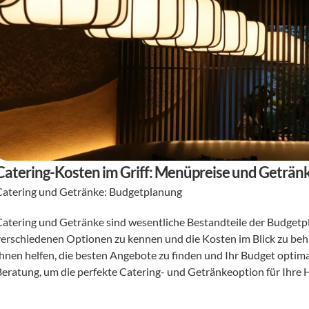
Catering-Kosten im Griff: Menüpreise und Geträ
Catering und Getränke: Budgetplanung 
Catering und Getränke sind wesentliche Bestandteile der Budgetpl
verschiedenen Optionen zu kennen und die Kosten im Blick zu beha
Ihnen helfen, die besten Angebote zu finden und Ihr Budget optima
Beratung, um die perfekte Catering- und Getränkeoption für Ihre H