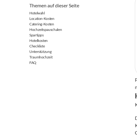
Themen auf dieser Seite
Hotelwahl
Location-Kosten
Catering-Kosten
Hochzeitspauschalen
Spartipps
Hotelkosten
Checkliste
Unterstützung
Traumhochzeit
FAQ
P