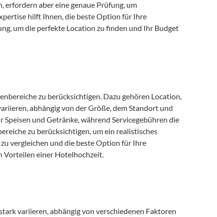
n, erfordern aber eine genaue Prüfung, um 
ertise hilft Ihnen, die beste Option für Ihre 
g, um die perfekte Location zu finden und Ihr Budget 
tenbereiche zu berücksichtigen. Dazu gehören Location, 
variieren, abhängig von der Größe, dem Standort und 
ür Speisen und Getränke, während Servicegebühren die 
ereiche zu berücksichtigen, um ein realistisches 
zu vergleichen und die beste Option für Ihre 
n Vorteilen einer Hotelhochzeit.
stark variieren, abhängig von verschiedenen Faktoren 