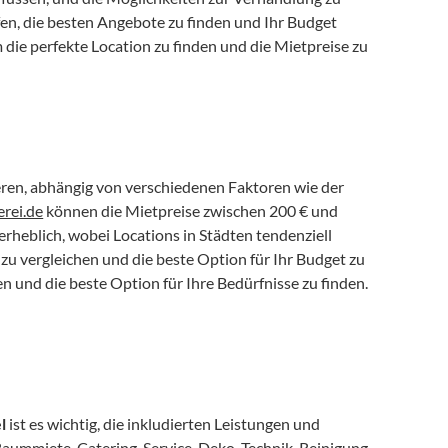
en, die besten Angebote zu finden und Ihr Budget 
die perfekte Location zu finden und die Mietpreise zu 
eren, abhängig von verschiedenen Faktoren wie der 
rei.de
 können die Mietpreise zwischen 200 € und 
 erheblich, wobei Locations in Städten tendenziell 
zu vergleichen und die beste Option für Ihr Budget zu 
n und die beste Option für Ihre Bedürfnisse zu finden. 
l
 ist es wichtig, die inkludierten Leistungen und 
Raummiete, Catering, Service, Deko, Technik, Reinigung 