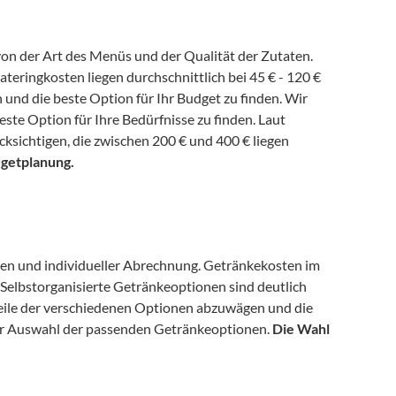
von der Art des Menüs und der Qualität der Zutaten. 
eringkosten liegen durchschnittlich bei 45 € - 120 € 
und die beste Option für Ihr Budget zu finden. Wir 
helfen Ihnen, die verschiedenen Angebote zu vergleichen und die beste Option für Ihre Bedürfnisse zu finden. Laut 
cksichtigen, die zwischen 200 € und 400 € liegen 
udgetplanung.
en und individueller Abrechnung. Getränkekosten im 
. Selbstorganisierte Getränkeoptionen sind deutlich 
chteile der verschiedenen Optionen abzuwägen und die 
 der Auswahl der passenden Getränkeoptionen. 
Die Wahl 