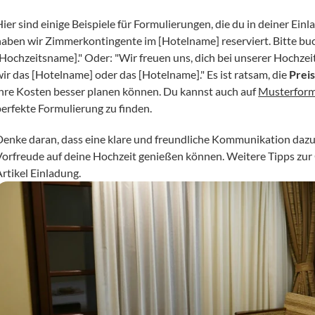
Hier sind einige Beispiele für Formulierungen, die du in deiner E
haben wir Zimmerkontingente im [Hotelname] reserviert. Bitte bu
[Hochzeitsname]." Oder: "Wir freuen uns, dich bei unserer Hochzei
ir das [Hotelname] oder das [Hotelname]." Es ist ratsam, die 
Prei
ihre Kosten besser planen können. Du kannst auch auf 
Musterform
perfekte Formulierung zu finden.
Denke daran, dass eine klare und freundliche Kommunikation dazu b
Vorfreude auf deine Hochzeit genießen können. Weitere Tipps zur 
Artikel Einladung.