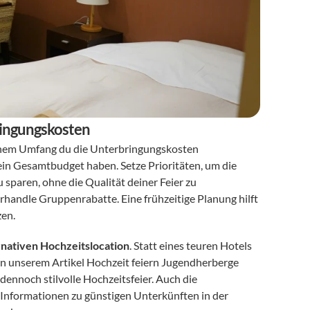
bringungskosten
lchem Umfang du die Unterbringungskosten 
in Gesamtbudget haben. Setze Prioritäten, um die 
sparen, ohne die Qualität deiner Feier zu 
rhandle Gruppenrabatte. Eine frühzeitige Planung hilft 
zen.
rnativen Hochzeitslocation
. Statt eines teuren Hotels 
In unserem Artikel Hochzeit feiern Jugendherberge 
dennoch stilvolle Hochzeitsfeier. Auch die 
Informationen zu günstigen Unterkünften in der 