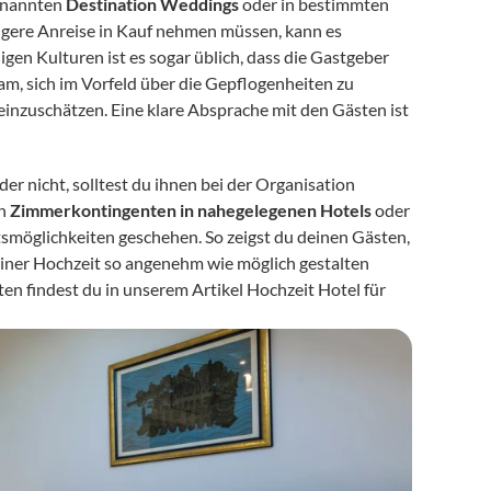
enannten 
Destination Weddings
 oder in bestimmten 
ängere Anreise in Kauf nehmen müssen, kann es 
gen Kulturen ist es sogar üblich, dass die Gastgeber 
tsam, sich im Vorfeld über die Gepflogenheiten zu 
einzuschätzen. Eine klare Absprache mit den Gästen ist 
r nicht, solltest du ihnen bei der Organisation 
n 
Zimmerkontingenten in nahegelegenen Hotels
 oder 
smöglichkeiten geschehen. So zeigst du deinen Gästen, 
iner Hochzeit so angenehm wie möglich gestalten 
n findest du in unserem Artikel Hochzeit Hotel für 