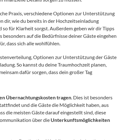
liche Praxis, verschiedene Optionen zur Unterstützung 
en dir, wie du bereits in der Hochzeitseinladung 
so für Klarheit sorgst. Außerdem geben wir dir Tipps 
s besonders auf die Bedürfnisse deiner Gäste eingehen 
ür, dass sich alle wohlfühlen.
stenverteilung, Optionen zur Unterstützung der Gäste 
ladung. So kannst du deine Traumhochzeit planen, 
meinsam dafür sorgen, dass dein großer Tag 
nen Übernachtungskosten tragen
. Dies ist besonders 
attfindet und die Gäste die Möglichkeit haben, aus 
s die meisten Gäste darauf eingestellt sind, diese 
Kommunikation über die 
Unterkunftsmöglichkeiten