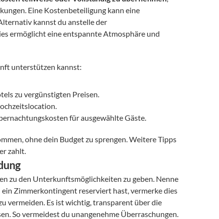
nkungen. Eine Kostenbeteiligung kann eine 
ternativ kannst du anstelle der 
Dies ermöglicht eine entspannte Atmosphäre und 
unft unterstützen kannst:
els zu vergünstigten Preisen.
ochzeitslocation.
Übernachtungskosten für ausgewählte Gäste.
ommen, ohne dein Budget zu sprengen. Weitere Tipps 
r zahlt.
adung
onen zu den Unterkunftsmöglichkeiten zu geben. Nenne 
ein Zimmerkontingent reserviert hast, vermerke dies 
u vermeiden. Es ist wichtig, transparent über die 
üssen. So vermeidest du unangenehme Überraschungen.