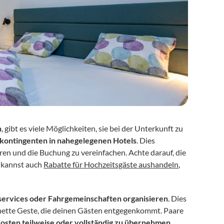
n
, gibt es viele Möglichkeiten, sie bei der Unterkunft zu 
ontingenten in nahegelegenen Hotels
. Dies 
ren und die Buchung zu vereinfachen. Achte darauf, die 
 kannst auch 
Rabatte für Hochzeitsgäste aushandeln
, 
services oder Fahrgemeinschaften organisieren
. Dies 
e nette Geste, die deinen Gästen entgegenkommt. Paare 
osten teilweise oder vollständig zu übernehmen
, 