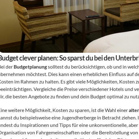
Budget clever planen: So sparst du bei den Unter
ei der 
Budgetplanung
 solltest du berücksichtigen, ob und in we
übernehmen möchtest. Dies kann einen erheblichen Einfluss auf de
Kosten im Rahmen zu halten. Es gibt viele Möglichkeiten, Kosten zu 
beeinträchtigen. Vergleiche die Preise verschiedener Hotels und ve
dir, die besten Angebote zu finden und dein Budget optimal zu nut
ine weitere Möglichkeit, Kosten zu sparen, ist die Wahl einer 
alte
kannst du beispielsweise eine Jugendherberge in Betracht ziehen. 
indest du Inspirationen und Tipps für eine unkonventionelle, aber 
Organisation von Fahrgemeinschaften oder die Bereitstellung von 