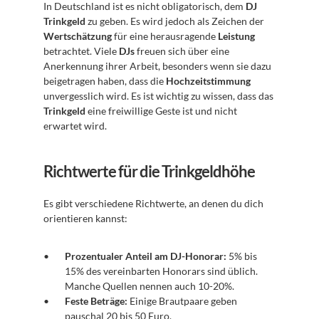
In Deutschland ist es nicht obligatorisch, dem 
DJ 
Trinkgeld
 zu geben. Es wird jedoch als Zeichen der 
Wertschätzung
 für eine herausragende 
Leistung
betrachtet. Viele 
DJs
 freuen sich über eine 
Anerkennung ihrer Arbeit, besonders wenn sie dazu 
beigetragen haben, dass die 
Hochzeitstimmung
unvergesslich wird. Es ist wichtig zu wissen, dass das 
Trinkgeld
 eine freiwillige Geste ist und nicht 
erwartet wird.
Richtwerte für die Trinkgeldhöhe
Es gibt verschiedene Richtwerte, an denen du dich 
orientieren kannst:
Prozentualer Anteil am DJ-Honorar:
 5% bis 
15% des vereinbarten Honorars sind üblich. 
Manche Quellen nennen auch 10-20%.
Feste Beträge:
 Einige Brautpaare geben 
pauschal 20 bis 50 Euro.