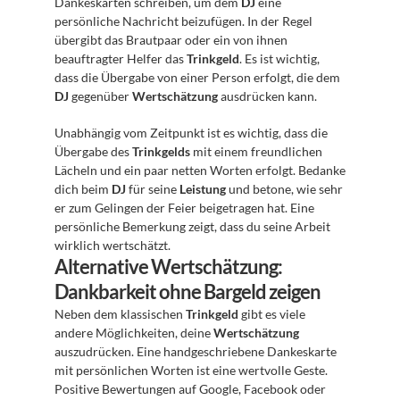
Dankeskarten schreiben, um dem 
DJ
 eine 
persönliche Nachricht beizufügen. In der Regel 
übergibt das Brautpaar oder ein von ihnen 
beauftragter Helfer das 
Trinkgeld
. Es ist wichtig, 
dass die Übergabe von einer Person erfolgt, die dem 
DJ
 gegenüber 
Wertschätzung
 ausdrücken kann.
Unabhängig vom Zeitpunkt ist es wichtig, dass die 
Übergabe des 
Trinkgelds
 mit einem freundlichen 
Lächeln und ein paar netten Worten erfolgt. Bedanke 
dich beim 
DJ
 für seine 
Leistung
 und betone, wie sehr 
er zum Gelingen der Feier beigetragen hat. Eine 
persönliche Bemerkung zeigt, dass du seine Arbeit 
wirklich wertschätzt.
Alternative Wertschätzung: 
Dankbarkeit ohne Bargeld zeigen
Neben dem klassischen 
Trinkgeld
 gibt es viele 
andere Möglichkeiten, deine 
Wertschätzung
auszudrücken. Eine handgeschriebene Dankeskarte 
mit persönlichen Worten ist eine wertvolle Geste. 
Positive Bewertungen auf Google, Facebook oder 