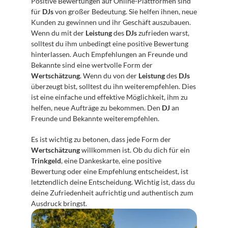
Positive Bewertungen auf Online-Plattformen sind 
für 
DJs
 von großer Bedeutung. Sie helfen ihnen, neue 
Kunden zu gewinnen und ihr Geschäft auszubauen. 
Wenn du mit der 
Leistung
 des 
DJs
 zufrieden warst, 
solltest du ihm unbedingt eine positive Bewertung 
hinterlassen. Auch Empfehlungen an Freunde und 
Bekannte sind eine wertvolle Form der 
Wertschätzung
. Wenn du von der 
Leistung
 des 
DJs
überzeugt bist, solltest du ihn weiterempfehlen. Dies 
ist eine einfache und effektive Möglichkeit, ihm zu 
helfen, neue Aufträge zu bekommen. Den 
DJ
 an 
Freunde und Bekannte weiterempfehlen.
Es ist wichtig zu betonen, dass jede Form der 
Wertschätzung
 willkommen ist. Ob du dich für ein 
Trinkgeld
, eine Dankeskarte, eine positive 
Bewertung oder eine Empfehlung entscheidest, ist 
letztendlich deine Entscheidung. Wichtig ist, dass du 
deine Zufriedenheit aufrichtig und authentisch zum 
Ausdruck bringst.