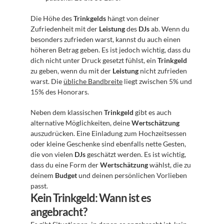
Die Höhe des 
Trinkgelds
 hängt von deiner 
Zufriedenheit mit der 
Leistung
 des 
DJs
 ab. Wenn du 
besonders zufrieden warst, kannst du auch einen 
höheren Betrag geben. Es ist jedoch wichtig, dass du 
dich nicht unter Druck gesetzt fühlst, ein 
Trinkgeld
zu geben, wenn du mit der 
Leistung
 nicht zufrieden 
warst. Die 
übliche Bandbreite
 liegt zwischen 5% und 
15% des Honorars.
Neben dem klassischen 
Trinkgeld
 gibt es auch 
alternative Möglichkeiten, deine 
Wertschätzung
auszudrücken. Eine Einladung zum Hochzeitsessen 
oder kleine Geschenke sind ebenfalls nette Gesten, 
die von vielen 
DJs
 geschätzt werden. Es ist wichtig, 
dass du eine Form der 
Wertschätzung
 wählst, die zu 
deinem 
Budget
 und deinen persönlichen Vorlieben 
passt.
Kein Trinkgeld: Wann ist es 
angebracht?