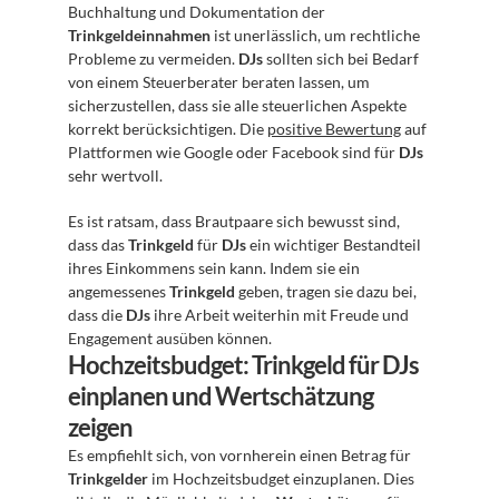
Buchhaltung und Dokumentation der 
Trinkgeldeinnahmen
 ist unerlässlich, um rechtliche 
Probleme zu vermeiden. 
DJs
 sollten sich bei Bedarf 
von einem Steuerberater beraten lassen, um 
sicherzustellen, dass sie alle steuerlichen Aspekte 
korrekt berücksichtigen. Die 
positive Bewertung
 auf 
Plattformen wie Google oder Facebook sind für 
DJs
sehr wertvoll.
Es ist ratsam, dass Brautpaare sich bewusst sind, 
dass das 
Trinkgeld
 für 
DJs
 ein wichtiger Bestandteil 
ihres Einkommens sein kann. Indem sie ein 
angemessenes 
Trinkgeld
 geben, tragen sie dazu bei, 
dass die 
DJs
 ihre Arbeit weiterhin mit Freude und 
Engagement ausüben können.
Hochzeitsbudget: Trinkgeld für DJs 
einplanen und Wertschätzung 
zeigen
Es empfiehlt sich, von vornherein einen Betrag für 
Trinkgelder
 im Hochzeitsbudget einzuplanen. Dies 