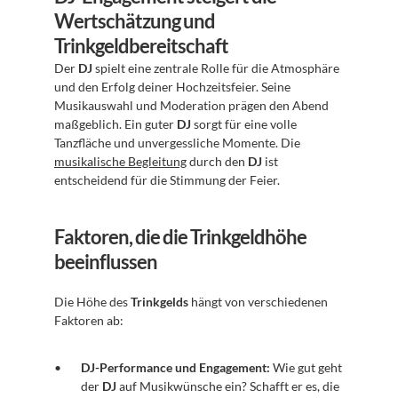
Wertschätzung und 
Trinkgeldbereitschaft
Der 
DJ
 spielt eine zentrale Rolle für die Atmosphäre 
und den Erfolg deiner Hochzeitsfeier. Seine 
Musikauswahl und Moderation prägen den Abend 
maßgeblich. Ein guter 
DJ
 sorgt für eine volle 
Tanzfläche und unvergessliche Momente. Die 
musikalische Begleitung
 durch den 
DJ
 ist 
entscheidend für die Stimmung der Feier.
Faktoren, die die Trinkgeldhöhe 
beeinflussen
Die Höhe des 
Trinkgelds
 hängt von verschiedenen 
Faktoren ab:
DJ-Performance und Engagement:
 Wie gut geht 
der 
DJ
 auf Musikwünsche ein? Schafft er es, die 