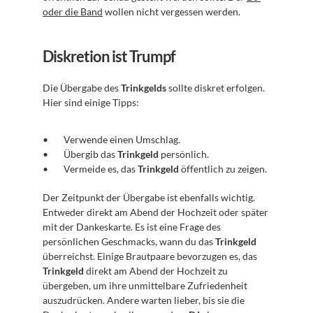
oder die Band
 wollen nicht vergessen werden.
Diskretion ist Trumpf
Die Übergabe des 
Trinkgelds
 sollte diskret erfolgen. 
Hier sind einige Tipps:
Verwende einen Umschlag.
Übergib das 
Trinkgeld
 persönlich.
Vermeide es, das 
Trinkgeld
 öffentlich zu zeigen.
Der Zeitpunkt der Übergabe ist ebenfalls wichtig. 
Entweder direkt am Abend der Hochzeit oder später 
mit der Dankeskarte. Es ist eine Frage des 
persönlichen Geschmacks, wann du das 
Trinkgeld
überreichst. Einige Brautpaare bevorzugen es, das 
Trinkgeld
 direkt am Abend der Hochzeit zu 
übergeben, um ihre unmittelbare Zufriedenheit 
auszudrücken. Andere warten lieber, bis sie die 