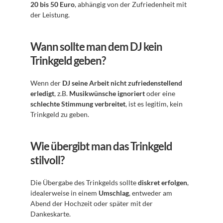
20 bis 50 Euro
, abhängig von der Zufriedenheit mit 
der Leistung.
Wann sollte man dem DJ kein 
Trinkgeld geben?
Wenn der 
DJ seine Arbeit nicht zufriedenstellend 
erledigt
, z.B. 
Musikwünsche ignoriert
 oder eine 
schlechte Stimmung verbreitet
, ist es legitim, kein 
Trinkgeld zu geben.
Wie übergibt man das Trinkgeld 
stilvoll?
Die Übergabe des Trinkgelds sollte 
diskret erfolgen
, 
idealerweise in einem 
Umschlag
, entweder am 
Abend der Hochzeit oder später mit der 
Dankeskarte.