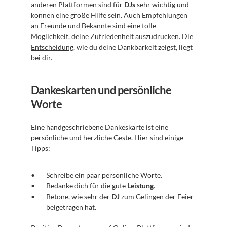
anderen Plattformen sind für 
DJs
 sehr wichtig und 
können eine große Hilfe sein. Auch Empfehlungen 
an Freunde und Bekannte sind eine tolle 
Möglichkeit, deine Zufriedenheit auszudrücken. Die 
Entscheidung
, wie du deine Dankbarkeit zeigst, liegt 
bei dir.
Dankeskarten und persönliche 
Worte
Eine handgeschriebene Dankeskarte ist eine 
persönliche und herzliche Geste. Hier sind einige 
Tipps:
Schreibe ein paar persönliche Worte.
Bedanke dich für die gute 
Leistung
.
Betone, wie sehr der 
DJ
 zum Gelingen der Feier 
beigetragen hat.