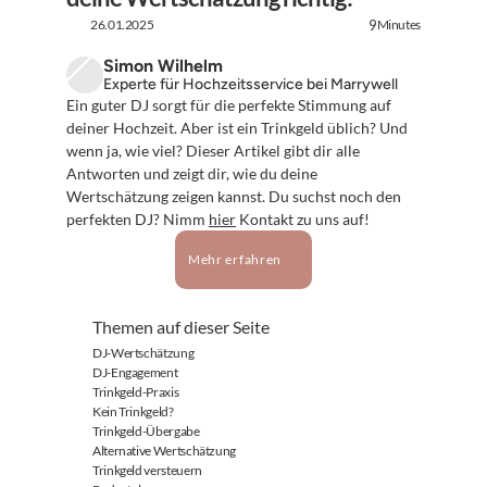
26.01.2025
Minutes
9
Simon Wilhelm
Experte für Hochzeitsservice bei Marrywell
Ein guter DJ sorgt für die perfekte Stimmung auf 
deiner Hochzeit. Aber ist ein Trinkgeld üblich? Und 
wenn ja, wie viel? Dieser Artikel gibt dir alle 
Antworten und zeigt dir, wie du deine 
Wertschätzung zeigen kannst. Du suchst noch den 
perfekten DJ? Nimm 
hier
 Kontakt zu uns auf!
Mehr erfahren
Themen auf dieser Seite
DJ-Wertschätzung
DJ-Engagement
Trinkgeld-Praxis
Kein Trinkgeld?
Trinkgeld-Übergabe
Alternative Wertschätzung
Trinkgeld versteuern