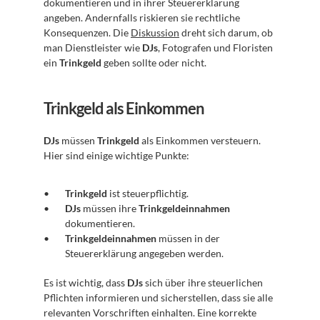
dokumentieren und in ihrer Steuererklärung 
angeben. Andernfalls riskieren sie rechtliche 
Konsequenzen. Die 
Diskussion
 dreht sich darum, ob 
man Dienstleister wie 
DJs
, Fotografen und Floristen 
ein 
Trinkgeld
 geben sollte oder nicht.
Trinkgeld als Einkommen
DJs
 müssen 
Trinkgeld
 als Einkommen versteuern. 
Hier sind einige wichtige Punkte:
Trinkgeld
 ist steuerpflichtig.
DJs
 müssen ihre 
Trinkgeldeinnahmen
dokumentieren.
Trinkgeldeinnahmen
 müssen in der 
Steuererklärung angegeben werden.
Es ist wichtig, dass 
DJs
 sich über ihre steuerlichen 
Pflichten informieren und sicherstellen, dass sie alle 
relevanten Vorschriften einhalten. Eine korrekte 