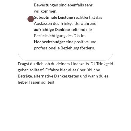
Bewertungen sind ebenfalls sehr 
willkommen.
Suboptimale Leistung
 rechtfertigt das 
Auslassen des Trinkgelds, während 
aufrichtige Dankbarkeit
 und die 
Berücksichtigung des DJs im 
Hochzeitsbudget
 eine positive und 
professionelle Beziehung fördern.
Fragst du dich, ob du deinem Hochzeits-DJ Trinkgeld 
geben solltest? Erfahre hier alles über übliche 
Beträge, alternative Dankesgesten und wann du es 
lieber lassen solltest!