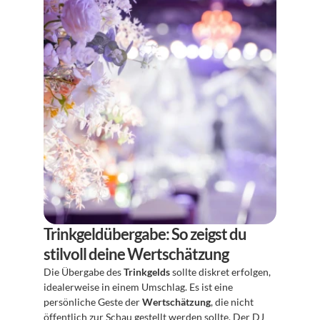
Trinkgeldübergabe: So zeigst du 
stilvoll deine Wertschätzung
Die Übergabe des 
Trinkgelds
 sollte diskret erfolgen, 
idealerweise in einem Umschlag. Es ist eine 
persönliche Geste der 
Wertschätzung
, die nicht 
öffentlich zur Schau gestellt werden sollte. Der 
DJ 