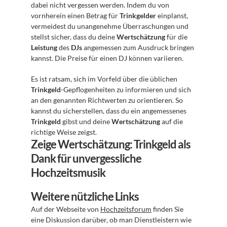
dabei nicht vergessen werden. Indem du von 
vornherein einen Betrag für 
Trinkgelder
 einplanst, 
vermeidest du unangenehme Überraschungen und 
stellst sicher, dass du deine 
Wertschätzung
 für die 
Leistung
 des 
DJs
 angemessen zum Ausdruck bringen 
kannst. Die Preise für einen DJ können variieren.
Es ist ratsam, sich im Vorfeld über die üblichen 
Trinkgeld
-Gepflogenheiten zu informieren und sich 
an den genannten Richtwerten zu orientieren. So 
kannst du sicherstellen, dass du ein angemessenes 
Trinkgeld
 gibst und deine 
Wertschätzung
 auf die 
richtige Weise zeigst.
Zeige Wertschätzung: Trinkgeld als 
Dank für unvergessliche 
Hochzeitsmusik
Weitere nützliche Links
Auf der Webseite von 
Hochzeitsforum
 finden Sie 
eine Diskussion darüber, ob man Dienstleistern wie 