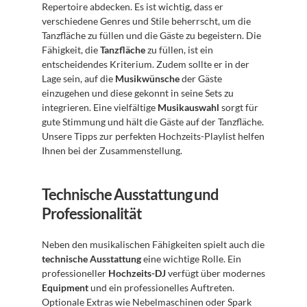
Repertoire abdecken. Es ist wichtig, dass er 
verschiedene Genres und Stile beherrscht, um die 
Tanzfläche zu füllen und die Gäste zu begeistern. Die 
Fähigkeit, die 
Tanzfläche
 zu füllen, ist ein 
entscheidendes Kriterium. Zudem sollte er in der 
Lage sein, auf die 
Musikwünsche
 der Gäste 
einzugehen und diese gekonnt in seine Sets zu 
integrieren. Eine vielfältige 
Musikauswahl
 sorgt für 
gute Stimmung und hält die Gäste auf der Tanzfläche. 
Unsere Tipps zur perfekten Hochzeits-Playlist helfen 
Ihnen bei der Zusammenstellung.
Technische Ausstattung und 
Professionalität
Neben den musikalischen Fähigkeiten spielt auch die 
technische Ausstattung
 eine wichtige Rolle. Ein 
professioneller 
Hochzeits-DJ
 verfügt über modernes 
Equipment
 und ein professionelles Auftreten. 
Optionale Extras wie Nebelmaschinen oder Spark 