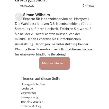
06.01.2025
Minutes
9
Simon Wilhelm
Experte für Hochzeitsservice bei Marrywell
Die Wahl des richtigen DJs ist entscheidend für die 
Stimmung auf Ihrer Hochzeit. Erfahren Sie, worauf 
Sie bei der Auswahl achten müssen, von der 
musikalischen Expertise bis zur technischen 
Ausstattung. Benötigen Sie Unterstützung bei der 
Planung Ihrer Traumhochzeit? 
Kontaktieren Sie uns
für eine unverbindliche Beratung!
Mehr erfahren
Themen auf dieser Seite
Unvergessliche Feier
Idealer DJ
Vorgespräch
Musikplanung
Technik & Location
Kosten & Vertrag