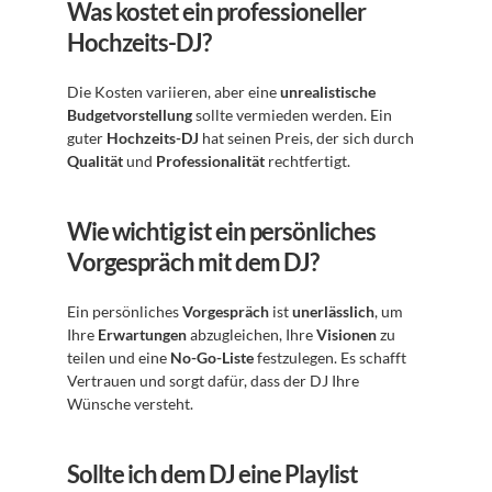
Was kostet ein professioneller 
Hochzeits-DJ?
Die Kosten variieren, aber eine 
unrealistische 
Budgetvorstellung
 sollte vermieden werden. Ein 
guter 
Hochzeits-DJ
 hat seinen Preis, der sich durch 
Qualität
 und 
Professionalität
 rechtfertigt.
Wie wichtig ist ein persönliches 
Vorgespräch mit dem DJ?
Ein persönliches 
Vorgespräch
 ist 
unerlässlich
, um 
Ihre 
Erwartungen
 abzugleichen, Ihre 
Visionen
 zu 
teilen und eine 
No-Go-Liste
 festzulegen. Es schafft 
Vertrauen und sorgt dafür, dass der DJ Ihre 
Wünsche versteht.
Sollte ich dem DJ eine Playlist 