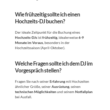
Wie frühzeitig sollte ich einen 
Hochzeits-DJ buchen?
Der ideale Zeitpunkt für die Buchung eines 
Hochzeits-DJs
 ist 
frühzeitig
, idealerweise 
6-9 
Monate im Voraus
, besonders in der 
Hochzeitssaison (April-Oktober).
Welche Fragen sollte ich dem DJ im 
Vorgespräch stellen?
Fragen Sie nach seiner 
Erfahrung
 mit Hochzeiten 
ähnlicher Größe, seiner 
Ausrüstung
, seinen 
technischen Möglichkeiten
 und seinem 
Notfallplan
bei Ausfall.