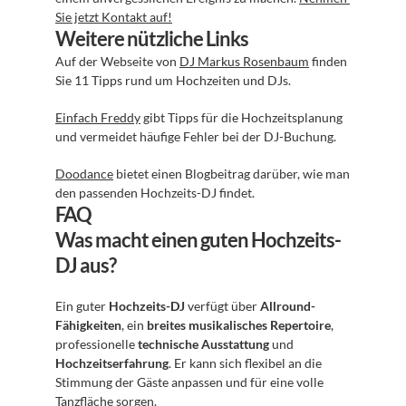
Sie jetzt Kontakt auf!
Weitere nützliche Links
Auf der Webseite von 
DJ Markus Rosenbaum
 finden 
Sie 11 Tipps rund um Hochzeiten und DJs.
Einfach Freddy
 gibt Tipps für die Hochzeitsplanung 
und vermeidet häufige Fehler bei der DJ-Buchung.
Doodance
 bietet einen Blogbeitrag darüber, wie man 
den passenden Hochzeits-DJ findet.
FAQ
Was macht einen guten Hochzeits-
DJ aus?
Ein guter 
Hochzeits-DJ
 verfügt über 
Allround-
Fähigkeiten
, ein 
breites musikalisches Repertoire
, 
professionelle 
technische Ausstattung
 und 
Hochzeitserfahrung
. Er kann sich flexibel an die 
Stimmung der Gäste anpassen und für eine volle 
Tanzfläche sorgen.