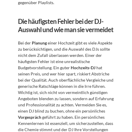
gegenüber Playlists.
Die häufigsten Fehler bei der DJ-
Auswahl und wie man sie vermeidet
Bei der 
Planung
 einer Hochzeit gibt es viele Aspekte 
zu berücksichtigen, und die Auswahl des DJs sollte 
nicht dem Zufall überlassen werden. Einer der 
häufigsten Fehler ist eine unrealistische 
Budgetvorstellung. Ein guter 
Hochzeits-DJ
 hat 
seinen Preis, und wer hier spart, riskiert Abstriche 
bei der Qualität. Auch oberflächliche Vergleiche und 
generische Ratschläge können in die Irre führen. 
Wichtig ist, sich nicht von vermeintlich günstigen 
Angeboten blenden zu lassen, sondern auf Erfahrung 
und Professionalität zu achten. Vermeiden Sie es, 
einen DJ blind zu buchen, ohne ein persönliches 
Vorgespräch
 geführt zu haben. Ein persönliches 
Kennenlernen ist essenziell, um sicherzustellen, dass 
die Chemie stimmt und der DJ Ihre Vorstellungen 