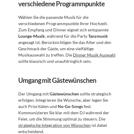
verschiedene Programmpunkte
Wählen Sie die passende Musik für die 
verschiedenen Programmpunkte Ihrer Hochzeit. 
Zum Empfang und Dinner eignet sich entspannte 
Lounge-Musik
, während für die Party 
Tanzmusik
angesagt ist. Berücksichtigen Sie das Alter und den 
Geschmack der Gäste, um eine vielfältige 
Musikauswahl zu treffen. Die 
Dinner Musik Auswahl
sollte klassisch und unaufdringlich sein.
Umgang mit Gästewünschen
Der Umgang mit 
Gästewünschen
 sollte strategisch 
erfolgen. Integrieren Sie Wünsche, aber legen Sie 
auch Prioritäten und 
No-Go-Songs
 fest. 
Kommunizieren Sie klar mit dem DJ während der 
Feier, um die Stimmung optimal zu steuern. Die 
strategische Integration von Wünschen
 ist dabei 
entscheidend.