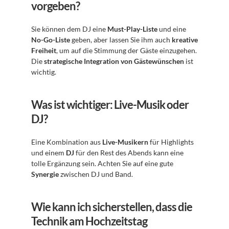
vorgeben?
Sie können dem DJ eine 
Must-Play-Liste
 und eine 
No-Go-Liste
 geben, aber lassen Sie ihm auch 
kreative 
Freiheit
, um auf die Stimmung der Gäste einzugehen. 
Die 
strategische Integration von Gästewünschen
 ist 
wichtig.
Was ist wichtiger: Live-Musik oder 
DJ?
Eine Kombination aus 
Live-Musikern
 für Highlights 
und einem 
DJ
 für den Rest des Abends kann eine 
tolle Ergänzung sein. Achten Sie auf eine gute 
Synergie
 zwischen DJ und Band.
Wie kann ich sicherstellen, dass die 
Technik am Hochzeitstag 