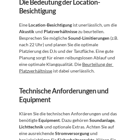
Die Bedeutung der Location-
Besichtigung
Eine 
Location-Besichtigung
 ist unerlässlich, um die 
Akustik
 und 
Platzverhältnisse
 zu beurteilen. 
Besprechen Sie mögliche 
Sound-Limitierungen
 (z.B. 
nach 22 Uhr) und planen Sie die optimale 
Platzierung des DJs und der Tanzfläche. Eine gute 
Planung sorgt für einen reibungslosen Ablauf und 
eine optimale Klangqualität. Die 
Beurteilung der 
Platzverhältnisse
 ist dabei unerlässlich.
Technische Anforderungen und 
Equipment
Klären Sie die technischen Anforderungen und das 
benötigte 
Equipment
. Dazu gehören 
Soundanlage
, 
Lichttechnik
 und optionale Extras. Achten Sie auf 
eine ausreichende 
Stromversorgung
 und 
berücksichtigen Sie 
Sicherheitsaspekte
. Klären Sie 