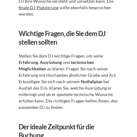
DJ Ihre Wünsche versteht und umsetzen kann. Die 
finale DJ-Platzierung
 sollte ebenfalls besprochen 
werden.
Wichtige Fragen, die Sie dem DJ 
stellen sollten
Stellen Sie dem DJ wichtige Fragen, um seine 
Erfahrung
, 
Ausrüstung
 und 
technischen 
Möglichkeiten
 zu klären. Fragen Sie nach seiner 
Erfahrung mit Hochzeiten ähnlicher Größe und Art. 
Erkundigen Sie sich nach seinem 
Notfallplan
 bei 
Ausfall des DJs. Klären Sie, welche Ausrüstung er 
mitbringt und ob er spezielle technische Wünsche 
erfüllen kann. Die richtigen Fragen helfen Ihnen, den 
passenden DJ zu finden.
Der ideale Zeitpunkt für die 
Buchung