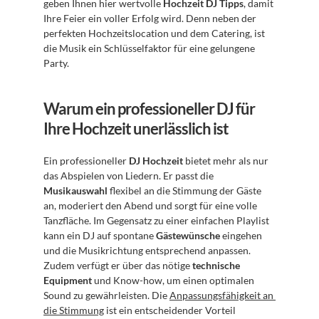
geben Ihnen hier wertvolle 
Hochzeit DJ Tipps
, damit 
Ihre Feier ein voller Erfolg wird. Denn neben der 
perfekten Hochzeitslocation und dem Catering, ist 
die Musik ein Schlüsselfaktor für eine gelungene 
Party.
Warum ein professioneller DJ für 
Ihre Hochzeit unerlässlich ist
Ein professioneller 
DJ Hochzeit
 bietet mehr als nur 
das Abspielen von Liedern. Er passt die 
Musikauswahl
 flexibel an die Stimmung der Gäste 
an, moderiert den Abend und sorgt für eine volle 
Tanzfläche. Im Gegensatz zu einer einfachen Playlist 
kann ein DJ auf spontane 
Gästewünsche
 eingehen 
und die Musikrichtung entsprechend anpassen. 
Zudem verfügt er über das nötige 
technische 
Equipment
 und Know-how, um einen optimalen 
Sound zu gewährleisten. Die 
Anpassungsfähigkeit an 
die Stimmung
 ist ein entscheidender Vorteil 