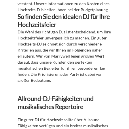
versteht. Unsere Informationen zu den Kosten eines 
Hochzeits-DJs helfen Ihnen bei der Budgetplanung.
So finden Sie den idealen DJ für Ihre 
Hochzeitsfeier
Die Wahl des richtigen DJs ist entscheidend, um Ihre 
Hochzeitsfeier unvergesslich zu machen. Ein guter 
Hochzeits-DJ
 zeichnet sich durch verschiedene 
Kriterien aus, die wir Ihnen im Folgenden näher 
erläutern. Wir von Marrywell legen großen Wert 
darauf, dass unsere Kunden den perfekten 
musikalischen Begleiter für ihren besonderen Tag 
finden. Die 
Priorisierung der Party
 ist dabei von 
großer Bedeutung.
Allround-DJ-Fähigkeiten und 
musikalisches Repertoire
Ein guter 
DJ für Hochzeit
 sollte über Allround-
Fähigkeiten verfügen und ein breites musikalisches 