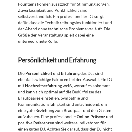
Fountains können zusätzlich für Stimmung sorgen. 
Zuverlässigkeit und Pünktlichkeit sind 
selbstverständlich. Ein professioneller DJ sorgt 
dafür, dass die Technik reibungslos funktioniert und 
der Abend ohne technische Probleme verläuft. Die 
Größe der Veranstaltung
 spielt dabei eine 
untergeordnete Rolle.
Persönlichkeit und Erfahrung
Die 
Persönlichkeit
 und 
Erfahrung
 des DJs sind 
ebenfalls wichtige Faktoren bei der Auswahl. Ein DJ 
mit 
Hochzeitserfahrung
 weiß, worauf es ankommt 
und kann sich optimal auf die Bedürfnisse des 
Brautpaares einstellen. Sympathie und 
Kommunikationsfähigkeit sind entscheidend, um 
eine gute Beziehung zum Brautpaar und den Gästen 
aufzubauen. Eine professionelle 
Online-Präsenz
 und 
positive 
Referenzen
 sind weitere Indikatoren für 
einen guten DJ. Achten Sie darauf, dass der DJ nicht 