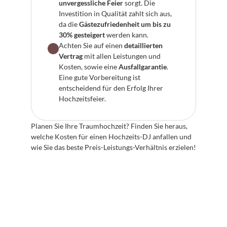
unvergessliche Feier
 sorgt. Die 
Investition in Qualität zahlt sich aus, 
da die 
Gästezufriedenheit um bis zu 
30% gesteigert
 werden kann.
Achten Sie auf einen 
detaillierten 
Vertrag
 mit allen Leistungen und 
Kosten, sowie eine 
Ausfallgarantie
. 
Eine gute Vorbereitung ist 
entscheidend für den Erfolg Ihrer 
Hochzeitsfeier.
Planen Sie Ihre Traumhochzeit? Finden Sie heraus, 
welche Kosten für einen Hochzeits-DJ anfallen und 
wie Sie das beste Preis-Leistungs-Verhältnis erzielen!