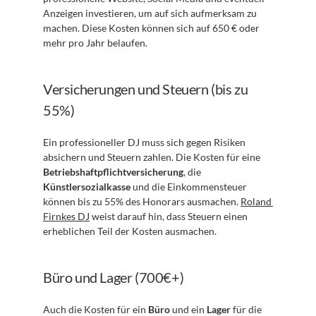
Anzeigen investieren, um auf sich aufmerksam zu 
machen. Diese Kosten können sich auf 650 € oder 
mehr pro Jahr belaufen.
Versicherungen und Steuern (bis zu 
55%)
Ein professioneller DJ muss sich gegen Risiken 
absichern und Steuern zahlen. Die Kosten für eine 
Betriebshaftpflichtversicherung
, die 
Künstlersozialkasse
 und die Einkommensteuer 
können bis zu 55% des Honorars ausmachen. 
Roland 
Firnkes DJ
 weist darauf hin, dass Steuern einen 
erheblichen Teil der Kosten ausmachen.
Büro und Lager (700€+)
Auch die Kosten für ein 
Büro
 und ein 
Lager
 für die 