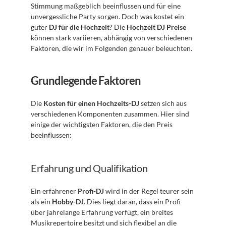
Stimmung maßgeblich beeinflussen und für eine 
unvergessliche Party sorgen. Doch was kostet ein 
guter 
DJ für die Hochzeit
? Die 
Hochzeit DJ Preise
können stark variieren, abhängig von verschiedenen 
Faktoren, die wir im Folgenden genauer beleuchten.
Grundlegende Faktoren
Die 
Kosten für einen Hochzeits-DJ
 setzen sich aus 
verschiedenen Komponenten zusammen. Hier sind 
einige der wichtigsten Faktoren, die den Preis 
beeinflussen:
Erfahrung und Qualifikation
Ein erfahrener 
Profi-DJ
 wird in der Regel teurer sein 
als ein 
Hobby-DJ
. Dies liegt daran, dass ein Profi 
über jahrelange Erfahrung verfügt, ein breites 
Musikrepertoire besitzt und sich flexibel an die 