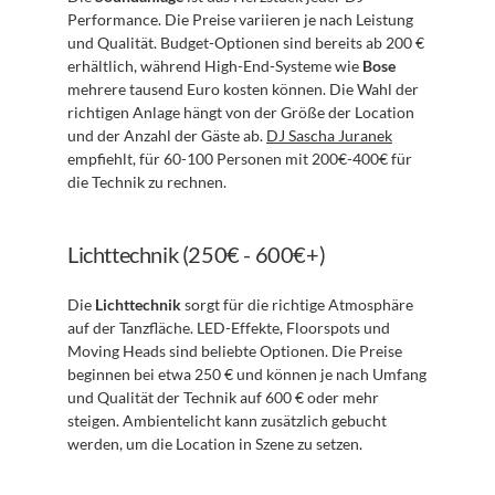
Performance. Die Preise variieren je nach Leistung 
und Qualität. Budget-Optionen sind bereits ab 200 € 
erhältlich, während High-End-Systeme wie 
Bose
mehrere tausend Euro kosten können. Die Wahl der 
richtigen Anlage hängt von der Größe der Location 
und der Anzahl der Gäste ab. 
DJ Sascha Juranek
empfiehlt, für 60-100 Personen mit 200€-400€ für 
die Technik zu rechnen.
Lichttechnik (250€ - 600€+)
Die 
Lichttechnik
 sorgt für die richtige Atmosphäre 
auf der Tanzfläche. LED-Effekte, Floorspots und 
Moving Heads sind beliebte Optionen. Die Preise 
beginnen bei etwa 250 € und können je nach Umfang 
und Qualität der Technik auf 600 € oder mehr 
steigen. Ambientelicht kann zusätzlich gebucht 
werden, um die Location in Szene zu setzen.