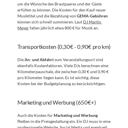
um die Wünsche des Brautpaares und der Gäste 
erfüllen zu können. Die Kosten für den Kauf neuer 
Musiktitel und die Bezahlung von 
GEMA-Gebühren
können sich schnell summieren. Laut 
DJ Martin 
Meyer
 fallen jährlich etwa 800 € für Musik an.
Transportkosten (0,30€ - 0,90€ pro km)
Die 
An- und Abfahrt
 zum Veranstaltungsort sind 
ebenfalls Kostenfaktoren. Viele DJs berechnen eine 
Kilometerpauschale, die zwischen 0,30 € und 0,90 € 
pro Kilometer liegen kann. Es ist wichtig, diese 
Kosten bei der Budgetplanung zu berücksichtigen.
Marketing und Werbung (650€+)
Auch die Kosten für 
Marketing und Werbung
fließen in die Preisgestaltung ein. Ein DJ muss in eine 
professionelle Website, Social Media und eventuell 