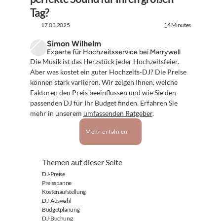
Tag?
17.03.2025
Minutes
14
Simon Wilhelm
Experte für Hochzeitsservice bei Marrywell
Die Musik ist das Herzstück jeder Hochzeitsfeier. 
Aber was kostet ein guter Hochzeits-DJ? Die Preise 
können stark variieren. Wir zeigen Ihnen, welche 
Faktoren den Preis beeinflussen und wie Sie den 
passenden DJ für Ihr Budget finden. Erfahren Sie 
mehr in unserem 
umfassenden Ratgeber
.
Mehr erfahren
Themen auf dieser Seite
DJ-Preise
Preisspanne
Kostenaufstellung
DJ-Auswahl
Budgetplanung
DJ-Buchung