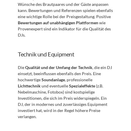
Wünsche des Brautpaares und der Gäste anpassen 
kann. Bewertungen und Referenzen spielen ebenfalls 
eine wichtige Rolle bei der Preisgestaltung. Positive 
Bewertungen auf unabhängigen Plattformen
 wie 
Provenexpert sind ein Indikator für die Qualität des 
DJs.
Technik und Equipment
Die 
Qualität und der Umfang der Technik
, die ein DJ 
einsetzt, beeinflussen ebenfalls den Preis. Eine 
hochwertige 
Soundanlage
, professionelle 
Lichttechnik
 und eventuelle 
Spezialeffekte
 (z.B. 
Nebelmaschine, Fotobox) sind kostspielige 
Investitionen, die sich im Preis widerspiegeln. Ein 
DJ, der in modernes und zuverlässiges Equipment 
investiert hat, wird in der Regel höhere Preise 
verlangen.