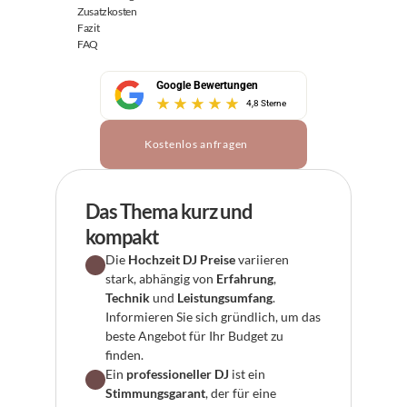
Zusatzkosten
Fazit
FAQ
Google Bewertungen
4,8 Sterne
Kostenlos anfragen
Das Thema kurz und 
kompakt
Die 
Hochzeit DJ Preise
 variieren 
stark, abhängig von 
Erfahrung
, 
Technik
 und 
Leistungsumfang
. 
Informieren Sie sich gründlich, um das 
beste Angebot für Ihr Budget zu 
finden.
Ein 
professioneller DJ
 ist ein 
Stimmungsgarant
, der für eine 