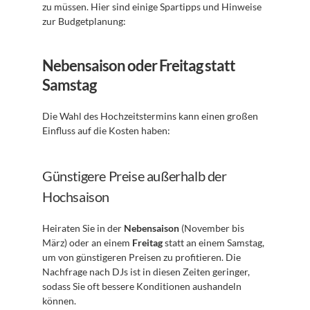
zu müssen. Hier sind einige Spartipps und Hinweise 
zur Budgetplanung:
Nebensaison oder Freitag statt 
Samstag
Die Wahl des Hochzeitstermins kann einen großen 
Einfluss auf die Kosten haben:
Günstigere Preise außerhalb der 
Hochsaison
Heiraten Sie in der 
Nebensaison
 (November bis 
März) oder an einem 
Freitag
 statt an einem Samstag, 
um von günstigeren Preisen zu profitieren. Die 
Nachfrage nach DJs ist in diesen Zeiten geringer, 
sodass Sie oft bessere Konditionen aushandeln 
können.