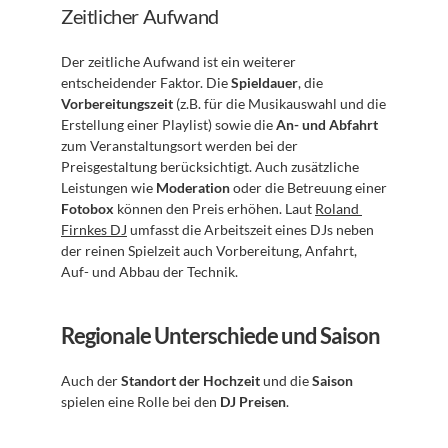
Zeitlicher Aufwand
Der zeitliche Aufwand ist ein weiterer 
entscheidender Faktor. Die 
Spieldauer
, die 
Vorbereitungszeit
 (z.B. für die Musikauswahl und die 
Erstellung einer Playlist) sowie die 
An- und Abfahrt
zum Veranstaltungsort werden bei der 
Preisgestaltung berücksichtigt. Auch zusätzliche 
Leistungen wie 
Moderation
 oder die Betreuung einer 
Fotobox
 können den Preis erhöhen. Laut 
Roland 
Firnkes DJ
 umfasst die Arbeitszeit eines DJs neben 
der reinen Spielzeit auch Vorbereitung, Anfahrt, 
Auf- und Abbau der Technik.
Regionale Unterschiede und Saison
Auch der 
Standort der Hochzeit
 und die 
Saison
spielen eine Rolle bei den 
DJ Preisen
.