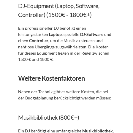
DJ-Equipment (Laptop, Software, 
Controller) (1500€ - 1800€+)
Ein professioneller DJ benötigt einen 
leistungsstarken 
Laptop
, spezielle 
DJ-Software
 und 
einen 
Controller
, um die Musik zu steuern und 
nahtlose Übergänge zu gewährleisten. Die Kosten 
für dieses Equipment liegen in der Regel zwischen 
1500 € und 1800 €.
Weitere Kostenfaktoren
Neben der Technik gibt es weitere Kosten, die bei 
der Budgetplanung berücksichtigt werden müssen:
Musikbibliothek (800€+)
Ein DJ benötigt eine umfangreiche 
Musikbibliothek
, 