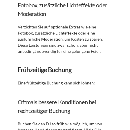
Fotobox, zusätzliche Lichteffekte oder 
Moderation
Verzichten Sie auf 
optionale Extras
 wie eine 
Fotobox
, zusätzliche 
Lichteffekte
 oder eine 
ausführliche 
Moderation
, um Kosten zu sparen. 
Diese Leistungen sind zwar schön, aber nicht 
unbedingt notwendig für eine gelungene Feier.
Frühzeitige Buchung
Eine frühzeitige Buchung kann sich lohnen:
Oftmals bessere Konditionen bei 
rechtzeitiger Buchung
Buchen Sie den DJ so früh wie möglich, um von 
besseren Konditionen
 zu profitieren. Viele DJs 