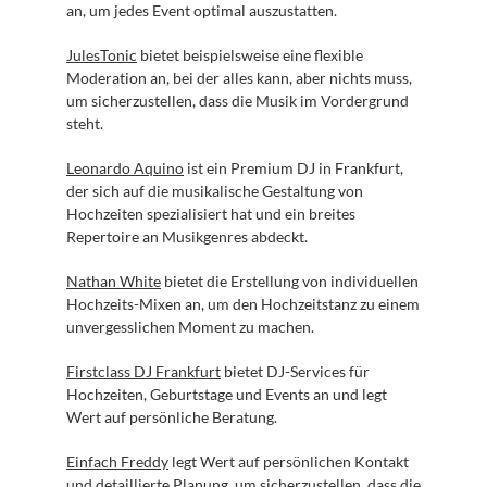
an, um jedes Event optimal auszustatten.
JulesTonic
 bietet beispielsweise eine flexible 
Moderation an, bei der alles kann, aber nichts muss, 
um sicherzustellen, dass die Musik im Vordergrund 
steht.
Leonardo Aquino
 ist ein Premium DJ in Frankfurt, 
der sich auf die musikalische Gestaltung von 
Hochzeiten spezialisiert hat und ein breites 
Repertoire an Musikgenres abdeckt.
Nathan White
 bietet die Erstellung von individuellen 
Hochzeits-Mixen an, um den Hochzeitstanz zu einem 
unvergesslichen Moment zu machen.
Firstclass DJ Frankfurt
 bietet DJ-Services für 
Hochzeiten, Geburtstage und Events an und legt 
Wert auf persönliche Beratung.
Einfach Freddy
 legt Wert auf persönlichen Kontakt 
und detaillierte Planung, um sicherzustellen, dass die 