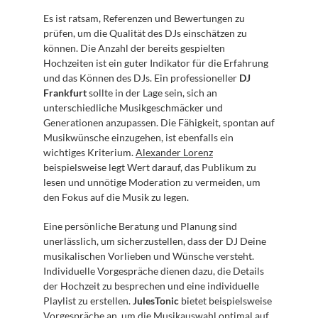
Es ist ratsam, Referenzen und Bewertungen zu 
prüfen, um die Qualität des DJs einschätzen zu 
können. Die Anzahl der bereits gespielten 
Hochzeiten ist ein guter Indikator für die Erfahrung 
und das Können des DJs. Ein professioneller 
DJ 
Frankfurt
 sollte in der Lage sein, sich an 
unterschiedliche Musikgeschmäcker und 
Generationen anzupassen. Die Fähigkeit, spontan auf 
Musikwünsche einzugehen, ist ebenfalls ein 
wichtiges Kriterium. 
Alexander Lorenz
beispielsweise legt Wert darauf, das Publikum zu 
lesen und unnötige Moderation zu vermeiden, um 
den Fokus auf die Musik zu legen.
Eine persönliche Beratung und Planung sind 
unerlässlich, um sicherzustellen, dass der DJ Deine 
musikalischen Vorlieben und Wünsche versteht. 
Individuelle Vorgespräche dienen dazu, die Details 
der Hochzeit zu besprechen und eine individuelle 
Playlist zu erstellen. 
JulesTonic
 bietet beispielsweise 
Vorgespräche an, um die Musikauswahl optimal auf 