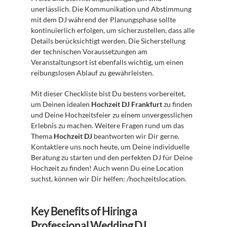
unerlässlich. Die Kommunikation und Abstimmung 
mit dem DJ während der Planungsphase sollte 
kontinuierlich erfolgen, um sicherzustellen, dass alle 
Details berücksichtigt werden. Die Sicherstellung 
der technischen Voraussetzungen am 
Veranstaltungsort ist ebenfalls wichtig, um einen 
reibungslosen Ablauf zu gewährleisten.
Mit dieser Checkliste bist Du bestens vorbereitet, 
um Deinen idealen 
Hochzeit DJ Frankfurt
 zu finden 
und Deine Hochzeitsfeier zu einem unvergesslichen 
Erlebnis zu machen. Weitere Fragen rund um das 
Thema 
Hochzeit DJ
 beantworten wir Dir gerne. 
Kontaktiere uns noch heute, um Deine individuelle 
Beratung zu starten und den perfekten DJ für Deine 
Hochzeit zu finden! Auch wenn Du eine Location 
suchst, können wir Dir helfen: /hochzeitslocation.
Key Benefits of Hiring a 
Professional Wedding DJ