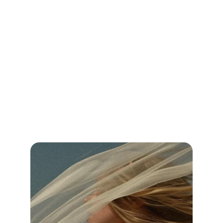
Hochzeit DJ Essen: Finde den perfekten 
DJ für deine Traumhochzeit!
Vergleiche Preise, Leistungen und Bewertungen und sichere dir 
unvergessliche Musik für deinen besonderen Tag.
Jetzt weiterlesen