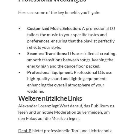
Here are some of the key benefits you'll gain:
Customized Music Selection:
 A professional DJ 
tailors the music to your specific tastes and 
preferences, ensuring that the playlist perfectly 
reflects your style.
Seamless Transitions:
 DJs are skilled at creating 
smooth transitions between songs, keeping the 
energy high and the dance floor packed.
Professional Equipment:
 Professional DJs use 
high-quality sound and lighting equipment, 
enhancing the overall atmosphere of your 
wedding.
Weitere nützliche Links
Alexander Lorenz
 legt Wert darauf, das Publikum zu 
lesen und unnötige Moderation zu vermeiden, um 
den Fokus auf die Musik zu legen.
Deni-B
 bietet professionelle Ton- und Lichttechnik 