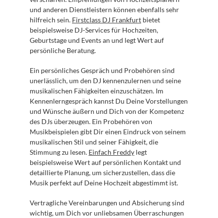
und anderen Dienstleistern können ebenfalls sehr 
hilfreich sein. 
Firstclass DJ Frankfurt
 bietet 
beispielsweise DJ-Services für Hochzeiten, 
Geburtstage und Events an und legt Wert auf 
persönliche Beratung.
Ein persönliches Gespräch und Probehören sind 
unerlässlich, um den DJ kennenzulernen und seine 
musikalischen Fähigkeiten einzuschätzen. Im 
Kennenlerngespräch kannst Du Deine Vorstellungen 
und Wünsche äußern und Dich von der Kompetenz 
des DJs überzeugen. Ein Probehören von 
Musikbeispielen gibt Dir einen Eindruck von seinem 
musikalischen Stil und seiner Fähigkeit, die 
Stimmung zu lesen. 
Einfach Freddy
 legt 
beispielsweise Wert auf persönlichen Kontakt und 
detaillierte Planung, um sicherzustellen, dass die 
Musik perfekt auf Deine Hochzeit abgestimmt ist.
Vertragliche Vereinbarungen und Absicherung sind 
wichtig, um Dich vor unliebsamen Überraschungen 