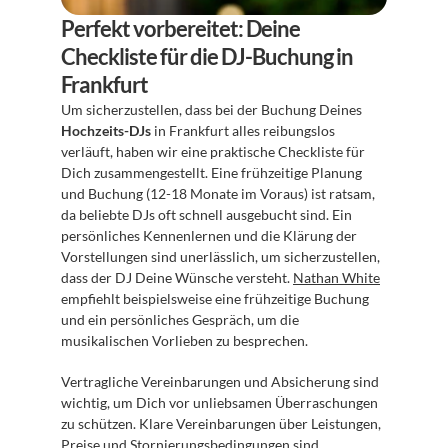
Perfekt vorbereitet: Deine 
Checkliste für die DJ-Buchung in 
Frankfurt
Um sicherzustellen, dass bei der Buchung Deines 
Hochzeits-DJs
 in Frankfurt alles reibungslos 
verläuft, haben wir eine praktische Checkliste für 
Dich zusammengestellt. Eine frühzeitige Planung 
und Buchung (12-18 Monate im Voraus) ist ratsam, 
da beliebte DJs oft schnell ausgebucht sind. Ein 
persönliches Kennenlernen und die Klärung der 
Vorstellungen sind unerlässlich, um sicherzustellen, 
dass der DJ Deine Wünsche versteht. 
Nathan White
empfiehlt beispielsweise eine frühzeitige Buchung 
und ein persönliches Gespräch, um die 
musikalischen Vorlieben zu besprechen.
Vertragliche Vereinbarungen und Absicherung sind 
wichtig, um Dich vor unliebsamen Überraschungen 
zu schützen. Klare Vereinbarungen über Leistungen, 
Preise und Stornierungsbedingungen sind 