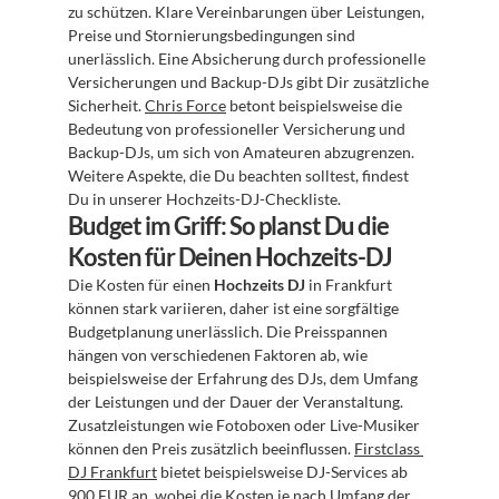
zu schützen. Klare Vereinbarungen über Leistungen, 
Preise und Stornierungsbedingungen sind 
unerlässlich. Eine Absicherung durch professionelle 
Versicherungen und Backup-DJs gibt Dir zusätzliche 
Sicherheit. 
Chris Force
 betont beispielsweise die 
Bedeutung von professioneller Versicherung und 
Backup-DJs, um sich von Amateuren abzugrenzen. 
Weitere Aspekte, die Du beachten solltest, findest 
Du in unserer Hochzeits-DJ-Checkliste.
Budget im Griff: So planst Du die 
Kosten für Deinen Hochzeits-DJ
Die Kosten für einen 
Hochzeits DJ
 in Frankfurt 
können stark variieren, daher ist eine sorgfältige 
Budgetplanung unerlässlich. Die Preisspannen 
hängen von verschiedenen Faktoren ab, wie 
beispielsweise der Erfahrung des DJs, dem Umfang 
der Leistungen und der Dauer der Veranstaltung. 
Zusatzleistungen wie Fotoboxen oder Live-Musiker 
können den Preis zusätzlich beeinflussen. 
Firstclass 
DJ Frankfurt
 bietet beispielsweise DJ-Services ab 
900 EUR an, wobei die Kosten je nach Umfang der 