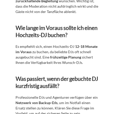
zurückhaltende Begleitung
 wünschen. Wichtig ist, 
dass die Moderation nicht aufdringlich wirkt und die 
Gäste nicht von der Tanzfläche ablenkt.
Wie lange im Voraus sollte ich einen 
Hochzeits-DJ buchen?
Es empfiehlt sich, einen Hochzeits-DJ 
12-18 Monate 
im Voraus
 zu buchen, da beliebte DJs oft schnell 
ausgebucht sind. Eine 
frühzeitige Planung
 sichert 
Ihnen die Verfügbarkeit Ihres Wunsch-DJs.
Was passiert, wenn der gebuchte DJ 
kurzfristig ausfällt?
Professionelle DJs und Agenturen verfügen über ein 
Netzwerk von Backup-DJs
, um im Notfall einen 
Ersatz stellen zu können. Klären Sie diese Frage im 
Vorfeld, um auf der sicheren Seite zu sein.