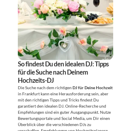
So findest Du den idealen DJ: Tipps 
für die Suche nach Deinem 
Hochzeits-DJ
Die Suche nach dem richtigen 
DJ für Deine Hochzeit
in Frankfurt kann eine Herausforderung sein, aber 
mit den richtigen Tipps und Tricks findest Du 
garantiert den idealen DJ. Online-Recherche und 
Empfehlungen sind ein guter Ausgangspunkt. Nutze 
Bewertungsportale und Social Media, um Dir einen 
Überblick über die verschiedenen DJs zu 
verschaffen. Empfehlungen von Hochzeitsplanern 