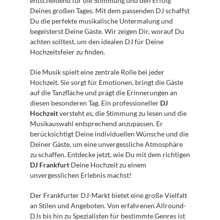
entscheidend für die Stimmung und den Erfolg 
Deines großen Tages. Mit dem passenden DJ schaffst 
Du die perfekte musikalische Untermalung und 
begeisterst Deine Gäste. Wir zeigen Dir, worauf Du 
achten solltest, um den idealen DJ für Deine 
Hochzeitsfeier zu finden.
Die Musik spielt eine zentrale Rolle bei jeder 
Hochzeit. Sie sorgt für Emotionen, bringt die Gäste 
auf die Tanzfläche und prägt die Erinnerungen an 
diesen besonderen Tag. Ein professioneller 
DJ 
Hochzeit
 versteht es, die Stimmung zu lesen und die 
Musikauswahl entsprechend anzupassen. Er 
berücksichtigt Deine individuellen Wünsche und die 
Deiner Gäste, um eine unvergessliche Atmosphäre 
zu schaffen. Entdecke jetzt, wie Du mit dem richtigen 
DJ Frankfurt
 Deine Hochzeit zu einem 
unvergesslichen Erlebnis machst!
Der Frankfurter DJ-Markt bietet eine große Vielfalt 
an Stilen und Angeboten. Von erfahrenen Allround-
DJs bis hin zu Spezialisten für bestimmte Genres ist 