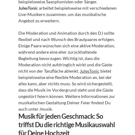
beispielsweise Saxophonisten oder Sänger. 
JulesTonic
 arbeitet beispielsweise mit verschiedenen 
Live-Musikern zusammen, um das musikalische 
Angebot zu erweitern.
Die Moderation und Animation durch den DJ sollte 
flexibel und nach Wunsch des Brautpaares erfolgen. 
Einige Paare wünschen sich eine aktive Moderation, 
während andere eine eher zurückhaltende 
Begleitung bevorzugen. Wichtig ist, dass die 
Moderation nicht aufdringlich wirkt und die Gäste 
nicht von der Tanzfläche ablenkt. 
JulesTonic
 bietet 
beispielsweise eine flexible Moderation an, bei der 
alles kann, aber nichts muss. So wird sichergestellt, 
dass die Musik im Vordergrund steht und die Gäste 
ungestört feiern können. Weitere Informationen zur 
musikalischen Gestaltung Deiner Feier findest Du 
auch unter /musik.
Musik für jeden Geschmack: So 
triffst Du die richtige Musikauswahl 
für Deine Hochzeit