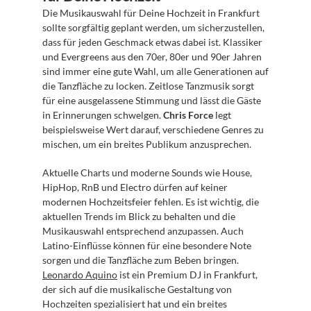
Die Musikauswahl für Deine Hochzeit in Frankfurt 
sollte sorgfältig geplant werden, um sicherzustellen, 
dass für jeden Geschmack etwas dabei ist. Klassiker 
und Evergreens aus den 70er, 80er und 90er Jahren 
sind immer eine gute Wahl, um alle Generationen auf 
die Tanzfläche zu locken. Zeitlose Tanzmusik sorgt 
für eine ausgelassene Stimmung und lässt die Gäste 
in Erinnerungen schwelgen. 
Chris Force
 legt 
beispielsweise Wert darauf, verschiedene Genres zu 
mischen, um ein breites Publikum anzusprechen.
Aktuelle Charts und moderne Sounds wie House, 
HipHop, RnB und Electro dürfen auf keiner 
modernen Hochzeitsfeier fehlen. Es ist wichtig, die 
aktuellen Trends im Blick zu behalten und die 
Musikauswahl entsprechend anzupassen. Auch 
Latino-Einflüsse können für eine besondere Note 
sorgen und die Tanzfläche zum Beben bringen. 
Leonardo Aquino
 ist ein Premium DJ in Frankfurt, 
der sich auf die musikalische Gestaltung von 
Hochzeiten spezialisiert hat und ein breites 