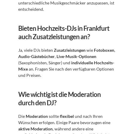
unterschiedliche Musikgeschmäcker anzupassen, ist 
entscheidend.
Bieten Hochzeits-DJs in Frankfurt 
auch Zusatzleistungen an?
Ja, viele DJs bieten 
Zusatzleistungen
 wie 
Fotoboxen
, 
Audio-Gästebücher
, 
Live-Musik-Optionen
(Saxophonisten, Sänger) und 
individuelle Hochzeits-
Mixe
 an. Fragen Sie nach den verfügbaren Optionen 
und Preisen.
Wie wichtig ist die Moderation 
durch den DJ?
Die 
Moderation
 sollte 
flexibel
 und nach Ihren 
Wünschen erfolgen. Einige Paare bevorzugen eine 
aktive Moderation
, während andere eine 