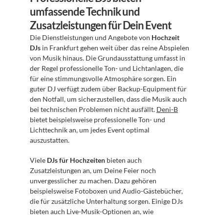
umfassende Technik und 
Zusatzleistungen für Dein Event
Die Dienstleistungen und Angebote von 
Hochzeit 
DJs
 in Frankfurt gehen weit über das reine Abspielen 
von Musik hinaus. Die Grundausstattung umfasst in 
der Regel professionelle Ton- und Lichtanlagen, die 
für eine stimmungsvolle Atmosphäre sorgen. Ein 
guter DJ verfügt zudem über Backup-Equipment für 
den Notfall, um sicherzustellen, dass die Musik auch 
bei technischen Problemen nicht ausfällt. 
Deni-B
bietet beispielsweise professionelle Ton- und 
Lichttechnik an, um jedes Event optimal 
auszustatten.
Viele 
DJs für Hochzeiten
 bieten auch 
Zusatzleistungen an, um Deine Feier noch 
unvergesslicher zu machen. Dazu gehören 
beispielsweise Fotoboxen und Audio-Gästebücher, 
die für zusätzliche Unterhaltung sorgen. Einige DJs 
bieten auch Live-Musik-Optionen an, wie 