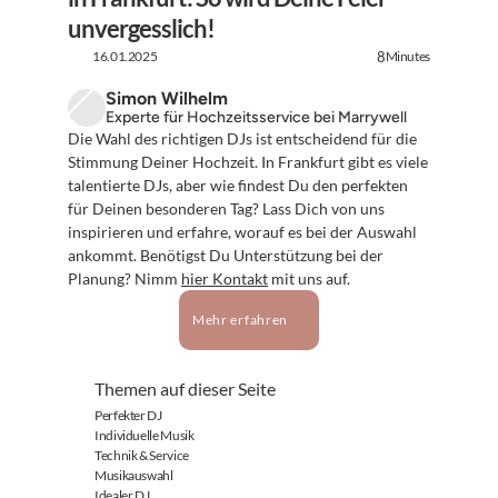
unvergesslich!
16.01.2025
Minutes
8
Simon Wilhelm
Experte für Hochzeitsservice bei Marrywell
Die Wahl des richtigen DJs ist entscheidend für die 
Stimmung Deiner Hochzeit. In Frankfurt gibt es viele 
talentierte DJs, aber wie findest Du den perfekten 
für Deinen besonderen Tag? Lass Dich von uns 
inspirieren und erfahre, worauf es bei der Auswahl 
ankommt. Benötigst Du Unterstützung bei der 
Planung? Nimm 
hier Kontakt
 mit uns auf.
Mehr erfahren
Themen auf dieser Seite
Perfekter DJ
Individuelle Musik
Technik & Service
Musikauswahl
Idealer DJ