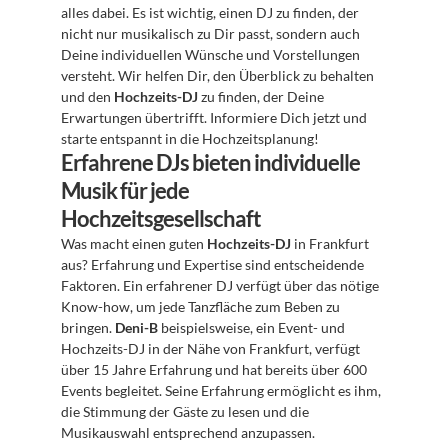
alles dabei. Es ist wichtig, einen DJ zu finden, der 
nicht nur musikalisch zu Dir passt, sondern auch 
Deine individuellen Wünsche und Vorstellungen 
versteht. Wir helfen Dir, den Überblick zu behalten 
und den 
Hochzeits-DJ
 zu finden, der Deine 
Erwartungen übertrifft. Informiere Dich jetzt und 
starte entspannt in die Hochzeitsplanung!
Erfahrene DJs bieten individuelle 
Musik für jede 
Hochzeitsgesellschaft
Was macht einen guten 
Hochzeits-DJ
 in Frankfurt 
aus? Erfahrung und Expertise sind entscheidende 
Faktoren. Ein erfahrener DJ verfügt über das nötige 
Know-how, um jede Tanzfläche zum Beben zu 
bringen. 
Deni-B
 beispielsweise, ein Event- und 
Hochzeits-DJ in der Nähe von Frankfurt, verfügt 
über 15 Jahre Erfahrung und hat bereits über 600 
Events begleitet. Seine Erfahrung ermöglicht es ihm, 
die Stimmung der Gäste zu lesen und die 
Musikauswahl entsprechend anzupassen.