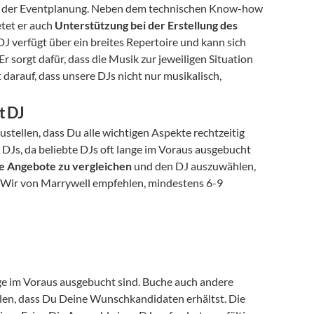
teil der Eventplanung. Neben dem technischen Know-how 
tet er auch 
Unterstützung bei der Erstellung des 
J verfügt über ein breites Repertoire und kann sich 
sorgt dafür, dass die Musik zur jeweiligen Situation 
darauf, dass unsere DJs nicht nur musikalisch, 
t DJ
stellen, dass Du alle wichtigen Aspekte rechtzeitig 
 DJs, da beliebte DJs oft lange im Voraus ausgebucht 
e Angebote zu vergleichen
 und den DJ auszuwählen, 
 Wir von Marrywell empfehlen, mindestens 6-9 
ange im Voraus ausgebucht sind. Buche auch andere 
llen, dass Du Deine Wunschkandidaten erhältst. Die 