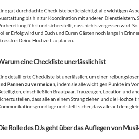
Eine gut durchdachte Checkliste berücksichtigt alle wichtigen Asp
Ausstattung bis hin zur Koordination mit anderen Dienstleistern. Si
orbereitung führt und sicherstellt, dass nichts vergessen wird. So 
voller Erfolg wird und Euch und Euren Gästen noch lange in Erinner
stressfrei Deine Hochzeit zu planen.
Warum eine Checkliste unerlässlich ist
ine detaillierte Checkliste ist unerlässlich, um einen reibungslosen 
und Pannen zu vermeiden
, indem sie alle wichtigen Punkte im Vor
eteiligten, einschließlich Brautpaar, Trauzeugen, Location und and
icherzustellen, dass alle an einem Strang ziehen und die Hochzeit r
Kommunikationsgrundlage und stellt sicher, dass alle auf dem glei
Die Rolle des DJs geht über das Auflegen von Musi