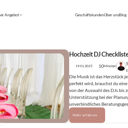
er Angebot
Geschäftskunden
Über uns
Blog
Hochzeit DJ Checkliste
10
19.01.2025
Minuten
E
Die Musik ist das Herzstück je
perfekt wird, brauchst du eine 
von der Auswahl des DJs bis zu
Unterstützung bei der Planung
unverbindliches Beratungsge
Mehr erfahren