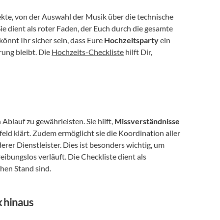
ekte, von der Auswahl der Musik über die technische 
e dient als roter Faden, der Euch durch die gesamte 
könnt Ihr sicher sein, dass Eure 
Hochzeitsparty
 ein 
ung bleibt. Die 
Hochzeits-Checkliste
 hilft Dir, 
Ablauf zu gewährleisten. Sie hilft, 
Missverständnisse 
feld klärt. Zudem ermöglicht sie die Koordination aller 
erer Dienstleister. Dies ist besonders wichtig, um 
eibungslos verläuft. Die Checkliste dient als 
chen Stand sind.
k hinaus