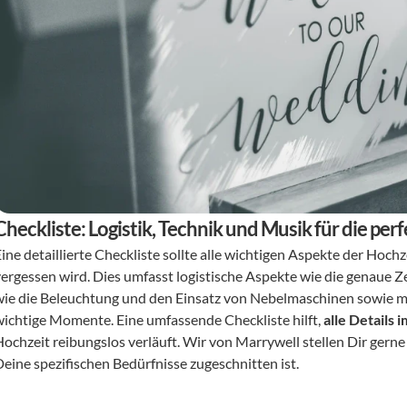
Checkliste: Logistik, Technik und Musik für die pe
ine detaillierte Checkliste sollte alle wichtigen Aspekte der Hochz
vergessen wird. Dies umfasst logistische Aspekte wie die genaue 
wie die Beleuchtung und den Einsatz von Nebelmaschinen sowie mu
wichtige Momente. Eine umfassende Checkliste hilft, 
alle Details 
ochzeit reibungslos verläuft. Wir von Marrywell stellen Dir gerne e
Deine spezifischen Bedürfnisse zugeschnitten ist.