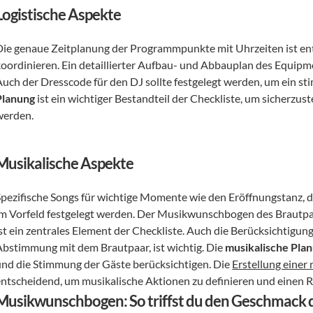
Logistische Aspekte
Die genaue Zeitplanung der Programmpunkte mit Uhrzeiten ist ent
oordinieren. Ein detaillierter Aufbau- und Abbauplan des Equipment
Auch der Dresscode für den DJ sollte festgelegt werden, um ein st
Planung
 ist ein wichtiger Bestandteil der Checkliste, um sicherzust
werden.
Musikalische Aspekte
Spezifische Songs für wichtige Momente wie den Eröffnungstanz, d
im Vorfeld festgelegt werden. Der Musikwunschbogen des Brautpa
ist ein zentrales Element der Checkliste. Auch die Berücksichtigu
Abstimmung mit dem Brautpaar, ist wichtig. Die 
musikalische Pla
und die Stimmung der Gäste berücksichtigen. Die 
Erstellung einer
entscheidend, um musikalische Aktionen zu definieren und einen 
Musikwunschbogen: So triffst du den Geschmack 