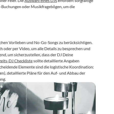
ner Feier. Die 
Auswahl eines DJs
 erfordert sorgfältige 
ine-Buchungen oder Musikfragebögen, um die 
hen Vorlieben und No-Go-Songs zu berücksichtigen. 
h oder per Video, um alle Details zu besprechen und 
end, um sicherzustellen, dass der DJ Deine 
eits-DJ Checkliste
 sollte detaillierte Angaben 
eidende Elemente sind die logistische Koordination: 
, detaillierte Pläne für den Auf- und Abbau der 
ung.