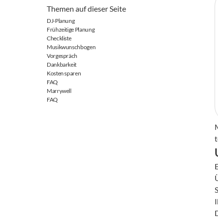
Themen auf dieser Seite
DJ-Planung
Frühzeitige Planung
Checkliste
Musikwunschbogen
Vorgespräch
Dankbarkeit
Kosten sparen
FAQ
Marrywell
FAQ