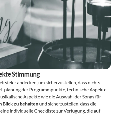
rfekte Stimmung
eitsfeier abdecken, um sicherzustellen, dass nichts 
Zeitplanung der Programmpunkte, technische Aspekte 
sikalische Aspekte wie die Auswahl der Songs für 
im Blick zu behalten
 und sicherzustellen, dass die 
ine individuelle Checkliste zur Verfügung, die auf 