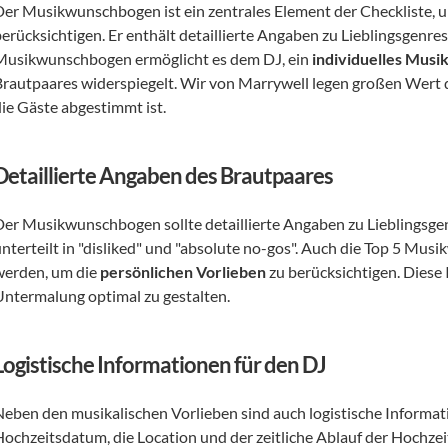
Der Musikwunschbogen ist ein zentrales Element der Checkliste, u
berücksichtigen. Er enthält detaillierte Angaben zu Lieblingsgenre
Musikwunschbogen ermöglicht es dem DJ, ein 
individuelles Musik
Brautpaares widerspiegelt. Wir von Marrywell legen großen Wert da
die Gäste abgestimmt ist.
Detaillierte Angaben des Brautpaares
Der Musikwunschbogen sollte detaillierte Angaben zu Lieblingsge
unterteilt in "disliked" und "absolute no-gos". Auch die Top 5 Mus
werden, um die 
persönlichen Vorlieben
 zu berücksichtigen. Diese
Untermalung optimal zu gestalten.
Logistische Informationen für den DJ
Neben den musikalischen Vorlieben sind auch logistische Informat
Hochzeitsdatum, die Location und der zeitliche Ablauf der Hochzei