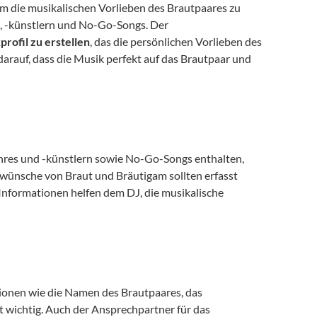
m die musikalischen Vorlieben des Brautpaares zu 
s, -künstlern und No-Go-Songs. Der 
profil zu erstellen
, das die persönlichen Vorlieben des 
rauf, dass die Musik perfekt auf das Brautpaar und 
nres und -künstlern sowie No-Go-Songs enthalten, 
ikwünsche von Braut und Bräutigam sollten erfasst 
 Informationen helfen dem DJ, die musikalische 
ionen wie die Namen des Brautpaares, das 
t wichtig. Auch der Ansprechpartner für das 