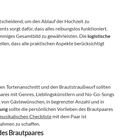
scheidend, um den Ablauf der Hochzeit zu 
s sorgt dafür, dass alles reibungslos funktioniert. 
immiges Gesamtbild zu gewährleisten. Die 
logistische 
ellen, dass alle praktischen Aspekte berücksichtigt 
en Tortenanschnitt und den Brautstraußwurf sollten 
ares mit Genres, Lieblingskünstlern und No-Go-Songs 
ng von Gästewünschen, in begrenzter Anzahl und in 
nung
 sollte die persönlichen Vorlieben des Brautpaares 
 musikalischen Checkliste
 mit dem Paar ist 
Rahmen zu schaffen.
des Brautpaares