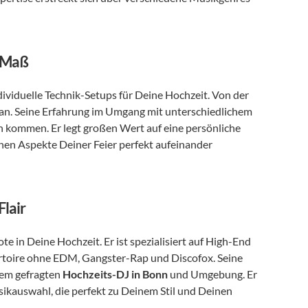
h Maß
dividuelle Technik-Setups für Deine Hochzeit. Von der 
an. Seine Erfahrung im Umgang mit unterschiedlichem 
n kommen. Er legt großen Wert auf eine persönliche 
hen Aspekte Deiner Feier perfekt aufeinander 
Flair
te in Deine Hochzeit. Er ist spezialisiert auf High-End 
rtoire ohne EDM, Gangster-Rap und Discofox. Seine 
nem gefragten 
Hochzeits-DJ in Bonn
 und Umgebung. Er 
sikauswahl, die perfekt zu Deinem Stil und Deinen 