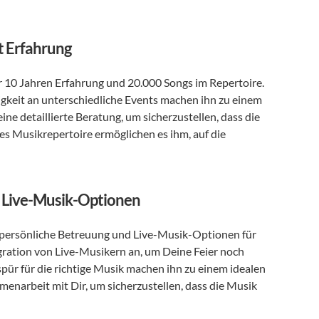
it Erfahrung
ber 10 Jahren Erfahrung und 20.000 Songs im Repertoire. 
keit an unterschiedliche Events machen ihn zu einem 
ne detaillierte Beratung, um sicherzustellen, dass die 
es Musikrepertoire ermöglichen es ihm, auf die 
d Live-Musik-Optionen
t persönliche Betreuung und Live-Musik-Optionen für 
gration von Live-Musikern an, um Deine Feier noch 
spür für die richtige Musik machen ihn zu einem idealen 
menarbeit mit Dir, um sicherzustellen, dass die Musik 