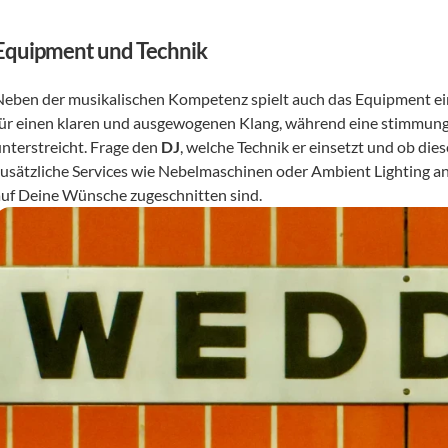
Equipment und Technik
Neben der musikalischen Kompetenz spielt auch das Equipment ein
für einen klaren und ausgewogenen Klang, während eine stimmungs
nterstreicht. Frage den 
DJ
, welche Technik er einsetzt und ob dies
zusätzliche Services wie Nebelmaschinen oder Ambient Lighting an
auf Deine Wünsche zugeschnitten sind.