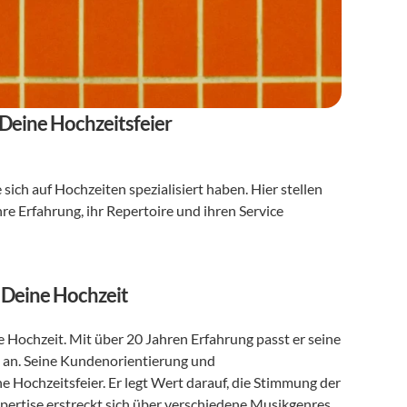
 Deine Hochzeitsfeier
ie sich auf Hochzeiten spezialisiert haben. Hier stellen 
re Erfahrung, ihr Repertoire und ihren Service 
r Deine Hochzeit
ne Hochzeit. Mit über 20 Jahren Erfahrung passt er seine 
an. Seine Kundenorientierung und 
 Hochzeitsfeier. Er legt Wert darauf, die Stimmung der 
pertise erstreckt sich über verschiedene Musikgenres 