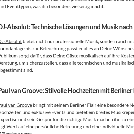
und Eventtypen, was ihn besonders vielseitig macht.
DJ-Absolut: Technische Lösungen und Musik nac
DJ-Absolut
 bietet nicht nur professionelle Musik, sondern auch in
Soundanlage bis zur Beleuchtung passt er alles an Deine Wünsche 
Publikum sorgt dafür, dass Deine Gäste musikalisch auf ihre Koste
Beratung, um sicherzustellen, dass alle technischen und musikalisc
abgestimmt sind.
Paul van Groove: Stilvolle Hochzeiten mit Berliner 
Paul van Groove
 bringt mit seinem Berliner Flair eine besondere No
Hochzeiten und exklusive Events und bietet ein breites Musikrepe
Expertise und sein Gespür für die richtige Musik machen ihn zu ei
legt Wert auf eine persönliche Betreuung und eine individuelle Mu
Wünschen passt.