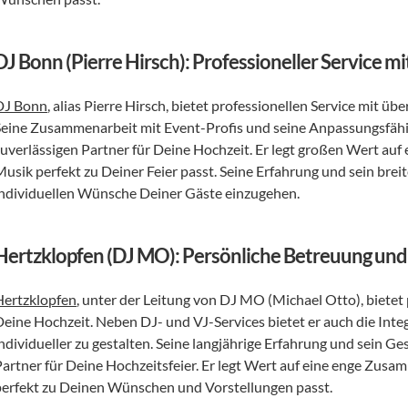
DJ Bonn (Pierre Hirsch): Professioneller Service m
DJ Bonn
, alias Pierre Hirsch, bietet professionellen Service mit ü
Seine Zusammenarbeit mit Event-Profis und seine Anpassungsfähig
uverlässigen Partner für Deine Hochzeit. Er legt großen Wert auf ei
Musik perfekt zu Deiner Feier passt. Seine Erfahrung und sein breit
individuellen Wünsche Deiner Gäste einzugehen.
Hertzklopfen (DJ MO): Persönliche Betreuung un
Hertzklopfen
, unter der Leitung von DJ MO (Michael Otto), biete
Deine Hochzeit. Neben DJ- und VJ-Services bietet er auch die Inte
ndividueller zu gestalten. Seine langjährige Erfahrung und sein Ge
Partner für Deine Hochzeitsfeier. Er legt Wert auf eine enge Zusam
perfekt zu Deinen Wünschen und Vorstellungen passt.