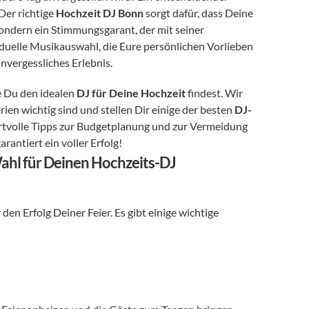
Der richtige 
Hochzeit DJ Bonn
 sorgt dafür, dass Deine 
sondern ein Stimmungsgarant, der mit seiner 
uelle Musikauswahl, die Eure persönlichen Vorlieben 
unvergessliches Erlebnis.
e Du den idealen 
DJ für Deine Hochzeit
 findest. Wir 
ien wichtig sind und stellen Dir einige der besten 
DJ-
tvolle Tipps zur Budgetplanung und zur Vermeidung 
rantiert ein voller Erfolg!
 Wahl für Deinen Hochzeits-DJ
 den Erfolg Deiner Feier. Es gibt einige wichtige 