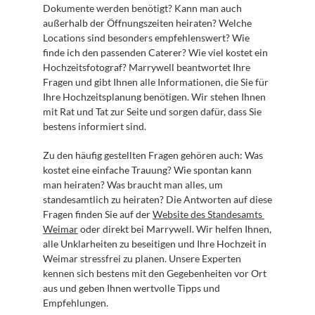
Dokumente werden benötigt? Kann man auch 
außerhalb der Öffnungszeiten heiraten? Welche 
Locations sind besonders empfehlenswert? Wie 
finde ich den passenden Caterer? Wie viel kostet ein 
Hochzeitsfotograf? Marrywell beantwortet Ihre 
Fragen und gibt Ihnen alle Informationen, die Sie für 
Ihre Hochzeitsplanung benötigen. Wir stehen Ihnen 
mit Rat und Tat zur Seite und sorgen dafür, dass Sie 
bestens informiert sind.
Zu den häufig gestellten Fragen gehören auch: Was 
kostet eine einfache Trauung? Wie spontan kann 
man heiraten? Was braucht man alles, um 
standesamtlich zu heiraten? Die Antworten auf diese 
Fragen finden Sie auf der 
Website des Standesamts 
Weimar
 oder direkt bei Marrywell. Wir helfen Ihnen, 
alle Unklarheiten zu beseitigen und Ihre Hochzeit in 
Weimar stressfrei zu planen. Unsere Experten 
kennen sich bestens mit den Gegebenheiten vor Ort 
aus und geben Ihnen wertvolle Tipps und 
Empfehlungen.