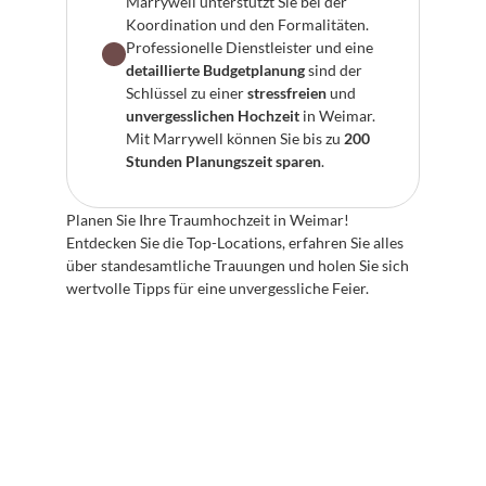
Marrywell unterstützt Sie bei der 
Koordination und den Formalitäten.
Professionelle Dienstleister und eine 
detaillierte Budgetplanung
 sind der 
Schlüssel zu einer 
stressfreien
 und 
unvergesslichen Hochzeit
 in Weimar. 
Mit Marrywell können Sie bis zu 
200 
Stunden Planungszeit sparen
.
Planen Sie Ihre Traumhochzeit in Weimar! 
Entdecken Sie die Top-Locations, erfahren Sie alles 
über standesamtliche Trauungen und holen Sie sich 
wertvolle Tipps für eine unvergessliche Feier.