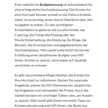
Eine realistische 
Budgetplanung
 ist entscheidend für 
eine erfolgreiche Hochzeitsplanung. Die Kosten für 
eine Hochzeit können schnell in die Höhe schnellen, 
daher ist es wichtig, einen klaren Überblick über alle 
Ausgaben zu haben. Zu den wichtigsten 
Kostenfaktoren gehören die Locationmiete, das 
Catering, die Fotografie/Videografie, die 
Musik/Unterhaltung, die Kleidung, die Ringe, die 
Blumen, die Drucksachen und gegebenenfalls der 
Hochzeitsplaner. Marrywell unterstützt Sie bei der 
Erstellung eines detaillierten Budgets und hilft 
Ihnen, Kosten zu sparen, ohne dabei auf Qualität 
verzichten zu müssen.
Es gibt verschiedene Möglichkeiten, die Kosten für 
Ihre Hochzeit zu reduzieren. Nutzen Sie saisonale 
Angebote, planen Sie DIY-Elemente ein, vergleichen 
Sie Angebote und verhandeln Sie Preise. Auch die 
Gästeliste kann ein wichtiger Faktor sein, um Kosten 
zu sparen. Marrywell gibt Ihnen wertvolle Tipps zur 
Kostenreduzierung und hilft Ihnen, das Beste aus 