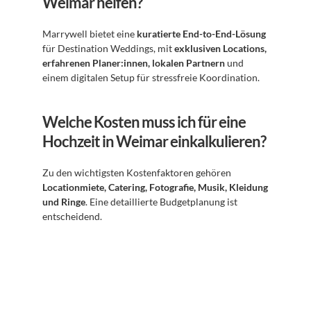
Weimar helfen?
Marrywell bietet eine 
kuratierte End-to-End-Lösung
für Destination Weddings, mit 
exklusiven Locations, 
erfahrenen Planer:innen, lokalen Partnern
 und 
einem digitalen Setup für stressfreie Koordination.
Welche Kosten muss ich für eine 
Hochzeit in Weimar einkalkulieren?
Zu den wichtigsten Kostenfaktoren gehören 
Locationmiete, Catering, Fotografie, Musik, Kleidung 
und Ringe
. Eine detaillierte Budgetplanung ist 
entscheidend.