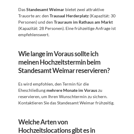
Das 
Standesamt Weimar
 bietet zwei attraktive 
Trauorte an: den 
Trausaal Herderplatz
 (Kapazität: 30 
Personen) und den 
Trauraum im Rathaus am Markt
(Kapazität: 28 Personen). Eine frühzeitige Anfrage ist 
empfehlenswert.
Wie lange im Voraus sollte ich 
meinen Hochzeitstermin beim 
Standesamt Weimar reservieren?
Es wird empfohlen, den Termin für die 
Eheschließung 
mehrere Monate im Voraus
 zu 
reservieren, um Ihren Wunschtermin zu sichern. 
Kontaktieren Sie das Standesamt Weimar frühzeitig.
Welche Arten von 
Hochzeitslocations gibt es in 