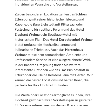
individuellen Wünsche und Vorstellungen.
Zu den besonderen Locations zählen das 
Schloss 
Ettersburg
 mit seiner historischen Eleganz und 
Kapelle, die 
Burg Liebstedt
 mit Rittersaal oder 
Festscheune für rustikale Feiern und das 
Hotel 
Elephant Weimar
, ein Boutique-Hotel mit 
historischem Flair. Das 
Hotel Dorotheenhof Weimar
bietet umfassende Hochzeitsplanung und 
kulinarische Erlebnisse. Auch das 
Herrenhaus 
Weimar
 mit seinem romantischen Ambiente und 
umfassendem Service ist eine ausgezeichnete Wahl. 
In der näheren Umgebung finden Sie weitere 
interessante Optionen wie das Das.Businessloft in 
Erfurt oder die Kleine Residenz Jena mit Garten. Wir 
kennen die besten Locations und helfen Ihnen, die 
perfekte für Ihre Hochzeit zu finden.
Die Vielfalt der Locations ermöglicht es Ihnen, Ihre 
Hochzeit ganz nach Ihren Vorstellungen zu gestalten. 
Ob Sie eine intime Feier im kleinen Kreis oder ein 