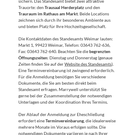
sichern. Das Standesamt bietet zwei attraktive 
Trauorte: den 
Trausaal Herderplatz
 und den 
Trauraum im Rathaus am Markt
. Beide Locations 
zeichnen sich durch ihr besonderes Ambiente aus 
und bieten Platz für Ihre Hochzeitsgesellschaft.
Die Kontaktdaten des Standesamts Weimar lauten: 
Markt 1, 99423 Weimar, Telefon: 03643 762-636, 
Fax: 03643 762-640. Beachten Sie die 
begrenzten 
Öffnungszeiten
: Dienstag und Donnerstag (genaue 
Zeiten finden Sie auf der 
Website des Standesamts
). 
Eine Terminvereinbarung ist zwingend erforderlich. 
Für die Anmeldung benötigen Sie verschiedene 
Dokumente, die Sie am besten direkt beim 
Standesamt erfragen. Marrywell unterstützt Sie 
gerne bei der Zusammenstellung der notwendigen 
Unterlagen und der Koordination Ihres Termins.
Der Ablauf der Anmeldung zur Eheschließung 
erfordert eine 
Terminvereinbarung
, die idealerweise 
mehrere Monate im Voraus erfolgen sollte. Die 
notwendigen Dokumente variieren je nach Ihrer 