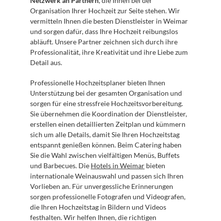
Netzwerk an Partnern
, die Ihnen bei der 
Organisation Ihrer Hochzeit zur Seite stehen. Wir 
vermitteln Ihnen die besten Dienstleister in Weimar 
und sorgen dafür, dass Ihre Hochzeit reibungslos 
abläuft. Unsere Partner zeichnen sich durch ihre 
Professionalität, ihre Kreativität und ihre Liebe zum 
Detail aus.
Professionelle Hochzeitsplaner bieten Ihnen 
Unterstützung bei der gesamten Organisation und 
sorgen für eine stressfreie Hochzeitsvorbereitung. 
Sie übernehmen die Koordination der Dienstleister, 
erstellen einen detaillierten Zeitplan und kümmern 
sich um alle Details, damit Sie Ihren Hochzeitstag 
entspannt genießen können. Beim Catering haben 
Sie die Wahl zwischen vielfältigen Menüs, Buffets 
und Barbecues. Die 
Hotels in Weimar
 bieten 
internationale Weinauswahl und passen sich Ihren 
Vorlieben an. Für unvergessliche Erinnerungen 
sorgen professionelle Fotografen und Videografen, 
die Ihren Hochzeitstag in Bildern und Videos 
festhalten. Wir helfen Ihnen, die richtigen 