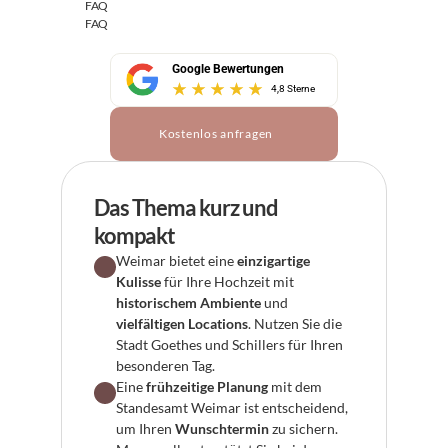
FAQ
FAQ
Google Bewertungen
4,8 Sterne
Kostenlos anfragen
Das Thema kurz und 
kompakt
Weimar bietet eine 
einzigartige 
Kulisse
 für Ihre Hochzeit mit 
historischem Ambiente
 und 
vielfältigen Locations
. Nutzen Sie die 
Stadt Goethes und Schillers für Ihren 
besonderen Tag.
Eine 
frühzeitige Planung
 mit dem 
Standesamt Weimar ist entscheidend, 
um Ihren 
Wunschtermin
 zu sichern. 