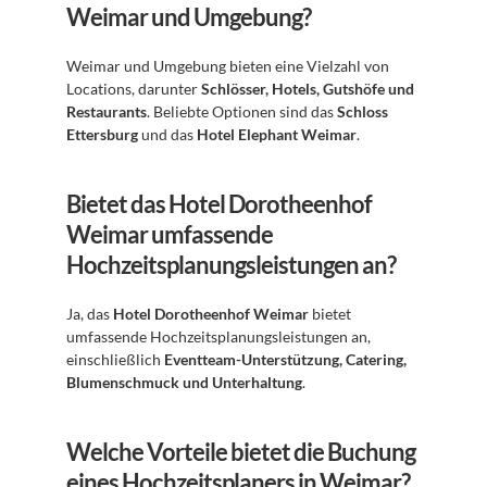
Weimar und Umgebung?
Weimar und Umgebung bieten eine Vielzahl von 
Locations, darunter 
Schlösser, Hotels, Gutshöfe und 
Restaurants
. Beliebte Optionen sind das 
Schloss 
Ettersburg
 und das 
Hotel Elephant Weimar
.
Bietet das Hotel Dorotheenhof 
Weimar umfassende 
Hochzeitsplanungsleistungen an?
Ja, das 
Hotel Dorotheenhof Weimar
 bietet 
umfassende Hochzeitsplanungsleistungen an, 
einschließlich 
Eventteam-Unterstützung, Catering, 
Blumenschmuck und Unterhaltung
.
Welche Vorteile bietet die Buchung 
eines Hochzeitsplaners in Weimar?