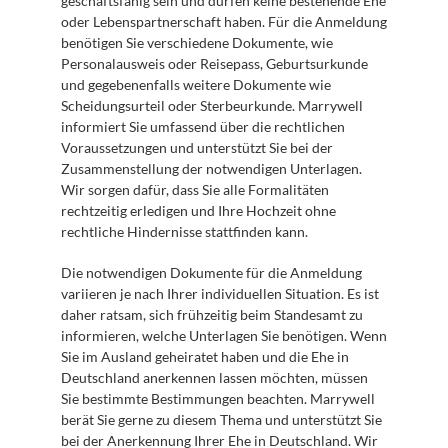
geschäftsfähig sein und dürfen keine bestehende Ehe 
oder Lebenspartnerschaft haben. Für die Anmeldung 
benötigen Sie verschiedene Dokumente, wie 
Personalausweis oder Reisepass, Geburtsurkunde 
und gegebenenfalls weitere Dokumente wie 
Scheidungsurteil oder Sterbeurkunde. Marrywell 
informiert Sie umfassend über die rechtlichen 
Voraussetzungen und unterstützt Sie bei der 
Zusammenstellung der notwendigen Unterlagen. 
Wir sorgen dafür, dass Sie alle Formalitäten 
rechtzeitig erledigen und Ihre Hochzeit ohne 
rechtliche Hindernisse stattfinden kann.
Die notwendigen Dokumente für die Anmeldung 
variieren je nach Ihrer individuellen Situation. Es ist 
daher ratsam, sich frühzeitig beim Standesamt zu 
informieren, welche Unterlagen Sie benötigen. Wenn 
Sie im Ausland geheiratet haben und die Ehe in 
Deutschland anerkennen lassen möchten, müssen 
Sie bestimmte Bestimmungen beachten. Marrywell 
berät Sie gerne zu diesem Thema und unterstützt Sie 
bei der Anerkennung Ihrer Ehe in Deutschland. Wir 