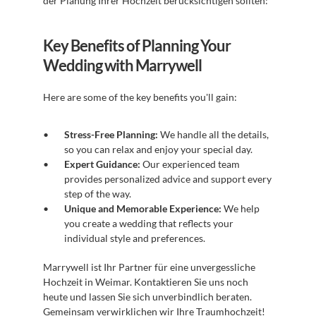
der Planung Ihrer Hochzeit berücksichtigen sollten:
Key Benefits of Planning Your 
Wedding with Marrywell
Here are some of the key benefits you'll gain:
Stress-Free Planning:
 We handle all the details, 
so you can relax and enjoy your special day.
Expert Guidance:
 Our experienced team 
provides personalized advice and support every 
step of the way.
Unique and Memorable Experience:
 We help 
you create a wedding that reflects your 
individual style and preferences.
Marrywell ist Ihr Partner für eine unvergessliche 
Hochzeit in Weimar. Kontaktieren Sie uns noch 
heute und lassen Sie sich unverbindlich beraten. 
Gemeinsam verwirklichen wir Ihre Traumhochzeit! 