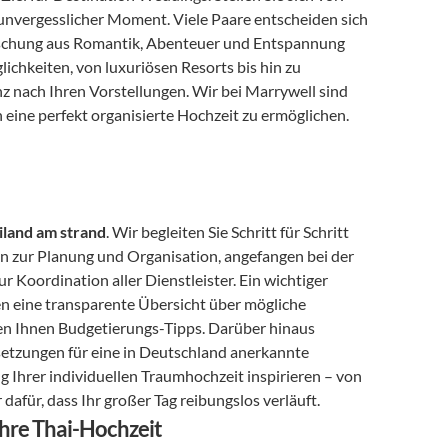
nvergesslicher Moment. Viele Paare entscheiden sich 
 Mischung aus Romantik, Abenteuer und Entspannung 
lichkeiten, von luxuriösen Resorts bis hin zu 
 nach Ihren Vorstellungen. Wir bei Marrywell sind 
 eine perfekt organisierte Hochzeit zu ermöglichen.
ailand am strand
. Wir begleiten Sie Schritt für Schritt 
en zur Planung und Organisation, angefangen bei der 
r Koordination aller Dienstleister. Ein wichtiger 
en eine transparente Übersicht über mögliche 
n Ihnen Budgetierungs-Tipps. Darüber hinaus 
setzungen für eine in Deutschland anerkannte 
g Ihrer individuellen Traumhochzeit inspirieren – von 
dafür, dass Ihr großer Tag reibungslos verläuft.
Ihre Thai-Hochzeit