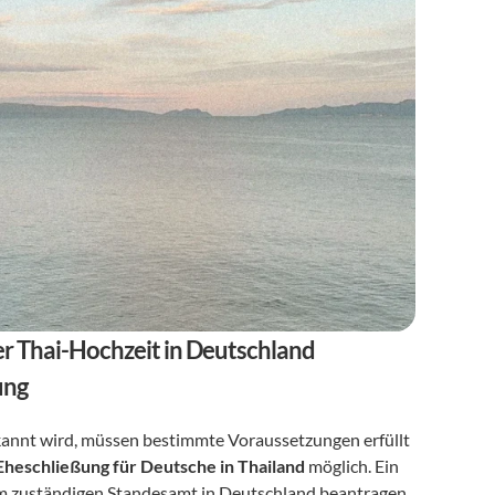
er Thai-Hochzeit in Deutschland
ung
rkannt wird, müssen bestimmte Voraussetzungen erfüllt 
 Eheschließung für Deutsche in Thailand
 möglich. Ein 
rem zuständigen Standesamt in Deutschland beantragen. 