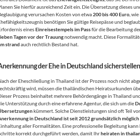
Planen Sie hierfür ausreichend Zeit ein. Die Übersetzung dieses u
Beglaubigung verursachen Kosten von etwa 
200 bis 400 Euro
, wie
Ehefähigkeitszeugnis benötigen Sie gültige Reisepässe und beglaub
rfordernis eines 
Einreisestempels im Pass
sieben Tagen vor der Trauung
 notwendig macht. Diese Formalitäte
am strand
 auch rechtlich Bestand hat.
Anerkennung der Ehe in Deutschland sicherstelle
Nach der Eheschließung in Thailand ist der Prozess noch nicht abg
rechtskräftig wird, müssen die thailändischen Heiratsurkunden üb
Dieser Prozess beinhaltet mehrere Behördengänge in Thailand und 
die Unterstützung durch eine erfahrene Agentur, die sich um die 
D
Übersetzungen
Anerkennung in Deutschland ist seit 2012 grundsätzlich möglich
inhaltung aller Formalitäten. Eine professionelle Begleitung kann hi
Schritte korrekt durchgeführt werden, damit Ihr 
heiraten in thail