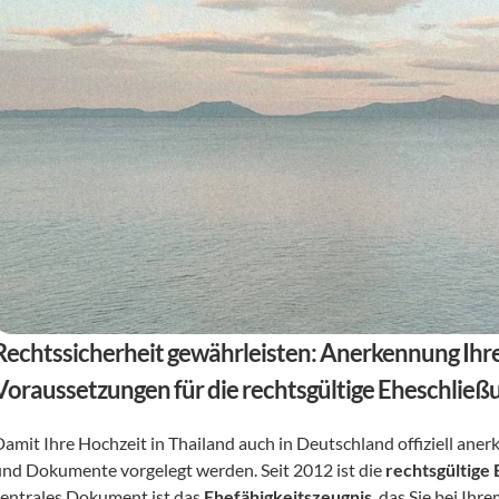
Rechtssicherheit gewährleisten: Anerkennung Ihr
Voraussetzungen für die rechtsgültige Eheschließ
Damit Ihre Hochzeit in Thailand auch in Deutschland offiziell ane
und Dokumente vorgelegt werden. Seit 2012 ist die 
rechtsgültige
zentrales Dokument ist das 
Ehefähigkeitszeugnis
, das Sie bei Ih