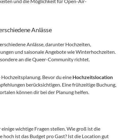
eiten und die Möglichkeit für Open-Air-
verschiedene Anlässe
 verschiedene Anlässe, darunter Hochzeiten, 
sungen und saisonale Angebote wie Winterhochzeiten. 
besondere an die Queer-Community richtet.
ie Hochzeitsplanung. Bevor du eine 
Hochzeitslocation 
mpfehlungen berücksichtigen. Eine frühzeitige Buchung, 
rtalen können dir bei der Planung helfen.
r einige wichtige Fragen stellen. Wie groß ist die 
och ist das Budget pro Gast? Ist die Location gut 