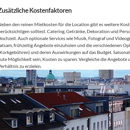
Zusätzliche Kostenfaktoren
Neben den reinen Mietkosten für die Location gibt es weitere Kost
berücksichtigen solltest. Catering, Getränke, Dekoration und Perso
Hochzeit. Auch optionale Services wie Musik, Fotograf und Videogra
ratsam, frühzeitig Angebote einzuholen und die verschiedenen Opt
(Korkgebühren) und deren Auswirkungen auf das Budget. Saisonale
gute Möglichkeit sein, Kosten zu sparen. Vergleiche die Angebote 
erhältnis zu erzielen.