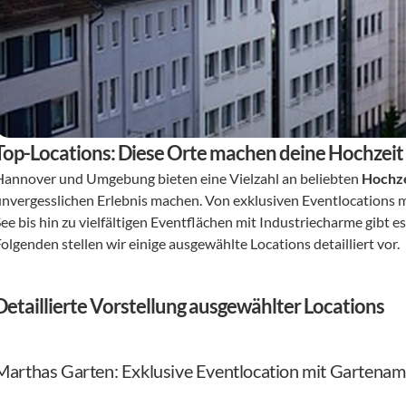
Top-Locations: Diese Orte machen deine Hochzeit
Hannover und Umgebung bieten eine Vielzahl an beliebten 
Hochze
unvergesslichen Erlebnis machen. Von exklusiven Eventlocations
See bis hin zu vielfältigen Eventflächen mit Industriecharme gibt e
olgenden stellen wir einige ausgewählte Locations detailliert vor.
Detaillierte Vorstellung ausgewählter Locations
Marthas Garten: Exklusive Eventlocation mit Gartenam