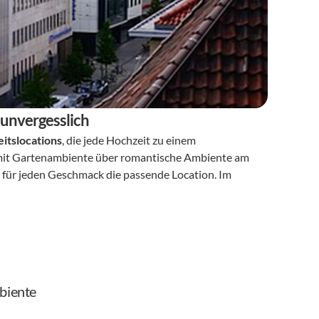
 unvergesslich
itslocations
, die jede Hochzeit zu einem 
 mit Gartenambiente über romantische Ambiente am 
s für jeden Geschmack die passende Location. Im 
biente