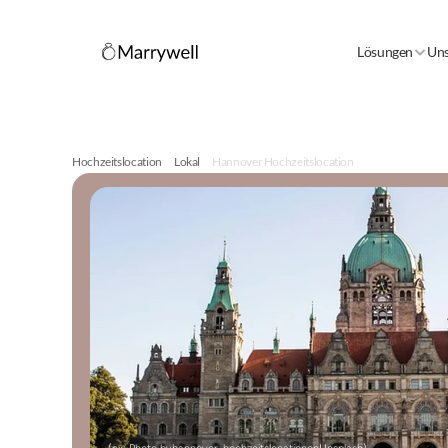
Lösungen
Uns
Hochzeitslocation
Lokal
Hannover Hochzeitslocation