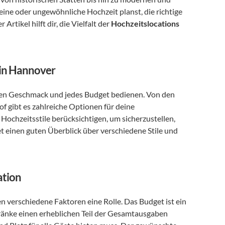
eine oder ungewöhnliche Hochzeit planst, die richtige 
rtikel hilft dir, die Vielfalt der 
Hochzeitslocations 
s in Hannover
eden Geschmack und jedes Budget bedienen. Von den 
 gibt es zahlreiche Optionen für deine 
Hochzeitsstile berücksichtigen, um sicherzustellen, 
et einen guten Überblick über verschiedene Stile und 
ation
en verschiedene Faktoren eine Rolle. Das Budget ist ein 
ränke einen erheblichen Teil der Gesamtausgaben 