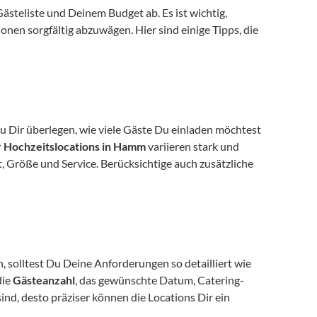
ästeliste und Deinem Budget ab. Es ist wichtig, 
nen sorgfältig abzuwägen. Hier sind einige Tipps, die 
u Dir überlegen, wie viele Gäste Du einladen möchtest 
r Hochzeitslocations in Hamm
 variieren stark und 
 Größe und Service. Berücksichtige auch zusätzliche 
solltest Du Deine Anforderungen so detailliert wie 
ie 
Gästeanzahl
, das gewünschte Datum, Catering-
, desto präziser können die Locations Dir ein 