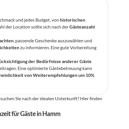
schmack und jedes Budget, von 
historischen 
hl der Location sollte sich nach der 
Gästeanzahl
eachten
, passende Geschenke auszuwählen und 
ichkeiten
 zu informieren. Eine gute Vorbereitung 
ücksichtigung der Bedürfnisse anderer Gäste
beitragen. Eine optimierte Gästebetreuung kann 
einlichkeit von Weiterempfehlungen um 10% 
uchen Sie nach der idealen Unterkunft? Hier finden 
chzeit für Gäste in Hamm