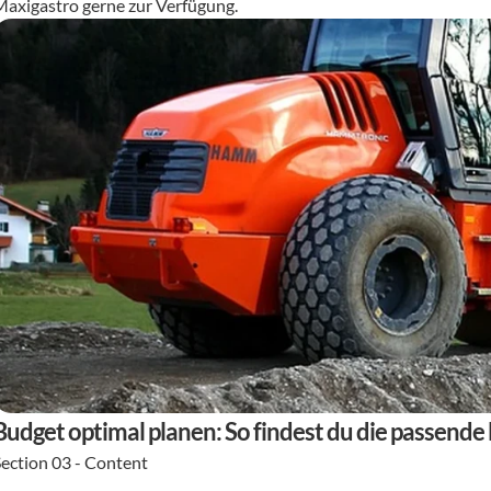
Maxigastro gerne zur Verfügung.
Budget optimal planen: So findest du die passend
Section 03 - Content