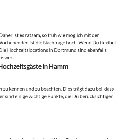
Daher ist es ratsam, so früh wie möglich mit der 
chenenden ist die Nachfrage hoch. Wenn Du flexibel 
Die Hochzeitslocations in Dortmund sind ebenfalls 
enswert.
ür Hochzeitsgäste in Hamm
n zu kennen und zu beachten. Dies trägt dazu bei, dass 
er sind einige wichtige Punkte, die Du berücksichtigen 