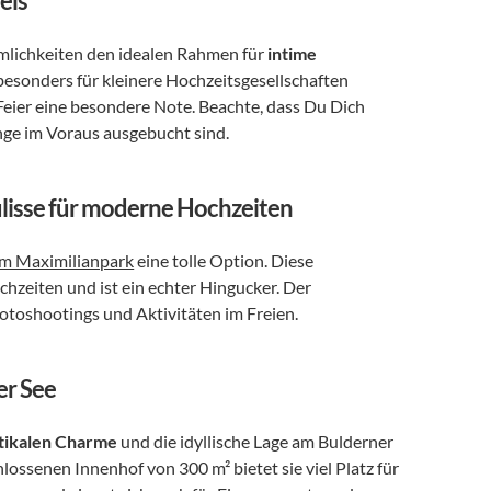
eis
umlichkeiten den idealen Rahmen für 
intime 
 besonders für kleinere Hochzeitsgesellschaften 
Feier eine besondere Note. Beachte, dass Du Dich 
nge im Voraus ausgebucht sind.
ulisse für moderne Hochzeiten
im Maximilianpark
 eine tolle Option. Diese 
chzeiten und ist ein echter Hingucker. Der 
otoshootings und Aktivitäten im Freien.
er See
tikalen Charme
 und die idyllische Lage am Bulderner 
ssenen Innenhof von 300 m² bietet sie viel Platz für 