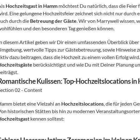
ls 
Hochzeitsgast in Hamm
 möchtest Du natürlich, dass die Feier
ird. Eine gelungene Hochzeitsfeier zeichnet sich nicht nur durch e
auch durch die 
Betreuung der Gäste
. Wir von Marrywell wissen, wi
wohlfühlen und den besonderen Tag genießen können.
In diesem Artikel geben wir Dir einen umfassenden Überblick über 
Umgebung, wertvolle Tipps zur Gästebetreuung, sowie Hinweise zu
Hochzeitsgäste
 berücksichtigst und wie Du mit Deiner Planung un
eiträgst.
Romantische Kulissen: Top-Hochzeitslocations i
Section 02 - Content
Hamm bietet eine Vielzahl an 
Hochzeitslocations
, die für jeden G
Hochzeitsgast
 kennen solltest: