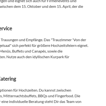
en und eignet sich auch für Firmenevents und 
wischen dem 15. Oktober und dem 15. April, der die 
ervice
für Trauungen und Empfänge. Das "Trauzimmer 'Von der 
lsaal" sich perfekt für größere Hochzeitsfeiern eignet. 
e Menüs, Buffets und Canapés, sowie die 
n. Nutze auch den idyllischen Kurpark für 
atering
ptionen für Hochzeiten. Du kannst zwischen 
 Mitternachtsbuffets, BBQs und Fingerfood. Die 
r eine individuelle Beratung steht Dir das Team von 