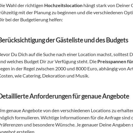
Die Wahl der richtigen 
Hochzeitslocation
 hängt stark von Deiner G
frühzeitig mit der Planung zu beginnen und die verschiedenen Optio
Dir bei der Budgetierung helfen:
Berücksichtigung der Gästeliste und des Budgets
Bevor Du Dich auf die Suche nach einer Location machst, solltest D
und welches Budget Dir zur Verfügung steht. Die 
Preisspannen fü
liegen in der Regel zwischen 2000 und 8000 Euro, abhängig von Art,
Kosten, wie Catering, Dekoration und Musik.
Detaillierte Anforderungen für genaue Angebote
Um genaue Angebote von den verschiedenen Locations zu erhalten, 
möglich formulieren. Wichtige Informationen für die Anfrage sind d
Präferenzen und besondere Wünsche. Je genauer Deine Angaben sind
Angebot erstellen.