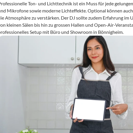
Professionelle Ton- und Lichttechnik ist ein Muss für jede gelung
und Mikrofone sowie moderne Lichteffekte. Optional können auch 
die Atmosphäre zu verstärken. Der DJ sollte zudem Erfahrung im 
von kleinen Sälen bis hin zu grossen Hallen und Open-Air-Veransta
professionelles Setup mit Büro und Showroom in Bönnigheim.