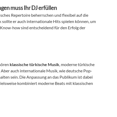
gen muss Ihr DJ erfüllen
isches Repertoire beherrschen und flexibel auf die 
llte er auch internationale Hits spielen können, um 
 Know-how sind entscheidend für den Erfolg der 
hören 
klassische türkische Musik
, moderne türkische 
Aber auch internationale Musik, wie deutsche Pop- 
alten sein. Die Anpassung an das Publikum ist dabei 
pielsweise kombiniert moderne Beats mit klassischen 