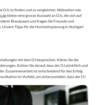
Nutzen Sie Online-Plattformen und Kleinanzeigen, um verschiedene DJs zu finden und zu vergleichen. Webseiten wie 
s.de
 bieten eine grosse Auswahl an DJs, die sich auf 
anderer Brautpaare und fragen Sie Freunde und 
 Unsere Tipps für die Hochzeitsplanung in Stuttgart 
tellungen mit dem DJ besprechen. Klären Sie die 
erungen. Achten Sie darauf, dass der DJ pünktlich und 
 der Zusammenarbeit ist entscheidend für den Erfolg 
unikation im Vorfeld, um sicherzustellen, dass der DJ 