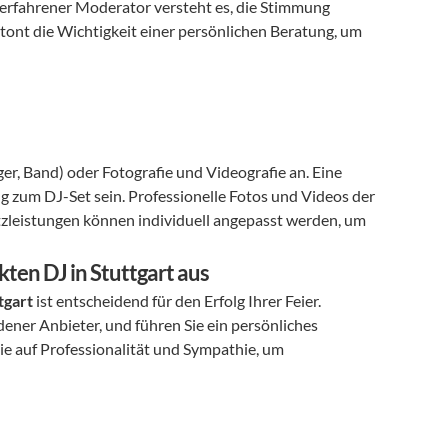
erfahrener Moderator versteht es, die Stimmung 
etont die Wichtigkeit einer persönlichen Beratung, um 
er, Band) oder Fotografie und Videografie an. Eine 
g zum DJ-Set sein. Professionelle Fotos und Videos der 
atzleistungen können individuell angepasst werden, um 
kten DJ in Stuttgart aus
tgart
 ist entscheidend für den Erfolg Ihrer Feier. 
ener Anbieter, und führen Sie ein persönliches 
e auf Professionalität und Sympathie, um 