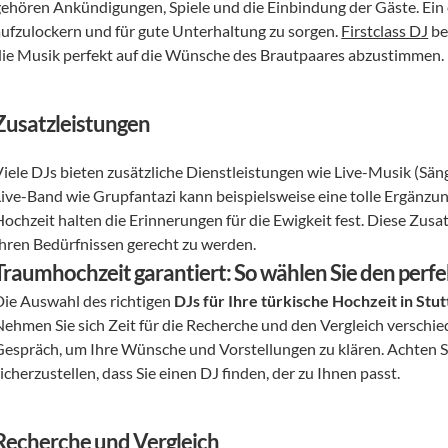
gehören Ankündigungen, Spiele und die Einbindung der Gäste. Ein 
aufzulockern und für gute Unterhaltung zu sorgen. 
Firstclass DJ
 b
die Musik perfekt auf die Wünsche des Brautpaares abzustimmen.
Zusatzleistungen
Viele DJs bieten zusätzliche Dienstleistungen wie Live-Musik (Säng
Live-Band wie Grupfantazi kann beispielsweise eine tolle Ergänzun
Hochzeit halten die Erinnerungen für die Ewigkeit fest. Diese Zus
Ihren Bedürfnissen gerecht zu werden.
Traumhochzeit garantiert: So wählen Sie den perfe
Die Auswahl des richtigen 
DJs für Ihre türkische Hochzeit in Stut
Nehmen Sie sich Zeit für die Recherche und den Vergleich verschied
Gespräch, um Ihre Wünsche und Vorstellungen zu klären. Achten Si
icherzustellen, dass Sie einen DJ finden, der zu Ihnen passt.
Recherche und Vergleich