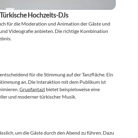
 Türkische Hochzeits-DJs
 auch für die Moderation und Animation der Gäste und 
und Videografie anbieten. Die richtige Kombination 
ebnis.
tscheidend für die Stimmung auf der Tanzfläche. Ein 
Stimmung an. Die Interaktion mit dem Publikum ist 
nimieren. 
Grupfantazi
 bietet beispielsweise eine 
ller und moderner türkischer Musik.
ässlich, um die Gäste durch den Abend zu führen. Dazu 