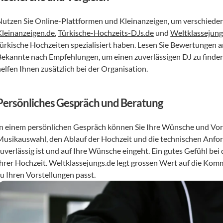
Kleinanzeigen.de
, 
Türkische-Hochzeits-DJs.de
 und 
Weltklassejung
türkische Hochzeiten spezialisiert haben. Lesen Sie Bewertungen 
Bekannte nach Empfehlungen, um einen zuverlässigen DJ zu finden.
elfen Ihnen zusätzlich bei der Organisation.
Persönliches Gespräch und Beratung
In einem persönlichen Gespräch können Sie Ihre Wünsche und Vors
Musikauswahl, den Ablauf der Hochzeit und die technischen Anford
zuverlässig ist und auf Ihre Wünsche eingeht. Ein gutes Gefühl bei
Ihrer Hochzeit. Weltklassejungs.de legt grossen Wert auf die Komm
zu Ihren Vorstellungen passt.