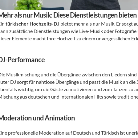
Mehr als nur Musik: Diese Dienstleistungen bieten
in 
türkischer Hochzeits-DJ
 bietet mehr als nur Musik. Er sorgt
kann zusätzliche Dienstleistungen wie Live-Musik oder Fotografie 
dieser Elemente macht Ihre Hochzeit zu einem unvergesslichen Erl
DJ-Performance
Die Musikmischung und die Übergänge zwischen den Liedern sind en
guter DJ sorgt für nahtlose Übergänge und passt die Musik an die 
ebenfalls wichtig, um die Gäste zu motivieren und zum Tanzen zu a
Mischung aus deutschen und internationalen Hits sowie traditione
Moderation und Animation
Eine professionelle Moderation auf Deutsch und Türkisch ist unerl