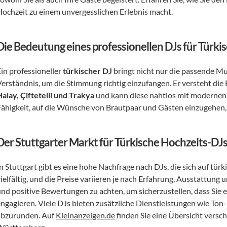
Hochzeit zu einem unvergesslichen Erlebnis macht.
Die Bedeutung eines professionellen DJs für Türk
in professioneller 
türkischer DJ
 bringt nicht nur die passende Mu
Halay, Çiftetelli und Trakya
 und kann diese nahtlos mit modernen
Fähigkeit, auf die Wünsche von Brautpaar und Gästen einzugehen, 
Der Stuttgarter Markt für Türkische Hochzeits-DJ
n Stuttgart gibt es eine hohe Nachfrage nach DJs, die sich auf türk
ielfältig, und die Preise variieren je nach Erfahrung, Ausstattung
und positive Bewertungen zu achten, um sicherzustellen, dass Sie 
engagieren. Viele DJs bieten zusätzliche Dienstleistungen wie Ton
abzurunden. Auf 
Kleinanzeigen.de
 finden Sie eine Übersicht vers