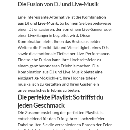
Die Fusion von DJ und Live-Musik
Eine interessante Alternative ist die 
Kombination 
aus DJ und Live-Musik
. So können Sie beispielsweise 
einen DJ engagieren, der von einem Live-Sänger oder 
einer Live-Sängerin begleitet wird. Diese 
Kombination bietet Ihnen das Beste aus beiden 
Welten: die Flexibilität und Vielseitigkeit eines DJs 
sowie die emotionale Tiefe einer Live-Performance. 
Eine solche Fusion kann Ihre Hochzeitsfeier zu 
einem ganz besonderen Erlebnis machen. Die 
Kombination aus DJ und Live-Musik
 bietet eine 
einzigartige Möglichkeit, Ihre Hochzeitsfeier 
musikalisch zu gestalten und Ihren Gästen ein 
unvergessliches Erlebnis zu bieten.
Die perfekte Playlist: So triffst du 
jeden Geschmack
Die Zusammenstellung der perfekten Playlist ist 
entscheidend für den Erfolg Ihrer Hochzeitsfeier. 
Dabei sollten Sie die verschiedenen Phasen der Feier 