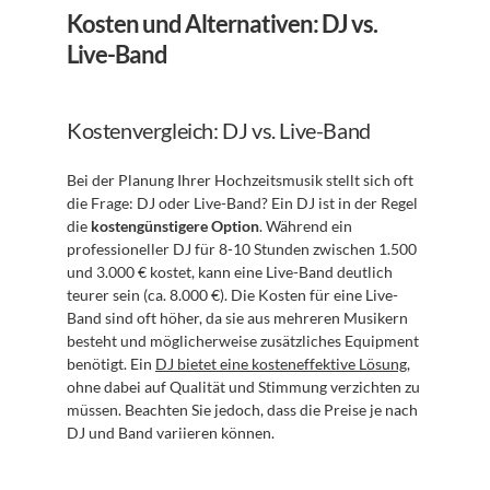
Kosten und Alternativen: DJ vs. 
Live-Band
Kostenvergleich: DJ vs. Live-Band
Bei der Planung Ihrer Hochzeitsmusik stellt sich oft 
die Frage: DJ oder Live-Band? Ein DJ ist in der Regel 
die 
kostengünstigere Option
. Während ein 
professioneller DJ für 8-10 Stunden zwischen 1.500 
und 3.000 € kostet, kann eine Live-Band deutlich 
teurer sein (ca. 8.000 €). Die Kosten für eine Live-
Band sind oft höher, da sie aus mehreren Musikern 
besteht und möglicherweise zusätzliches Equipment 
benötigt. Ein 
DJ bietet eine kosteneffektive Lösung
, 
ohne dabei auf Qualität und Stimmung verzichten zu 
müssen. Beachten Sie jedoch, dass die Preise je nach 
DJ und Band variieren können.