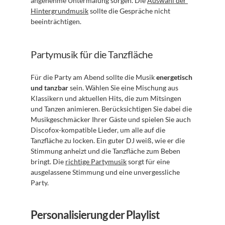
angenehme Untermalung sorgen. Die 
Auswahl der 
Hintergrundmusik
 sollte die Gespräche nicht 
beeinträchtigen.
Partymusik für die Tanzfläche
Für die Party am Abend sollte die Musik 
energetisch 
und tanzbar
 sein. Wählen Sie eine Mischung aus 
Klassikern und aktuellen Hits, die zum Mitsingen 
und Tanzen animieren. Berücksichtigen Sie dabei die 
Musikgeschmäcker Ihrer Gäste und spielen Sie auch 
Discofox-kompatible Lieder, um alle auf die 
Tanzfläche zu locken. Ein guter DJ weiß, wie er die 
Stimmung anheizt und die Tanzfläche zum Beben 
bringt. Die 
richtige Partymusik
 sorgt für eine 
ausgelassene Stimmung und eine unvergessliche 
Party.
Personalisierung der Playlist