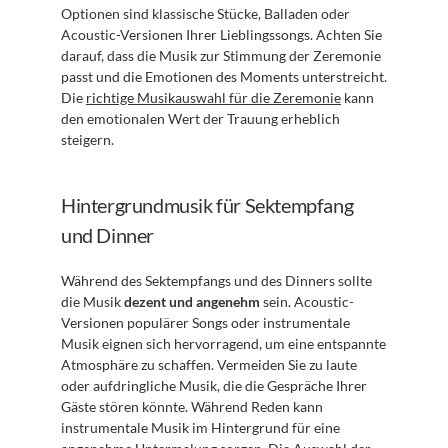
Optionen sind klassische Stücke, Balladen oder 
Acoustic-Versionen Ihrer Lieblingssongs. Achten Sie 
darauf, dass die Musik zur Stimmung der Zeremonie 
passt und die Emotionen des Moments unterstreicht. 
Die 
richtige Musikauswahl für die Zeremonie
 kann 
den emotionalen Wert der Trauung erheblich 
steigern.
Hintergrundmusik für Sektempfang 
und Dinner
Während des Sektempfangs und des Dinners sollte 
die Musik 
dezent und angenehm
 sein. Acoustic-
Versionen populärer Songs oder instrumentale 
Musik eignen sich hervorragend, um eine entspannte 
Atmosphäre zu schaffen. Vermeiden Sie zu laute 
oder aufdringliche Musik, die die Gespräche Ihrer 
Gäste stören könnte. Während Reden kann 
instrumentale Musik im Hintergrund für eine 