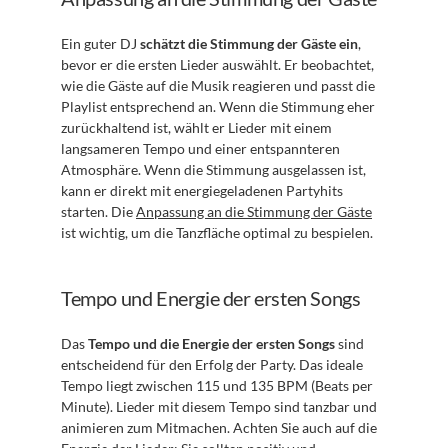
Ein guter DJ 
schätzt die Stimmung der Gäste ein
, 
bevor er die ersten Lieder auswählt. Er beobachtet, 
wie die Gäste auf die Musik reagieren und passt die 
Playlist entsprechend an. Wenn die Stimmung eher 
zurückhaltend ist, wählt er Lieder mit einem 
langsameren Tempo und einer entspannteren 
Atmosphäre. Wenn die Stimmung ausgelassen ist, 
kann er direkt mit energiegeladenen Partyhits 
starten. Die 
Anpassung an die Stimmung der Gäste
ist wichtig, um die Tanzfläche optimal zu bespielen.
Tempo und Energie der ersten Songs
Das 
Tempo und die Energie der ersten Songs
 sind 
entscheidend für den Erfolg der Party. Das ideale 
Tempo liegt zwischen 115 und 135 BPM (Beats per 
Minute). Lieder mit diesem Tempo sind tanzbar und 
animieren zum Mitmachen. Achten Sie auch auf die 