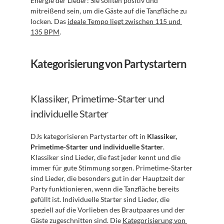
Energie der Lieder: Sie sollten positiv und 
mitreißend sein, um die Gäste auf die Tanzfläche zu 
locken. Das 
ideale Tempo liegt zwischen 115 und 
135 BPM
.
Kategorisierung von Partystartern
Klassiker, Primetime-Starter und 
individuelle Starter
DJs kategorisieren Partystarter oft in 
Klassiker, 
Primetime-Starter und individuelle Starter
. 
Klassiker sind Lieder, die fast jeder kennt und die 
immer für gute Stimmung sorgen. Primetime-Starter 
sind Lieder, die besonders gut in der Hauptzeit der 
Party funktionieren, wenn die Tanzfläche bereits 
gefüllt ist. Individuelle Starter sind Lieder, die 
speziell auf die Vorlieben des Brautpaares und der 
Gäste zugeschnitten sind. Die 
Kategorisierung von 