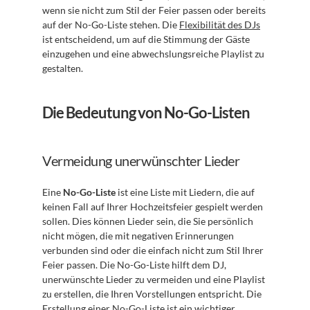
wenn sie nicht zum Stil der Feier passen oder bereits 
auf der No-Go-Liste stehen. Die 
Flexibilität des DJs
ist entscheidend, um auf die Stimmung der Gäste 
einzugehen und eine abwechslungsreiche Playlist zu 
gestalten.
Die Bedeutung von No-Go-Listen
Vermeidung unerwünschter Lieder
Eine 
No-Go-Liste
 ist eine Liste mit Liedern, die auf 
keinen Fall auf Ihrer Hochzeitsfeier gespielt werden 
sollen. Dies können Lieder sein, die Sie persönlich 
nicht mögen, die mit negativen Erinnerungen 
verbunden sind oder die einfach nicht zum Stil Ihrer 
Feier passen. Die No-Go-Liste hilft dem DJ, 
unerwünschte Lieder zu vermeiden und eine Playlist 
zu erstellen, die Ihren Vorstellungen entspricht. Die 
Erstellung einer No-Go-Liste
 ist ein wichtiger 