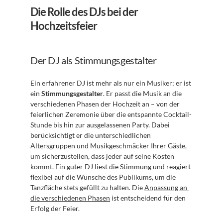
Die Rolle des DJs bei der 
Hochzeitsfeier
Der DJ als Stimmungsgestalter
Ein erfahrener DJ ist mehr als nur ein Musiker; er ist 
ein 
Stimmungsgestalter
. Er passt die Musik an die 
verschiedenen Phasen der Hochzeit an – von der 
feierlichen Zeremonie über die entspannte Cocktail-
Stunde bis hin zur ausgelassenen Party. Dabei 
berücksichtigt er die unterschiedlichen 
Altersgruppen und Musikgeschmäcker Ihrer Gäste, 
um sicherzustellen, dass jeder auf seine Kosten 
kommt. Ein guter DJ liest die Stimmung und reagiert 
flexibel auf die Wünsche des Publikums, um die 
Tanzfläche stets gefüllt zu halten. Die 
Anpassung an 
die verschiedenen Phasen
 ist entscheidend für den 
Erfolg der Feier.