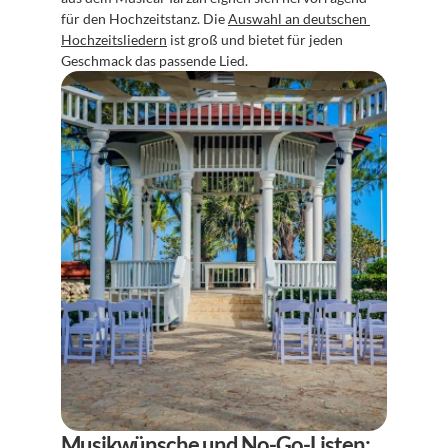
für den Hochzeitstanz. Die 
Auswahl an deutschen 
Hochzeitsliedern
 ist groß und bietet für jeden 
Geschmack das passende Lied.
Musikwünsche und No-Go-Listen: 