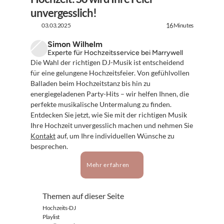
unvergesslich!
03.03.2025
Minutes
16
Simon Wilhelm
Experte für Hochzeitsservice bei Marrywell
Die Wahl der richtigen DJ-Musik ist entscheidend 
für eine gelungene Hochzeitsfeier. Von gefühlvollen 
Balladen beim Hochzeitstanz bis hin zu 
energiegeladenen Party-Hits – wir helfen Ihnen, die 
perfekte musikalische Untermalung zu finden. 
Entdecken Sie jetzt, wie Sie mit der richtigen Musik 
Ihre Hochzeit unvergesslich machen und nehmen Sie 
Kontakt
 auf, um Ihre individuellen Wünsche zu 
besprechen.
Mehr erfahren
Themen auf dieser Seite
Hochzeits-DJ
Playlist