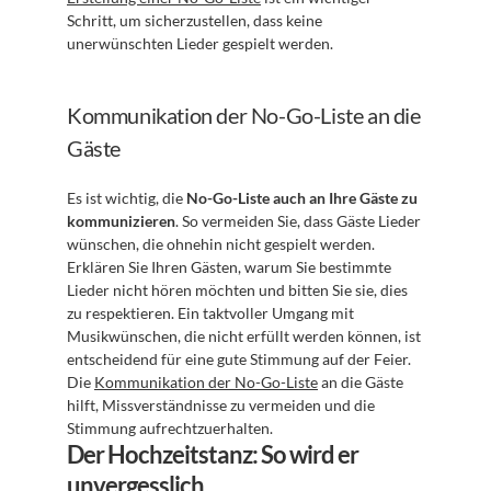
Schritt, um sicherzustellen, dass keine 
unerwünschten Lieder gespielt werden.
Kommunikation der No-Go-Liste an die 
Gäste
Es ist wichtig, die 
No-Go-Liste auch an Ihre Gäste zu 
kommunizieren
. So vermeiden Sie, dass Gäste Lieder 
wünschen, die ohnehin nicht gespielt werden. 
Erklären Sie Ihren Gästen, warum Sie bestimmte 
Lieder nicht hören möchten und bitten Sie sie, dies 
zu respektieren. Ein taktvoller Umgang mit 
Musikwünschen, die nicht erfüllt werden können, ist 
entscheidend für eine gute Stimmung auf der Feier. 
Die 
Kommunikation der No-Go-Liste
 an die Gäste 
hilft, Missverständnisse zu vermeiden und die 
Stimmung aufrechtzuerhalten.
Der Hochzeitstanz: So wird er 
unvergesslich