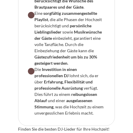
berücksichtigt die Wünsche des 
Brautpaares und der Gäste
.
Eine 
sorgfältig zusammengestellte 
Playlist
, die alle Phasen der Hochzeit 
berücksichtigt und 
persönliche 
Lieblingslieder
 sowie 
Musikwünsche 
der Gäste
 einbezieht, garantiert eine 
volle Tanzfläche. Durch die 
Einbeziehung der Gäste kann die 
Gästezufriedenheit um bis zu 30% 
gesteigert werden
.
Die 
Investition in einen 
professionellen DJ
 lohnt sich, da er 
über 
Erfahrung, Flexibilität und 
professionelle Ausrüstung
 verfügt. 
Dies führt zu einem 
reibungslosen 
Ablauf
 und einer 
ausgelassenen 
Stimmung
, was die Hochzeit zu einem 
unvergesslichen Erlebnis macht.
Finden Sie die besten DJ-Lieder für Ihre Hochzeit! 