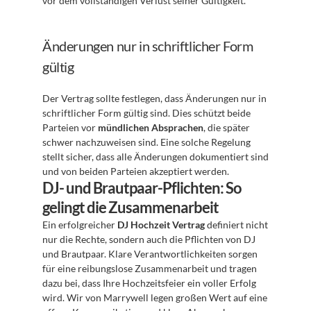
vor dem vollständigen Verlust seiner Gültigkeit.
Änderungen nur in schriftlicher Form 
gültig
Der Vertrag sollte festlegen, dass Änderungen nur in 
schriftlicher Form gültig sind. Dies schützt beide 
Parteien vor 
mündlichen Absprachen
, die später 
schwer nachzuweisen sind. Eine solche Regelung 
stellt sicher, dass alle Änderungen dokumentiert sind 
und von beiden Parteien akzeptiert werden.
DJ- und Brautpaar-Pflichten: So 
gelingt die Zusammenarbeit
Ein erfolgreicher 
DJ Hochzeit Vertrag
 definiert nicht 
nur die Rechte, sondern auch die Pflichten von DJ 
und Brautpaar. Klare Verantwortlichkeiten sorgen 
für eine reibungslose Zusammenarbeit und tragen 
dazu bei, dass Ihre Hochzeitsfeier ein voller Erfolg 
wird. Wir von Marrywell legen großen Wert auf eine 