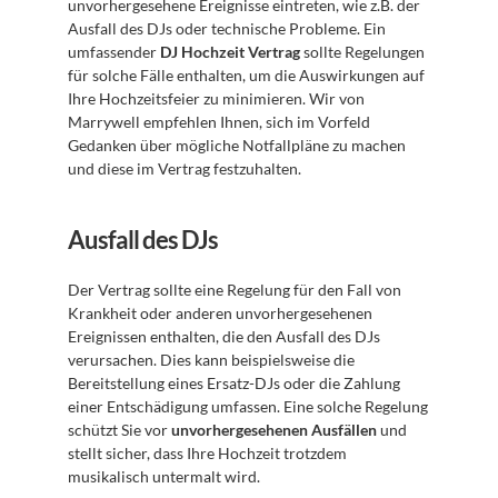
unvorhergesehene Ereignisse eintreten, wie z.B. der 
Ausfall des DJs oder technische Probleme. Ein 
umfassender 
DJ Hochzeit Vertrag
 sollte Regelungen 
für solche Fälle enthalten, um die Auswirkungen auf 
Ihre Hochzeitsfeier zu minimieren. Wir von 
Marrywell empfehlen Ihnen, sich im Vorfeld 
Gedanken über mögliche Notfallpläne zu machen 
und diese im Vertrag festzuhalten.
Ausfall des DJs
Der Vertrag sollte eine Regelung für den Fall von 
Krankheit oder anderen unvorhergesehenen 
Ereignissen enthalten, die den Ausfall des DJs 
verursachen. Dies kann beispielsweise die 
Bereitstellung eines Ersatz-DJs oder die Zahlung 
einer Entschädigung umfassen. Eine solche Regelung 
schützt Sie vor 
unvorhergesehenen Ausfällen
 und 
stellt sicher, dass Ihre Hochzeit trotzdem 
musikalisch untermalt wird.