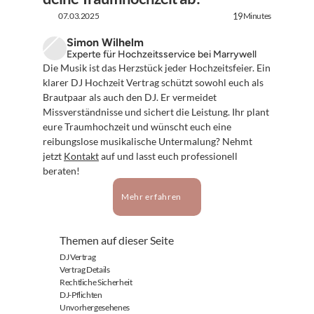
07.03.2025
Minutes
19
Simon Wilhelm
Experte für Hochzeitsservice bei Marrywell
Die Musik ist das Herzstück jeder Hochzeitsfeier. Ein 
klarer DJ Hochzeit Vertrag schützt sowohl euch als 
Brautpaar als auch den DJ. Er vermeidet 
Missverständnisse und sichert die Leistung. Ihr plant 
eure Traumhochzeit und wünscht euch eine 
reibungslose musikalische Untermalung? Nehmt 
jetzt 
Kontakt
 auf und lasst euch professionell 
beraten!
Mehr erfahren
Themen auf dieser Seite
DJ Vertrag
Vertrag Details
Rechtliche Sicherheit
DJ-Pflichten
Unvorhergesehenes