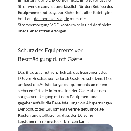
Einhaltung der VDE-Konformität. Eine zuverlässige 
Stromversorgung ist 
unerlässlich für den Betrieb des 
Equipments
 und trägt zur Sicherheit aller Beteiligten 
bei. Laut 
der-hochzeits-dj.de
 muss die 
Stromversorgung VDE-konform sein und darf nicht 
über Generatoren erfolgen.
Schutz des Equipments vor 
Beschädigung durch Gäste
Das Brautpaar ist verpflichtet, das Equipment des 
DJs vor Beschädigung durch Gäste zu schützen. Dies 
umfasst die Aufstellung des Equipments an einem 
sicheren Ort, die Information der Gäste über den 
sorgsamen Umgang mit dem Equipment und 
gegebenenfalls die Bereitstellung von Absperrungen. 
Der Schutz des Equipments 
vermeidet unnötige 
Kosten
 und stellt sicher, dass der DJ seine 
Leistungen reibungslos erbringen kann.