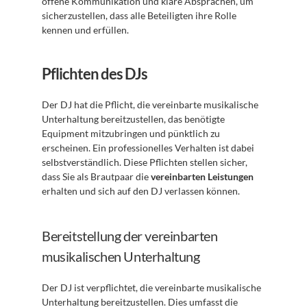
offene Kommunikation und klare Absprachen, um 
sicherzustellen, dass alle Beteiligten ihre Rolle 
kennen und erfüllen.
Pflichten des DJs
Der DJ hat die Pflicht, die vereinbarte musikalische 
Unterhaltung bereitzustellen, das benötigte 
Equipment mitzubringen und pünktlich zu 
erscheinen. Ein professionelles Verhalten ist dabei 
selbstverständlich. Diese Pflichten stellen sicher, 
dass Sie als Brautpaar die 
vereinbarten Leistungen
erhalten und sich auf den DJ verlassen können.
Bereitstellung der vereinbarten 
musikalischen Unterhaltung
Der DJ ist verpflichtet, die vereinbarte musikalische 
Unterhaltung bereitzustellen. Dies umfasst die 