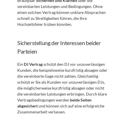
Brautpaar 
Sicherheit und Klarheit
 über die 
vereinbarten Leistungen und Bedingungen. Ohne 
einen solchen Vertrag können unklare Absprachen 
schnell zu Streitigkeiten führen, die Ihre 
Hochzeitsfeier trüben könnten. 
Sicherstellung der Interessen beider 
Parteien
Ein 
DJ Vertrag
 schützt den DJ vor unzuverlässigen 
Kunden, die beispielsweise kurzfristig absagen oder 
die vereinbarte Gage nicht zahlen. Gleichzeitig 
schützt er Sie als Kunden vor unzuverlässigen DJs, 
die möglicherweise kurzfristig absagen oder nicht 
die vereinbarten Leistungen erbringen. Durch klare 
Vertragsbedingungen werden 
beide Seiten 
abgesichert
 und können sich auf eine erfolgreiche 
Zusammenarbeit verlassen.