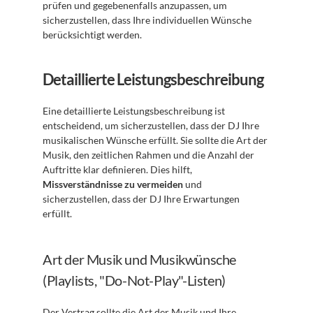
prüfen und gegebenenfalls anzupassen, um 
sicherzustellen, dass Ihre individuellen Wünsche 
berücksichtigt werden.
Detaillierte Leistungsbeschreibung
Eine detaillierte Leistungsbeschreibung ist 
entscheidend, um sicherzustellen, dass der DJ Ihre 
musikalischen Wünsche erfüllt. Sie sollte die Art der 
Musik, den zeitlichen Rahmen und die Anzahl der 
Auftritte klar definieren. Dies hilft, 
Missverständnisse zu vermeiden
 und 
sicherzustellen, dass der DJ Ihre Erwartungen 
erfüllt.
Art der Musik und Musikwünsche 
(Playlists, "Do-Not-Play"-Listen)
Der Vertrag sollte die Art der Musik und Ihre 