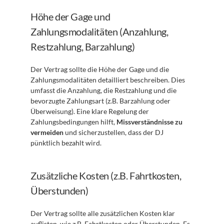
Höhe der Gage und 
Zahlungsmodalitäten (Anzahlung, 
Restzahlung, Barzahlung)
Der Vertrag sollte die Höhe der Gage und die 
Zahlungsmodalitäten detailliert beschreiben. Dies 
umfasst die Anzahlung, die Restzahlung und die 
bevorzugte Zahlungsart (z.B. Barzahlung oder 
Überweisung). Eine klare Regelung der 
Zahlungsbedingungen hilft, 
Missverständnisse zu 
vermeiden
 und sicherzustellen, dass der DJ 
pünktlich bezahlt wird.
Zusätzliche Kosten (z.B. Fahrtkosten, 
Überstunden)
Der Vertrag sollte alle zusätzlichen Kosten klar 
auflisten, wie z.B. Fahrtkosten oder Überstunden. Es 