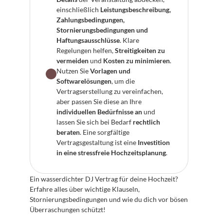
einschließlich 
Leistungsbeschreibung, 
Zahlungsbedingungen, 
Stornierungsbedingungen und 
Haftungsausschlüsse
. Klare 
Regelungen helfen, 
Streitigkeiten zu 
vermeiden
 und 
Kosten zu minimieren
.
Nutzen Sie 
Vorlagen und 
Softwarelösungen
, um die 
Vertragserstellung zu vereinfachen, 
aber passen Sie diese an Ihre 
individuellen Bedürfnisse an
 und 
lassen Sie sich bei Bedarf 
rechtlich 
beraten
. Eine sorgfältige 
Vertragsgestaltung ist eine 
Investition 
in eine stressfreie Hochzeitsplanung
.
Ein wasserdichter DJ Vertrag für deine Hochzeit? 
Erfahre alles über wichtige Klauseln, 
Stornierungsbedingungen und wie du dich vor bösen 
Überraschungen schützt!