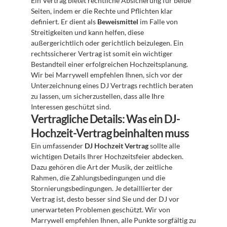
Ein Vertrag bietet rechtliche Absicherung für beide 
Seiten, indem er die Rechte und Pflichten klar 
definiert. Er dient als 
Beweismittel
 im Falle von 
Streitigkeiten und kann helfen, diese 
außergerichtlich oder gerichtlich beizulegen. Ein 
rechtssicherer Vertrag ist somit ein wichtiger 
Bestandteil einer erfolgreichen Hochzeitsplanung. 
Wir bei Marrywell empfehlen Ihnen, sich vor der 
Unterzeichnung eines DJ Vertrags rechtlich beraten 
zu lassen, um sicherzustellen, dass alle Ihre 
Interessen geschützt sind.
Vertragliche Details: Was ein DJ-
Hochzeit-Vertrag beinhalten muss
Ein umfassender 
DJ Hochzeit Vertrag
 sollte alle 
wichtigen Details Ihrer Hochzeitsfeier abdecken. 
Dazu gehören die Art der Musik, der zeitliche 
Rahmen, die Zahlungsbedingungen und die 
Stornierungsbedingungen. Je detaillierter der 
Vertrag ist, desto besser sind Sie und der DJ vor 
unerwarteten Problemen geschützt. Wir von 
Marrywell empfehlen Ihnen, alle Punkte sorgfältig zu 